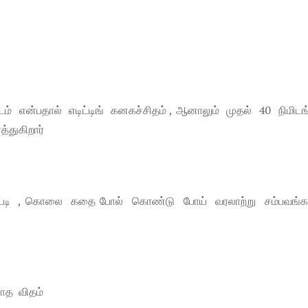
 என்பதால் எடிட்டிங் கனகச்சிதம் , ஆனாலும் முதல் 40 நிமிடங
்துகிறார்
காட்டி , கொலை கதை போல் கொண்டு போய் வரலாற்று சம்பவங
ாத விதம்