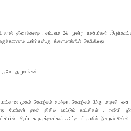
தான் திரைக்கதை . சம்பவம் 2ல் முன்று நண்பர்கள் இருந்தாங
்குக்காரணம் யார்? என்பது க்ளைமாக்ஸில் தெரிகிறது
லாருமே புதுமுகங்கள்
ப்பாங்கான முகம் கொஞ்சம் சமந்தா , கொஞ்சம் பிந்து மாதவி என
இவரது போர்சன் தான் திகில் ஊட்டும் காட்சிகள் . நளீனி , ஜீ
சியில் சிறப்பாக நடித்தவர்கள் , அந்த பட்டியலில் இவரும் சேர்கிற