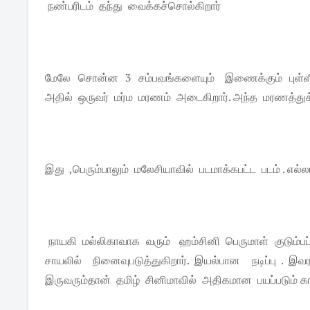
நண்பரிடம் தந்து வைக்கச்சொல்கிறார்
மேலே சொன்ன 3 சம்பவங்களையும் இணைக்கும் புள்ளி 
அதில் ஒருவர் மர்ம மரணம் அடைகிறார். அந்த மரணத்துக
இது ,பெரும்பாலும் மலேசியாவில் படமாக்கபட்ட படம் . எல்
நாயகி மல்லிகாவாக வரும் ஹம்சினி பெருமாள் குடும்ப
சாயலில் நினைவுபடுத்துகிறார். இயல்பான நடிப்பு . 
இருவரும்தான் தமிழ் சினிமாவில் அதிகமான பயப்படும் காட்