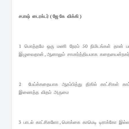
சபாஷ் டைரக்டர் ( ஜே கே விக்கி )
1 மொத்தமே ஒரு மணி நேரம் 50 நிமிடங்கள் தான் படம்
இழுவைதான் , ஆனாலும் சாமார்த்தியமாக கதையைன்நகர்த
2 பேய்க்கதையாக ஆரம்பித்து திகில் காட்சிகள் 
இணைத்த விதம் அருமை
3 பாடல் காட்சிகளோ , மொக்கை காமெடி டிராக்கோ இல்ல