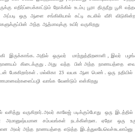
்கு எதிர்ப்பைக்காட்டும் நோக்கில் உடம்பு பூரா திருநீறு பூசி வந்த
். அப்படி ஒரு ஆளை சங்கிலியால் கட்டி கடலில் வீசி விடுகின்ற
களுக்குப்பின் அந்த ஆத்மாவுக்கு உயிர் வருகிறது
ி இருக்காங்க. அதில் ஒருவர் மாற்றுத்திறனாளி , இவர் பழங
ல நாணயம் கிடைக்குது . அது வந்த பின் அந்த நாணயத்தை வை
யுடன் பேசுகிறார்கள் . மல்லிகா 23 வயசு ஆன பெண் . ஒரு நதியில்
காரணமானவர்களைப்பழி வாங்க வேண்டும் என்கிறது
 வசித்து வருகிறார். அவர் காலேஜ் படிக்கும்போது ஒரு இடத்தில்
பின் அமானுஷ்யமான சம்பவங்கள் நடக்கின்றன. ஏதோ ஒரு உர
பு என அவர் அந்த நாணயத்தை எடுத்த இடத்துலயேவெச்சுடலாம்னு