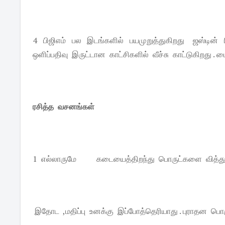
4 பிஜிஎம் பல இடங்களில் பயமுறுத்துகிறது ஜஸ்டின் ர
ஒளிப்பதிவு இருட்டான காட்சிகளில் வீச்சு காட்டுகிறது 
ரசித்த வசனங்கள்
1 எல்லாருமே
கடையைத்திறந்து பொருட்களை வித்துட்டு
இதோட ,மதிப்பு உனக்கு இப்போத்தெரியாது . புராதன ப