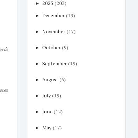
►
2025
(203)
►
December
(19)
►
November
(17)
►
October
(9)
்கள்
►
September
(19)
►
August
(6)
்களை
►
July
(19)
►
June
(12)
►
May
(17)