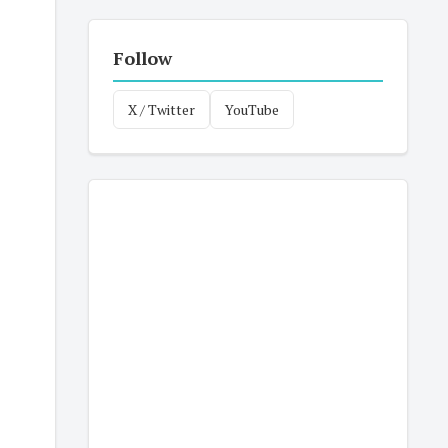
Follow
X / Twitter
YouTube