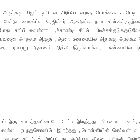
டு அடிக்கடி விஜய் டிவி ல சிரிப்பே வராத மொக்கை காமெடி 
 கேட்டு மைண்ட்ல ரெஜிஸ்டர் ஆகிடுச்சு.. நாம சின்னக்குழந்
து சாப்பிடலைன்னா பூச்சாண்டி கிட்டே பிடிச்சுக்குடுத்துடுவே
ிப்பவன்னு அர்த்தம் ஆகுது , ஆனா உண்மையில் அதுக்கு அர்த்தம் 
 அதை வரலாற்று ஆவணம் ஆக்கி இருக்காங்க , உண்மையில் ந
வைணவம் இரு சமயத்தவரிடையே போட்டி இருந்தது . சிவனை வணங்கு
ற சண்டை நடந்துகொண்டே இருந்தது , பொன்னியின் செல்வன் ல
க்கூடாது என சட்டம் இயற்றப்பட்டது , அப்போது சிவனடியார்கள் நெற்ற