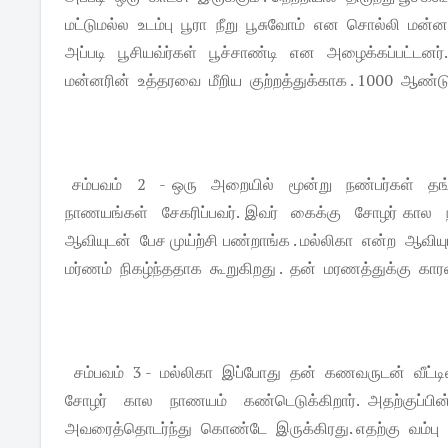
மட்டுமல்ல உடம்பு பூரா நீறு பூசுவோம் என சொல்லி மன்னருக
அப்படி பூசியவ்ர்கள் பூச்சாண்டி என அழைக்கப்பட்டனர
மன்னரின் உத்தரவை மீறிய குற்றத்துக்காக . 1000 ஆண்டு
சம்பவம் 2 - ஒரு அறையில் மூன்று நண்பர்கள் தங்க
நாணயங்கள் சேகரிப்பவர். இவர் கைக்கு சோழர் கா
ஆவியுடன் பேச முய்ற்சி பண்றாங்க . மல்லிகா என்ற ஆவி
மர்ணம் நிகழ்ந்ததாக கூறுகிறது . தன் மரணத்துக்கு 
சம்பவம் 3 - மல்லிகா இப்போது தன் கணவருடன் வீட்டில்
சோழர் கால நாணயம் கண்டெடுக்கிறார். அதற்குப்
அவரைத்தொடர்ந்து கொண்டே இருக்கிரது. எதற்கு வம்