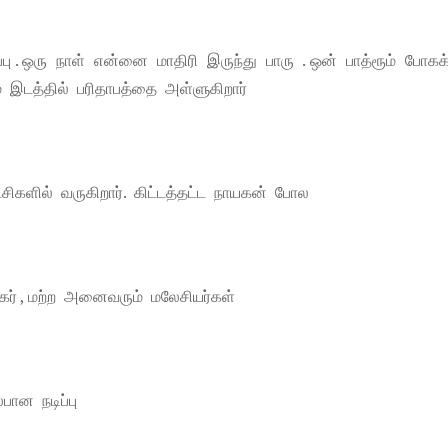
ு . ஒரு நாள் என்னை மாதிரி இருந்து பாரு . ஒன் பாத்ரூம் போகக
 இடத்தில் பரிதாபத்தை அள்ளுகிறார்
சிகளில் வருகிறார். கிட்டத்தட்ட நாயகன் போல
ிகர் , மற்ற அனைவரும் மலேசியர்கள்
ான நடிப்பு