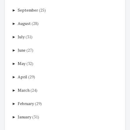
►
September
(25)
►
August
(28)
►
July
(31)
►
June
(27)
►
May
(32)
►
April
(29)
►
March
(24)
►
February
(29)
►
January
(31)