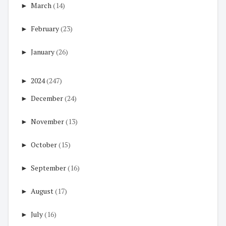
►
March
(14)
►
February
(23)
►
January
(26)
►
2024
(247)
►
December
(24)
►
November
(13)
►
October
(15)
►
September
(16)
►
August
(17)
►
July
(16)