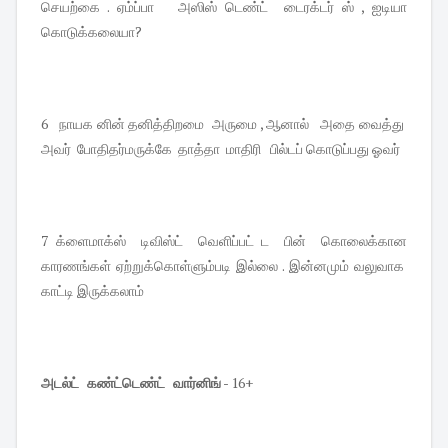
செயற்கை . ஏம்ப்பா அஸிஸ் டெண்ட் டைரக்டர் ஸ் , ஐடியா
கொடுக்கலையா?
6 நாயக னின் தனித்திறமை அருமை , ஆனால் அதை வைத்து
அவர் போதிதர்மருக்கே தாத்தா மாதிரி பில்டப் கொடுப்பது ஓவர்
7 க்ளைமாக்ஸ் டிவிஸ்ட் வெளிப்பட் ட பின் கொலைக்கான
காரணங்கள் ஏற்றுக்கொள்ளும்படி இல்லை . இன்னமும் வலுவாக
காட்டி இருக்கலாம்
அடல்ட் கண்ட்டெண்ட் வார்னிங்
- 16+