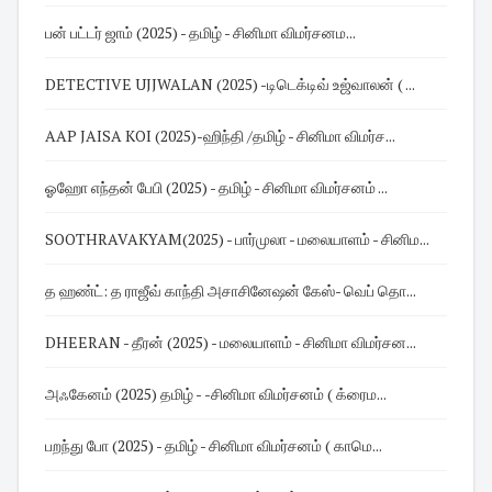
பன் பட்டர் ஜாம் (2025) - தமிழ் - சினிமா விமர்சனம...
DETECTIVE UJJWALAN (2025) -டிடெக்டிவ் உஜ்வாலன் ( ...
AAP JAISA KOI (2025)-ஹிந்தி /தமிழ் - சினிமா விமர்ச...
ஓஹோ எந்தன் பேபி (2025) - தமிழ் - சினிமா விமர்சனம் ...
SOOTHRAVAKYAM(2025) - பார்முலா - மலையாளம் - சினிம...
த ஹண்ட்: த ராஜீவ் காந்தி அசாசினேஷன் கேஸ்- வெப் தொ...
DHEERAN - தீரன் (2025) - மலையாளம் - சினிமா விமர்சன...
அஃகேனம் (2025) தமிழ் - -சினிமா விமர்சனம் ( க்ரைம...
பறந்து போ (2025) - தமிழ் - சினிமா விமர்சனம் ( காமெ...