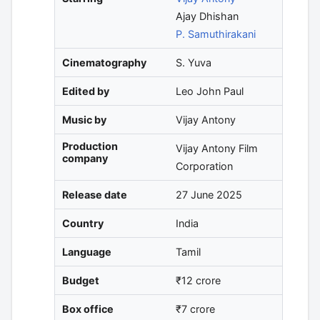
Ajay Dhishan
P. Samuthirakani
Cinematography
S. Yuva
Edited by
Leo John Paul
Music by
Vijay Antony
Production
Vijay Antony Film
company
Corporation
Release date
27 June 2025
Country
India
Language
Tamil
Budget
₹
12 crore
Box office
₹
7 crore