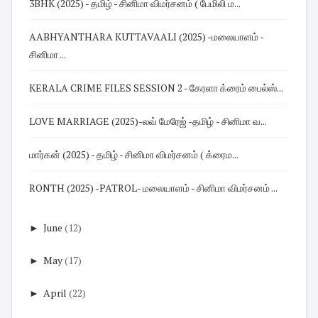
3BHK (2025) - தமிழ் - சினிமா விமர்சனம் ( பேமிலி ம...
AABHYANTHARA KUTTAVAALI (2025) -மலையாளம் -
சினிமா ...
KERALA CRIME FILES SESSION 2 - கேரளா க்ரைம் பைல்ஸ்...
LOVE MARRIAGE (2025)-லவ் மேரேஜ் -தமிழ் - சினிமா வ...
மார்கன் (2025) - தமிழ் - சினிமா விமர்சனம் ( க்ரைம...
RONTH (2025) -PATROL- மலையாளம் - சினிமா விமர்சனம் ...
►
June
(12)
►
May
(17)
►
April
(22)