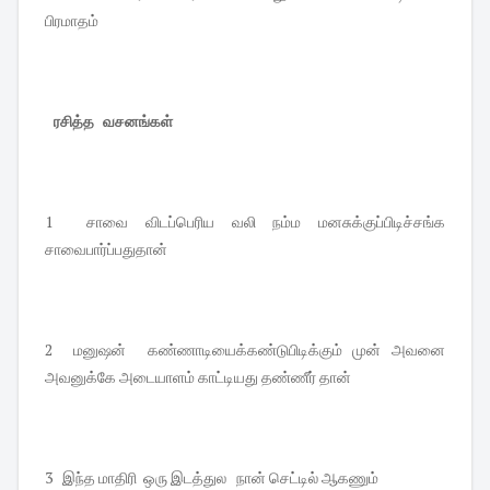
பிரமாதம்
ரசித்த வசனங்கள்
1 சாவை விடப்பெரிய வலி நம்ம மனசுக்குப்பிடிச்சங்க
சாவைபார்ப்பதுதான்
2 மனுஷன் கண்ணாடியைக்கண்டுபிடிக்கும் முன் அவனை
அவனுக்கே அடையாளம் காட்டியது தண்ணீர் தான்
3 இந்த மாதிரி ஒரு இடத்துல நான் செட்டில் ஆகணும்