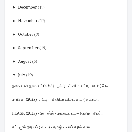
►
December
(19)
►
November
(17)
►
October
(9)
►
September
(19)
►
August
(6)
▼
July
(19)
தலைவன் தலைவி (2025) -தமிழ் - சினிமா விமர்சனம் ( பே...
மாரீசன் (2025)-தமிழ்- - சினிமா விமர்சனம் ( க்ரைம...
FLASK (2025) - பிளாஸ்க் - மலையாளம் - சினிமா விமர்...
சட்டமும் நீதியும் (2025) - தமிழ் - வெப் சீரிஸ் விம...