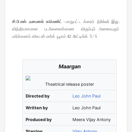
சி பி எஸ் ஃபைனல் கமெண்ட்
- மாறுபட் ட க்ரைம் த்ரில்லர் இது .
வித்தியாசமான படங்களைக்காண விரும்பும் அனைவரும்
பார்க்கலாம். விகடன் மார்க் யூகம் 42 . ரேட்டிங்க் 3 / 5
Maargan
Theatrical release poster
Directed by
Leo John Paul
Written by
Leo John Paul
Produced by
Meera Vijay Antony
Starring
Vijay Antony