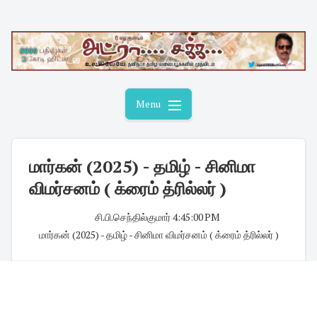
Skip
to
content
Menu
மார்கன் (2025) - தமிழ் - சினிமா
விமர்சனம் ( க்ரைம் த்ரில்லர் )
சி.பி.செந்தில்குமார்
·
4:45:00 PM
·
மார்கன் (2025) - தமிழ் - சினிமா விமர்சனம் ( க்ரைம் த்ரில்லர் )