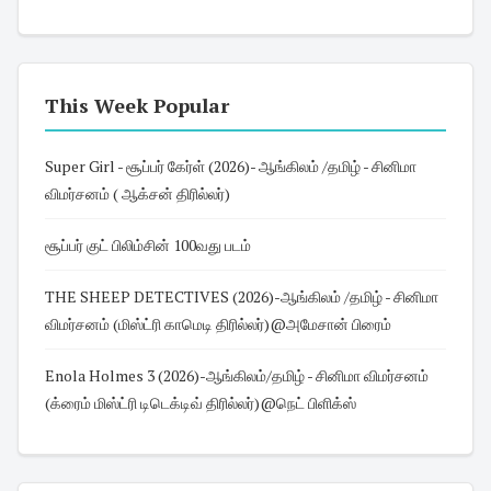
This Week Popular
Super Girl - சூப்பர் கேர்ள் (2026)- ஆங்கிலம் /தமிழ் - சினிமா
விமர்சனம் ( ஆக்சன் திரில்லர்)
சூப்பர் குட் பிலிம்சின் 100வது படம்
THE SHEEP DETECTIVES (2026)-ஆங்கிலம் /தமிழ் - சினிமா
விமர்சனம் (மிஸ்ட்ரி காமெடி திரில்லர்)@அமேசான் பிரைம்
Enola Holmes 3 (2026)-ஆங்கிலம்/தமிழ் - சினிமா விமர்சனம்
(க்ரைம் மிஸ்ட்ரி டிடெக்டிவ் திரில்லர்)@நெட் பிளிக்ஸ்