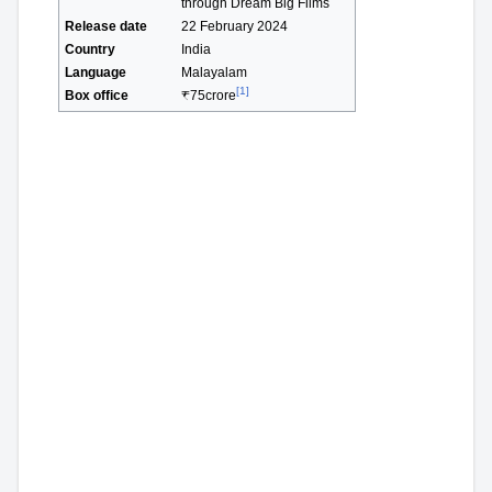
through Dream Big Films
Release date
22 February 2024
Country
India
Language
Malayalam
[1]
Box office
₹
75crore