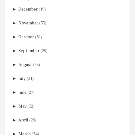
►
December
(19)
►
November
(33)
►
October
(31)
►
September
(25)
►
August
(28)
►
July
(31)
►
June
(27)
►
May
(32)
►
April
(29)
►
March
(24)