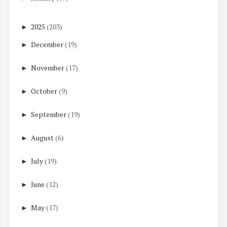
►
2025
(203)
►
December
(19)
►
November
(17)
►
October
(9)
►
September
(19)
►
August
(6)
►
July
(19)
►
June
(12)
►
May
(17)