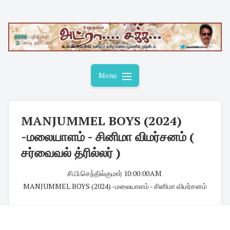
Skip
to
content
Menu
MANJUMMEL BOYS (2024)
-மலையாளம் - சினிமா விமர்சனம் (
சர்வைவல் த்ரில்லர் )
சி.பி.செந்தில்குமார்
·
10:00:00 AM
·
MANJUMMEL BOYS (2024) -மலையாளம் - சினிமா விமர்சனம்