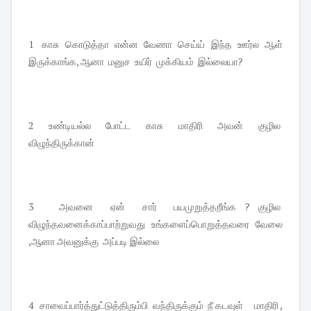
1 காசு கொடுத்தா என்ன வேணா செய்ய் இந்த ஊர்ல ஆள்
இருக்காங்க, ஆனா மனுச உயிர் முக்கியம் இல்லையா?
2 உண்டியல்ல போட்ட காசு மாதிரி அவன் குழில
விழுந்திருக்கான்
3 அவனை ஏன் சார் பயமுறுத்தறீங்க ? குழில
விழுந்தவனைக்காப்பாற்றுவது உங்களைப்பொறுத்தவரை வேலை
,ஆனா அவனுக்கு அப்படி இல்லை
4 சாவைப்பார்த்துட்டுத்திரும்பி வந்திருக்கும் நீ கடவுள் மாதிரி ,