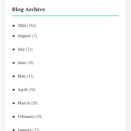
Blog Archive
►
2026
(184)
►
August
(7)
►
July
(31)
►
June
(18)
►
May
(41)
►
April
(30)
►
March
(20)
►
February
(20)
►
January
(17)