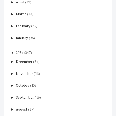
►
April
(22)
►
March
(14)
►
February
(23)
►
January
(26)
▼
2024
(247)
►
December
(24)
►
November
(13)
►
October
(15)
►
September
(16)
►
August
(17)