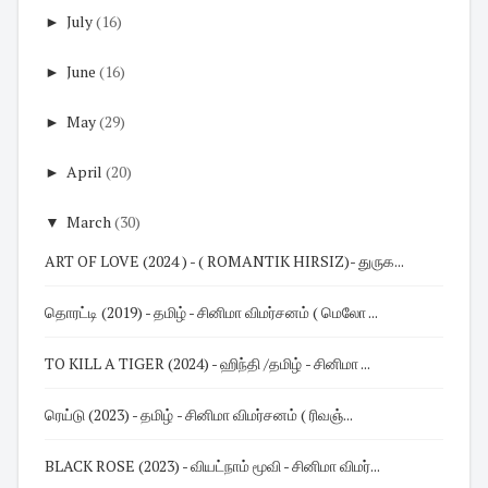
►
July
(16)
►
June
(16)
►
May
(29)
►
April
(20)
▼
March
(30)
ART OF LOVE (2024 ) - ( ROMANTIK HIRSIZ)- துருக...
தொரட்டி (2019) - தமிழ் - சினிமா விமர்சனம் ( மெலோ ...
TO KILL A TIGER (2024) - ஹிந்தி /தமிழ் - சினிமா ...
ரெய்டு (2023) - தமிழ் - சினிமா விமர்சனம் ( ரிவஞ்...
BLACK ROSE (2023) - வியட்நாம் மூவி - சினிமா விமர்...