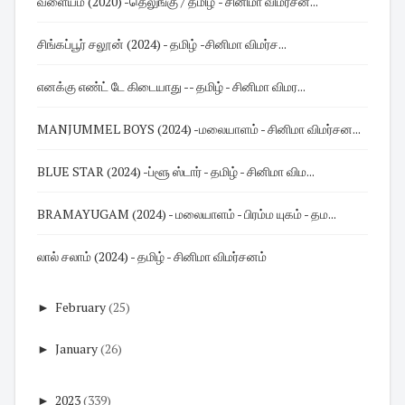
வளையம் (2020) -தெலுங்கு / தமிழ் - சினிமா விமர்சன...
சிங்கப்பூர் சலூன் (2024) - தமிழ் -சினிமா விமர்ச...
எனக்கு எண்ட் டே கிடையாது -- தமிழ் - சினிமா விமர...
MANJUMMEL BOYS (2024) -மலையாளம் - சினிமா விமர்சன...
BLUE STAR (2024) -ப்ளூ ஸ்டார் - தமிழ் - சினிமா விம...
BRAMAYUGAM (2024) - மலையாளம் - பிரம்ம யுகம் - தம...
லால் சலாம் (2024) - தமிழ் - சினிமா விமர்சனம்
►
February
(25)
►
January
(26)
►
2023
(339)