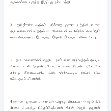
ஆங்காங்கே ;புகுத்தி இருப்பது நல்ல உத்தி
2 தமிழர்களே அதிகம் பார்க்காத குணா படத்தின் பாடலை
ஒரு மலையாளப்படத்தில் டைமிங்காக எப்படி சேர்க்க வெண்டும்
என்ற வித்தையை இயக்குநர் இறக்கி இருக்கும் விதம் அபாரம்
3 தன் மகனைக்காப்பாற்றிய நண்பனை ஆரம்பத்தில் திட்டிய
அம்மா டி வி நியூஸில் , பேப்பர் கட்டிங்க் நியூசில் ஃபோட்டோ
பார்த்து கிளைமாக்சில் நன்றி தெரிவிக்கும் காட்சி நல்ல
எமோஷனல் சீக்வன்ஸ்
4 நண்பன் ஒருவன் பள்ளத்தில் விழுந்து விட்டான் என்றதும் திக்
பிரமை அடைந்து பித்துப்பிடித்தவன் போல் ஆகும் ஒருவன்