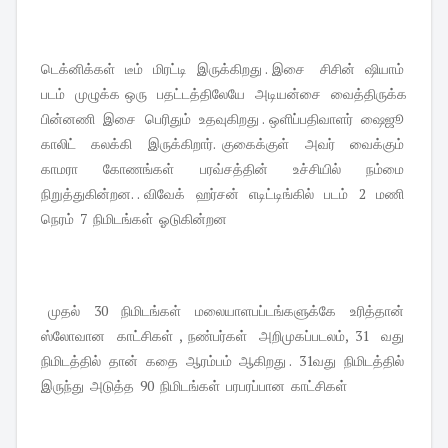
டெக்னிக்கள் டீம் மிரட்டி இருக்கிறது . இசை சிசின் ஷியாம்
படம் முழுக்க ஒரு பதட்டத்திலேயே அடியன்சை வைத்திருக்க
பின்னணி இசை பெரிதும் உதவுகிறது . ஒளிப்பதிவாளர் ஷைஜூ
காலிட் கலக்கி இருக்கிறார். குகைக்குள் அவர் வைக்கும்
காமரா கோணங்கள் பரவ்சத்தின் உச்சியில் நம்மை
நிறுத்துகின்றன. . விவேக் ஹர்சன் எடிட்டிங்கில் படம் 2 மணி
நெரம் 7 நிமிடங்கள் ஓடுகின்றன
முதல் 30 நிமிடங்கள் மலையாளபப்டங்களுக்கே உரித்தான்
ஸ்லோவான காட்சிகள் , நண்பர்கள் அறிமுகப்படலம், 31 வது
நிமிடத்தில் தான் கதை ஆரம்பம் ஆகிறது . 31வது நிமிடத்தில்
இருந்து அடுத்த 90 நிமிடங்கள் பரபரப்பான காட்சிகள்