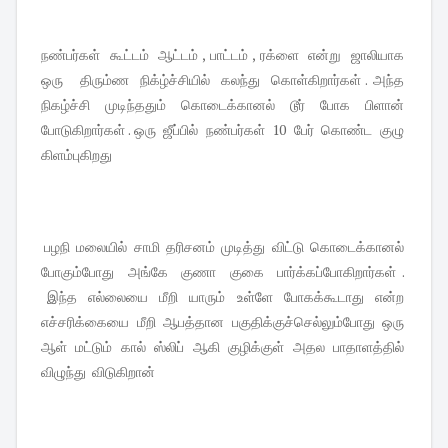
நண்பர்கள் கூட்டம் ஆட்டம் , பாட்டம் , ரக்ளை என்று ஜாலியாக
ஒரு திரும்ண நிக்ழ்ச்சியில் கலந்து கொள்கிறார்கள் . அந்த
நிகழ்ச்சி முடிந்ததும் கொடைக்கானல் டூர் போக பிளான்
போடுகிறார்கள் . ஒரு ஜீப்பில் நண்பர்கள் 10 பேர் கொண்ட குழு
கிளம்புகிறது
பழநி மலையில் சாமி தரிசனம் முடித்து விட்டு கொடைக்கானல்
போகும்போது அங்கே குணா குகை பார்க்கப்போகிறார்கள் .
இந்த எல்லையை மீறி யாரும் உள்ளே போகக்கூடாது என்ற
எச்சரிக்கையை மீறி ஆபத்தான பகுதிக்குச்செல்லும்போது ஒரு
ஆள் மட்டும் கால் ஸ்லிப் ஆகி குழிக்குள் அதல பாதாளத்தில்
விழுந்து விடுகிறான்