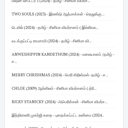
மிஷன் சேப்ட்டர் 1 (2024) - தமிழ் - சினிமா விமர்ச...
TWO SOULS (2023) - இரண்டு ஆத்மாக்கள் - தெலுங்கு ...
டெவில் (2024) - தமிழ் - சினிமா விமர்சனம் ( இல்லீகல...
வடக்குப்பட்டி ராமசாமி (2024) - தமிழ் - சினிமா வி...
ANWESHIPPIN KANDETHUM (2024) - மலையாளம் /தமிழ் -
ச...
MERRY CHRISHMAS (2024) - மெரி கிறிஸ்மஸ் -தமிழ் - ச...
CHLOE (2009) ஆங்கிலம் - சினிமா விமர்சனம் ( த்ரி...
RICKY STANICKY (2024) -அமெரிக்கன் - சினிமா விமர்ச...
இந்திராணி முகர்ஜி கதை - புதைக்கப்பட்ட உண்மை (2024...