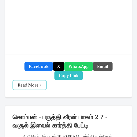
Facebook
X
WhatsApp
Email
Copy Link
Read More »
கொம்பன் - பருத்தி வீரன் பாகம் 2 ? -
வசூல் இளவல் கார்த்தி பேட்டி
சி.பி.செந்தில்குமார்
·
10:30:00 AM
·
கார்த்தி
,
ராஜ்கிரண்
,