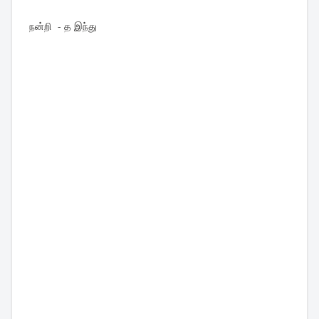
நன்றி - த இந்து