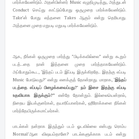
பார்க்கவேண்டும். அதன்பின்னர் Music எழுதிமுடித்து, அத்துடன்
Conduct செய்து காட்டும்போது ஒருமுறை பார்க்கவேண்டும்.
Take’ன் போது எத்தனை Takes ஆகும் என்று தெரியாது.
அத்தனை முறை மறுபடி மறுபடி பார்க்கவேண்டும்.
ஆக, நீங்கள் ஒருமுறை பார்த்து ”பிடிக்கவில்லை” என்று கூறும்
படத்...தை நான் இத்தனை முறை பார்த்தாகவேண்டும்.
அப்போதும்கூட, ‘இந்தப் படம் இப்படி இருக்கிறதே.. இதற்கு எப்படி
Music போடுவது?’ என்று எனக்குத் தோன்றாது. மாறாக, ‘
இந்தப்
படத்தை எப்படிப் பிழைக்கவைப்பது?’ நம் இசை இதற்கு எப்படி
உதவியாக இருக்கும்?”
என்றே தோன்றும். இல்லையென்றால்,
நிறைய இயக்குனர்கள், தயாரிப்பாளர்கள், ஹீரோக்களை நீங்கள்
பார்த்தேயிருக்கமாட்டீர்கள்.
பாடல்கள் நன்றாக இருந்தும் படம் ஓடவில்லை என்பது ரொம்ப
Normal’ஆன விஷயம்தானே? பாடல்களுக்காக படம் என்று