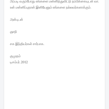
அப்படி வரும்போது எங்களை மன்னித்துவிட்டு நம்பிக்கையுடன் வா.
உன் மன்னிப்புதான் இனியேனும் எங்களை நல்லவர்களாக்கும்.
அன்புடன்
ஞாநி
சக இந்தியர்கள் சார்பாக.
குமுதம்
டிசம்பர் .2012