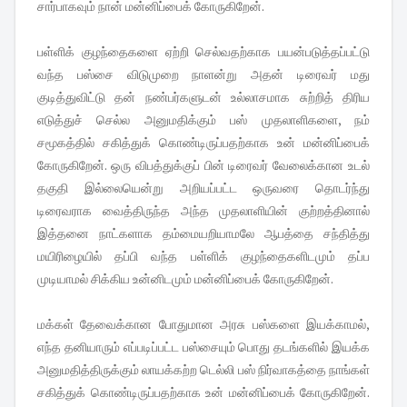
சார்பாகவும் நான் மன்னிப்பைக் கோருகிறேன்.
பள்ளிக் குழந்தைகளை ஏற்றி செல்வதற்காக பயன்படுத்தப்பட்டு
வந்த பஸ்சை விடுமுறை நாளன்று அதன் டிரைவர் மது
குடித்துவிட்டு தன் நண்பர்களுடன் உல்லாசமாக சுற்றித் திரிய
எடுத்துச் செல்ல அனுமதிக்கும் பஸ் முதலாளிகளை, நம்
சமூகத்தில் சகித்துக் கொண்டிருப்பதற்காக உன் மன்னிப்பைக்
கோருகிறேன். ஒரு விபத்துக்குப் பின் டிரைவர் வேலைக்கான உடல்
தகுதி இல்லையென்று அறியப்பட்ட ஒருவரை தொடர்ந்து
டிரைவராக வைத்திருந்த அந்த முதலாளியின் குற்றத்தினால்
இத்தனை நாட்களாக தம்மையறியாமலே ஆபத்தை சந்தித்து
மயிரிழையில் தப்பி வந்த பள்ளிக் குழந்தைகளிடமும் தப்ப
முடியாமல் சிக்கிய உன்னிடமும் மன்னிப்பைக் கோருகிறேன்.
மக்கள் தேவைக்கான போதுமான அரசு பஸ்களை இயக்காமல்,
எந்த தனியாரும் எப்படிப்பட்ட பஸ்சையும் பொது தடங்களில் இயக்க
அனுமதித்திருக்கும் லாயக்கற்ற டெல்லி பஸ் நிர்வாகத்தை நாங்கள்
சகித்துக் கொண்டிருப்பதற்காக உன் மன்னிப்பைக் கோருகிறேன்.