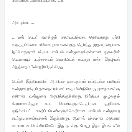
மன்னிக்க வேண்டுகிறேன்…..!!!!
அன்புள்ள…..
...
உன் பெயர் எனக்குத் தெரியவில்லை. தெரியாதது பற்றி
வருத்தமில்லை. ஏனென்றால் எனக்குத் தெரிந்து முதல்முறையாக
இப்போதுதான் மீடியா பாலியல் வன்முறைக்குள்ளான ஒருவரின்
பெயரையும் படத்தையும் வெளியிடக் கூடாது என்ற இதழியல்
அறத்தைப் பின்பற்றியிருக்கிறது.
டெல்லி இந்தியாவின் அரசியல் தலைநகரம் மட்டுமல்ல பாலியல்
வன்முறைக்கும் தலைநகரம் என்பதை மீண்டுமொரு முறை உனக்கு
எதிரான வன்முறை நிரூபித்திருக்கிறது. இந்தியா முழுவதும்
கிராமங்களிலும் கூட பெண்களுக்கெதிரான, குறிப்பாக
ஒடுக்கப்பட்ட சாதிப் பெண்களுக்கெதிரான பாலியல் வன்முறை
நடந்துகொண்டுதான் இருக்கிறது. ஆனால் உச்சமான அதிகார
மையமான டெல்லியிலேயே இது நடக்கும்போது இதர இடங்களில்