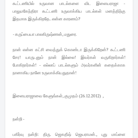
கூட்டணியில் உருவான பாடல்களை விட இளையராஜா -
பாலுமகேந்திரா கூட்டணி உருவாக்கிய பாடல்கள் மனத்திற்கு
இதமாக இருக்கிறதே.. என்ன காரணம்?
- கருப்பையா பாலகிருஷ்ணன், மதுரை.
நான் என்ன கட்சி வைத்துக் கொண்டா இருக்கிறேன்? கூட்டணி
சேர! யாருடனும் நான் இல்லை! இவர்கள் வருகிறார்கள்!
போகிறார்கள்! - எல்லாப் பாடல்களும் அவர்களின் கதைக்காக
நானாகிய நானே உருவாக்கியதுதான்!
இளையராஜாவை கேளுங்கள், குமுதம் (26.12.2012) ,
நன்றி -
பகிர்வு நன்றி: திரு. ஜெகதீஷ் ஜெயராமன்., புது மாப்ளை