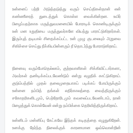
உன்னைப் பற்றி அடுத்தடுத்து வரும் செய்திகள்தான் என்
கண்ணீரைத் துடைத்துக் கொள்ள வைக்கின்றன. உயிர்
பிழைப்பதற்காக மருத்துவமனையில் போராடிக் கொண்டிருக்கும்
உன் மன உறுதியை மருத்துவர்களே வியந்து பாராட்டுகிறார்கள்.
இரும்புத் தடியால் சிதைக்கப்பட்ட உன் முழு குடலையும் அறுவை
சிகிச்சை செய்து நீக்கியபின்னரும் நீ தொடர்ந்து போராடுகிறாய்.
நினைவு வரும்போதெல்லாம், குற்றவாளிகள் சிக்கிவிட்டார்களா,
அவர்கள் தண்டிக்கப்படவேண்டும் என்று எழுதிக் காட்டுகிறாய்.
குடும்பத்தில் முதல் தலைமுறையாகப் படிக்கப் போயிருக்கும்
உன்னை நம்பித் தங்கள் எதிர்காலத்தை வைத்திருக்கும்
சகோதரிகளிடமும், பெற்றோரிடமும் கவலைப்படவேண்டாம், நான்
பிழைத்துக் கொள்வேன் என்று நம்பிக்கை தெரிவித்திருக்கிறாய்.
உன்னிடம் மன்னிப்பு கேட்கவே இந்தக் கடிதத்தை எழுதுகிறேன்.
உனக்கு நேர்ந்த நிலைக்குக் காரணமான ஒவ்வொன்றின்