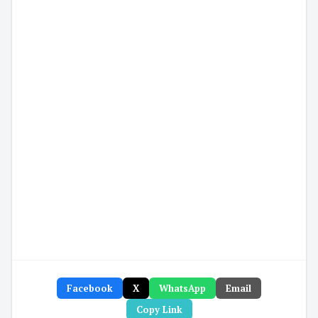
Facebook
X
WhatsApp
Email
Copy Link