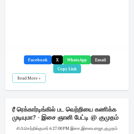
Facebook
X
WhatsApp
Email
Copy Link
Read More »
ரீ ரெக்கார்டிங்கில் பட வெற்றியை கணிக்க
முடியுமா? - இசை ஞானி பேட்டி @ குமுதம்
சி.பி.செந்தில்குமார்
·
6:27:00 PM
·
இசை
,
இளையராஜா
,
குமுதம்