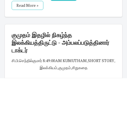
Read More »
குமுதம் இதழில் நிகழ்ந்த
இலக்கியத்திருட்டு - அம்பலப்படுத்தினார்
டாக்டர்
சி.பி.செந்தில்குமார்
·
8:49:00 AM
·
KUMUTHAM
,
SHORT STORY
,
இலக்கியம்
,
குமுதம்
,
சிறுகதை