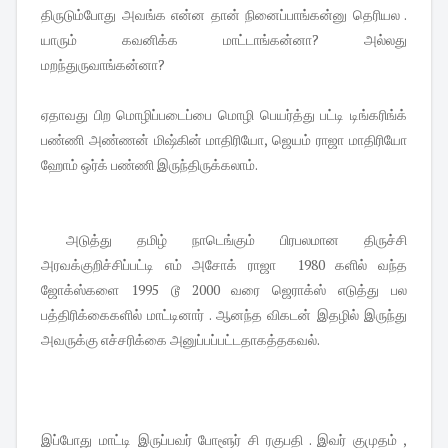
திருடும்போது அவங்க என்ன தான் நினைப்பாங்கன்னு தெரியல .
யாரும் கவனிக்க மாட்டாங்கன்னா? அல்லது
மறந்துருவாங்கன்னா?
ஏதாவது பிற மொழிப்படைப்பை மொழி பெயர்த்து பட்டி டிங்கரிங்க்
பண்ணி அண்ணன் மிஷ்கின் மாதிரியோ, ஜெயம் ராஜா மாதிரியோ
ஹோம் ஒர்க் பண்ணி இருந்திருக்கலாம்.
அடுத்து தமிழ் நாடெங்கும் பிரபலமான திருச்சி
அரவக்குறிச்சிப்பட்டி எம் அசோக் ராஜா 1980 களில் வந்த
ஜோக்ஸ்களை 1995 டூ 2000 வரை ஜெராக்ஸ் எடுத்து பல
பத்திரிக்கைகளில் மாட்டினார் . ஆனந்த விகடன் இதழில் இருந்து
அவருக்கு எச்சரிக்கை அனுப்பப்பட்டதாகத்தகவல்.
இப்போது மாட்டி இருப்பவர் போளூர் சி ரகுபதி . இவர் குமுதம் ,