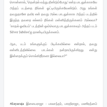
சொன்னால், ‘தென்றல் வந்து தீண்டும்போது’ என்ற பாடலுக்காகவே
அந்தப் படத்தை நீங்கள் ஓட்டியிருக்கவேண்டும். அது உங்கள்
தவறுதானே தவிர என் தவறு அல்ல. பாடலுக்காக அந்தப் படத்தில்
இருந்த தவறை எல்லாம் நீங்கள் மன்னித்திருக்கலாம் அல்லவா?
‘காதல் ஓவியம்’ படத்தின் ஒவ்வொரு பாடலுக்காகவும் அந்தப் படம்
Silver Jubilee’ஐ தாண்டியிருக்கலாம்.
ஆக, படம் உங்களுக்குப் பிடிக்கவில்லை என்றால், தவறு
என்னிடத்திலில்லை. பாடல்கள் நன்றாயிருக்கிறது என்று
இன்றைக்கும் சொல்கிறீர்களா இல்லையா?”
#ilayaraja
இளையராஜா - பாலசந்தர், பாரதிராஜா, மணிரத்னம்