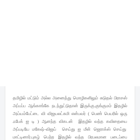
தமிழில் மட்டும் அல்ல அனைத்து மொழிகளிலும் சுடுதல் பிராசஸ்
அப்பப்ப ஆங்காங்கே நடந்துட்டுதான் இருக்கு.குங்குமம் இதழில்
அய்யம்பேட்டை வி விஜயலட்சுமி என்பவர் ( பெண் பெயரில் ஒரு
ஃபேக் ஐ டி ) ஆனந்த விகடன் இதழில் வந்த கவிதையை
அப்படியே மகேஷ்-விஜய் செய்து ஐ மீன் ஜெராக்ஸ் செய்து
மாட்டினார்.புகழ் பெற்ற இதழில் வந்த பிரபலமான படைப்பை