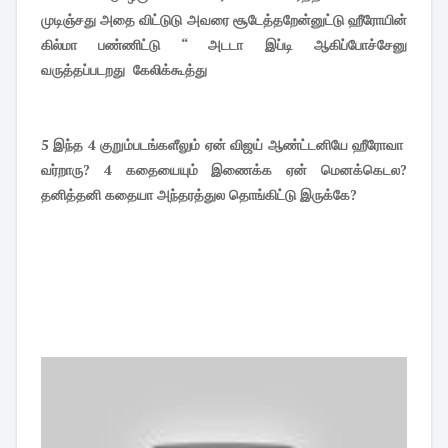
முடிஞ்சது அதை விட்டுடு அவரை சூடேத்தறேன்னுட்டு ஹீரோயின்
கில்மா பண்ணிட்டு “ அடடா இப்டி ஆகிப்போச்சேனு
வருத்தப்படறது கேலிக்கூத்து
5 இந்த 4 குறும்படங்களீலும் ஏன் விஜய் ஆண்ட்டனியே ஹீரோவா
வர்றாரு? 4 கதையையும் இணைக்க ஏன் மெனக்கெடல?
தனித்தனி கதையா அந்தரத்துல தொங்கிட்டு இருக்கே?