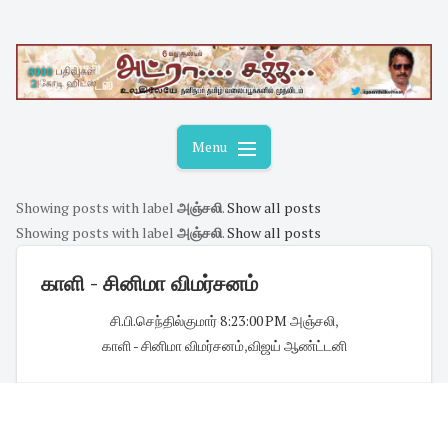
Skip
to
content
Menu
Showing posts with label
அஞ்சலி
.
Show all posts
Showing posts with label
அஞ்சலி
.
Show all posts
காளி - சினிமா விமர்சனம்
சி.பி.செந்தில்குமார்
·
8:23:00 PM
·
அஞ்சலி
,
காளி - சினிமா விமர்சனம்
,
விஜய் ஆண்ட்டனி