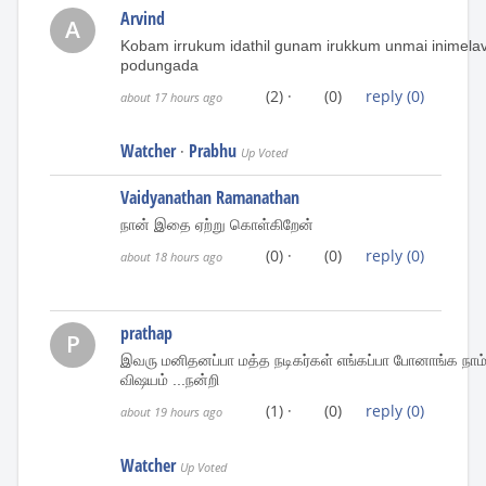
Arvind
A
Kobam irrukum idathil gunam irukkum unmai inimela
podungada
(2)
·
(0)
reply
(0)
about 17 hours ago
Watcher
Prabhu
·
Up Voted
Vaidyanathan Ramanathan
நான் இதை ஏற்று கொள்கிறேன்
(0)
·
(0)
reply
(0)
about 18 hours ago
prathap
P
இவரு மனிதனப்பா மத்த நடிகர்கள் எங்கப்பா போனாங்க நா
விஷயம் ...நன்றி
(1)
·
(0)
reply
(0)
about 19 hours ago
Watcher
Up Voted