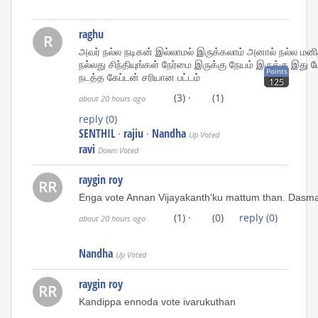
raghu
R
அவர் நல்ல நடிகன் இல்லாமல் இருக்கலாம் அனால் நல்ல மன
நல்லது சிந்தியுங்கள் நேர்மை இருக்கு நேயம் இருக்கு இ
Points
நடத்த கேப்டன் சரியான பட்டம்
125
(3)
·
(1)
about 20 hours ago
reply
(0)
SENTHIL
rajiu
Nandha
·
·
Up Voted
ravi
Down Voted
raygin roy
RR
Enga vote Annan Vijayakanth'ku mattum than. Dasmac
(1)
·
(0)
reply
(0)
about 20 hours ago
Nandha
Up Voted
raygin roy
RR
Kandippa ennoda vote ivarukuthan