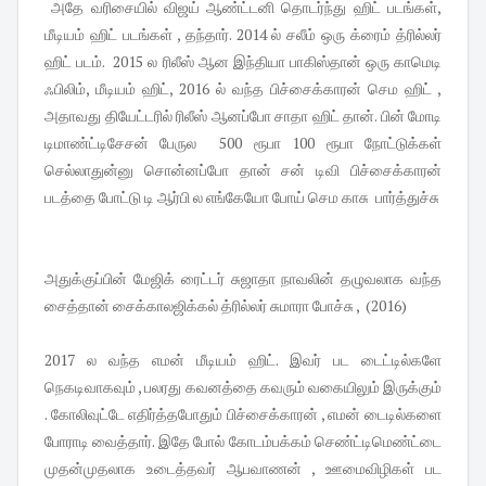
அதே வரிசையில் விஜய் ஆண்ட்டனி தொடர்ந்து ஹிட் படங்கள்,
மீடியம் ஹிட் படங்கள் , தந்தார். 2014 ல் சலீம் ஒரு க்ரைம் த்ரில்லர்
ஹிட் படம். 2015 ல ரிலீஸ் ஆன இந்தியா பாகிஸ்தான் ஒரு காமெடி
ஃபிலிம், மீடியம் ஹிட், 2016 ல் வந்த பிச்சைக்காரன் செம ஹிட் ,
அதாவது தியேட்டரில் ரிலீஸ் ஆனப்போ சாதா ஹிட் தான். பின் மோடி
டிமாண்ட்டிசேசன் பேருல 500 ரூபா 100 ரூபா நோட்டுக்கள்
செல்லாதுன்னு சொன்னப்போ தான் சன் டிவி பிச்சைக்காரன்
படத்தை போட்டு டி ஆர்பி ல எங்கேயோ போய் செம காசு பார்த்துச்சு
அதுக்குப்பின் மேஜிக் ரைட்டர் சுஜாதா நாவலின் தழுவலாக வந்த
சைத்தான் சைக்காலஜிக்கல் த்ரில்லர் சுமாரா போச்சு , (2016)
2017 ல வந்த எமன் மீடியம் ஹிட். இவர் பட டைட்டில்களே
நெகடிவாகவும் , பலரது கவனத்தை கவரும் வகையிலும் இருக்கும்
. கோலிவுட்டே எதிர்த்தபோதும் பிச்சைக்காரன் , எமன் டைடில்களை
போராடி வைத்தார். இதே போல் கோடம்பக்கம் செண்ட்டிமெண்ட்டை
முதன்முதலாக உடைத்தவர் ஆபவாணன் , ஊமைவிழிகள் பட