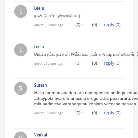
Leela
L
நான் ரொம்ப நல்லவன்டா :(
(0)
·
(0)
reply
(0)
about 13 hours ago
Leela
L
ரொம்ப நல்ல நடிகன். இவ்வளவு நாள் காமெடி பண்ணினார். இ
(0)
·
(0)
reply
(0)
about 13 hours ago
Suresh
S
Hello mr manigandan oru nadeganuku nadega kathu k
athaypola avaru manasula eruguratha peasuraru. Av
mla padaveya varapoguthu konjam yoceche pasuga
(0)
·
(0)
reply
(0)
about 13 hours ago
Venkat
V