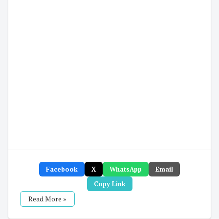
Facebook
X
WhatsApp
Email
Copy Link
Read More »