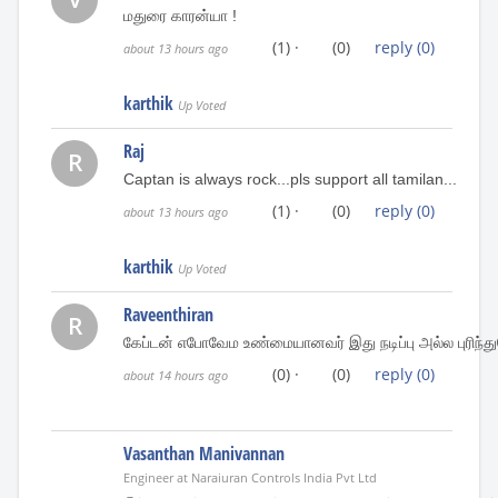
மதுரை காரன்யா !
(1)
·
(0)
reply
(0)
about 13 hours ago
karthik
Up Voted
Raj
R
Captan is always rock...pls support all tamilan...
(1)
·
(0)
reply
(0)
about 13 hours ago
karthik
Up Voted
Raveenthiran
R
கேப்டன் எபோவேம உண்மையானவர் இது நடிப்பு அல்ல புரிந்
(0)
·
(0)
reply
(0)
about 14 hours ago
Vasanthan Manivannan
Engineer at Naraiuran Controls India Pvt Ltd