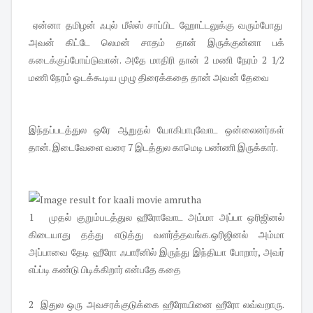
ஏன்னா தமிழன் ஃபுல் மீல்ஸ் சாப்பிட ஹோட்டலுக்கு வரும்போது
அவன் கிட்டே லெமன் சாதம் தான் இருக்குன்னா பக்
கடைக்குப்போய்டுவான். அதே மாதிரி தான் 2 மணி நேரம் 2 1/2
மணி நேரம் ஓடக்கூடிய முழு திரைக்கதை தான் அவன் தேவை
இந்தப்படத்துல ஒரே ஆறுதல் யோகிபாபுவோட ஒன்லைனர்கள்
தான். இடைவேளை வரை 7 இடத்துல காமெடி பண்ணி இருக்கார்.
1 முதல் குறும்படத்துல ஹீரோவோட அம்மா அப்பா ஒரிஜினல்
கிடையாது தத்து எடுத்து வளர்த்தவங்க.ஒரிஜினல் அம்மா
அப்பாவை தேடி ஹீரோ ஃபாரீனில் இருந்து இந்தியா போறார், அவர்
எப்ப்டி கண்டு பிடிக்கிறார் என்பதே கதை
2 இதுல ஒரு அவசரக்குடுக்கை ஹீரோயினை ஹீரோ லவ்வறாரு.