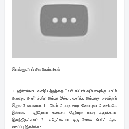
இயக்குநரிடம் சில கேள்விகள்
1 ஹீரோவோட வளர்ப்புத்தந்தை “ உன் கிட்னி அம்மாவுக்கு மேட்ச்
ஆகாது, அவர் பெற்ற அம்மா இல்ல , வளர்ப்பு அம்மானு சொல்றார்
இதுல 2 மைனஸ். 1 அவர் அப்படி உளற வேண்டிய அவசியமெ
இல்லை. ஹீரோவா உண்மை தெரியும் வரை கமுக்கமா
இருந்திருக்கலம் 2 எதேச்சையா ஒரு வேளை மேட்ச் ஆக
வாய்ப்பு இருக்கே?