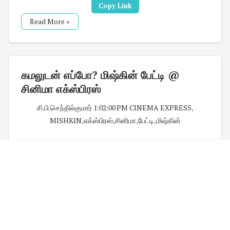
Copy Link
Read More »
கமலுடன் எப்போ? மிஷ்கின் பேட்டி @
சினிமா எக்ஸ்பிரஸ்
சி.பி.செந்தில்குமார்
·
1:02:00 PM
·
CINEMA EXPRESS
,
MISHKIN
,
எக்ஸ்பிரஸ்
,
சினிமா
,
பேட்டி
,
மிஷ்கின்