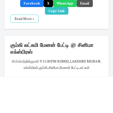
Facebook
X
WhatsApp
Email
Copy Link
Read More »
கும்கி லட்சுமி மேனன் பேட்டி @ சினிமா
எக்ஸ்பிரஸ்
சி.பி.செந்தில்குமார்
·
9:11:00 PM
·
KUMKI
,
LAKSHMI MENAN
,
எக்ஸ்பிரஸ்
,
கும்கி
,
சினிமா
,
மேனன் பேட்டி
,
லட்சுமி