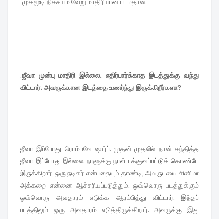
"முகமூடி' நிச்சயம் வேறு மாதிரியான படம்தான்
.
ஜீவா முன்பு மாதிரி இல்லை. எதிர்பார்க்காத இடத்துக்கு வந்து
விட்டார். அவருக்கான இடத்தை உணர்ந்து இருக்கிறீர்களா?
ஜீவா இப்போது ரொம்பவே ஷார்ப். முதன் முதலில் நான் சந்தித்த
ஜீவா இப்போது இல்லை. நாளுக்கு நாள் பக்குவப்பட்டுக் கொண்டே
இருக்கிறார். ஒரு நடிகர் என்பதையும் தாண்டி, அவருடயை சினிமா
அக்கறை என்னை ஆச்சரியப்படுத்தும். ஒவ்வொரு படத்துக்கும்
ஒவ்வொரு அவதாரம் எடுக்க ஆரம்பித்து விட்டார். இந்தப்
படத்திலும் ஒரு அவதாரம் எடுத்திருக்கிறார். அவருக்கு இது