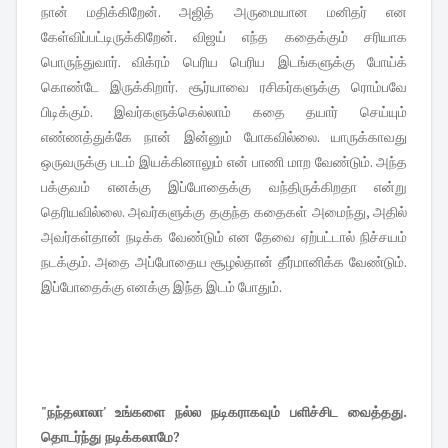
நான் மதிக்கிறேன். அஜித் அருமையான மனிதர் என
கேள்விப்பட்டிருக்கிறேன். விஜய் எந்த கதைக்கும் சரியாக
பொருந்துவார். விக்ரம் பெரிய பெரிய இடங்களுக்கு போய்க்
கொண்டே இருக்கிறார். சூர்யாவை ரசிகர்களுக்கு ரொம்பவே
பிடிக்கும். இவர்களுக்கெல்லாம் கதை தயார் செய்யும்
எண்ணத்துக்கே நான் இன்னும் போகவில்லை. யாருக்காவது
ஒருவருக்கு படம் இயக்கினாலும் என் பாணி மாற வேண்டும். அந்த
பக்குவம் எனக்கு இப்போதைக்கு வந்திருக்கிறதா என்று
தெரியவில்லை. அவர்களுக்கு தகுந்த கதைகள் அமைந்து, அதில்
அவர்கள்தான் நடிக்க வேண்டும் என தேவை ஏற்பட்டால் நிச்சயம்
நடக்கும். அதை அப்போதைய சூழல்தான் தீர்மானிக்க வேண்டும்.
இப்போதைக்கு எனக்கு இந்த இடம் போதும்.
"நந்தலாலா' உங்களை நல்ல நடிகராகவும் பளிச்சிட வைத்தது.
தொடர்ந்து நடிக்கலாமே?