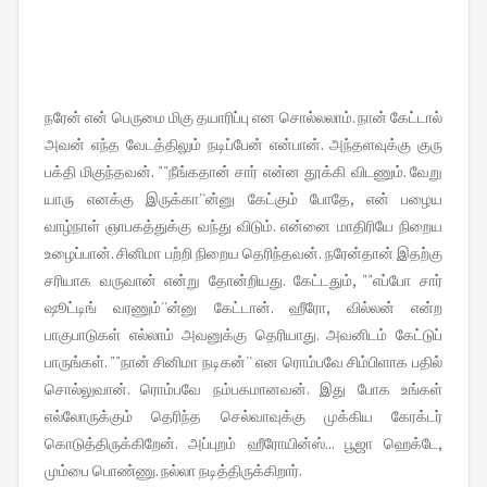
நரேன் என் பெருமை மிகு தயாரிப்பு என சொல்லலாம். நான் கேட்டால்
அவன் எந்த வேடத்திலும் நடிப்பேன் என்பான். அந்தளவுக்கு குரு
பக்தி மிகுந்தவன். ""நீங்கதான் சார் என்ன தூக்கி விடணும். வேறு
யாரு எனக்கு இருக்கா''ன்னு கேட்கும் போதே, என் பழைய
வாழ்நாள் ஞாபகத்துக்கு வந்து விடும். என்னை மாதிரியே நிறைய
உழைப்பான். சினிமா பற்றி நிறைய தெரிந்தவன். நரேன்தான் இதற்கு
சரியாக வருவான் என்று தோன்றியது. கேட்டதும், ""எப்போ சார்
ஷூட்டிங் வரணும்''ன்னு கேட்டான். ஹீரோ, வில்லன் என்ற
பாகுபாடுகள் எல்லாம் அவனுக்கு தெரியாது. அவனிடம் கேட்டுப்
பாருங்கள். ""நான் சினிமா நடிகன்'' என ரொம்பவே சிம்பிளாக பதில்
சொல்லுவான். ரொம்பவே நம்பகமானவன். இது போக உங்கள்
எல்லோருக்கும் தெரிந்த செல்வாவுக்கு முக்கிய கேரக்டர்
கொடுத்திருக்கிறேன். அப்புறம் ஹீரோயின்ஸ்... பூஜா ஹெக்டே,
மும்பை பொண்ணு. நல்லா நடித்திருக்கிறார்.