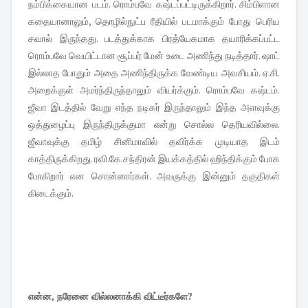
நம்பிக்கையான படம். ரொம்பவே கஷ்டப்பட்டிருக்கிறார். சிம்பிளான
கதையானாலும், தொழில்நுட்ப ரீதியில் படமாக்கும் போது பெரிய
சவால் இருந்தது. படத்துக்காக பிரத்யேகமாக தயாரிக்கப்பட்ட
ரொம்பவே வெயிட்டான சூப்பர் மேன் உடை அணிந்து நடித்தார். ஷாட்
இல்லாத போதும் அதை அணிந்திருக்க வேண்டிய அவசியம். ஏ.சி.
அறைக்குள் அமர்ந்திருந்தாலும் வியர்க்கும். ரொம்பவே கஷ்டம்.
ஜீவா இடத்தில் வேறு எந்த நடிகர் இருந்தாலும் இந்த அளவுக்கு
ஒத்துழைப்பு இருந்திருக்குமா என்று சொல்ல தெரியவில்லை.
ஜீவாவுக்கு தமிழ் சினிமாவில் தவிர்க்க முடியாத இடம்
காத்திருக்கிறது. ரவி.கே.சந்திரன் இயக்கத்தில் ஹிந்திக்கும் போக
போகிறார் என சொன்னார்கள். அவருக்கு இன்னும் தகுதிகள்
கிடைக்கும்.
என்ன, நரேனை வில்லனாக்கி விட்டீர்களே?