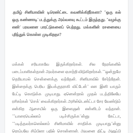
.
தமிழ் சினிமாவின் டிரெண்ட்டை கவனிக்கிறீர்களா? "ஒரு கல்
ஒரு கண்ணாடி' படத்துக்கு அவ்வளவு கூட்டம் இருந்தது. "வழக்கு
எண்' பரவலான பாரட்டுகளைப் பெற்றது. மக்களின் ரசனையை
புரிந்துக் கொள்ள முடிகிறதா?
மக்கள் சரியாகவே இருக்கிறார்கள். சில நேரங்களில்
படைப்பாளிகள்தான் அவர்களை ஏமாற்றி விடுகிறார்கள். ""ஒன்றுமே
தெரியாமல் சென்னைக்கு வந்தேன். சினிமாவில் சேர்ந்தேன்.
இன்றைக்கு பெரிய இயக்குநராகி விட்டேன்'' என இனி யாரும்
பேட்டி கொடுக்க முடியாது. ஏனென்றால் முதல் படத்திலேயே
ரசிகர்கள் "செக்' வைக்கிறார்கள். அசிஸ்டெண்ட்டா சேர வேண்டும்
என்கிற ஆசையில் ஒரு இளைஞன் என்னிடம் வந்தான்.
""யாரையெல்லாம் படிச்சிருக்க''ன்னு கேட்டா,
""படித்தவர்களெல்லாம் சினிமாவில் சாதிக்க முடியாது''ன்னு
ரொம்பவே சிம்பிளா பதில் சொன்னான். அவனை திட்டி அனுப்பி