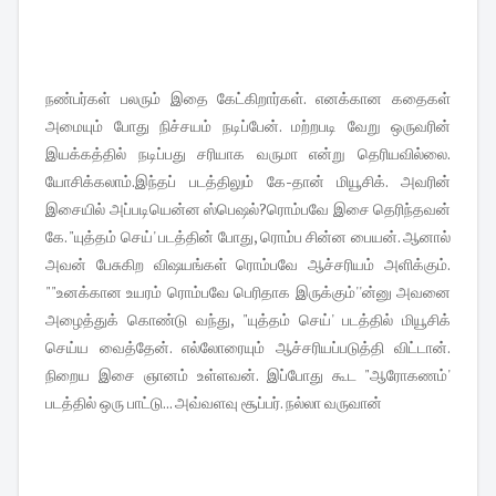
நண்பர்கள் பலரும் இதை கேட்கிறார்கள். எனக்கான கதைகள்
அமையும் போது நிச்சயம் நடிப்பேன். மற்றபடி வேறு ஒருவரின்
இயக்கத்தில் நடிப்பது சரியாக வருமா என்று தெரியவில்லை.
யோசிக்கலாம்.இந்தப் படத்திலும் கே-தான் மியூசிக். அவரின்
இசையில் அப்படியென்ன ஸ்பெஷல்?ரொம்பவே இசை தெரிந்தவன்
கே. "யுத்தம் செய்' படத்தின் போது, ரொம்ப சின்ன பையன். ஆனால்
அவன் பேசுகிற விஷயங்கள் ரொம்பவே ஆச்சரியம் அளிக்கும்.
""உனக்கான உயரம் ரொம்பவே பெரிதாக இருக்கும்''ன்னு அவனை
அழைத்துக் கொண்டு வந்து, "யுத்தம் செய்' படத்தில் மியூசிக்
செய்ய வைத்தேன். எல்லோரையும் ஆச்சரியப்படுத்தி விட்டான்.
நிறைய இசை ஞானம் உள்ளவன். இப்போது கூட "ஆரோகணம்'
படத்தில் ஒரு பாட்டு... அவ்வளவு சூப்பர். நல்லா வருவான்