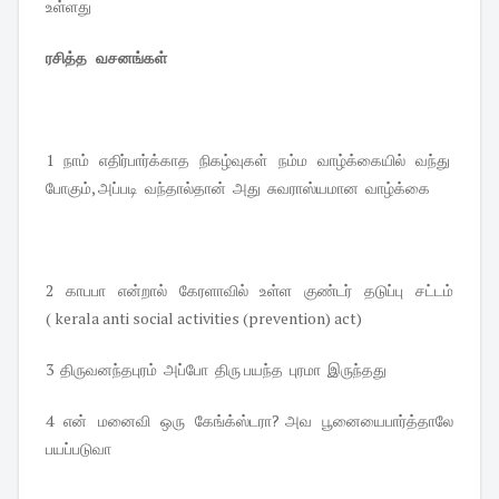
உள்ளது
ரசித்த வசனங்கள்
1 நாம் எதிர்பார்க்காத நிகழ்வுகள் நம்ம வாழ்க்கையில் வந்து
போகும், அப்படி வந்தால்தான் அது சுவராஸ்யமான வாழ்க்கை
2 காபபா என்றால் கேரளாவில் உள்ள குண்டர் தடுப்பு சட்டம்
( kerala anti social activities (prevention) act)
3 திருவனந்தபுரம் அப்போ திரு பயந்த புரமா இருந்தது
4 என் மனைவி ஒரு கேங்க்ஸ்டரா? அவ பூனையைபார்த்தாலே
பயப்படுவா