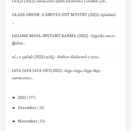
GOLD (2022) மலையாளம் திரை விமர்சனம் ( மெலோ டிரா...
GLASS ONION; A KNIVES OUT MYSTRY (2022) ஆங்கிலம்
...
JAGAME MAYA-INSTANT KARMA (2022) - ஜெகமே மாயா-
இன்ஸ...
கட்டா குஸ்தி (2022) தமிழ் - சினிமா விமர்சனம் ( காம...
JAYA JAYA JAYA HEY(2022) -ஜெய ஜெய ஜெய ஹே -
மலையாளம...
►
2022
(197)
►
December
(18)
►
November
(30)