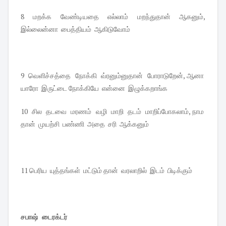
8 மறக்க வேண்டியதை எல்லாம் மறந்துதான் ஆகனும்,
இல்லைன்னா பைத்தியம் ஆகிடுவோம்
9 வெளிச்சத்தை நோக்கி வ்ரனும்னுதான் போராடுறேன், ஆனா
யாரோ இருட்டை நோக்கியே என்னை இழுக்கறாங்க
10 சில தடவை மரணம் வழி மாறி தடம் மாறிப்போகலாம், நாம
தான் முயற்சி பண்ணி அதை சரி ஆக்கனும்
11 பெரிய யுத்தங்கள் மட்டும் தான் வரலாறில் இடம் பிடிக்கும்
சபாஷ் டைரக்டர்