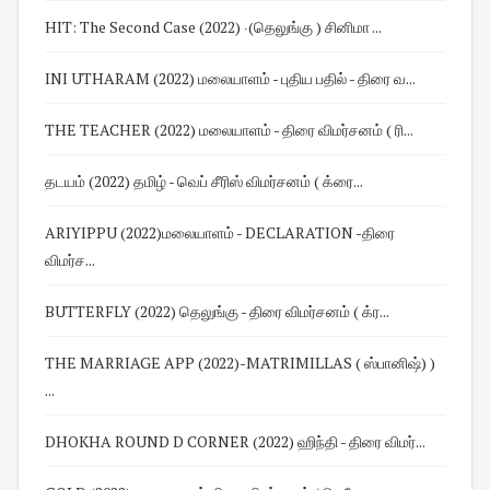
HIT: The Second Case (2022) ‧(தெலுங்கு ) சினிமா ...
INI UTHARAM (2022) மலையாளம் - புதிய பதில் - திரை வ...
THE TEACHER (2022) மலையாளம் - திரை விமர்சனம் ( ரி...
தடயம் (2022) தமிழ் - வெப் சீரிஸ் விமர்சனம் ( க்ரை...
ARIYIPPU (2022)மலையாளம் - DECLARATION -திரை
விமர்ச...
BUTTERFLY (2022) தெலுங்கு - திரை விமர்சனம் ( க்ர...
THE MARRIAGE APP (2022)-MATRIMILLAS ( ஸ்பானிஷ்) )
...
DHOKHA ROUND D CORNER (2022) ஹிந்தி - திரை விமர்...