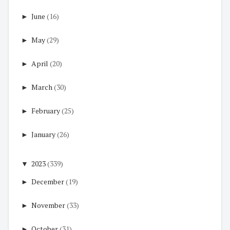
►
June
(16)
►
May
(29)
►
April
(20)
►
March
(30)
►
February
(25)
►
January
(26)
▼
2023
(339)
►
December
(19)
►
November
(33)
►
October
(31)