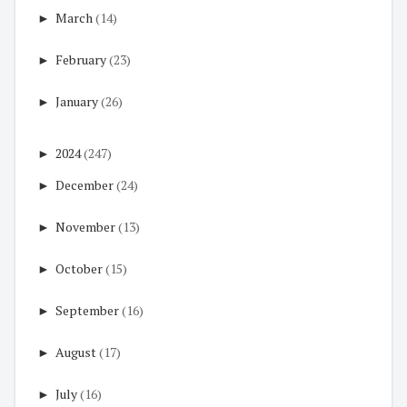
►
March
(14)
►
February
(23)
►
January
(26)
►
2024
(247)
►
December
(24)
►
November
(13)
►
October
(15)
►
September
(16)
►
August
(17)
►
July
(16)