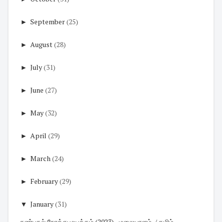
►
September
(25)
►
August
(28)
►
July
(31)
►
June
(27)
►
May
(32)
►
April
(29)
►
March
(24)
►
February
(29)
▼
January
(31)
நண்பகல் நேரத்து மயக்கம் (2023) - மலையாளம்-/ தமிழ்...