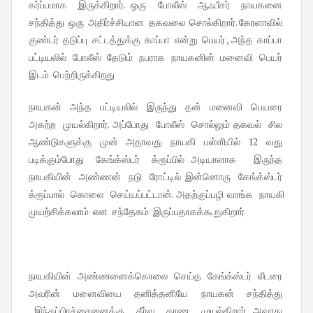
கர்ப்பமாக இருக்கிறார். ஒரு போலீஸ் ஆஃபீசர் நாயகனை
சந்தித்து ஒரு அதிர்ச்சியான தகவலை சொல்கிறார். கேரளாவில்
குண்டர் தடுப்பு சட்டத்துக்கு காப்பா என்று பெயர் , அந்த காப்பா
பட்டியலில் போலீஸ் தேடும் நபராக நாயகனின் மனைவி பெயர்
இடம் பெற்றிருக்கிறது
நாயகன் அந்த பட்டியலில் இருந்து தன் மனைவி பெயரை
அகற்ற முயல்கிறார். அப்போது போலீஸ் சொல்லும் தகவல் சில
ஆண்டுகளுக்கு முன் அதாவது நாயகி பள்ளியில் 12 வது
படிக்கும்போது கேங்க்ஸ்டர் க்ரூப்பில் அடியாளாக இருந்த
நாயகியின் அண்ணன் நடு ரோட்டில் இன்னொரு கேங்க்ஸ்டர்
க்ரூப்பால் கொலை செய்யப்பட்டான். அதற்குப்பழி வாங்க நாயகி
முயற்சிக்கலாம் என சந்தேகம் இருப்பதாகக்கூறுகிறார்
நாயகியின் அண்ணனைக்கொலை செய்த கேங்க்ஸ்டர் லீடரை
அவரின் மனைவியை தனித்தனியே நாயகன் சந்தித்து
இந்தப்பிரச்சைனைக்கு தீர்வு காண முயல்கிறார். அவரது