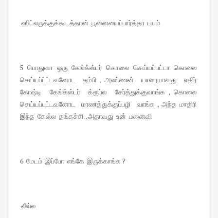
ஹிட்லருக்குக்கூடத்தான் பூனையைப்பார்த்தா பயம்
5 பொதுவா ஒரு கேங்க்ஸ்டர் கொலை செய்யப்பட்டா கொலை
செய்யப்ப்ட்டவனோட தம்பி , அண்ணன் யாரையாவது எதிர்
கோஷ்டி கேங்க்ஸ்டர் க்ரூப்ல சேர்த்துக்குவாங்க , கொலை
செய்யப்பட்டவனோட மரணத்துக்குப்பழி வாங்க , அந்த மாதிரி
இந்த கேஸ்ல தங்கச்சி .. அதாவது உன் மனைவி
6 மேடம் இப்போ எங்கே இருக்காங்க ?
லீவ்ல