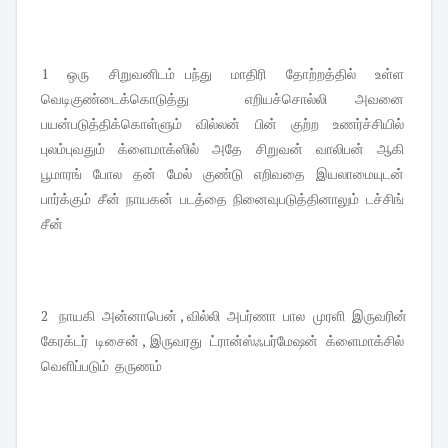
1 ஒரு சிறுவனிடம் பந்து மாதிரி தோற்றத்தில் உள்ள
வெடிகுண்டைக்கொடுத்து எறியச்சொல்லி அவனை
பயன்படுத்திக்கொள்ளும் வில்லன் பின் குற்ற உணர்ச்சியில்
புலம்புவதும் க்ளைமாக்ஸில் அதே சிறுவன் வாலிபன் ஆகி
பூமாரங் போல தன் மேல் குண்டு எறிவதை இயலாமையுடன்
பார்க்கும் சீன் நாயகன் படத்தை நினைவுபடுத்தினாலும் டச்சிங்
சீன்
2 நாயகி அன்னாபென் , வில்லி அபர்ணா பால முரளி இருவரின்
கேரக்டர் டிசைன் , இருவரது ட்ரான்ஸ்ஃபர்மேஷன் க்ளைமாக்சில்
வெளிப்படும் தருணம்