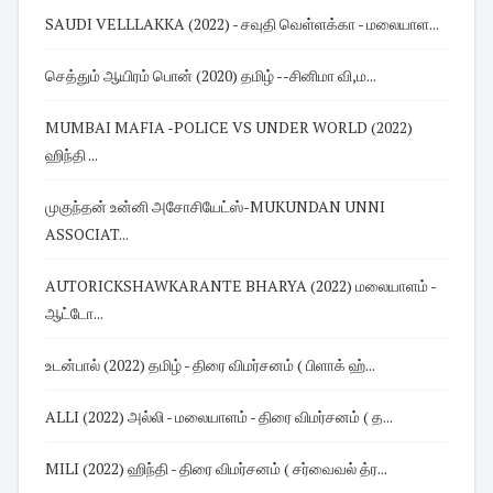
SAUDI VELLLAKKA (2022) - சவுதி வெள்ளக்கா - மலையாள...
செத்தும் ஆயிரம் பொன் (2020) தமிழ் --சினிமா வி,ம...
MUMBAI MAFIA -POLICE VS UNDER WORLD (2022)
ஹிந்தி ...
முகுந்தன் உன்னி அசோசியேட்ஸ்-MUKUNDAN UNNI
ASSOCIAT...
AUTORICKSHAWKARANTE BHARYA (2022) மலையாளம் -
ஆட்டோ...
உடன்பால் (2022) தமிழ் - திரை விமர்சனம் ( பிளாக் ஹ்...
ALLI (2022) அல்லி - மலையாளம் - திரை விமர்சனம் ( த...
MILI (2022) ஹிந்தி - திரை விமர்சனம் ( சர்வைவல் த்ர...