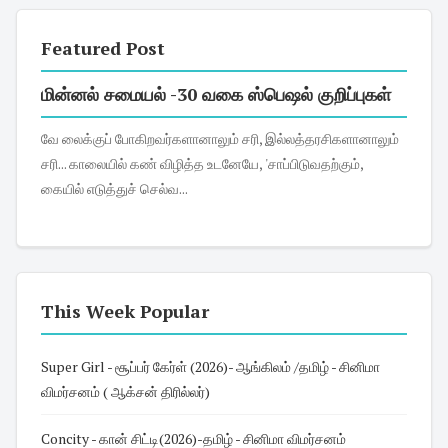
Featured Post
மின்னல் சமையல் -30 வகை ஸ்பெஷல் குறிப்புகள்
வே லைக்குப் போகிறவர்களானாலும் சரி, இல்லத்தரசிகளானாலும்
சரி... காலையில் கண் விழித்த உடனேயே, 'சாப்பிடுவதற்கும்,
கையில் எடுத்துச் செல்வ...
This Week Popular
Super Girl - சூப்பர் கேர்ள் (2026)- ஆங்கிலம் /தமிழ் - சினிமா
விமர்சனம் ( ஆக்சன் திரில்லர்)
Concity - கான் சிட்டி(2026)-தமிழ் - சினிமா விமர்சனம்