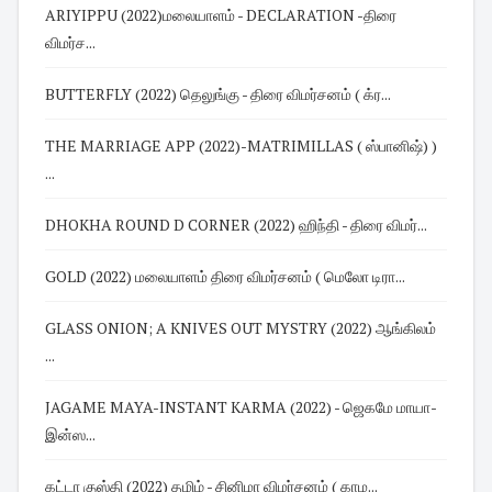
ARIYIPPU (2022)மலையாளம் - DECLARATION -திரை
விமர்ச...
BUTTERFLY (2022) தெலுங்கு - திரை விமர்சனம் ( க்ர...
THE MARRIAGE APP (2022)-MATRIMILLAS ( ஸ்பானிஷ்) )
...
DHOKHA ROUND D CORNER (2022) ஹிந்தி - திரை விமர்...
GOLD (2022) மலையாளம் திரை விமர்சனம் ( மெலோ டிரா...
GLASS ONION; A KNIVES OUT MYSTRY (2022) ஆங்கிலம்
...
JAGAME MAYA-INSTANT KARMA (2022) - ஜெகமே மாயா-
இன்ஸ...
கட்டா குஸ்தி (2022) தமிழ் - சினிமா விமர்சனம் ( காம...