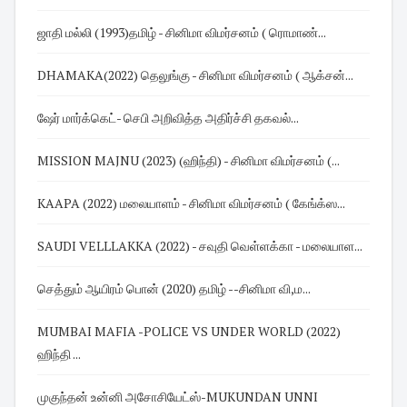
ஜாதி மல்லி (1993)தமிழ் - சினிமா விமர்சனம் ( ரொமாண்...
DHAMAKA(2022) தெலுங்கு - சினிமா விமர்சனம் ( ஆக்சன்...
ஷேர் மார்க்கெட்- செபி அறிவித்த அதிர்ச்சி தகவல்...
MISSION MAJNU (2023) (ஹிந்தி) - சினிமா விமர்சனம் (...
KAAPA (2022) மலையாளம் - சினிமா விமர்சனம் ( கேங்க்ஸ...
SAUDI VELLLAKKA (2022) - சவுதி வெள்ளக்கா - மலையாள...
செத்தும் ஆயிரம் பொன் (2020) தமிழ் --சினிமா வி,ம...
MUMBAI MAFIA -POLICE VS UNDER WORLD (2022)
ஹிந்தி ...
முகுந்தன் உன்னி அசோசியேட்ஸ்-MUKUNDAN UNNI