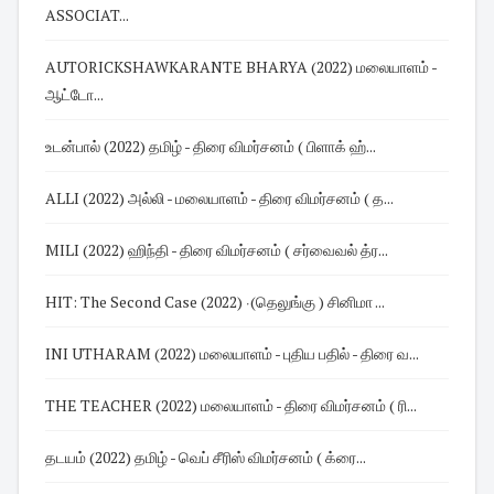
ASSOCIAT...
AUTORICKSHAWKARANTE BHARYA (2022) மலையாளம் -
ஆட்டோ...
உடன்பால் (2022) தமிழ் - திரை விமர்சனம் ( பிளாக் ஹ்...
ALLI (2022) அல்லி - மலையாளம் - திரை விமர்சனம் ( த...
MILI (2022) ஹிந்தி - திரை விமர்சனம் ( சர்வைவல் த்ர...
HIT: The Second Case (2022) ‧(தெலுங்கு ) சினிமா ...
INI UTHARAM (2022) மலையாளம் - புதிய பதில் - திரை வ...
THE TEACHER (2022) மலையாளம் - திரை விமர்சனம் ( ரி...
தடயம் (2022) தமிழ் - வெப் சீரிஸ் விமர்சனம் ( க்ரை...