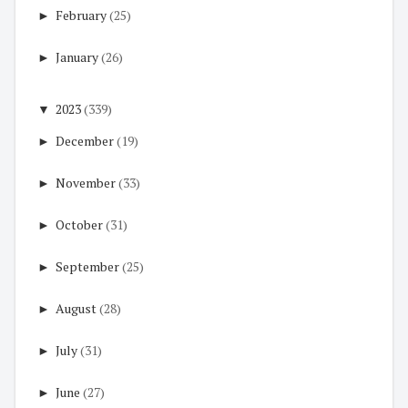
►
February
(25)
►
January
(26)
▼
2023
(339)
►
December
(19)
►
November
(33)
►
October
(31)
►
September
(25)
►
August
(28)
►
July
(31)
►
June
(27)