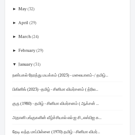
►
May
(32)
►
April
(29)
►
March
(24)
►
February
(29)
▼
January
(31)
நண்பகல் நேரத்து மயக்கம் (2023) - மலையாளம்-/ தமிழ்...
பிகினிங் (2023) -தமிழ் - சினிமா விமர்சனம் ( த்ரில...
குரு (1980) - தமிழ் - சினிமா விமர்சனம் ( ஆக்சன் ...
அதானி பங்குகளின் வீழ்ச்சியால் எல் ஐ சி , எஸ்பிஐ க...
தேடி வந்த மாப்பிள்ளை (1970) தமிழ் - சினிமா விமர்...