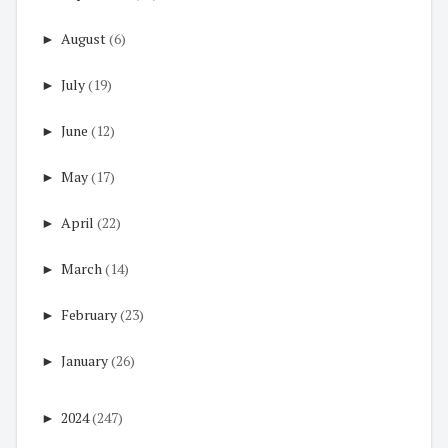
►
August
(6)
►
July
(19)
►
June
(12)
►
May
(17)
►
April
(22)
►
March
(14)
►
February
(23)
►
January
(26)
►
2024
(247)