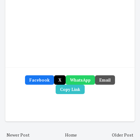
Facebook
X
WhatsApp
Email
Copy Link
Newer Post
Home
Older Post