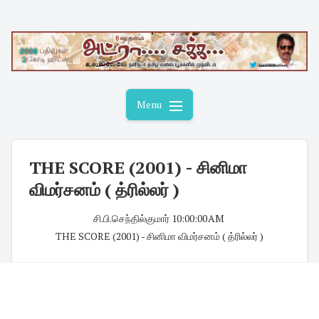
Skip
to
content
Menu
THE SCORE (2001) - சினிமா
விமர்சனம் ( த்ரில்லர் )
சி.பி.செந்தில்குமார்
·
10:00:00 AM
·
THE SCORE (2001) - சினிமா விமர்சனம் ( த்ரில்லர் )