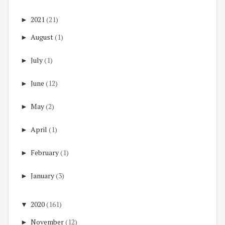
►
2021
(21)
►
August
(1)
►
July
(1)
►
June
(12)
►
May
(2)
►
April
(1)
►
February
(1)
►
January
(3)
▼
2020
(161)
►
November
(12)