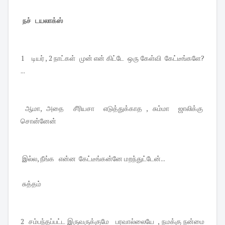
நச் டயலாக்ஸ்
1 டியர் , 2 நாட்கள் முன் என் கிட்டே ஒரு கேள்வி கேட்டீங்களே?
...
ஆமா, அதை சீரியசா எடுத்துக்காத , சும்மா ஜாலிக்கு
சொன்னேன்
இல்ல, நீங்க என்ன கேட்டீங்கன்னே மறந்துட்டேன்...
சுத்தம்
2 சம்பந்தப்பட்ட இருவருக்குமே பரவால்லையே , நமக்கு நன்மை