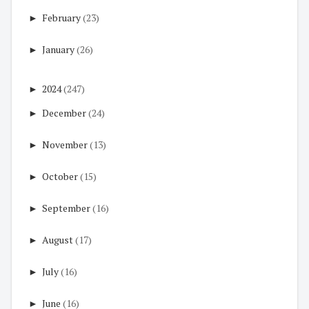
►
February
(23)
►
January
(26)
►
2024
(247)
►
December
(24)
►
November
(13)
►
October
(15)
►
September
(16)
►
August
(17)
►
July
(16)
►
June
(16)