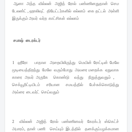
ஆனா அந்த வில்லன் அஜித் ரோல் பண்ணினதுதான் செம
டேலண்ட் , ஹாலிவுட் தியேட்டர்களில் எல்லாம் கை தட்டல் அள்ளி
இருக்கும் அவர் வர்ற காட்சிகள் எல்லாம்
சபாஷ் டைரக்டர்
1 ஹீரோ பாதாள அறையிலிருந்து மெயின் ரோட்டின் மேலே
மூடியைத்திறந்து மேலே வரும்போது அவரை மறைக்க ஏதுவாக
காரை அவர் அருகே கொண்டு வந்து நிறுத்துவதும் ,
செக்யூரிட்டியிடம் சரியான சமயத்தில் பேச்சுக்கொடுத்து
அவ்ரை டைவர்ட் செய்வதும்
2 வில்லன் அஜித் ரோல் பண்ணினவர் கேரக்டர் ஸ்கெட்ச்
அபாரம், தான் பணி செய்யும் இடத்தில் தனக்குப்பழக்கமான