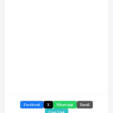
Facebook
X
WhatsApp
Email
Copy Link