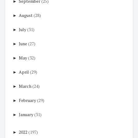
►
September
(25)
►
August
(28)
►
July
(31)
►
June
(27)
►
May
(32)
►
April
(29)
►
March
(24)
►
February
(29)
►
January
(31)
►
2022
(197)