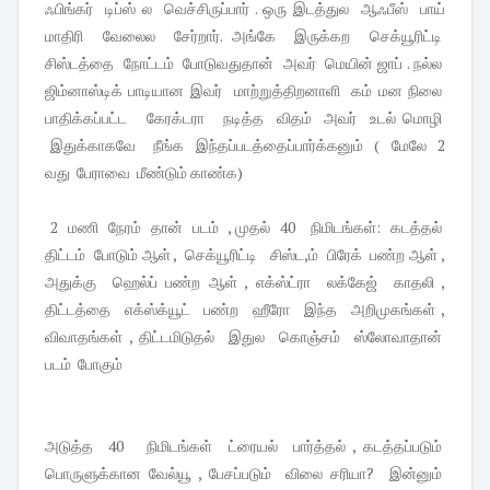
ஃபிங்கர் டிப்ஸ் ல வெச்சிருப்பார் . ஒரு இடத்துல ஆஃபீஸ் பாய்
மாதிரி வேலைல சேர்றார். அங்கே இருக்கற செக்யூரிட்டி
சிஸ்டத்தை நோட்டம் போடுவதுதான் அவர் மெயின் ஜாப் . நல்ல
ஜிம்னாஸ்டிக் பாடியான இவர் மாற்றுத்திறனாளி கம் மன நிலை
பாதிக்கப்பட்ட கேரக்டரா நடித்த விதம் அவர் உடல் மொழி
இதுக்காகவே நீங்க இந்தப்படத்தைப்பார்க்கனும் ( மேலே 2
வது பேராவை மீண்டும் காண்க)
2 மணி நேரம் தான் படம் , முதல் 40 நிமிடங்கள்: கடத்தல்
திட்டம் போடும் ஆள் , செக்யூரிட்டி சிஸ்ட,ம் பிரேக் பண்ற ஆள் ,
அதுக்கு ஹெல்ப் பண்ற ஆள் , எக்ஸ்ட்ரா லக்கேஜ் காதலி ,
திட்டத்தை எக்ஸ்க்யூட் பண்ற ஹீரோ இந்த அறிமுகங்கள் ,
விவாதங்கள் , திட்டமிடுதல் இதுல கொஞ்சம் ஸ்லோவாதான்
படம் போகும்
அடுத்த 40 நிமிடங்கள் ட்ரையல் பார்த்தல் , கடத்தப்படும்
பொருளுக்கான வேல்யூ , பேசப்படும் விலை சரியா? இன்னும்