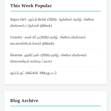
This Week Popular
Super Girl - சூப்பர் கேர்ள் (2026)- ஆங்கிலம் /தமிழ் - சினிமா
விமர்சனம் ( ஆக்சன் திரில்லர்)
Concity - கான் சிட்டி(2026)-தமிழ் - சினிமா விமர்சனம்
(பைனான்சியல் க்ரைம் திரில்லர்)
Heartin- ,ஹார்ட்டின்-(2026)-தமிழ் - சினிமா விமர்சனம்
(ரொமாண்டிக் காமெடி ட்ராமா)
சூப்பர் குட் பிலிம்சின் 100வது படம்
Blog Archive