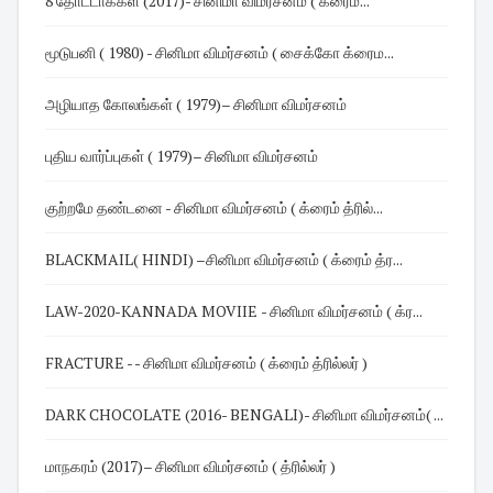
8 தோட்டாக்கள் (2017)- சினிமா விமர்சனம் ( க்ரைம்...
மூடுபனி ( 1980) - சினிமா விமர்சனம் ( சைக்கோ க்ரைம...
அழியாத கோலங்கள் ( 1979)– சினிமா விமர்சனம்
புதிய வார்ப்புகள் ( 1979)– சினிமா விமர்சனம்
குற்றமே தண்டனை - சினிமா விமர்சனம் ( க்ரைம் த்ரில்...
BLACKMAIL( HINDI) –சினிமா விமர்சனம் ( க்ரைம் த்ர...
LAW-2020-KANNADA MOVIIE - சினிமா விமர்சனம் ( க்ர...
FRACTURE - - சினிமா விமர்சனம் ( க்ரைம் த்ரில்லர் )
DARK CHOCOLATE (2016- BENGALI)- சினிமா விமர்சனம்( ...
மாநகரம் (2017)– சினிமா விமர்சனம் ( த்ரில்லர் )