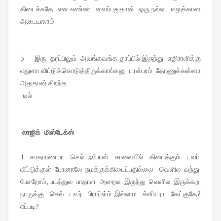
கிடைச்சுதே என எண்ண வைப்பதுதான் ஒரு நல்ல டீலுக்கான
அடையாளம்
3 இரு தரப்பிலும் அவங்கவங்க தரப்பில் இருந்து எதிராளிக்கு
எதுனா விட்டுக்கொடுத்திருக்காங்கனு பரஸ்பரம் தோணுச்சுன்னா
அதுதான் சிறந்த
டீல்
லாஜிக் மிஸ்டேக்ஸ்
1 சாதாரணமா செல் ஃபோன் சாலையில் கிடைக்கும் டவர்
வீட்டுக்குள் போனாலே நமக்குக்கிடைப்பதில்லை வெளில வந்து
பேசறோம், படத்துல பாதாள அறைல இருந்து வெளில இருக்கற
நபருக்கு செல் டவர் பிராப்ள்ம் இல்லாம க்ளியரா கேட்குதே?
எப்படி?