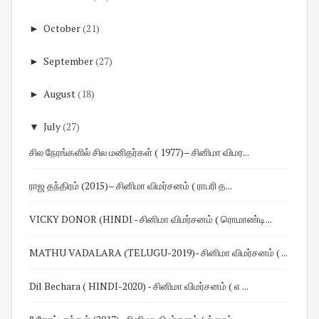
►
October
(21)
►
September
(27)
►
August
(18)
▼
July
(27)
சில நேரங்களில் சில மனிதர்கள் ( 1977)– சினிமா விமர...
ராஜ தந்திரம் (2015)– சினிமா விமர்சனம் ( ராபரி த...
VICKY DONOR (HINDI - சினிமா விமர்சனம் ( ரொமாண்டி...
MATHU VADALARA (TELUGU-2019)- சினிமா விமர்சனம் ( ...
Dil Bechara ( HINDI-2020) - சினிமா விமர்சனம் ( எ ...