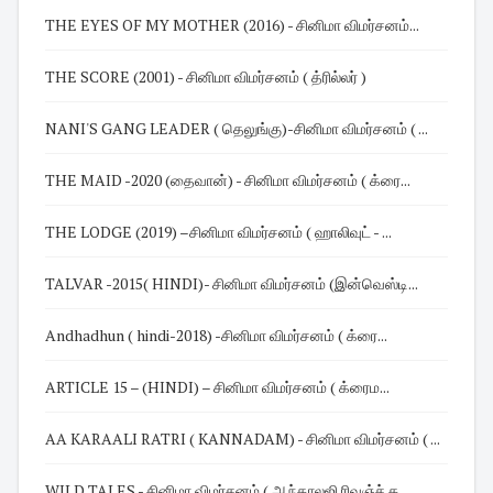
THE EYES OF MY MOTHER (2016) - சினிமா விமர்சனம்...
THE SCORE (2001) - சினிமா விமர்சனம் ( த்ரில்லர் )
NANI'S GANG LEADER ( தெலுங்கு)-சினிமா விமர்சனம் ( ...
THE MAID -2020 (தைவான்) - சினிமா விமர்சனம் ( க்ரை...
THE LODGE (2019) –சினிமா விமர்சனம் ( ஹாலிவுட் - ...
TALVAR -2015( HINDI)- சினிமா விமர்சனம் (இன்வெஸ்டி...
Andhadhun ( hindi-2018) -சினிமா விமர்சனம் ( க்ரை...
ARTICLE 15 – (HINDI) – சினிமா விமர்சனம் ( க்ரைம...
AA KARAALI RATRI ( KANNADAM) - சினிமா விமர்சனம் ( ...
WILD TALES - சினிமா விமர்சனம் ( ஆந்தாலஜி ரிவஞ்ச் த...