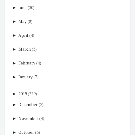
►
June
(30)
►
May
(8)
►
April
(4)
►
March
(3)
►
February
(4)
►
January
(7)
►
2019
(229)
►
December
(3)
►
November
(4)
►
October
(6)