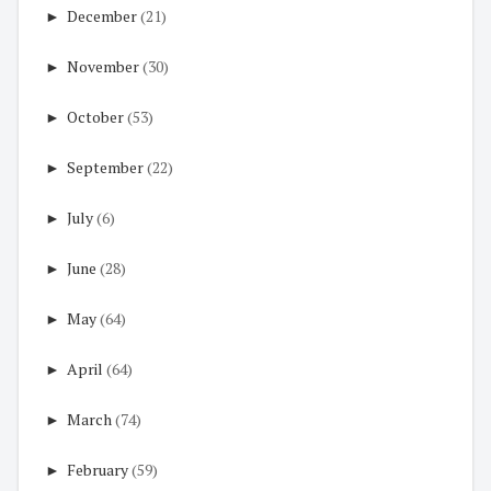
►
December
(21)
►
November
(30)
►
October
(53)
►
September
(22)
►
July
(6)
►
June
(28)
►
May
(64)
►
April
(64)
►
March
(74)
►
February
(59)