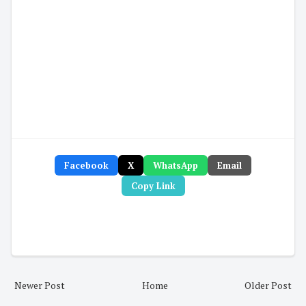
Facebook
X
WhatsApp
Email
Copy Link
Newer Post
Home
Older Post