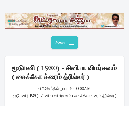
Skip
to
content
Menu
மூடுபனி ( 1980) - சினிமா விமர்சனம்
( சைக்கோ க்ரைம் த்ரில்லர் )
சி.பி.செந்தில்குமார்
·
10:00:00 AM
·
மூடுபனி ( 1980) - சினிமா விமர்சனம் ( சைக்கோ க்ரைம் த்ரில்லர் )