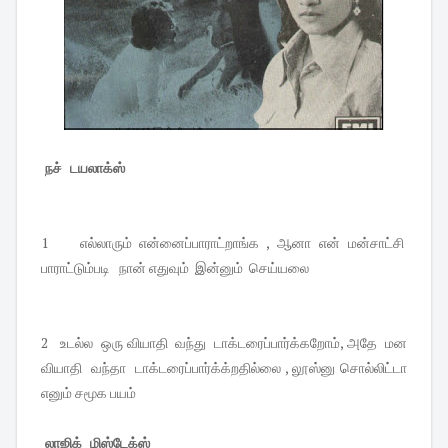
நச் டயலாக்ஸ்
1 எல்லாரும் என்னைப்பாராட்றாங்க , ஆனா என் மன்சாட்சி
பாராட்டும்படி நான் எதுவும் இன்னும் செய்யலை
2 உடல்ல ஒரு வியாதி வந்து டாக்டரைப்பார்க்கறோம், அதே மன
வியாதி வந்தா டாக்டரைப்பார்க்க்றதில்லை , லூஸ்னு சொல்லிட்டா
எனும் சமூக பயம்
லாஜிக் மிஸ்டேக்ஸ்