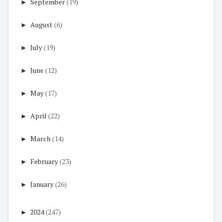
►
September
(19)
►
August
(6)
►
July
(19)
►
June
(12)
►
May
(17)
►
April
(22)
►
March
(14)
►
February
(23)
►
January
(26)
►
2024
(247)