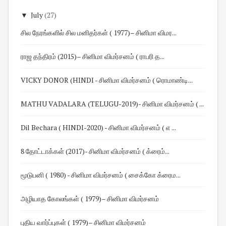
▼
July
(27)
சில நேரங்களில் சில மனிதர்கள் ( 1977)– சினிமா விமர...
ராஜ தந்திரம் (2015)– சினிமா விமர்சனம் ( ராபரி த...
VICKY DONOR (HINDI - சினிமா விமர்சனம் ( ரொமாண்டி...
MATHU VADALARA (TELUGU-2019)- சினிமா விமர்சனம் ( ...
Dil Bechara ( HINDI-2020) - சினிமா விமர்சனம் ( எ ...
8 தோட்டாக்கள் (2017)- சினிமா விமர்சனம் ( க்ரைம்...
மூடுபனி ( 1980) - சினிமா விமர்சனம் ( சைக்கோ க்ரைம...
அழியாத கோலங்கள் ( 1979)– சினிமா விமர்சனம்
புதிய வார்ப்புகள் ( 1979)– சினிமா விமர்சனம்