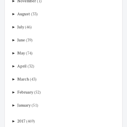
►
November
(1)
►
August
(33)
►
July
(46)
►
June
(39)
►
May
(74)
►
April
(32)
►
March
(43)
►
February
(52)
►
January
(51)
►
2017
(469)