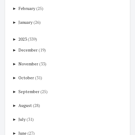
►
February
(25)
►
January
(26)
►
2023
(339)
►
December
(19)
►
November
(33)
►
October
(31)
►
September
(25)
►
August
(28)
►
July
(31)
►
June
(27)