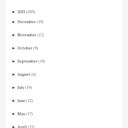
►
2025
(203)
►
December
(19)
►
November
(17)
►
October
(9)
►
September
(19)
►
August
(6)
►
July
(19)
►
June
(12)
►
May
(17)
►
April
(22)