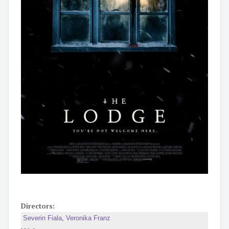
Directors:
Severin Fiala
,
Veronika Franz