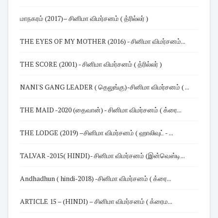
மாநகரம் (2017)– சினிமா விமர்சனம் ( த்ரில்லர் )
THE EYES OF MY MOTHER (2016) - சினிமா விமர்சனம்...
THE SCORE (2001) - சினிமா விமர்சனம் ( த்ரில்லர் )
NANI'S GANG LEADER ( தெலுங்கு)-சினிமா விமர்சனம் ( ...
THE MAID -2020 (தைவான்) - சினிமா விமர்சனம் ( க்ரை...
THE LODGE (2019) –சினிமா விமர்சனம் ( ஹாலிவுட் - ...
TALVAR -2015( HINDI)- சினிமா விமர்சனம் (இன்வெஸ்டி...
Andhadhun ( hindi-2018) -சினிமா விமர்சனம் ( க்ரை...
ARTICLE 15 – (HINDI) – சினிமா விமர்சனம் ( க்ரைம...