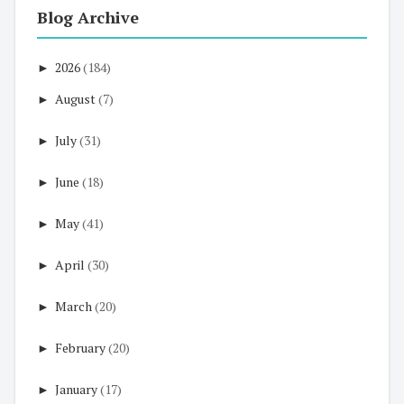
Blog Archive
►
2026
(184)
►
August
(7)
►
July
(31)
►
June
(18)
►
May
(41)
►
April
(30)
►
March
(20)
►
February
(20)
►
January
(17)