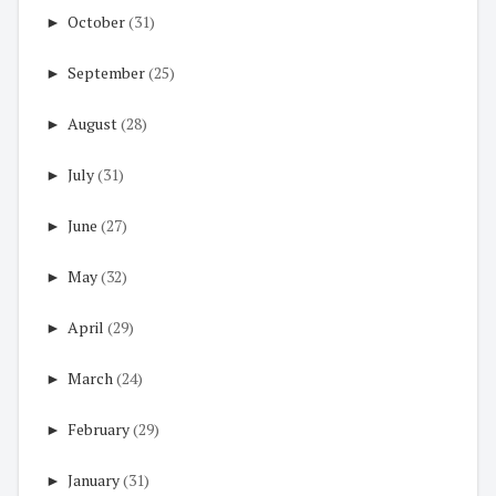
►
October
(31)
►
September
(25)
►
August
(28)
►
July
(31)
►
June
(27)
►
May
(32)
►
April
(29)
►
March
(24)
►
February
(29)
►
January
(31)