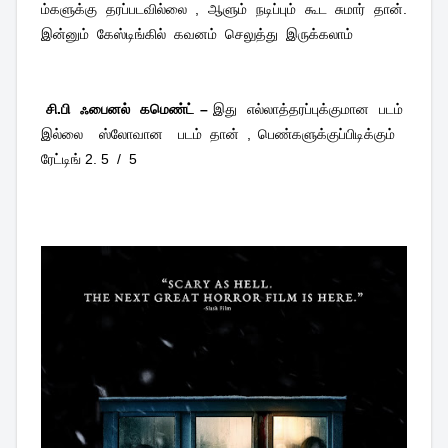
ம்களுக்கு தரப்படவில்லை , ஆளும் நடிப்பும் கூட சுமார் தான்.
இன்னும்
கேஸ்டிங்கில்
கவனம்
செலுத்து
இருக்கலாம்
சி.பி
ஃபைனல்
கமெண்ட் –
இது
எல்லாத்தரப்புக்குமான
படம்
இல்லை
ஸ்லோவான
படம் தான் , பெண்களுக்குப்பிடிக்கும்
ரேட்டிங் 2. 5
/
5