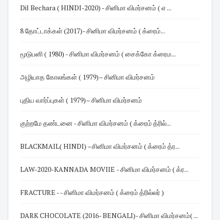
Dil Bechara ( HINDI-2020) - சினிமா விமர்சனம் ( எ ...
8 தோட்டாக்கள் (2017)- சினிமா விமர்சனம் ( க்ரைம்...
மூடுபனி ( 1980) - சினிமா விமர்சனம் ( சைக்கோ க்ரைம...
அழியாத கோலங்கள் ( 1979)– சினிமா விமர்சனம்
புதிய வார்ப்புகள் ( 1979)– சினிமா விமர்சனம்
குற்றமே தண்டனை - சினிமா விமர்சனம் ( க்ரைம் த்ரில்...
BLACKMAIL( HINDI) –சினிமா விமர்சனம் ( க்ரைம் த்ர...
LAW-2020-KANNADA MOVIIE - சினிமா விமர்சனம் ( க்ர...
FRACTURE - - சினிமா விமர்சனம் ( க்ரைம் த்ரில்லர் )
DARK CHOCOLATE (2016- BENGALI)- சினிமா விமர்சனம்( ...