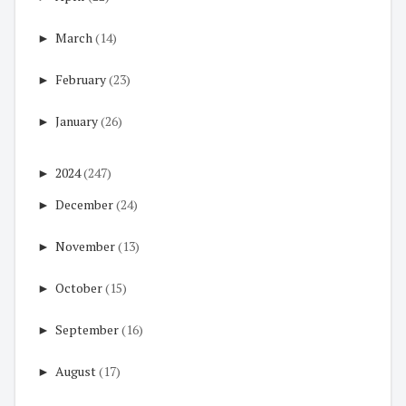
►
March
(14)
►
February
(23)
►
January
(26)
►
2024
(247)
►
December
(24)
►
November
(13)
►
October
(15)
►
September
(16)
►
August
(17)