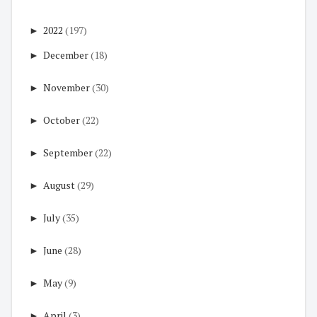
►
2022
(197)
►
December
(18)
►
November
(30)
►
October
(22)
►
September
(22)
►
August
(29)
►
July
(35)
►
June
(28)
►
May
(9)
►
April
(3)