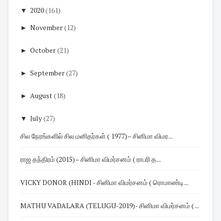
▼
2020
(161)
►
November
(12)
►
October
(21)
►
September
(27)
►
August
(18)
▼
July
(27)
சில நேரங்களில் சில மனிதர்கள் ( 1977)– சினிமா விமர...
ராஜ தந்திரம் (2015)– சினிமா விமர்சனம் ( ராபரி த...
VICKY DONOR (HINDI - சினிமா விமர்சனம் ( ரொமாண்டி...
MATHU VADALARA (TELUGU-2019)- சினிமா விமர்சனம் ( ...