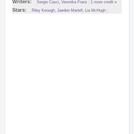
Writers:
Sergio Casci
,
Veronika Franz
|
1 more credit
»
Stars:
Riley Keough
,
Jaeden Martell
,
Lia McHugh
|