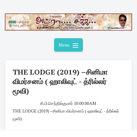
Skip
to
content
Menu
THE LODGE (2019) –சினிமா
விமர்சனம் ( ஹாலிவுட் - த்ரில்லர்
மூவி)
சி.பி.செந்தில்குமார்
·
10:00:00 AM
·
THE LODGE (2019) –சினிமா விமர்சனம் ( ஹாலிவுட் - த்ரில்லர்
மூவி)