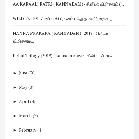
AA KARAALI RATRI ( KANNADAM) - சினிமா விமர்சனம் ( ...
WILD TALES - சினிமா விமர்சனம் ( ஆந்தாலஜி ரிவஞ்ச் த...
NANNA PRAKARA ( KANNADAM) -2019 - சினிமா
விமர்சனம...
Birbal Trilogy (2019) - kannada movie -சினிமா விமர...
►
June
(30)
►
May
(8)
►
April
(4)
►
March
(3)
►
February
(4)