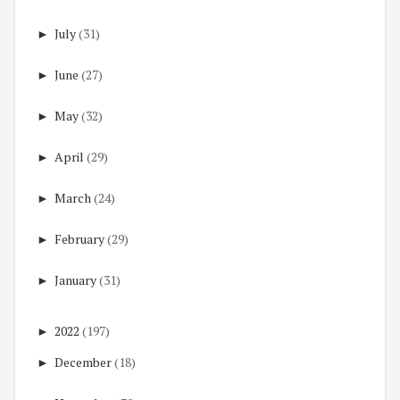
►
July
(31)
►
June
(27)
►
May
(32)
►
April
(29)
►
March
(24)
►
February
(29)
►
January
(31)
►
2022
(197)
►
December
(18)