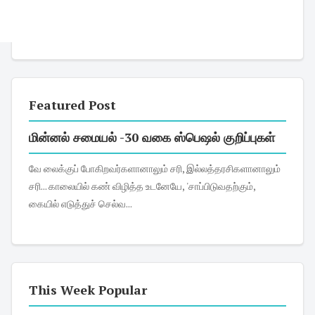
Featured Post
மின்னல் சமையல் -30 வகை ஸ்பெஷல் குறிப்புகள்
வே லைக்குப் போகிறவர்களானாலும் சரி, இல்லத்தரசிகளானாலும்
சரி... காலையில் கண் விழித்த உடனேயே, 'சாப்பிடுவதற்கும்,
கையில் எடுத்துச் செல்வ...
This Week Popular