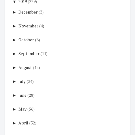
▼
2019
(229)
►
December
(3)
►
November
(4)
►
October
(6)
►
September
(11)
►
August
(12)
►
July
(34)
►
June
(28)
►
May
(56)
►
April
(52)