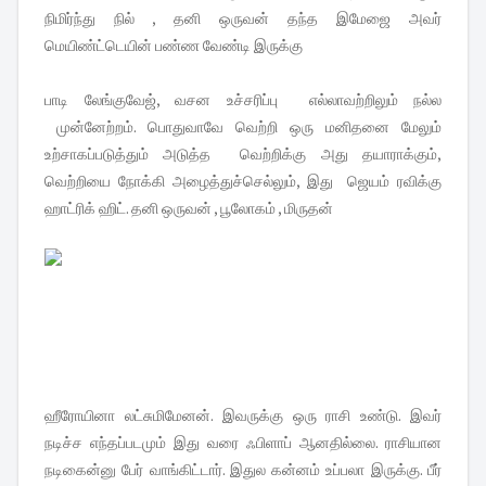
நிமிர்ந்து நில் , தனி ஒருவன் தந்த இமேஜை அவர்
மெயிண்ட்டெயின் பண்ண வேண்டி இருக்கு
பாடி லேங்குவேஜ், வசன உச்சரிப்பு எல்லாவற்றிலும் நல்ல
முன்னேற்றம். பொதுவாவே வெற்றி ஒரு மனிதனை மேலும்
உற்சாகப்படுத்தும் அடுத்த வெற்றிக்கு அது தயாராக்கும்,
வெற்றியை நோக்கி அழைத்துச்செல்லும், இது ஜெயம் ரவிக்கு
ஹாட்ரிக் ஹிட். தனி ஒருவன் , பூலோகம் , மிருதன்
ஹீரோயினா லட்சுமிமேனன். இவருக்கு ஒரு ராசி உண்டு. இவர்
நடிச்ச எந்தப்படமும் இது வரை ஃபிளாப் ஆனதில்லை. ராசியான
நடிகைன்னு பேர் வாங்கிட்டார். இதுல கன்னம் உப்பலா இருக்கு. பீர்