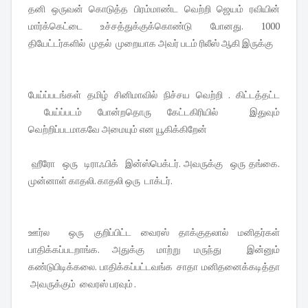
தனி ஒருவன் கொடுத்த பிரம்மாண்ட வெற்றி ஜெயம் ரவியின்
மார்க்கெட்டை உச்சத்துக்குக்கொண்டு போனது. 1000
தியேட்டர்களில் முதல் முறையாக அவர் படம் ரிலீஸ் ஆகி இருக்கு
பேய்ப்படங்கள் தமிழ் சினிமாவில் நிச்சய வெற்றி . கிட்டத்தட்ட
பேய்ப்படம் போன்றதொரு கேட்டகிரியில் இதுவும்
வெற்றிப்படமாகவே அமையும் என யூகிக்கிறேன்
ஹீரோ ஒரு டிராஃபிக் இன்ஸ்பெக்டர். அவருக்கு ஒரு தங்கை.
முன்னாள் காதலி. காதலி ஒரு டாக்டர்.
ஊர்ல ஒரு குறிப்பிட்ட வைரஸ் தாக்குதலால் மனிதர்கள்
பாதிக்கப்படறாங்க. அதுக்கு மாற்று மருந்து இன்னும்
கண்டுபிடிக்கலை. பாதிக்கப்பட்டவங்க சாதா மனிதனைக்கடித்தா
அவருக்கும் வைரஸ் பரவும் .