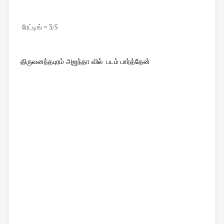
ரேட்டிங் = 3/5
திருவனந்தபுரம் அஜந்தா வில் படம் பார்த்தேன்