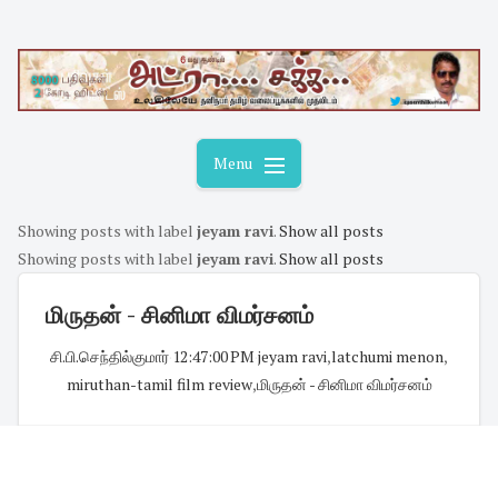
Skip
to
content
Menu
Showing posts with label
jeyam ravi
.
Show all posts
Showing posts with label
jeyam ravi
.
Show all posts
மிருதன் - சினிமா விமர்சனம்
சி.பி.செந்தில்குமார்
·
12:47:00 PM
·
jeyam ravi
,
latchumi menon
,
miruthan-tamil film review
,
மிருதன் - சினிமா விமர்சனம்