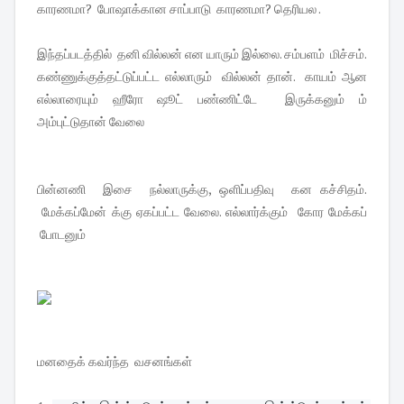
காரணமா? போஷாக்கான சாப்பாடு காரணமா? தெரியல .
இந்தப்படத்தில் தனி வில்லன் என யாரும் இல்லை. சம்பளம் மிச்சம்.
கண்ணுக்குத்தட்டுப்பட்ட எல்லாரும் வில்லன் தான். காயம் ஆன
எல்லாரையும் ஹீரோ ஷூட் பண்ணிட்டே இருக்கனும் ம்
அம்புட்டுதான் வேலை
பின்னணி இசை நல்லாருக்கு, ஒளிப்பதிவு கன கச்சிதம்.
மேக்கப்மேன் க்கு ஏகப்பட்ட வேலை. எல்லார்க்கும் கோர மேக்கப்
போடனும்
மனதைக் கவர்ந்த வசனங்கள்