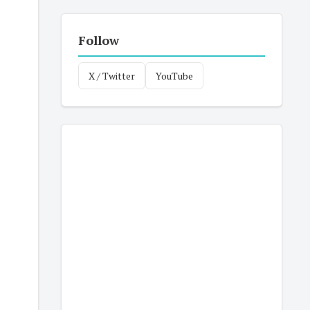
Follow
X / Twitter
YouTube