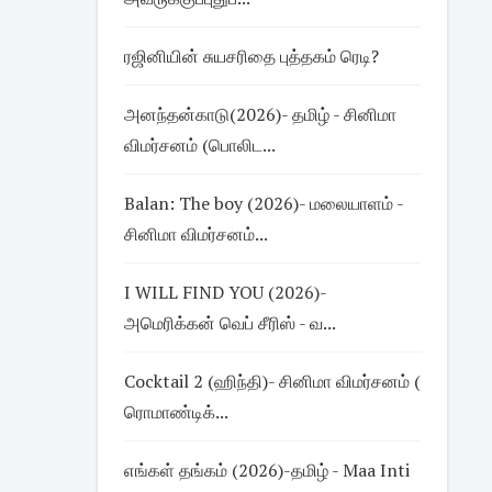
ரஜினியின் சுயசரிதை புத்தகம் ரெடி?
அனந்தன்காடு(2026)- தமிழ் - சினிமா
விமர்சனம் (பொலிட...
Balan: The boy (2026)- மலையாளம் -
சினிமா விமர்சனம்...
I WILL FIND YOU (2026)-
அமெரிக்கன் வெப் சீரிஸ் - வ...
Cocktail 2 (ஹிந்தி)- சினிமா விமர்சனம் (
ரொமாண்டிக்...
எங்கள் தங்கம் (2026)-தமிழ் - Maa Inti