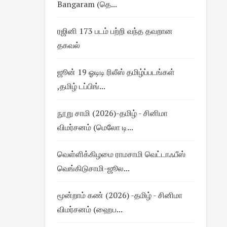
Bangaram (தெ...
ரஜினி 173 படம் பற்றி வந்த தவறான
தகவல்
ஜூன் 19 ஓடிடி ரிலீஸ் தமிழ்ப்படங்கள்
,தமிழ் டப்பிங்...
நூறு சாமி (2026)-தமிழ் - சினிமா
விமர்சனம் (மெலோ டி...
வெள்ளிக்கிழமை ராமசாமி வெட்டாஃபீஸ்
வெங்கிடுசாமி-ஜூல...
மூன்றாம் கண் (2026) -தமிழ் - சினிமா
விமர்சனம் (ஹைப...