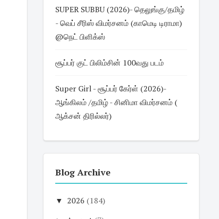
SUPER SUBBU (2026)- தெலுங்கு/தமிழ்
- வெப் சீரிஸ் விமர்சனம் (காமெடி டிராமா)
@நெட் பிளிக்ஸ்
சூப்பர் குட் பிலிம்சின் 100வது படம்
Super Girl - சூப்பர் கேர்ள் (2026)-
ஆங்கிலம் /தமிழ் - சினிமா விமர்சனம் (
ஆக்சன் திரில்லர்)
Blog Archive
▼
2026
(184)