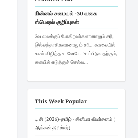
மின்னல் சமையல் -30 வகை
ஸ்பெஷல் குறிப்புகள்
வே லைக்குப் போகிறவர்களானாலும் சரி,
இல்லத்தரசிகளானாலும் சரி... காலையில்
கண் விழித்த உடனேயே, 'சாப்பிடுவதற்கும்,
கையில் எடுத்துச் செல்வ...
This Week Popular
டி சி (2026)-தமிழ் - சினிமா விமர்சனம் (
ஆக்சன் திரில்லர்)