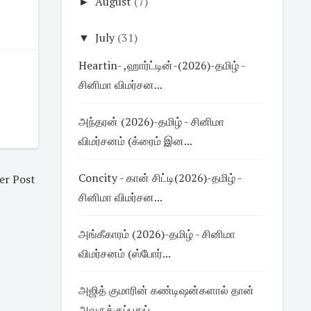
►
August
(7)
▼
July
(31)
Heartin- ,ஹார்ட்டின்-(2026)-தமிழ் -
சினிமா விமர்சன...
அந்தரன் (2026)-தமிழ் - சினிமா
விமர்சனம் (க்ரைம் இன...
Concity - கான் சிட்டி(2026)-தமிழ் -
er Post
சினிமா விமர்சன...
அங்கீகாரம் (2026)-தமிழ் - சினிமா
விமர்சனம் (ஸ்போர்...
அஜித் குமாரின் கண்டிஷன்களால் தான்
அவருக்குப்புதுப்...