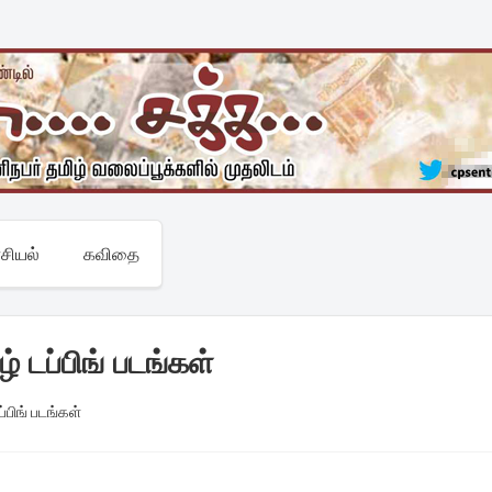
சியல்
கவிதை
் டப்பிங் படங்கள்
ப்பிங் படங்கள்