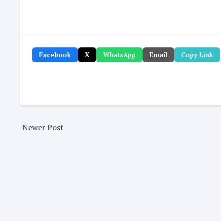
Facebook
X
WhatsApp
Email
Copy Link
Newer Post