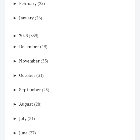
►
February
(25)
►
January
(26)
►
2023
(339)
►
December
(19)
►
November
(33)
►
October
(31)
►
September
(25)
►
August
(28)
►
July
(31)
►
June
(27)