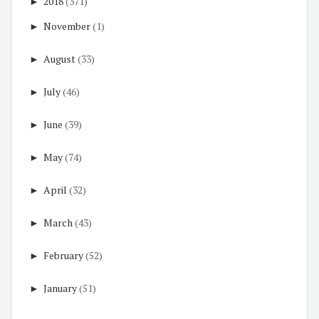
►
2018
(371)
►
November
(1)
►
August
(33)
►
July
(46)
►
June
(39)
►
May
(74)
►
April
(32)
►
March
(43)
►
February
(52)
►
January
(51)