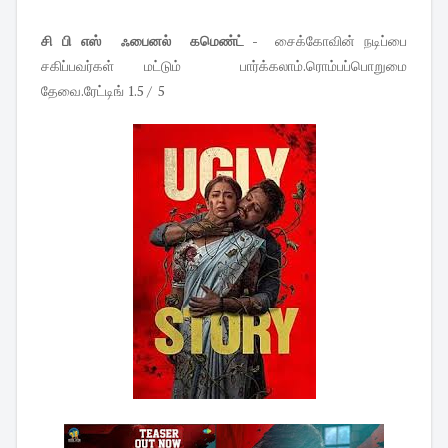
சி பி எஸ் ஃபைனல் கமெண்ட்
- சைக்கோவின் நடிப்பை
சகிப்பவர்கள் மட்டும் பார்க்கலாம்.ரொம்பப்பொறுமை
தேவை.ரேட்டிங் 1.5 / 5