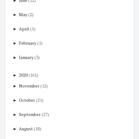
►
June
(12)
►
May
(2)
►
April
(1)
►
February
(1)
►
January
(3)
►
2020
(161)
►
November
(12)
►
October
(21)
►
September
(27)
►
August
(18)