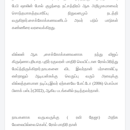
பேபி ஷாலின் போல் குழந்தை நட்சத்திரம் ஆக அறிமுகமானவர்
சொந்தமாகத்தயாரிப்பு நிறுவனமும் நடத்தி
வருகிறார்.சைக்கோக்கணவனிடம் அவர் படும் பாடுகள்
கண்ணீரை வரவைக்கிறது.
வில்லன் ஆக ,சைக்கோக்கணவனாக நந்து விஜய்
கிருஷ்ணா.புரியாத புதிர் ரகுவரன் மாதிரி வெயிட்டான ரோல்.பிரித்து
மேய்ந்திருக்கிறார்.நாயகனை விட இவர்தான் பர்சனாலிட்டி
என்றாலும் ஆடியன்சுக்கு வெறுப்பு வரும் அளவுக்கு
வில்லத்தனமான நடிப்பு.இவர் ஏற்கனவே போட்டோ (2006) பொம்மா
பிளாக் பஸ்டர்(2022), ஆகிய படங்களில் நடித்தவர்தான்.
நாயகனாக வருபவருக்கு ( ரவி தேஜா) அதிக
வேலையில்லை.கெஸ்ட் ரோல் மாதிரி தான்