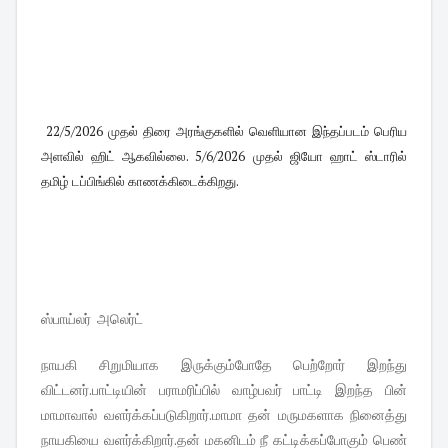
22/5/2026 முதல் திரை அரங்குகளில் வெளியான இந்தப்படம் பெரிய
அளவில் ஹிட் ஆகவில்லை. 5/6/2026 முதல் ஜியோ ஹாட் ஸ்டாரில்
தமிழ் டப்பிங்கில் காணக்கிடைக்கிறது.
ஸ்பாய்லர் அலெர்ட்
நாயகி சிறுமியாக இருக்கும்போதே பெற்றோர் இறந்து
விட்டனர்.பாட்டியின் பராமரிப்பில் வாழ்பவர் பாட்டி இறந்த பின்
மாமாவால் வளர்க்கப்படுகிறார்.மாமா தன் மருமகளாக நினைத்து
நாயகியை வளர்க்கிறார்.தன் மகனிடம் நீ கட்டிக்கப்போகும் பெண்