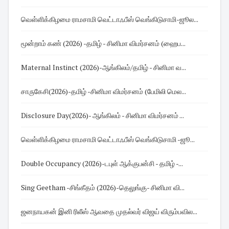
வெள்ளிக்கிழமை ராமசாமி வெட்டாஃபீஸ் வெங்கிடுசாமி-ஜூல...
மூன்றாம் கண் (2026) -தமிழ் - சினிமா விமர்சனம் (ஹைப...
Maternal Instinct (2026)-ஆங்கிலம்/தமிழ் - சினிமா வ...
சாருகேசி(2026)-தமிழ் -சினிமா விமர்சனம் (பேமிலி மெல...
Disclosure Day(2026)- ஆங்கிலம் - சினிமா விமர்சனம் ...
வெள்ளிக்கிழமை ராமசாமி வெட்டாஃபீஸ் வெங்கிடுசாமி -ஜூ...
Double Occupancy (2026)-டபுள் ஆக்குபன்சி - தமிழ் -...
Sing Geetham -சிங்கீதம் (2026)-தெலுங்கு- சினிமா வி...
ஜனநாயகன் இனி ரிலீஸ் ஆவதை முதல்வர் விஜய் விரும்பவில...