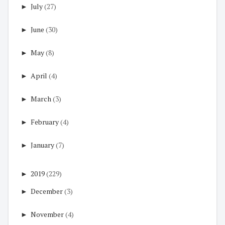
►
July
(27)
►
June
(30)
►
May
(8)
►
April
(4)
►
March
(3)
►
February
(4)
►
January
(7)
►
2019
(229)
►
December
(3)
►
November
(4)