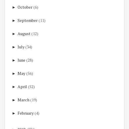
►
October
(6)
►
September
(11)
►
August
(12)
►
July
(34)
►
June
(28)
►
May
(56)
►
April
(52)
►
March
(19)
►
February
(4)