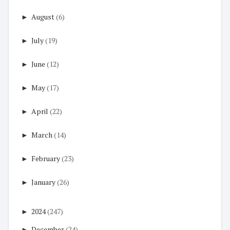
►
August
(6)
►
July
(19)
►
June
(12)
►
May
(17)
►
April
(22)
►
March
(14)
►
February
(23)
►
January
(26)
►
2024
(247)
►
December
(24)