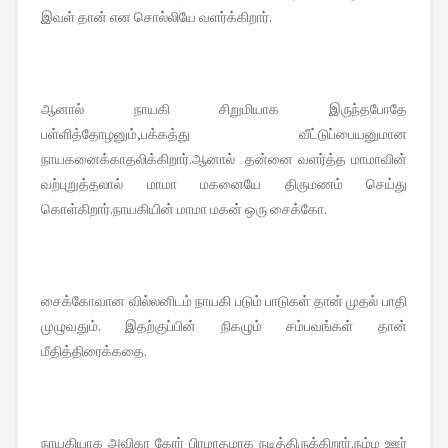
இவள் தான் என சொல்லியே வளர்க்கிறார்.
ஆனால் நாயகி சிறுமியாக இருந்தபோதே
பள்ளித்தோழனும்,பக்கத்து வீட்டுப்பையனுமான
நாயகனைக்காதலிக்கிறார்.ஆனால் தன்னை வளர்த்த மாமாவின்
வற்புறுத்தலால் மாமா மகனையே திருமணம் செய்து
கொள்கிறார்.நாயகியின் மாமா மகன் ஒரு சைக்கோ.
சைக்கோவான வில்லனிடம் நாயகி படும் பாடுகள் தான் முதல் பாதி
முழுவதும். இதற்குப்பின் நிகழும் சம்பவங்கள் தான்
மீதித்திரைக்கதை.
நாயகியாக அவிகா கோர் பிரமாதமாக நடித்திருக்கிறார்.நம்ம ஊர்