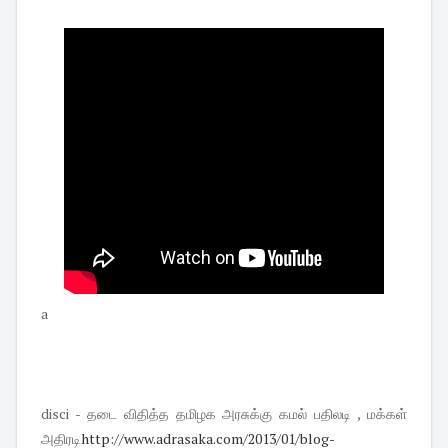
a
disci -
தடை விதித்த தமிழக அரசுக்கு கமல் பதிலடி , மக்கள்
அதிரடி
http://www.adrasaka.com/2013/
01/blog-