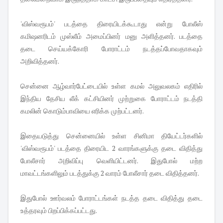
'விஸ்வரூபம்' படத்தை திரையிடக்கூடாது என்று போலீஸ்
கமிஷனரிடம் முஸ்லீம் அமைப்பினர் மனு அளித்தனர். படத்தை
தடை செய்யக்கோரி போராட்டம் நடத்தப்போவதாகவும்
அறிவித்தனர்.
சென்னை ஆழ்வார்பேட்டையில் உள்ள கமல் அலுவலகம் எதிரில்
இந்திய தேசிய லீக் கட்சியினர் முற்றுகை போராட்டம் நடத்தி
கமலின் கொடும்பாவியை எரிக்க முற்பட்டனர்.
இதையடுத்து சென்னையில் உள்ள சினிமா தியேட்டர்களில்
'விஸ்வரூபம்' படத்தை திரையிட 2 வாரங்களுக்கு தடை விதித்து
போலீசார் அறிவிப்பு வெளியிட்டனர். இதுபோல் மற்ற
மாவட்டங்களிலும் படத்துக்கு 2 வாரம் போலீசார் தடை விதித்தனர்.
இதுபோல் ஊர்வலம் போராட்டங்கள் நடத்த தடை விதித்து தடை
உத்தரவும் பிறப்பிக்கப்பட்டது.