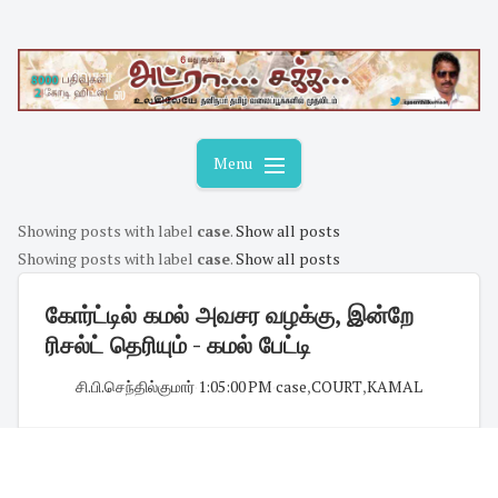
Skip
to
content
Menu
Showing posts with label
case
.
Show all posts
Showing posts with label
case
.
Show all posts
கோர்ட்டில் கமல் அவசர வழக்கு, இன்றே
ரிசல்ட் தெரியும் - கமல் பேட்டி
சி.பி.செந்தில்குமார்
·
1:05:00 PM
·
case
,
COURT
,
KAMAL