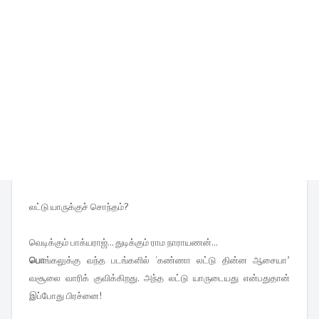
லட்டு யாருக்குச் சொந்தம்?
வெடிக்கும் பாக்யராஜ்... துடிக்கும் ராம நாராயணன்...
பொ
ங்கலுக்கு வந்த படங்களில் 'கண்ணா லட்டு தின்ன ஆசையா’
வசூலை வாரிக் குவிக்கிறது. அந்த லட்டு யாருடையது என்பதுதான்
இப்போது பிரச்னை!