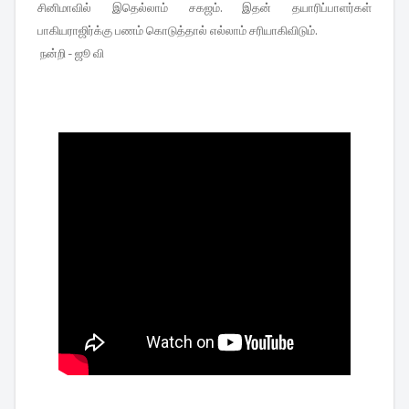
சினிமாவில் இதெல்லாம் சகஜம். இதன் தயாரிப்பாளர்கள்
பாகியராஜிர்க்கு பணம் கொடுத்தால் எல்லாம் சரியாகிவிடும்.
நன்றி - ஜூ வி