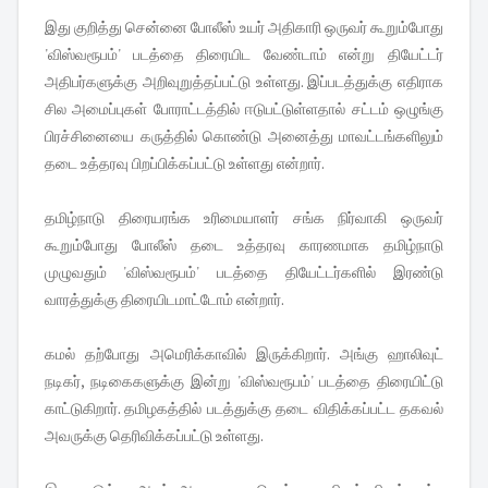
இது குறித்து சென்னை போலீஸ் உயர் அதிகாரி ஒருவர் கூறும்போது
'விஸ்வரூபம்' படத்தை திரையிட வேண்டாம் என்று தியேட்டர்
அதிபர்களுக்கு அறிவுறுத்தப்பட்டு உள்ளது. இப்படத்துக்கு எதிராக
சில அமைப்புகள் போராட்டத்தில் ஈடுபட்டுள்ளதால் சட்டம் ஒழுங்கு
பிரச்சினையை கருத்தில் கொண்டு அனைத்து மாவட்டங்களிலும்
தடை உத்தரவு பிறப்பிக்கப்பட்டு உள்ளது என்றார்.
தமிழ்நாடு திரையரங்க உரிமையாளர் சங்க நிர்வாகி ஒருவர்
கூறும்போது போலீஸ் தடை உத்தரவு காரணமாக தமிழ்நாடு
முழுவதும் 'விஸ்வரூபம்' படத்தை தியேட்டர்களில் இரண்டு
வாரத்துக்கு திரையிடமாட்டோம் என்றார்.
கமல் தற்போது அமெரிக்காவில் இருக்கிறார். அங்கு ஹாலிவுட்
நடிகர், நடிகைகளுக்கு இன்று 'விஸ்வரூபம்' படத்தை திரையிட்டு
காட்டுகிறார். தமிழகத்தில் படத்துக்கு தடை விதிக்கப்பட்ட தகவல்
அவருக்கு தெரிவிக்கப்பட்டு உள்ளது.