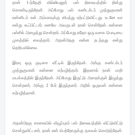
நான் 1-ந்தேதி வில்லியனூர் பஸ் நிலையத்தில் நின்று
கொண்டிருந்தேன். அப்போது பஸ் கண்டக்டர் முத்துகுமரன்
என்னிடம் உன் அம்மாவுக்கு விபத்து ஏற்பட்டுவிட்டது. உடனே வா
என்று கூப்பிட்டார். எனவே அவருடன் நான் சென்றேன். என்னை
பஸ்சில் அழைத்து சென்றார். அப்போது ஏதோ ஒரு வகை பொடியை
முகத்தில் வைத்தார். அதன்பிறகு என்ன நடந்தது என்று
தெரியவில்லை.
இரவு ஒரு குடிசை வீட்டில் இருந்தேன். அங்கு கண்டக்டர்
முத்துகுமரன் என்னை கற்பழித்தார். இதனால் நான் பாதி
மயக்கத்தில் இருந்தேன். அப்போது இருட்டு அறைக்குள் இழுத்து
சென்றனர். அங்கு 2 பேர் இருந்தனர். அதில் ஒருவன் என்னை
கற்பழித்தான்.
அதன்பிறகு காலையில் விழுப்புரம் பஸ் நிலையத்தில் விட்டுவிட்டு
சென்றுவிட்டனர். நான் என் பெற்றோருக்கு தகவல் கொடுத்தேன்.