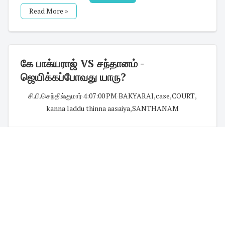
Read More »
கே பாக்யராஜ் VS சந்தானம் -
ஜெயிக்கப்போவது யாரு?
சி.பி.செந்தில்குமார்
·
4:07:00 PM
·
BAKYARAJ
,
case
,
COURT
,
kanna laddu thinna aasaiya
,
SANTHANAM