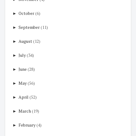
►
October
(6)
►
September
(11)
►
August
(12)
►
July
(34)
►
June
(28)
►
May
(56)
►
April
(52)
►
March
(19)
►
February
(4)