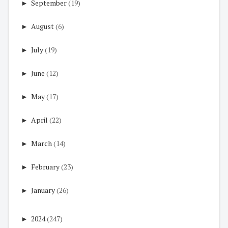
►
September
(19)
►
August
(6)
►
July
(19)
►
June
(12)
►
May
(17)
►
April
(22)
►
March
(14)
►
February
(23)
►
January
(26)
►
2024
(247)