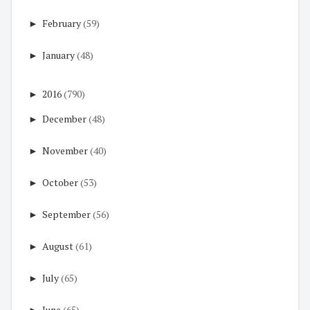
►
February
(59)
►
January
(48)
►
2016
(790)
►
December
(48)
►
November
(40)
►
October
(53)
►
September
(56)
►
August
(61)
►
July
(65)
►
June
(65)