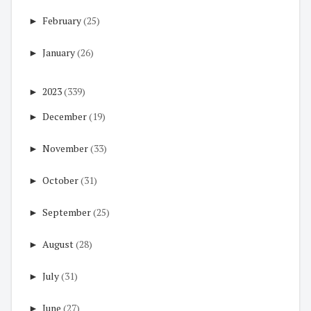
►
February
(25)
►
January
(26)
►
2023
(339)
►
December
(19)
►
November
(33)
►
October
(31)
►
September
(25)
►
August
(28)
►
July
(31)
►
June
(27)