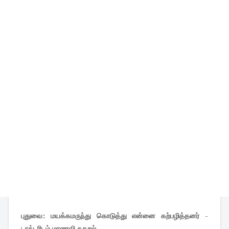
புதுவை: மயக்கமருந்து கொடுத்து என்னை கற்பழித்தனர் -
டாக்டரிடம் மாணவி கதறல்