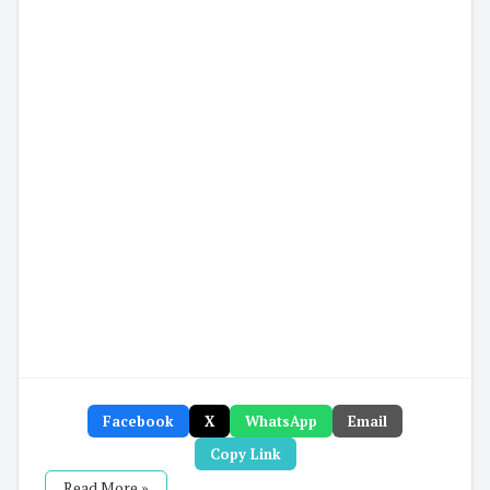
Facebook
X
WhatsApp
Email
Copy Link
Read More »