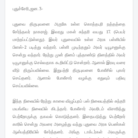
புதுச்சேரி, ஜன. 3-
புதுவை திருபுவனை அருகே உள்ள கொத்தபுரி நத்தத்தை
சேர்ந்தவர் நாகராஜ். இவரது மகள் சுந்தரி வயது 17. (பெயர்
மாற்றப்பட்டுள்ளது). இவர் புதுவையில் உள்ள அரசு பள்ளியில்
பிளஸ்-2 படித்து வந்தார். பள்ளி முடிந்ததும் அவர் டியூசனுக்கு
சென்று வந்தார். நேற்று முன் தினம் புத்தாண்டு தினத்தில் அவர்
டியூசனுக்கு செல்வதாக கூறிவிட்டு சென்றார். ஆனால் இரவு வரை
வீடு திரும்பவில்லை. இதுபற்றி திருபுவனை போலீசில் புகார்
செய்தனர். ஆனால் போலீசார் வழக்கு எதுவும் பதிவு
செய்யவில்லை.
இந்த நிலையில் நேற்று காலை விழுப்புரம் பஸ் நிலையத்தில் சுந்தரி
மயங்கிய நிலையில் கிடந்தார். போலீசார் அவரிடம் விசாரித்து
பெற்றோருக்கு தகவல் கொடுத்தனர். இதையடுத்து பெற்றோர்
காரில் சென்று அவரை அழைத்து வந்து புதுவை அரசு பெண்கள்
ஆஸ்பத்திரியில் சேர்த்தனர். அங்கு டாக்டர்கள் அவருக்கு