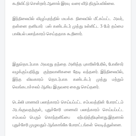
கூறிவிட்டு சென்றார்.ஆனால் இரவு வரை வீடு திரும்பவில்லை.
இந்நிலையில் விழுப்புரத்தில் மயக்க நிலையில் மீட்கப்பட்ட அவர்,
தன்னை தனியார் பஸ் கண்டக்டர் முத்து உள்ளிட்ட 3 பேர் தம்மை
பாலியல் பலாத்காரம் செய்ததாக கூறினார்.
இதுதொடர்பாக அவரது தந்தை அளித்த புகாரின்பேரில், போலீசார்
வழக்குப்பதிந்து குற்றவாளிகளை தேடி வந்தனர். இந்நிலையில்,
இந்த விவகாரம் தொடர்பாக கண்டக்டர் முத்து மற்றும்
வெங்கடாச்சலம் ஆகிய இருவரை கைது செய்தனர்.
டெல்லி மாணவி பலாத்காரம் செய்யப்பட்ட சம்பவத்தின் போராட்டம்
அடங்குவதற்குள், புதுச்சேரி மாணவி பலாத்காரம் செய்யப்பட்ட
சம்பவம் பெரும் கொந்தளிப்பை ஏற்படுத்தியுள்ளது.இதனால்
புதுச்சேரி முழுவதும் ஆங்காங்கே போராட்டங்கள் வெடித்துள்ளன.