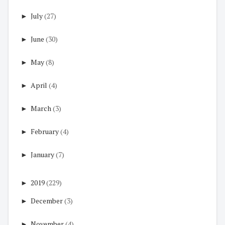
►
July
(27)
►
June
(30)
►
May
(8)
►
April
(4)
►
March
(3)
►
February
(4)
►
January
(7)
►
2019
(229)
►
December
(3)
►
November
(4)