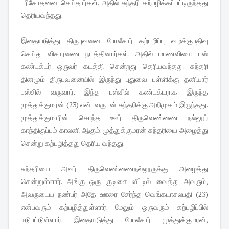
பரிசோதனை செய்தார்கள். அதில் சுந்தரி கற்பழிக்கப்பட்டிருந்தது
தெரியவந்தது.
இதையடுத்து திருபுவனை போலீசார் கற்பழிப்பு வழக்குபதிவு
செய்து விசாரணை நடத்தினார்கள். அதில் மாணவியை பஸ்
கண்டக்டர் ஒருவர் கடத்தி சென்றது தெரியவந்தது. சுந்தரி
தினமும் திருபுவனையில் இருந்து புதுவை பள்ளிக்கு தனியார்
பஸ்சில் வருவார். இந்த பஸ்சில் கண்டக்டராக இருந்த
முத்துக்குமரன் (23) என்பவருடன் சுந்தரிக்கு அறிமுகம் இருந்தது.
முத்துக்குமாரின் சொந்த ஊர் திருவெண்ணை நல்லூர்
காந்திகுப்பம் காலனி ஆகும். முத்துக்குமரன் சுந்தரியை அழைத்து
சென்று கற்பழித்தது தெரிய வந்தது.
சுந்தரியை அவர் திருவெண்ணைநல்லூருக்கு அழைத்து
சென்றுள்ளார். அங்கு ஒரு குடிசை வீட்டில் வைத்து அவரும்,
அவருடைய நண்பர் அதே ஊரை சேர்ந்த வெங்கடாசலபதி (23)
என்பவரும் கற்பழித்துள்ளார். மேலும் ஒருவரும் கற்பழிப்பில்
ஈடுபட்டுள்ளார். இதையடுத்து போலீசார் முத்துக்குமரன்,