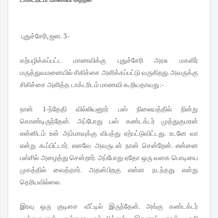
புதுச்சேரி, ஜன. 3-
கற்பழிக்கப்பட்ட மாணவிக்கு புதுச்சேரி அரசு மகளிர்
மருத்துவமனையில் சிகிச்சை அளிக்கப்பட்டு வருகிறது. அவருக்கு
சிகிச்சை அளித்த டாக்டரிடம் மாணவி கூறியதாவது:-
நான் 1-ந்தேதி வில்லியனூர் பஸ் நிலையத்தில் நின்று
கொண்டிருந்தேன். அப்போது பஸ் கண்டக்டர் முத்துகுமரன்
என்னிடம் உன் அம்மாவுக்கு விபத்து ஏற்பட்டுவிட்டது. உடனே வா
என்று கூப்பிட்டார். எனவே அவருடன் நான் சென்றேன். என்னை
பஸ்சில் அழைத்து சென்றார். அப்போது ஏதோ ஒரு வகை பொடியை
முகத்தில் வைத்தார். அதன்பிறகு என்ன நடந்தது என்று
தெரியவில்லை.
இரவு ஒரு குடிசை வீட்டில் இருந்தேன். அங்கு கண்டக்டர்