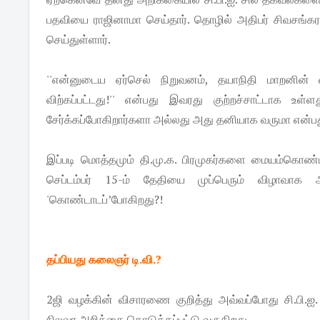
பதவியை ராஜினாமா செய்தார். தொழில் அதிபர் சிவசங்கரன
செய்துள்ளார்.
''என்னுடைய ஏர்செல் நிறுவனம், தயாநிதி மாறனின் வற
விற்கப்பட்டது!'' என்பது இவரது குற்றச்சாட்டாக உள்ள
சேர்க்கப்போகிறார்களா அல்லது அது தனியாக வருமா என்ப
இப்படி மொத்தமும் தி.மு.க. பிரமுகர்களை மையம்கொண்டத
செப்டம்பர் 15-ம் தேதியை முப்​பெரும் விழாவாக 
'கொண்டாடப்’போகிறது?!
தப்பியது கலைஞர் டி.வி.?
2ஜி வழக்கின் விசாரணை குறித்து அவ்வப்போது சி.பி.ஐ. த
நிலவர அறிக்கை கொடுக்கப்பட்டு வருகிறது.