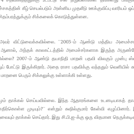
சகத்தின் கீழ் செயல்படும் அன்னிய முதலீடு ஊக்குவிப்பு வாரியம் ஒப்
சிதம்பரத்துக்கும் சிக்கலைக் கொடுத்துள்ளன.
் அவர் விட்டுவைக்கவில்லை. ''2003-ம் ஆண்டு மத்திய அமைச்
். ஆனால், அந்தக் காலகட்டத்தில் அமைச்சர்களாக இருந்த அருண்
ல்லை? 2007-ம் ஆண்டு தயாநிதி மாறன் பதவி விலகும் முன்பு ஸ்
ப் போட்டு இருக்கிறார். அதை ராசா பதவிக்கு வந்ததும் வெளியில் சுட
தி மாறனை பெரும் சிக்கலுக்கு உள்ளாக்கி உள்ளது.
ும் தாக்கல் செய்யவில்லை. இந்த ஆதாரங்​களை உடனடியாகத் தாக
்கொள்ள முடியும்?'' என்றும் சுஷில்குமார் கேள்வி எழுப்பினார்.
ும் தாக்கல் செய்தார். இது சி.பி.ஐ-க்கு ஒரு விதமான நெருக்கடி