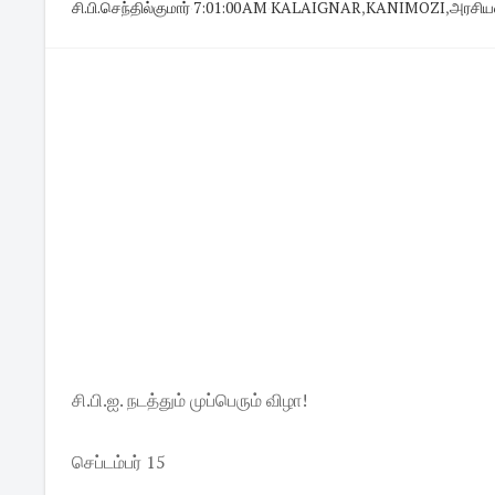
சி.பி.செந்தில்குமார்
·
7:01:00 AM
·
KALAIGNAR
,
KANIMOZI
,
அரசிய
சி.பி.ஐ. நடத்தும் முப்பெரும் விழா!
செப்டம்பர் 15