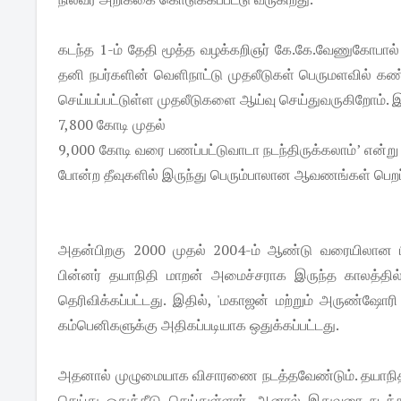
கடந்த 1-ம் தேதி மூத்த வழக்கறிஞர் கே.கே.வேணுகோபால் அ
தனி நபர்களின் வெளிநாட்டு முதலீடுகள் பெருமளவில் கண்டு
செய்யப்பட்டுள்ள முதலீடுகளை ஆய்வு செய்துவருகிறோம். இத
7,800 கோடி முதல்
9,000 கோடி வரை பணப்பட்டுவாடா நடந்திருக்கலாம்’ என்று அ
போன்ற தீவுகளில் இருந்து பெரும்பாலான ஆவணங்கள் பெறப்ப
அதன்பிறகு 2000 முதல் 2004-ம் ஆண்டு வரையிலான பி.
பின்னர் தயாநிதி மாறன் அமைச்சராக இருந்த காலத்தில் நடந
தெரிவிக்கப்பட்டது. இதில், 'மகாஜன் மற்றும் அருண்ஷ
கம்பெனிகளுக்கு அதிகப்படியாக ஒதுக்கப்பட்டது.
அதனால் முழுமையாக விசாரணை நடத்தவேண்டும். தயாநிதி
செய்து ஒதுக்கீடு செய்துள்ளார். ஆனால் இதுவரை நடத்