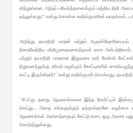
விற்றுள்ளன. அந்தப் பரிவர்த்தனைக்கும் மத்திய நிதி அமைச்
தந்துள்ளது!'' என்று சொன்ன சுஷில்குமாரின் வாதங்கள், ப.
அடுத்து தயாநிதி மாறன் மற்றும் அருண்ஷோரி​யையும
நிறைவேற்றிய விதிமுறைகளைத்தான் ராசா பின்பற்றினார
மற்றும் தயாநிதி மாறனை இதுவரை ஏன் கேள்வி கேட்கவி
நிறுவனத்துக்கு உரிமம் வழங்கும் கோப்புகளில் கையெழுத்து
காட்டி இருக்கிறார்!'' என்று சுஷில்குமார் சொல்வது, தயாநி
''சி.பி.ஐ. தனது ஆவணங்களை இந்த கோர்ட்டில் இன்னம
செய்து... அதை எங்களுக்கும் தந்தால்தானே வழக்கை எதிர
ஆவணங்கள் அனைத்தையும் கேட்டு ராசா, ஒரு அவசர மனுவைய
கொடுத்துள்ளது.