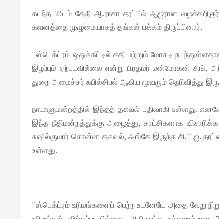
கடந்த 25-ம் தேதி ஆ.ராசா தரப்பில் ஆஜரான வழக்கறிஞர் 
கவனத்தை முழுமையாகத் தங்கள் பக்கம் திருப்பினார்.
''ஸ்பெக்ட்ரம் ஒதுக்கீட்டில் சதி மற்றும் மோசடி நடந்துள
இழப்பும் ஏற்படவில்லை என்று பிரதமர் மன்மோகன் சிங்,
துறை அமைச்சர் கபில்சிபல் ஆகிய மூவரும் தெரிவித்து இருக
நாடாளுமன்றத்தில் இந்தத் தகவல் பதிவாகி உள்ளது. எனவே, 
இந்த நீதிமன்றத்துக்கு அழைத்து, சாட்சிகளாக விசாரிக்க
சுஷில்குமார் சொன்ன தகவல், அங்கே இருந்த சி.பி.ஐ. தரப்பை
உள்ளது.
''ஸ்பெக்ட்ரம் உரிமங்களைப் பெற்ற உடனேயே அதை வேறு நிறு
உரிமங்கள் விற்கப்​படவில்லை. அதிகபட்ச உச்சவரம்பான