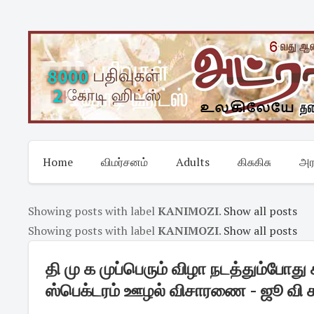
Skip
to
content
Home
விமர்சனம்
Adults
கிசுகிசு
அர
Showing posts with label
KANIMOZI
.
Show all posts
Showing posts with label
KANIMOZI
.
Show all posts
தி மு க முப்பெரும் விழா நடத்தும்போது சி
ஸ்பெக்டரம் ஊழல் விசாரணை - ஜூ வி 