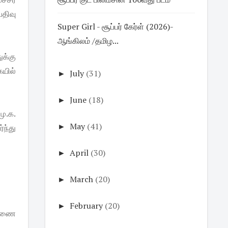
திவு
Super Girl - சூப்பர் கேர்ள் (2026)-
ஆங்கிலம் /தமிழ...
க்கு
யில்
►
July
(31)
►
June
(18)
ு.க.
►
May
(41)
ந்து
►
April
(30)
►
March
(20)
►
February
(20)
சாரணை