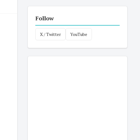
Follow
X / Twitter
YouTube