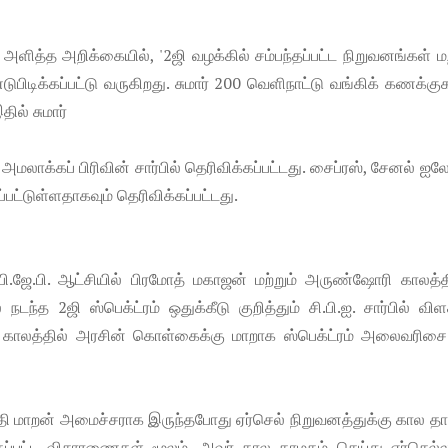
ளித்த அறிக்கையில், '2ஜி வழக்கில் சம்பந்தப்பட்ட நிறுவனங்கள் மற
பிடிக்கப்பட்டு வருகிறது. சுமார் 200 வெளிநாட்டு வங்கிக் கணக்கு
ில் சுமார்
மலாக்கப் பிரிவின் சார்பில் தெரிவிக்கப்பட்டது. சைப்ரஸ், சேனல் ஐல
ட்டுள்ளதாகவும் தெரிவிக்கப்பட்டது.
ஜே.பி. ஆட்சியில் பிரமோத் மகாஜன் மற்றும் அருண்ஷோரி காலத்தி
்த 2ஜி ஸ்பெக்ட்ரம் ஒதுக்கீடு குறித்தும் சி.பி.ஐ. சார்பில் விள
ோரி காலத்தில் அரசின் கொள்கைக்கு மாறாக ஸ்பெக்ட்ரம் அலைவரிசை
 மாறன் அமைச்சராக இருந்தபோது ஏர்செல் நிறுவனத்துக்கு கால தா
தப்பட்ட விசாரணைகள் மூலம், அவர் கால தாமதம் செய்து ஏர்செல்லு