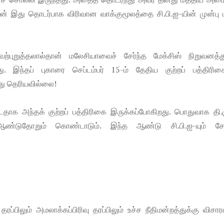
் இது தொடர்பாக விரிவான வாக்கு​மூலத்தை சி.பி.ஐ-யின் முன்பு ப
்புறுத்தலால்தான் மலேசியாவைச் சேர்ந்த மேக்சிஸ் நிறுவனத்து
து. இந்தப் புகாரை செப்டம்பர் 15-ம் தேதிய குற்றப் பத்திரிகை
து தெரியவில்லை!
ாக அந்தக் குற்றப் பத்திரிகை இருக்கப்​போகிறது. பொதுவாக தி.ம
ஆண்டுதோறும் கொண்டாடும். இந்த ஆண்டு சி.பி.ஐ-யும் சேர்
ரப்பிலும் அமலாக்கப்பிரிவு தரப்பிலும் உச்ச நீதிமன்றத்துக்கு வி