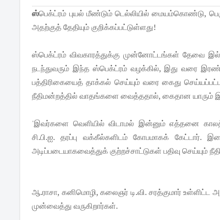
ஸ்
பெக்ட்ரம் புயல் மீண்டும் டெல்லியில் மையம்கொண்டு, பெ
அதற்குத் தேதியும் குறிக்கப்​பட்டுள்ளது!
ஸ்பெக்ட்ரம் விவகாரத்துக்கு முன்னோட்டங்கள் தேவை இல்ல
நடந்துவரும் இந்த ஸ்பெக்ட்ரம் வழக்கில், இது வரை இரண்ட
பத்திரிகையைத் தாக்கல் செய்யும் வரை கைது செய்யப்​பட்ட யா
நீதிமன்றத்தில் வாதங்களை வைத்ததால், கைதான யாரும் 
'இவர்களை வெளியில் விடாமல் இன்னும் எத்தனை காலத்த
சி.பி.ஐ. தரப்பு வக்கீல்களிடம் கோபமாகக் கேட்டார்
அடிப்படையாக​வைத்துக் குற்றச்சாட்டுகள் பதிவு செய்யும்
ஆ.ராசா, கனிமொழி, கலைஞர் டி.வி. சரத்குமார் உள்ளிட்ட
முன்வைத்து வருகிறார்கள்.