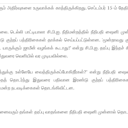
ரும் அதிர்வுகளை உருவாக்கக் காத்திருக்கிறது. செப்டம்பர் 15-ம் தே
ை. டெல்லி பாட்டியாலா சி.பி.ஐ. நீதிமன்றத்தில் நீதிபதி ஷைனி மு
ு குற்றப் பத்திரிகைகள் தாக்கல் செய்யப்பட்டுள்ளன. 'மூன்றாவது கு
ருக்கும் ஜாமீன் வழங்கக் கூடாது!’ என்று சி.பி.ஐ. தரப்பு இந்தச் சி
இதுவரை வெளியில் வர முடியவில்லை.
ுக்கு உள்ளேயே வைத்திருக்கப்போகிறீர்கள்?’ என்று நீதிபதி ஷை
. இதைத் தொடர்ந்து இதுவரை பதிவான இரண்டு குற்றப் பத்திரிக
 நீதிமன்ற நடவடிக்கைகள் தொடங்கிவிட்டன.
 அனைவரும் தங்கள் தரப்பு வாதங்களை நீதிபதி ஷைனி முன்னால் தொடர