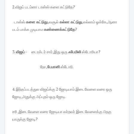
2.விஜய் படம்னா டான்ஸ் களை கட்டுதே?
டான்ஸ்
களை கட்டுது
,வசூல்
கல்லா கட்டுது
,எல்லாம் ஓக்கே,ஆனா
படம் பாக்க முடியாம
கண்ணைக்கட்டுதே
?
3.
விஜய்
- டைரக்டர் சார்,இது ஒரு
ஃபேமிலி
ஸ்டோரியா?
நோ,
பேமானி
ஸ்டோரி.
4. இந்தப்படத்துல விஜய்க்கு 2 ஜோடியாம்.இடைவேளை வரை ஒரு
ஜோடி,அதுக்கு அப்புறம் ஒரு ஜோடி.
சரி ,இடைவேளை வரை ஜோடியா வர்றவர் இடைவேளைக்கு பிறகு
யாருக்கு ஜோடி?