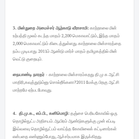
3. மின்துறை அமைச்சர் ஆற்காடு வீராசாமி:
காற்றாலை மின்
உற்பத்தி மூலம் கடந்த மாதம் 2,200 மெகாவாட்டும், இந்த மாதம்
2,000 மெகாவாட்டும் கிடைத்துள்ளது. காற்றாலை மின்சாரத்தை
நம்ப முடியாது. 2011ம் ஆண்டு மார்ச் மாதம் தமிழகத்தில் மின்
வெட்டு குறையும்.
நையாண்டி நாரதர் -
காற்றாலை மின்சாரம்கறது தி மு க ஆட்சி
மாதிரி,கவுத்துடும்னு சொல்றீங்களா?2011 மேக்கு பிறகு ஆட்சி
மாற்றமே ஏற்படபோவுது.
4. தி.மு.க., எம்.பி., கனிமொழி:
தஞ்சை பெரியகோவில் ஒரு
தொழில்நுட்ப அதிசயம். ஆயிரம் ஆண்டுகளுக்கு முன் எப்படி
இவ்வளவு தொழில்நுட்பம் வாய்ந்த கோவிலைக் கட்டினார்கள்
என்பதை எண்ணும்போது, ஆச்சர்யமாக இருக்கிறது.