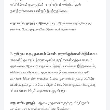
கட்சிக்கென்று ஒரு நீண்ட பாரம்பரியம் உண்டு. அதன்
தனித்தன்மையை என்றும் இழந்ததில்லை.
நையாண்டி நாரதர் - ஆமா,
எப்பவும் அடிச்சுக்கறதும்,கோஷ்டி
சண்டை போடறதும்தானே அதன் தனித்தன்மை?
7. தமிழக பா.ஜ., தலைவர் பொன். ராதாகிருஷ்ணன் அறிக்கை :
சிமென்ட் தயாரிப்பிற்கான மூலப்பொருட்களின் எந்த விலையும்
ஏறவில்லை. அரசு வரி எதுவும் உயர்த்தப்படவில்லை. இந்நிலையில்,
சிமென்டின் விலையை ஏறக்குறைய இருமடங்காக உயர்த்தி
உள்ளனர். இந்த விலை உயர்வு ஆலை முதலாளிகளுக்கு மட்டுமே
லாபம் தருகிறது. எனவே, தமிழக அரசு, ஆலை முதலாளிகளுக்கு
பக்க பலமாக இருப்பதை உணர முடிகிறது.
நையாண்டி நாரதர் -
ஆலை முதலாளிகளுக்கு மட்டும்தான்
லாபம்னு யார்
சொன்னது?ஆட்சில இருக்கற