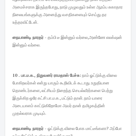
அமைச்சராக இருந்தபோது, நாடு முழுவதும் உள்ள ஆரம்ப சுகாதார
நிலையங்களுக்கு அனைத்து வசதிகளையும் செய்து தர
உத்தரவிட்டேன்.
நையாண்டி நாரதர் -
தம்பி டீ இன்னும் வர்லை,அண்ணே எலக்‌ஷன்
இன்னும் வர்லை.
10 . பா.ம.க., நிறுவனர் ராமதாஸ் பேச்சு:
நாம் ஓட்டுக்கு விலை
போகிறவர்கள் என்று யாரும் கூறிவிடக் கூடாது. உறுதியான
தொண்டர்களை, லட்சியம் நிறைந்த செயல்வீரர்களை பெற்று
இருக்கிற ஒரே கட்சி பா.ம.க., மட்டும் தான். நாம் யாரை
அடையாளம் காட்டுகிறோமோ அவர் தான் தமிழகத்தின்
முதல்வராக முடியும்.
நையாண்டி நாரதர் -
ஓட்டுக்கு விலை போக மாட்டீங்களா? அப்போ
நல்ல ரேட்டுக்கு விலை போவீங்களா?