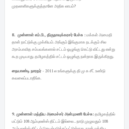
முதலாளிகளுக்குத்தானே அதிக லாபம்?
8. முன்னாள் எம்.பி., திருநாவுக்கரசர் பேச்சு :
மக்கள் அமைதி
தான் நாட்டுக்கு முக்கியம். அங்கும் இங்குமாக நடக்கும் சில
அசம்பாவித சம்பவங்களால் சட்டம் ஒழுங்கு கெட்டு விட்டது என்று
கூற முடியாது. தமிழகத்தில் சட்டம் ஒழுங்கு நன்றாக இருக்கிறது.
நையாண்டி நாரதர் -
2011 ல உங்களுக்கு தி மு க சீட் உண்டு
கவலைப்படாதீங்க.
9. முன்னாள் மத்திய அமைச்சர் அன்புமணி பேச்சு:
தமிழகத்தில்
மட்டும் 108 ஆம்புலன்ஸ் திட்டம் இல்லை... நாடு முழுவதும் 108
ஆம்புலன்ஸ் திட்டம் செயல்படுத்தப்பட்டுள்ளது. நான் மத்திய