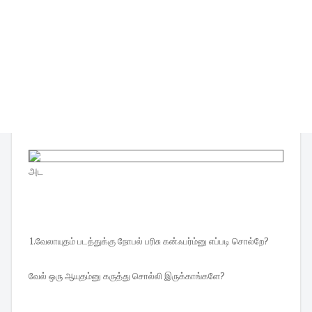
அட
1.
வேலாயுதம் படத்துக்கு நோபல் பரிசு கன்ஃபர்ம்னு எப்படி சொல்றே?
வேல் ஒரு ஆயுதம்னு கருத்து சொல்லி இருக்காங்களே?