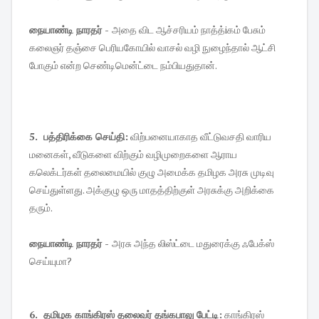
நையாண்டி நாரதர் -
அதை விட ஆச்சரியம் நாத்த்iகம் பேசும்
கலைஞர் தஞ்சை பெரியகோயில் வாசல் வழி நுழைந்தால் ஆட்சி
போகும் என்ற செண்டிமென்ட்டை நம்பியதுதான்.
5. பத்திரிக்கை செய்தி:
விற்பனையாகாத வீட்டுவசதி வாரிய
மனைகள், வீடுகளை விற்கும் வழிமுறைகளை ஆராய
கலெக்டர்கள் தலைமையில் குழு அமைக்க தமிழக அரசு முடிவு
செய்துள்ளது. அக்குழு ஒரு மாதத்திற்குள் அரசுக்கு அறிக்கை
தரும்.
நையாண்டி நாரதர் -
அரசு அந்த லிஸ்ட்டை மதுரைக்கு ஃபேக்ஸ்
செய்யுமா?
6. தமிழக காங்கிரஸ் தலைவர் தங்கபாலு பேட்டி:
காங்கிரஸ்