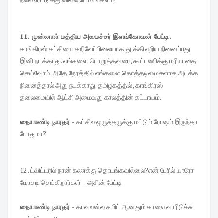
11. முன்னாள் மத்திய அமைச்சர் இளங்கோவன் பேட்டி:
காங்கிரஸ் கட்சியை கறிவேப்பிலையாக தூக்கி எறிய நினைப்பது
இனி நடக்காது. எங்களை பொறுத்தவரை, கூட்டணிக்கு மரியாதை
செய்வோம். அதே நேரத்தில் எங்களை கொத்தடிமைகளாக அடக்க
நினைத்தால் அது நடக்காது. தமிழகத்தில், காங்கிரஸ்
தலைமையில் ஆட்சி அமைவது காலத்தின் கட்டாயம்.
நையாண்டி நாரதர் -
கட்சில ஒருத்தருக்கு மட்டும் ரோஷம் இருந்தா
போதுமா?
12 . ட்விட்டரில் நான் கணக்கு தொடங்கவில்லை?என் பேரில் யாரோ
மோசடி செய்கிறார்கள் - அசின் பேட்டி
நையாண்டி நாரதர் -
காவலன்ல கமிட் ஆனதும் காலை வாரிடுச்சு