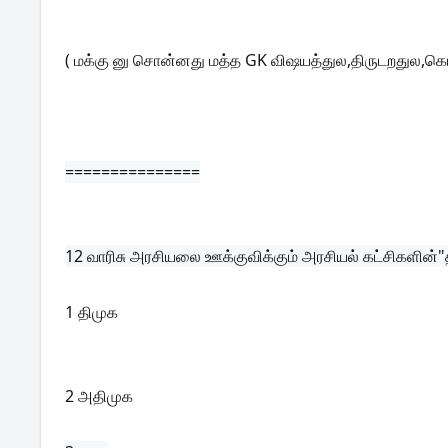
( மக்கு னு சொன்னது மத்த GK விஷயத்துல,திருடறதுல,
===============
12 
வாரிசு அரசியலை ஊக்குவிக்கும் அரசியல் கட்சிகளின்
1 திமுக
2 அதிமுக