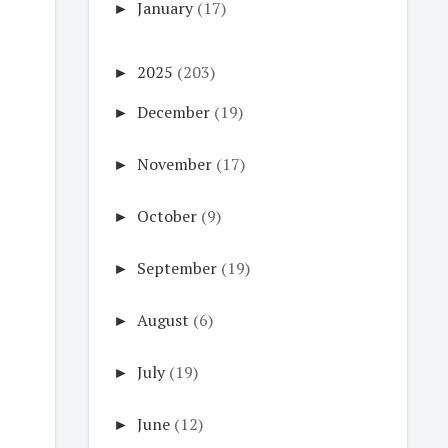
►
January
(17)
►
2025
(203)
►
December
(19)
►
November
(17)
►
October
(9)
►
September
(19)
►
August
(6)
►
July
(19)
►
June
(12)