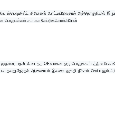
த்திய ஸ்பெஷலிஸ்ட் சினேகன் போட்டியிடுவதால் அத்தொகுதியில் இருக்
 பொதுமக்கள் சார்பாக கேட்டுக்கொள்கிறேன்
முதல்வர் பதவி கிடைத்த OPS மகன் ஒரு பொதுக்கூட்டத்தில் பேசும்
்டப்படி தவறு.தேர்தல் ஆணையம் இவரை தகுதி நீக்கம் செய்யனும்,அல