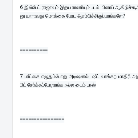
6 
இஸ்பேட் ராஜாவும் இதய ராணியும் படம்  பிளாப் ஆகிடுச்
னு யாராவது மொக்கை போட ஆரம்பிச்சிருப்பாங்களே?
==========
7 
பரீட்சை எழுதும்போது அடிஷனல்  ஷீட் வாங்கற மாதிரி அத
பிட் சேர்க்கப்போறாங்க,நல்ல டைம் பாஸ்
================