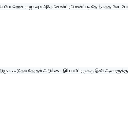
சு,அப்போ ஹெச் ராஜா வும் அதே செண்ட்டிமெண்ட்படி தோற்கத்தானே  போ
ிமுக கூடுதல் தேர்தல் அறிக்கை இப்ப விட்டிருக்கு.இனி ஆளாளுக்கு