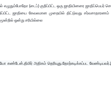
எழுதும்போதோ (டைப்) குறிப்பிட்ட ஒரு ஜாதியினரை ஜாதிப்பெயர் ச
ிப்பிட்ட ஜாதியை கேவலமான முறையில் திட்டுவது சர்வசாதாரணம்
ை மூன்றில் ஒன்று சரியில்லை
ியோ கண்டேன்.திமிர் அதிகம் தெரியுது.தோற்கடிக்கப்பட வேண்டியவர்.