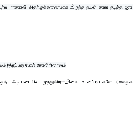
் பெற்ற  ராதாரவி அதற்குக்காரணமாக இருந்த நயன் தாரா நடித்த ஐரா 
பலம் இருப்பது போல் தோன்றினாலும்
அடிப்படையில் முந்துகிறார்,இதை உடன்பிறப்புகளே (மனதுக்கு