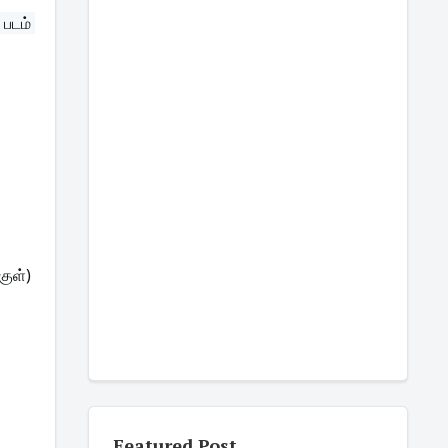
படம் 
ள்) 
Featured Post