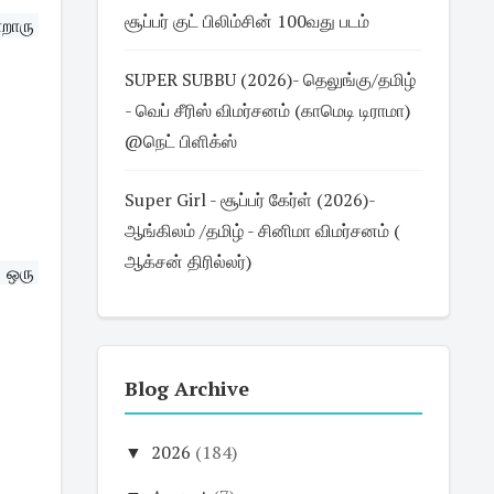
சூப்பர் குட் பிலிம்சின் 100வது படம்
றாரு 
SUPER SUBBU (2026)- தெலுங்கு/தமிழ்
- வெப் சீரிஸ் விமர்சனம் (காமெடி டிராமா)
@நெட் பிளிக்ஸ்
Super Girl - சூப்பர் கேர்ள் (2026)-
ஆங்கிலம் /தமிழ் - சினிமா விமர்சனம் (
ஆக்சன் திரில்லர்)
 ஒரு 
Blog Archive
▼
2026
(184)