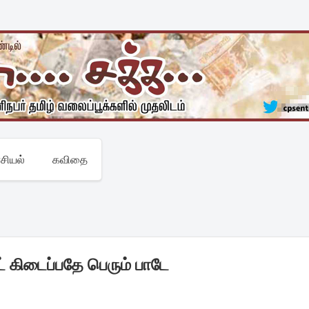
சியல்
கவிதை
ட் கிடைப்பதே பெரும் பாடே