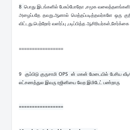
8  
பொது இடங்களில் பேசும்போதோ ,சமூக வலைத்தளங்களில் 
அழைப்பதே தவறு.ஆனால் மெத்தப்படித்தவர்களே ஒரு குற
விட்டது.பெற்றோர் வளர்ப்பு ,படிப்பித்த ஆசிரியர்கள்,சேர்க்க
=================
கும்பிடு குருசாமி OPS  ன் மகன் மேடையில் பேசிய வீட
9
லட்சணத்துல இவரு ரஜினியை வேற இமிடேட் பண்றாரு
=================