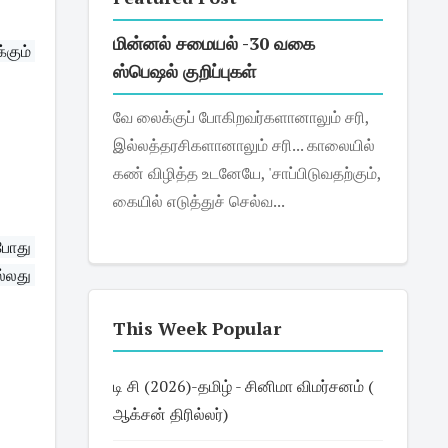
மின்னல் சமையல் -30 வகை
கும் 
ஸ்பெஷல் குறிப்புகள்
வே லைக்குப் போகிறவர்களானாலும் சரி,
இல்லத்தரசிகளானாலும் சரி... காலையில்
கண் விழித்த உடனேயே, 'சாப்பிடுவதற்கும்,
கையில் எடுத்துச் செல்வ...
போது 
்லது 
This Week Popular
டி சி (2026)-தமிழ் - சினிமா விமர்சனம் (
ஆக்சன் திரில்லர்)