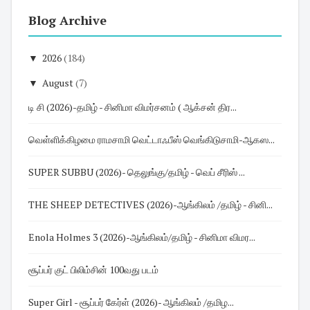
Blog Archive
▼
2026
(184)
▼
August
(7)
டி சி (2026)-தமிழ் - சினிமா விமர்சனம் ( ஆக்சன் திர...
வெள்ளிக்கிழமை ராமசாமி வெட்டாஃபீஸ் வெங்கிடுசாமி-ஆகஸ...
SUPER SUBBU (2026)- தெலுங்கு/தமிழ் - வெப் சீரிஸ் ...
THE SHEEP DETECTIVES (2026)-ஆங்கிலம் /தமிழ் - சினி...
Enola Holmes 3 (2026)-ஆங்கிலம்/தமிழ் - சினிமா விமர...
சூப்பர் குட் பிலிம்சின் 100வது படம்
Super Girl - சூப்பர் கேர்ள் (2026)- ஆங்கிலம் /தமிழ...