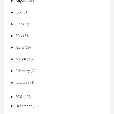
►
August
(28)
►
July
(31)
►
June
(27)
►
May
(32)
►
April
(29)
►
March
(24)
►
February
(29)
►
January
(31)
►
2022
(197)
►
December
(18)