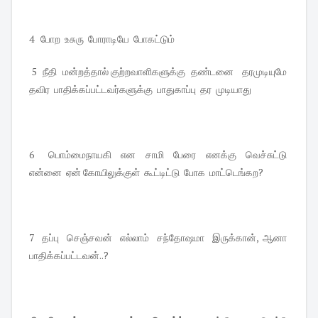
4 போற உசுரு போராடியே போகட்டும்
5 நீதி மன்றத்தால் குற்றவாளிகளுக்கு தண்டனை தரமுடியுமே
தவிர பாதிக்கப்பட்டவர்களுக்கு பாதுகாப்பு தர முடியாது
6 பொம்மைநாயகி என சாமி பேரை எனக்கு வெச்சுட்டு
என்னை ஏன் கோயிலுக்குள் கூட்டிட்டு போக மாட்டெங்கற?
7 தப்பு செஞ்சவன் எல்லாம் சந்தோஷமா இருக்கான், ஆனா
பாதிக்கப்பட்டவன்..?