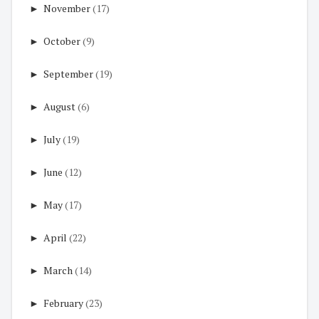
►
November
(17)
►
October
(9)
►
September
(19)
►
August
(6)
►
July
(19)
►
June
(12)
►
May
(17)
►
April
(22)
►
March
(14)
►
February
(23)