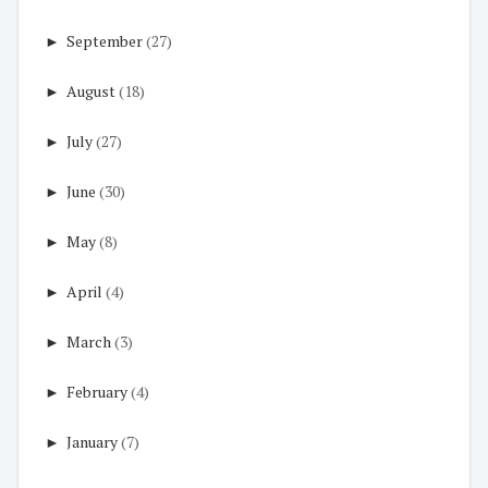
►
September
(27)
►
August
(18)
►
July
(27)
►
June
(30)
►
May
(8)
►
April
(4)
►
March
(3)
►
February
(4)
►
January
(7)