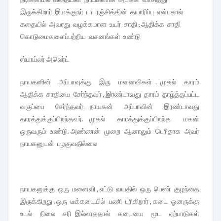
இருக்கிறார். இயக்குநர் பா ரஞ்சித்தின் தயாரிப்பு என்பதால்
கதையில் அவரது வழக்கமான உயர் சாதி , ஆதிக்க சாதி
கொடுமைகளைப்பற்றிய வசனங்கள் உண்டு
ஸ்பாய்லர் அலெர்ட்
நாயகனின் அப்பாவுக்கு இரு மனைவிகள் . முதல் தாரம்
ஆதிக்க சாதியை சேர்ந்தவர் , இரண்டாவது தாரம் தாழ்த்தப்பட்ட
வகுப்பை சேர்ந்தவர். நாயகன் அப்பாவின் இரண்டாவது
தாரத்துக்குப்பிறந்தவர். முதல் தாரத்துக்குப்பிறந்த மகன்
ஒருவரும் உண்டு. அண்ணன் முறை ஆனாலும் பெரிதாக அவர்
நாயகனுடன் பழகுவதில்லை
நாயகனுக்கு ஒரு மனைவி , எட்டு வயதில் ஒரு பெண் குழந்தை
இருக்கிறது . ஒரு டீக்கடையில் பணி புரிகிறார் , கடை ஓனருக்கு
உடல் நிலை சரி இல்லாததால் கடையை மூட ஏற்பாடுகள்