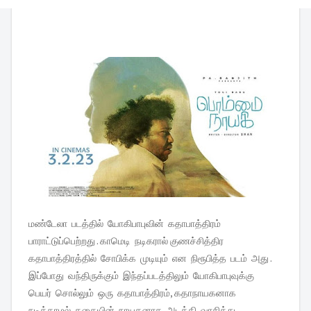
மண்டேலா படத்தில் யோகிபாபுவின் கதாபாத்திரம்
பாராட்டுப்பெற்றது . காமெடி நடிகரால் குணச்சித்திர
கதாபாத்திரத்தில் சோபிக்க முடியும் என நிரூபித்த படம் அது .
இப்போது வந்திருக்கும் இந்தப்படத்திலும் யோகிபாபுவுக்கு
பெயர் சொல்லும் ஒரு கதாபாத்திரம், கதாநாயகனாக
நடிக்காமல் கதையின் நாயகனாக அடக்கி வாசித்து