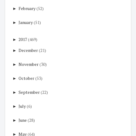
►
February
(52)
►
January
(51)
►
2017
(469)
►
December
(21)
►
November
(30)
►
October
(53)
►
September
(22)
►
July
(6)
►
June
(28)
►
May
(64)