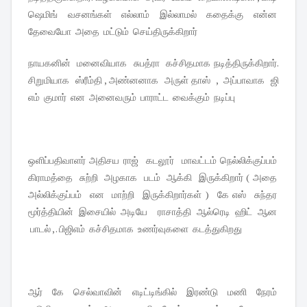
ஷெமிங் வசனங்கள் எல்லாம் இல்லாமல் கதைக்கு என்ன
தேவையோ அதை மட்டும் செய்திருக்கிறார்
நாயகனின் மனைவியாக சுபத்ரா கச்சிதமாக நடித்திருக்கிறார்.
சிறுமியாக ஸ்ரீம்தி , அண்னனாக அருள் தாஸ் , அப்பாவாக ஜி
எம் குமார் என அனைவரும் பாராட்ட வைக்கும் நடிப்பு
ஒளிப்பதிவாளர் அதிசய ராஜ் கடலூர் மாவட்டம் நெல்லிக்குப்பம்
கிராமத்தை சுற்றி அழகாக படம் ஆக்கி இருக்கிறார் ( அதை
அல்லிக்குப்பம் என மாற்றி இருக்கிறார்கள் ) கே எஸ் சுந்தர
மூர்த்தியின் இசையில் அடியே ராசாத்தி ஆல்ரெடி ஹிட் ஆன
பாடல் , . பிஜிஎம் கச்சிதமாக உணர்வுகளை கடத்துகிறது
ஆர் கே செல்வாவின் எடிட்டிங்கில் இரண்டு மணி நேரம்