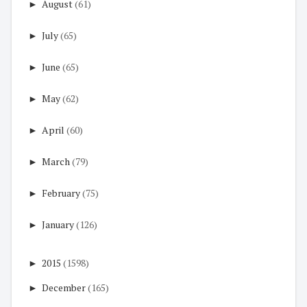
►
August
(61)
►
July
(65)
►
June
(65)
►
May
(62)
►
April
(60)
►
March
(79)
►
February
(75)
►
January
(126)
►
2015
(1598)
►
December
(165)