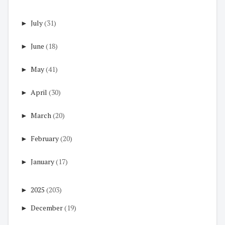
►
July
(31)
►
June
(18)
►
May
(41)
►
April
(30)
►
March
(20)
►
February
(20)
►
January
(17)
►
2025
(203)
►
December
(19)