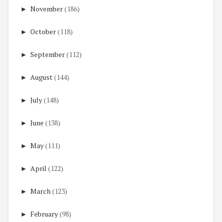
►
November
(186)
►
October
(118)
►
September
(112)
►
August
(144)
►
July
(148)
►
June
(138)
►
May
(111)
►
April
(122)
►
March
(123)
►
February
(98)