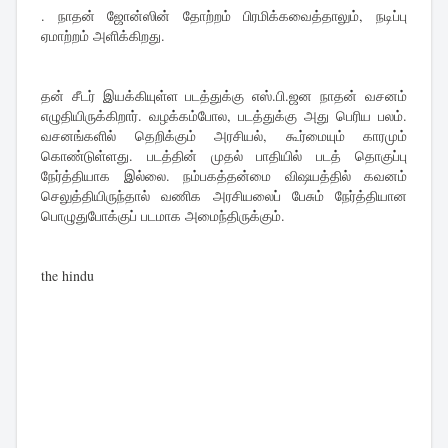
. நாதன் ஜோன்ஸின் தோற்றம் பிரமிக்கவைத்தாலும், நடிப்பு
ஏமாற்றம் அளிக்கிறது.
தன் சீடர் இயக்கியுள்ள படத்துக்கு எஸ்.பி.ஜன நாதன் வசனம்
எழுதியிருக்கிறார். வழக்கம்போல, படத்துக்கு அது பெரிய பலம்.
வசனங்களில் தெறிக்கும் அரசியல், கூர்மையும் காரமும்
கொண்டுள்ளது. படத்தின் முதல் பாதியில் படத் தொகுப்பு
நேர்த்தியாக இல்லை. நம்பகத்தன்மை விஷயத்தில் கவனம்
செலுத்தியிருந்தால் வணிக அரசியலைப் பேசும் நேர்த்தியான
பொழுதுபோக்குப் படமாக அமைந்திருக்கும்.
the hindu