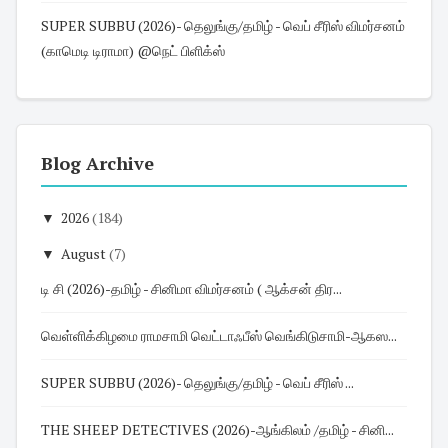
SUPER SUBBU (2026)- தெலுங்கு/தமிழ் - வெப் சீரிஸ் விமர்சனம்
(காமெடி டிராமா) @நெட் பிளிக்ஸ்
Blog Archive
▼
2026
(184)
▼
August
(7)
டி சி (2026)-தமிழ் - சினிமா விமர்சனம் ( ஆக்சன் திர...
வெள்ளிக்கிழமை ராமசாமி வெட்டாஃபீஸ் வெங்கிடுசாமி-ஆகஸ...
SUPER SUBBU (2026)- தெலுங்கு/தமிழ் - வெப் சீரிஸ் ...
THE SHEEP DETECTIVES (2026)-ஆங்கிலம் /தமிழ் - சினி...