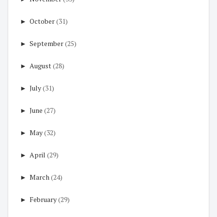
►
October
(31)
►
September
(25)
►
August
(28)
►
July
(31)
►
June
(27)
►
May
(32)
►
April
(29)
►
March
(24)
►
February
(29)