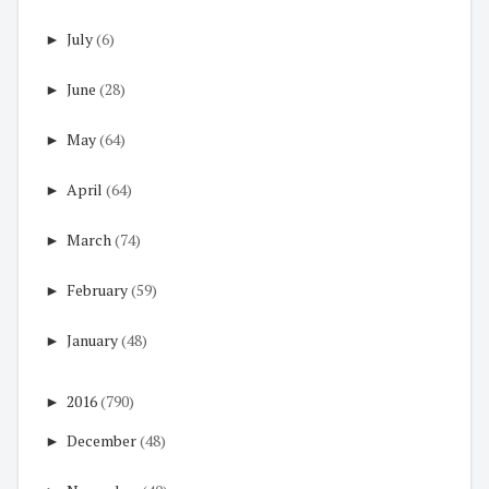
►
July
(6)
►
June
(28)
►
May
(64)
►
April
(64)
►
March
(74)
►
February
(59)
►
January
(48)
►
2016
(790)
►
December
(48)