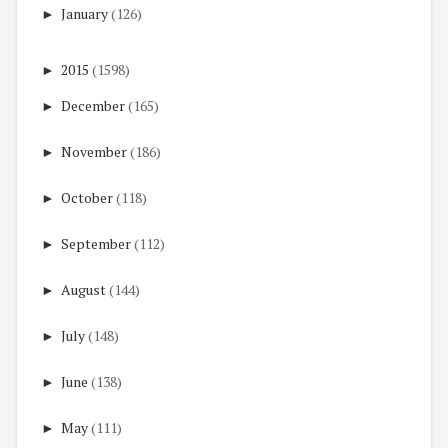
►
January
(126)
►
2015
(1598)
►
December
(165)
►
November
(186)
►
October
(118)
►
September
(112)
►
August
(144)
►
July
(148)
►
June
(138)
►
May
(111)