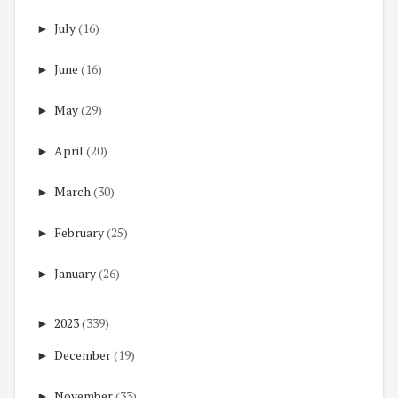
►
July
(16)
►
June
(16)
►
May
(29)
►
April
(20)
►
March
(30)
►
February
(25)
►
January
(26)
►
2023
(339)
►
December
(19)
►
November
(33)