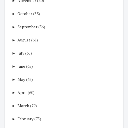
►
November
(40)
►
October
(53)
►
September
(56)
►
August
(61)
►
July
(65)
►
June
(65)
►
May
(62)
►
April
(60)
►
March
(79)
►
February
(75)