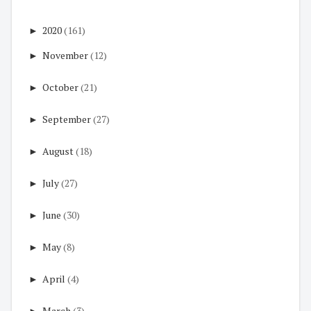
►
2020
(161)
►
November
(12)
►
October
(21)
►
September
(27)
►
August
(18)
►
July
(27)
►
June
(30)
►
May
(8)
►
April
(4)
►
March
(3)