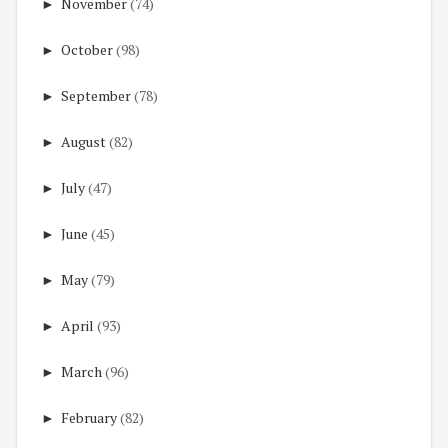
►
November
(74)
►
October
(98)
►
September
(78)
►
August
(82)
►
July
(47)
►
June
(45)
►
May
(79)
►
April
(93)
►
March
(96)
►
February
(82)