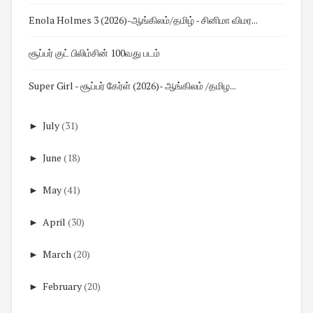
Enola Holmes 3 (2026)-ஆங்கிலம்/தமிழ் - சினிமா விமர...
சூப்பர் குட் பிலிம்சின் 100வது படம்
Super Girl - சூப்பர் கேர்ள் (2026)- ஆங்கிலம் /தமிழ...
►
July
(31)
►
June
(18)
►
May
(41)
►
April
(30)
►
March
(20)
►
February
(20)