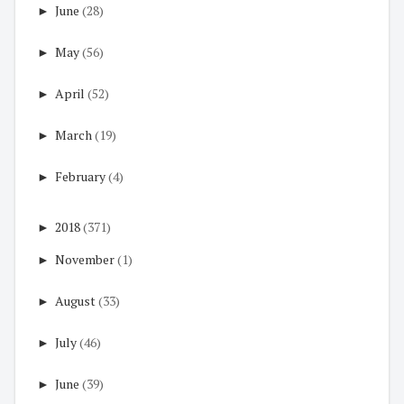
►
June
(28)
►
May
(56)
►
April
(52)
►
March
(19)
►
February
(4)
►
2018
(371)
►
November
(1)
►
August
(33)
►
July
(46)
►
June
(39)