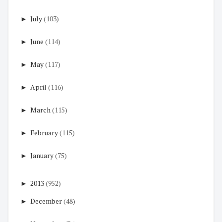
►
July
(103)
►
June
(114)
►
May
(117)
►
April
(116)
►
March
(115)
►
February
(115)
►
January
(75)
►
2013
(952)
►
December
(48)