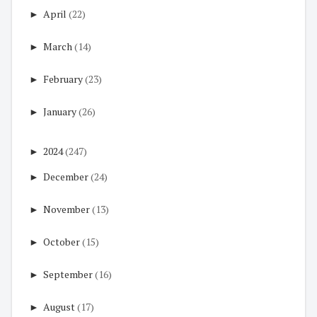
►
April
(22)
►
March
(14)
►
February
(23)
►
January
(26)
►
2024
(247)
►
December
(24)
►
November
(13)
►
October
(15)
►
September
(16)
►
August
(17)