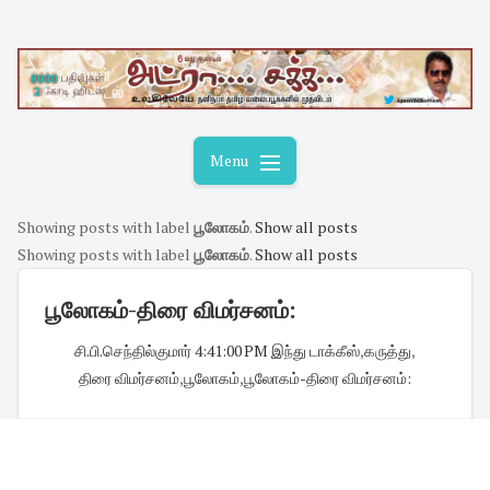
Skip
to
content
Menu
Showing posts with label
பூலோகம்
.
Show all posts
Showing posts with label
பூலோகம்
.
Show all posts
பூலோகம்-திரை விமர்சனம்:
சி.பி.செந்தில்குமார்
·
4:41:00 PM
·
இந்து டாக்கீஸ்
,
கருத்து
,
திரை விமர்சனம்
,
பூலோகம்
,
பூலோகம்-திரை விமர்சனம்: