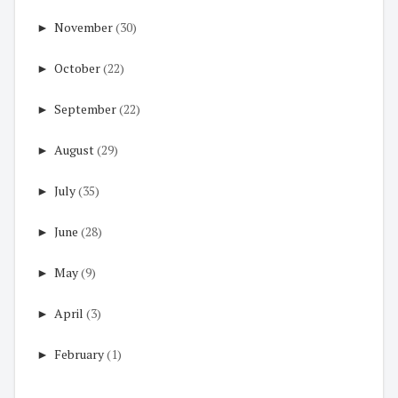
►
November
(30)
►
October
(22)
►
September
(22)
►
August
(29)
►
July
(35)
►
June
(28)
►
May
(9)
►
April
(3)
►
February
(1)