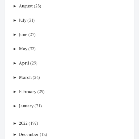
►
August
(28)
►
July
(31)
►
June
(27)
►
May
(32)
►
April
(29)
►
March
(24)
►
February
(29)
►
January
(31)
►
2022
(197)
►
December
(18)