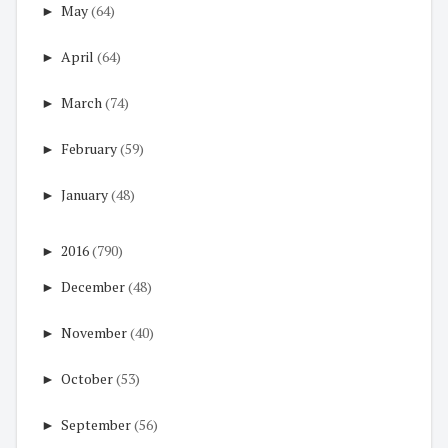
►
May
(64)
►
April
(64)
►
March
(74)
►
February
(59)
►
January
(48)
►
2016
(790)
►
December
(48)
►
November
(40)
►
October
(53)
►
September
(56)