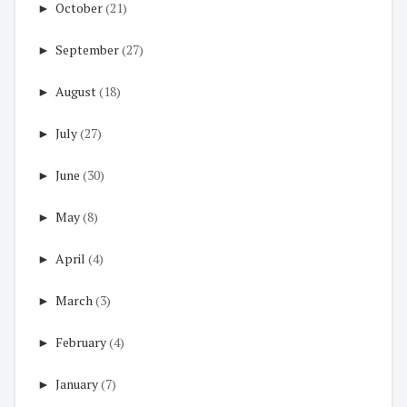
►
October
(21)
►
September
(27)
►
August
(18)
►
July
(27)
►
June
(30)
►
May
(8)
►
April
(4)
►
March
(3)
►
February
(4)
►
January
(7)