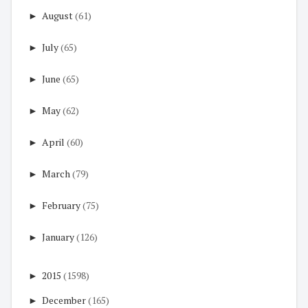
►
August
(61)
►
July
(65)
►
June
(65)
►
May
(62)
►
April
(60)
►
March
(79)
►
February
(75)
►
January
(126)
►
2015
(1598)
►
December
(165)