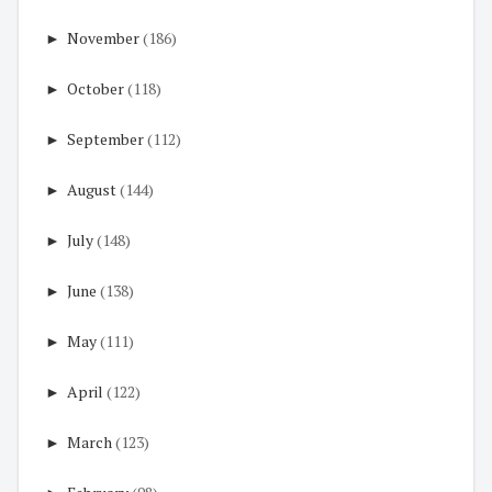
►
November
(186)
►
October
(118)
►
September
(112)
►
August
(144)
►
July
(148)
►
June
(138)
►
May
(111)
►
April
(122)
►
March
(123)