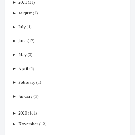
►
2021
(21)
►
August
(1)
►
July
(1)
►
June
(12)
►
May
(2)
►
April
(1)
►
February
(1)
►
January
(3)
►
2020
(161)
►
November
(12)