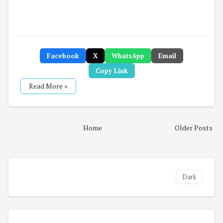
Facebook
X
WhatsApp
Email
Copy Link
Read More »
Home
Older Posts
Dark