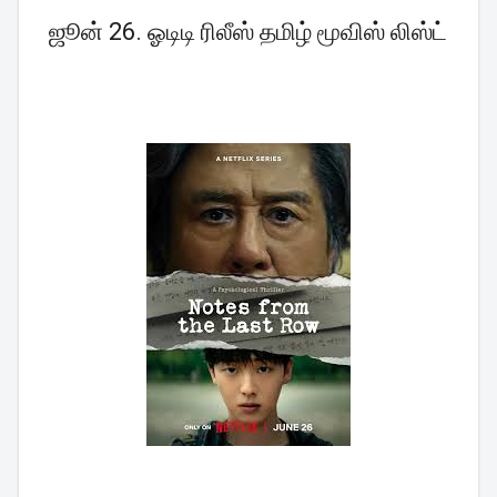
ஜூன் 26. ஓடிடி ரிலீஸ் தமிழ் மூவிஸ் லிஸ்ட்