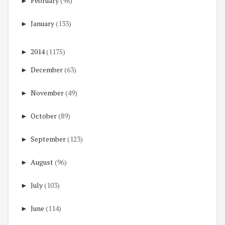
►
February
(98)
►
January
(133)
►
2014
(1175)
►
December
(63)
►
November
(49)
►
October
(89)
►
September
(123)
►
August
(96)
►
July
(103)
►
June
(114)