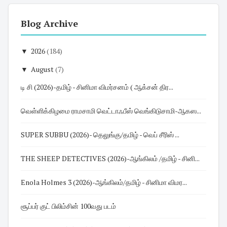
Blog Archive
▼
2026
(184)
▼
August
(7)
டி சி (2026)-தமிழ் - சினிமா விமர்சனம் ( ஆக்சன் திர...
வெள்ளிக்கிழமை ராமசாமி வெட்டாஃபீஸ் வெங்கிடுசாமி-ஆகஸ...
SUPER SUBBU (2026)- தெலுங்கு/தமிழ் - வெப் சீரிஸ் ...
THE SHEEP DETECTIVES (2026)-ஆங்கிலம் /தமிழ் - சினி...
Enola Holmes 3 (2026)-ஆங்கிலம்/தமிழ் - சினிமா விமர...
சூப்பர் குட் பிலிம்சின் 100வது படம்