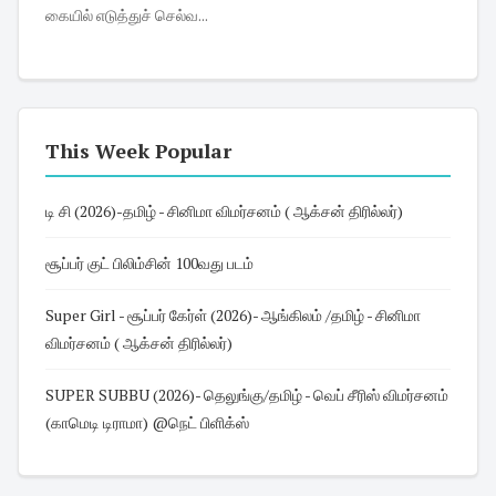
கையில் எடுத்துச் செல்வ...
This Week Popular
டி சி (2026)-தமிழ் - சினிமா விமர்சனம் ( ஆக்சன் திரில்லர்)
சூப்பர் குட் பிலிம்சின் 100வது படம்
Super Girl - சூப்பர் கேர்ள் (2026)- ஆங்கிலம் /தமிழ் - சினிமா
விமர்சனம் ( ஆக்சன் திரில்லர்)
SUPER SUBBU (2026)- தெலுங்கு/தமிழ் - வெப் சீரிஸ் விமர்சனம்
(காமெடி டிராமா) @நெட் பிளிக்ஸ்