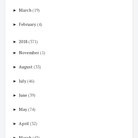
►
March
(19)
►
February
(4)
►
2018
(371)
►
November
(1)
►
August
(33)
►
July
(46)
►
June
(39)
►
May
(74)
►
April
(32)
►
March
(43)