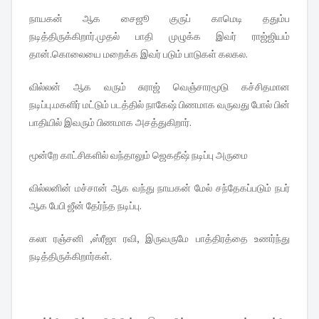
நாயகன் ஆக சைஜூ குருப் காமெடி ததும்ப
நடித்திருக்கிறார்.முதல் பாதி முழுக்க இவர் ராஜ்ஜியம்
தான்.கொலையை மறைக்க இவர் படும் பாடுகள் கலகல.
வில்லன் ஆக வரும் சுராஜ் வெஞ்சாரமூடு கச்சிதமான
நடிப்பு.மகளிர் மட்டும் படத்தில் நாகேஷ் பிணமாக வருவது போல் பின்
பாதியில் இவரும் பிணமாக அசத்துகிறார்.
மூன்றே காட்சிகளில் வந்தாலும் ஜெகதீஷ் நடிப்பு அருமை
வில்லனின் மச்சான் ஆக வந்து நாயகன் மேல் சந்தேகப்படும் நபர்
ஆக பேபி ஜீன் தேர்ந்த நடிப்பு.
கலா ரஞ்சனி ,ஸ்ரீஜா ரவி, இருவருமே பாத்திரத்தை உணர்ந்து
நடித்திருக்கிறார்கள்.