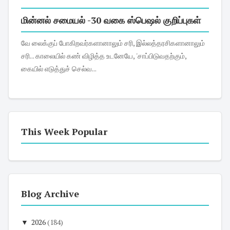
மின்னல் சமையல் -30 வகை ஸ்பெஷல் குறிப்புகள்
வே லைக்குப் போகிறவர்களானாலும் சரி, இல்லத்தரசிகளானாலும்
சரி... காலையில் கண் விழித்த உடனேயே, 'சாப்பிடுவதற்கும்,
கையில் எடுத்துச் செல்வ...
This Week Popular
Blog Archive
▼
2026
(184)