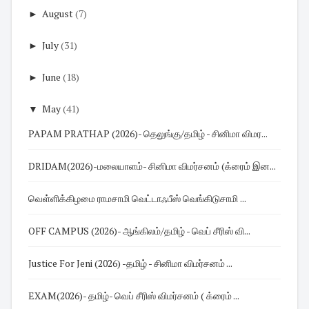
►
August
(7)
►
July
(31)
►
June
(18)
▼
May
(41)
PAPAM PRATHAP (2026)- தெலுங்கு/தமிழ் - சினிமா விமர...
DRIDAM(2026)-மலையாளம்- சினிமா விமர்சனம் (க்ரைம் இன...
வெள்ளிக்கிழமை ராமசாமி வெட்டாஃபீஸ் வெங்கிடுசாமி ...
OFF CAMPUS (2026)- ஆங்கிலம்/தமிழ் - வெப் சீரிஸ் வி...
Justice For Jeni (2026) -தமிழ் - சினிமா விமர்சனம் ...
EXAM(2026)- தமிழ்- வெப் சீரிஸ் விமர்சனம் ( க்ரைம் ...