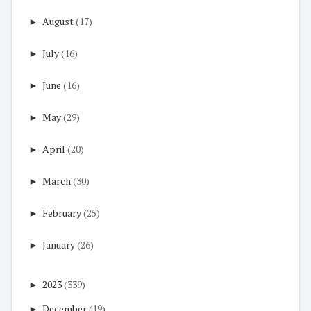
►
August
(17)
►
July
(16)
►
June
(16)
►
May
(29)
►
April
(20)
►
March
(30)
►
February
(25)
►
January
(26)
►
2023
(339)
►
December
(19)