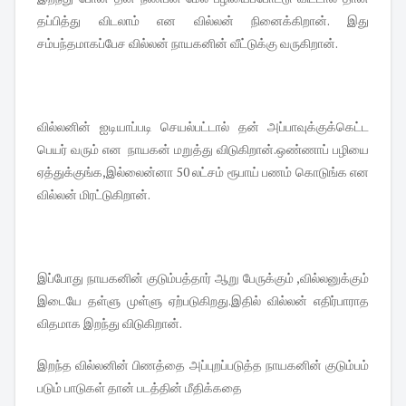
தப்பித்து விடலாம் என வில்லன் நினைக்கிறான். இது
சம்பந்தமாகப்பேச வில்லன் நாயகனின் வீட்டுக்கு வருகிறான்.
வில்லனின் ஐடியாப்படி செயல்பட்டால் தன் அப்பாவுக்குக்கெட்ட
பெயர் வரும் என நாயகன் மறுத்து விடுகிறான்.ஒண்ணாப் பழியை
ஏத்துக்குங்க,இல்லைன்னா 50 லட்சம் ரூபாய் பணம் கொடுங்க என
வில்லன் மிரட்டுகிறான்.
இப்போது நாயகனின் குடும்பத்தார் ஆறு பேருக்கும் ,வில்லனுக்கும்
இடையே தள்ளு முள்ளு ஏற்படுகிறது.இதில் வில்லன் எதிர்பாராத
விதமாக இறந்து விடுகிறான்.
இறந்த வில்லனின் பிணத்தை அப்புறப்படுத்த நாயகனின் குடும்பம்
படும் பாடுகள் தான் படத்தின் மீதிக்கதை