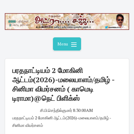
Skip
to
content
Menu
பரதநாட்டியம் 2 மோகினி
ஆட்டம்(2026)-மலையாளம்/தமிழ் -
சினிமா விமர்சனம் ( காமெடி
டிராமா)@நெட் பிளிக்ஸ்
சி.பி.செந்தில்குமார்
·
8:30:00 AM
·
பரதநாட்டியம் 2 மோகினி ஆட்டம்(2026)-மலையாளம்/தமிழ் -
சினிமா விமர்சனம்