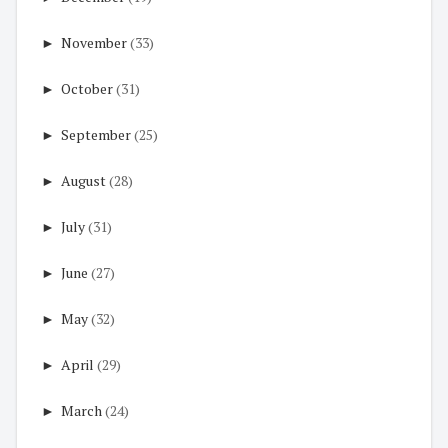
►
November
(33)
►
October
(31)
►
September
(25)
►
August
(28)
►
July
(31)
►
June
(27)
►
May
(32)
►
April
(29)
►
March
(24)