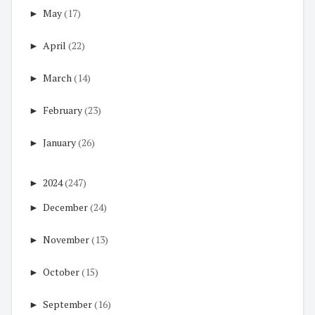
►
May
(17)
►
April
(22)
►
March
(14)
►
February
(23)
►
January
(26)
►
2024
(247)
►
December
(24)
►
November
(13)
►
October
(15)
►
September
(16)