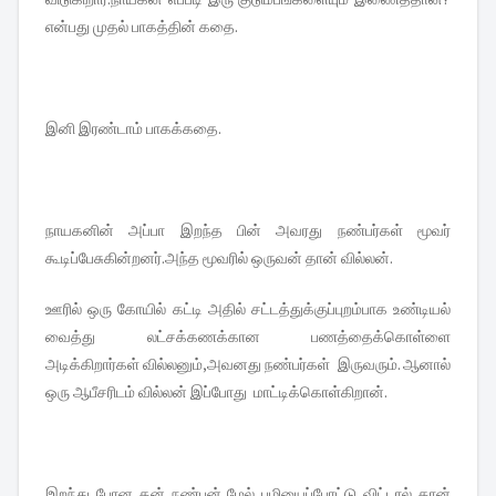
என்பது முதல் பாகத்தின் கதை.
இனி இரண்டாம் பாகக்கதை.
நாயகனின் அப்பா இறந்த பின் அவரது நண்பர்கள் மூவர்
கூடிப்பேசுகின்றனர்.அந்த மூவரில் ஒருவன் தான் வில்லன்.
ஊரில் ஒரு கோயில் கட்டி அதில் சட்டத்துக்குப்புறம்பாக உண்டியல்
வைத்து லட்சக்கணக்கான பணத்தைக்கொள்ளை
அடிக்கிறார்கள் வில்லனும்,அவனது நண்பர்கள் இருவரும். ஆனால்
ஒரு ஆபீசரிடம் வில்லன் இப்போது மாட்டிக்கொள்கிறான்.
இறந்து போன தன் நண்பன் மேல் பழியைப்போட்டு விட்டால் தான்