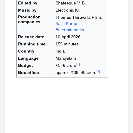
Edited by
Shafeeque V. B.
Music by
Electronic Kili
Production
Thomas Thiruvalla Films
companies
Saiju Kurup
Entertainments
Release date
10 April 2026
Running time
155 minutes
Country
India
Language
Malayalam
[
1
]
Budget
₹5–6 crore
[
1
]
Box office
approx.
₹38–40 crore