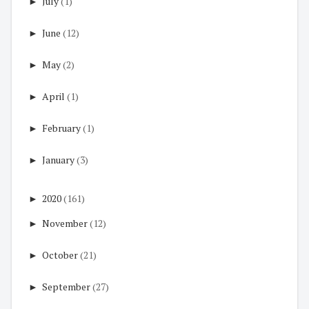
►
July
(1)
►
June
(12)
►
May
(2)
►
April
(1)
►
February
(1)
►
January
(3)
►
2020
(161)
►
November
(12)
►
October
(21)
►
September
(27)