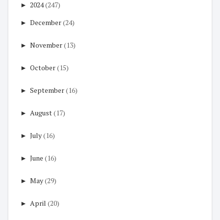
►
2024
(247)
►
December
(24)
►
November
(13)
►
October
(15)
►
September
(16)
►
August
(17)
►
July
(16)
►
June
(16)
►
May
(29)
►
April
(20)