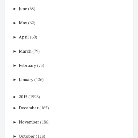
►
June
(65)
►
May
(62)
►
April
(60)
►
March
(79)
►
February
(75)
►
January
(126)
►
2015
(1598)
►
December
(165)
►
November
(186)
►
October
(118)