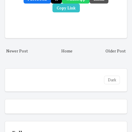
Copy Link
Newer Post
Home
Older Post
Dark