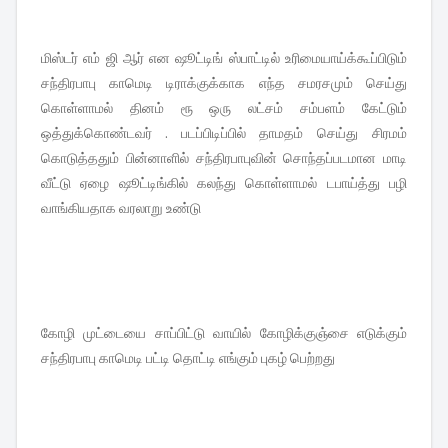
மிஸ்டர் எம் ஜி ஆர் என ஷூட்டிங் ஸ்பாட்டில் உரிமையாய்க்கூப்பிடும்
சந்திரபாபு காமெடி டிராக்குக்காக எந்த சமரசமும் செய்து
கொள்ளாமல் தினம் ரூ ஒரு லட்சம் சம்பளம் கேட்டும்
ஒத்துக்கொண்டவர் . படப்பிடிப்பில் தாமதம் செய்து சிரமம்
கொடுத்ததும் பின்னாளில் சந்திரபாபுவின் சொந்தப்படமான மாடி
வீட்டு ஏழை ஷூட்டிங்கில் கலந்து கொள்ளாமல் டபாய்த்து பழி
வாங்கியதாக வரலாறு உண்டு
கோழி முட்டையை சாப்பிட்டு வாயில் கோழிக்குஞ்சை எடுக்கும்
சந்திரபாபு காமெடி பட்டி தொட்டி எங்கும் புகழ் பெற்றது