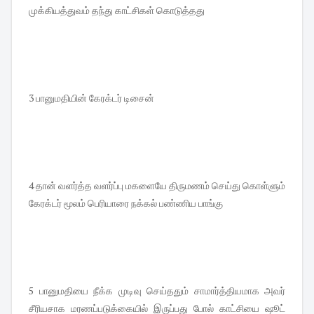
முக்கியத்துவம் தந்து காட்சிகள் கொடுத்தது
3 பானுமதியின் கேரக்டர் டிசைன்
4 தான் வளர்த்த வளர்ப்பு மகளையே திருமணம் செய்து கொள்ளும்
கேரக்டர் மூலம் பெரியாரை நக்கல் பண்ணிய பாங்கு
5 பானுமதியை நீக்க முடிவு செய்ததும் சாமார்த்தியமாக அவர்
சீரியசாக மரணப்படுக்கையில் இருப்பது போல் காட்சியை ஷூட்