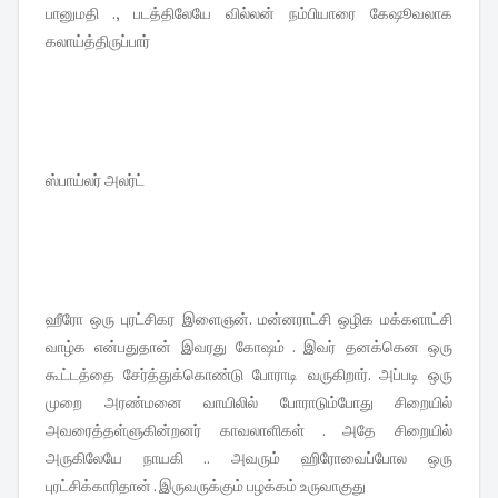
பானுமதி ., படத்திலேயே வில்லன் நம்பியாரை கேஷூவலாக
கலாய்த்திருப்பார்
ஸ்பாய்லர் அலர்ட்
ஹீரோ ஒரு புரட்சிகர இளைஞன். மன்னராட்சி ஒழிக மக்களாட்சி
வாழ்க என்பதுதான் இவரது கோஷம் . இவர் தனக்கென ஒரு
கூட்டத்தை சேர்த்துக்கொண்டு போராடி வருகிறார். அப்படி ஒரு
முறை அரண்மனை வாயிலில் போராடும்போது சிறையில்
அவரைத்தள்ளுகின்றனர் காவலாளிகள் . அதே சிறையில்
அருகிலேயே நாயகி .. அவரும் ஹிரோவைப்போல ஒரு
புரட்சிக்காரிதான் . இருவருக்கும் பழக்கம் உருவாகுது