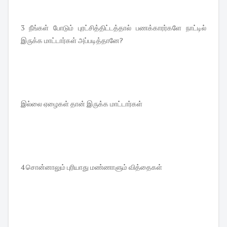
3 நீங்கள் போடும் புரட்சித்திட்டத்தால் பணக்காரர்களே நாட்டில்
இருக்க மாட்டார்கள் அப்படித்தானே?
இல்லை ஏழைகள் தான் இருக்க மாட்டார்கள்
4 சொன்னாலும் புரியாது மண்ணாளும் வித்தைகள்