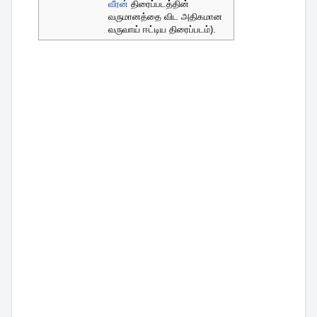
வீரன்
திரைப்படத்தின்
வருமானத்தை விட அதிகமான
வருவாய் ஈட்டிய திரைப்படம்).