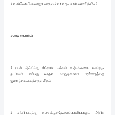
8 கண்ணோடு கண்ணு கலந்தாச்சு ( க்ரூப் சாங் கன்னித்தீவு )
சபாஷ் டைரக்டர்
1 நான் ஆட்சிக்கு வ்ந்தால்; மக்கள் கஷ்டங்களை உணர்ந்து
நடப்பேன் என்பது மாதிரி மறைமுகமான பிரச்சாரத்தை
ஜனரஞ்சகமாகத்தந்த விதம்
2 சந்திரபாபுக்கு கதைக்குத்தேவைப்படாவிட்டாலும் அதிக