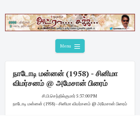
Skip
to
content
Menu
நாடோடி மன்னன் (1958) - சினிமா
விமர்சனம் @ அமேசான் பிரைம்
சி.பி.செந்தில்குமார்
·
5:37:00 PM
·
நாடோடி மன்னன் (1958) - சினிமா விமர்சனம் @ அமேசான் பிரைம்