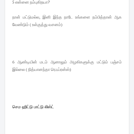
5 என்னை நம்புகிறயா?
நான் மட்டுமல்ல, இனி இந்த நாடே உங்களை நம்பித்தான் ஆக
வேண்டும் ( உள்குத்து வசனம்)
6 ஆண்டியின் மடம் ஆனாலும் அழகிகளுக்கு மட்டும் பஞ்சம்
இல்லை ( நித்யானந்தா ரெஃப்ரன்ஸ்)
செம ஹிட்டு பாட்டு லிஸ்ட்