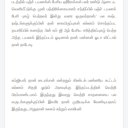
படத்தில் பஞ்ச் டயலாக்ஸ் பேசிய ஹீரோக்கள் பலர் உண்டு ஆனா பட
வெளியீட்டுக்கு முன் பத்திரிக்கையாளர் சந்திப்பில் பஞ்ச் டயலாக்
பேசி புகழ் பெற்றவர் இன்று வரை ஒருவர்தான்/ பல கஷ்ட
நஷ்டங்களுக்குப்பின் தன் கையிருப்புகள் எல்லாம் சொந்தப்பட
தயாரிப்பில் கரைந்த பின் எம் ஜி ஆர் பேசிய சரித்திரப்புகழ் பெற்ற
அந்த டயலாக் இந்தப்படம் ஓடினால் நான் மன்னன் ஓடா விட்டால்
நான் நாடோடி
எம்ஜியார் தான் டைரக்சன் என்றதும் கிண்டல் பண்ணிய கூட்டம்
எல்லாம் சிதறி ஓடும் அளவுக்கு இந்தப்படத்தின் வெற்றி
பிரம்மாண்டமாய் இருந்தது இவரது வெற்றி சாதனையை பல
வருடங்களுக்குப்பின் இவரே தான் முறியடிக்க வேண்டியதாய்
இருந்தது , அதுதான் உலகம் சுற்றும் வாலிபன்