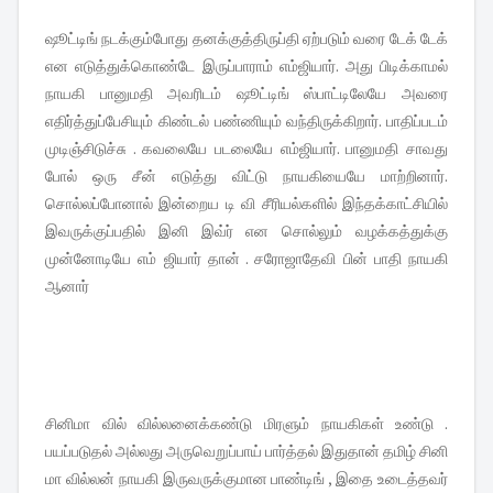
ஷூட்டிங் நடக்கும்போது தனக்குத்திருப்தி ஏற்படும் வரை டேக் டேக்
என எடுத்துக்கொண்டே இருப்பாராம் எம்ஜியார். அது பிடிக்காமல்
நாயகி பானுமதி அவரிடம் ஷூட்டிங் ஸ்பாட்டிலேயே அவரை
எதிர்த்துப்பேசியும் கிண்டல் பண்ணியும் வந்திருக்கிறார். பாதிப்படம்
முடிஞ்சிடுச்சு . கவலையே படலையே எம்ஜியார். பானுமதி சாவது
போல் ஒரு சீன் எடுத்து விட்டு நாயகியையே மாற்றினார்.
சொல்லப்போனால் இன்றைய டி வி சீரியல்களில் இந்தக்காட்சியில்
இவருக்குப்பதில் இனி இவ்ர் என சொல்லும் வழக்கத்துக்கு
முன்னோடியே எம் ஜியார் தான் . சரோஜாதேவி பின் பாதி நாயகி
ஆனார்
சினிமா வில் வில்லனைக்கண்டு மிரளும் நாயகிகள் உண்டு .
பயப்படுதல் அல்லது அருவெறுப்பாய் பார்த்தல் இதுதான் தமிழ் சினி
மா வில்லன் நாயகி இருவருக்குமான பாண்டிங் , இதை உடைத்தவர்