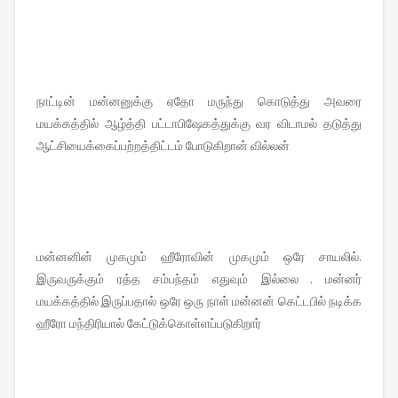
நாட்டின் மன்னனுக்கு ஏதோ மருந்து கொடுத்து அவரை
மயக்கத்தில் ஆழ்த்தி பட்டாபிஷேகத்துக்கு வர விடாமல் தடுத்து
ஆட்சியைக்கைப்பற்றத்திட்டம் போடுகிறான் வில்லன்
மன்னனின் முகமும் ஹீரோவின் முகமும் ஒரே சாயலில்.
இருவருக்கும் ரத்த சம்பந்தம் எதுவும் இல்லை . மன்னர்
மயக்கத்தில் இருப்பதால் ஒரே ஒரு நாள் மன்னன் கெட்டபில் நடிக்க
ஹீரோ மந்திரியால் கேட்டுக்கொள்ளப்படுகிறார்