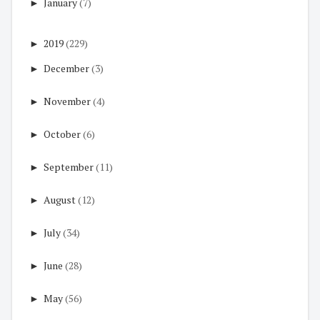
►
January
(7)
►
2019
(229)
►
December
(3)
►
November
(4)
►
October
(6)
►
September
(11)
►
August
(12)
►
July
(34)
►
June
(28)
►
May
(56)