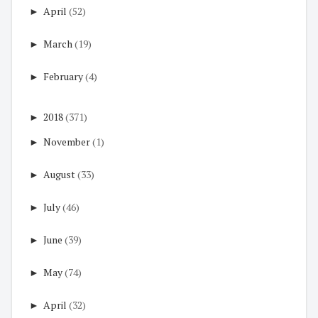
►
April
(52)
►
March
(19)
►
February
(4)
►
2018
(371)
►
November
(1)
►
August
(33)
►
July
(46)
►
June
(39)
►
May
(74)
►
April
(32)