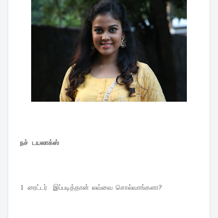
நச் டயலாக்ஸ்
1 ரைட்டர் இப்படித்தான் லவ்வை சொல்வாங்களா?