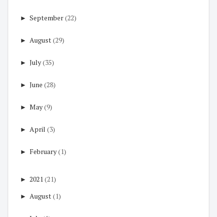
►
September
(22)
►
August
(29)
►
July
(35)
►
June
(28)
►
May
(9)
►
April
(3)
►
February
(1)
►
2021
(21)
►
August
(1)