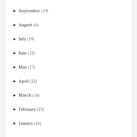
►
September
(19)
►
August
(6)
►
July
(19)
►
June
(12)
►
May
(17)
►
April
(22)
►
March
(14)
►
February
(23)
►
January
(26)