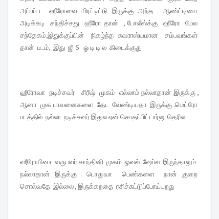
அப்பப்ப ஹீரோவை மிரட்டிட்டு இருக்கு அந்த
ஆண்ட்டியை
அடிக்கடி
சந்திச்சது
ஹீரோ தான்
, போலீஸ்க்கு
ஹீரோ
மேல
சந்தேகம்.இதுக்குப்பின்
நிகழ்ந்த சுவராஸ்யமான
சம்பவங்கள்
தான்
படம்,
இது
ஜீ
5
ஓ டி டி ல
கிடைக்குது
ஹீரோவா
நடிச்சவர்
சிரீஷ்
முகம்
எல்லாம் நல்லாதான் இருக்கு ,
ஆனா
முக பாவனைகளை
தேட
வேண்டியதா
இருக்கு .மெட்ரோ
படத்தில் நல்லா நடிச்சவர் இதுல ஏன் சொதப்பிட்டார்னு தெரில
ஹீரோயினா
வருபவர்
சாந்தினி
முகம்
ஓவல்
ஷேப்ல
இருந்தாலும்
நல்லாதான் இருக்கு . பொதுவா
பெண்களை
நான் குறை
சொல்வதே
இல்லை , இருக்கறதை
ரசிச்சுட்டுப்போய்டறது