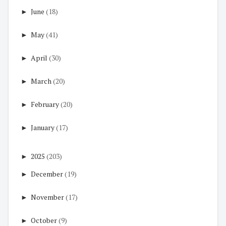
►
June
(18)
►
May
(41)
►
April
(30)
►
March
(20)
►
February
(20)
►
January
(17)
►
2025
(203)
►
December
(19)
►
November
(17)
►
October
(9)