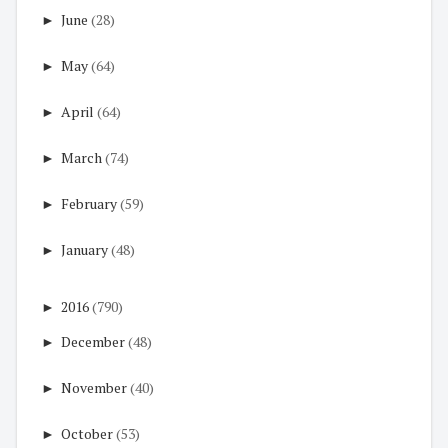
►
June
(28)
►
May
(64)
►
April
(64)
►
March
(74)
►
February
(59)
►
January
(48)
►
2016
(790)
►
December
(48)
►
November
(40)
►
October
(53)