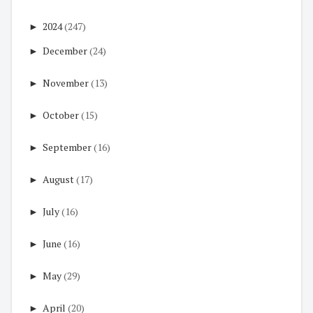
►
2024
(247)
►
December
(24)
►
November
(13)
►
October
(15)
►
September
(16)
►
August
(17)
►
July
(16)
►
June
(16)
►
May
(29)
►
April
(20)