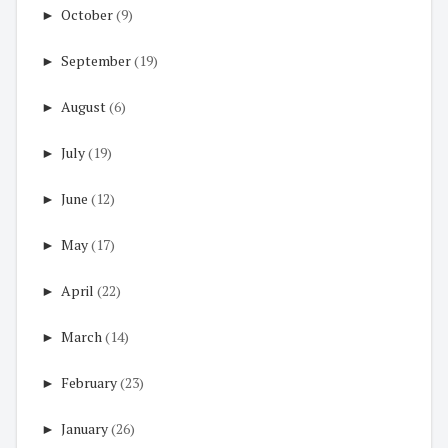
►
October
(9)
►
September
(19)
►
August
(6)
►
July
(19)
►
June
(12)
►
May
(17)
►
April
(22)
►
March
(14)
►
February
(23)
►
January
(26)