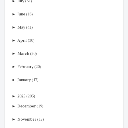
►
July
(31)
►
June
(18)
►
May
(41)
►
April
(30)
►
March
(20)
►
February
(20)
►
January
(17)
►
2025
(203)
►
December
(19)
►
November
(17)