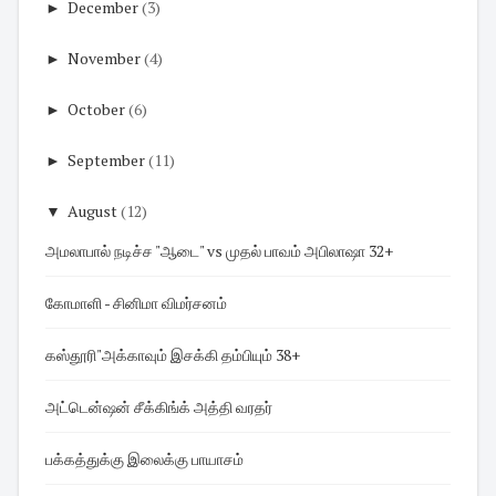
►
December
(3)
►
November
(4)
►
October
(6)
►
September
(11)
▼
August
(12)
அமலாபால் நடிச்ச "ஆடை" vs முதல் பாவம் அபிலாஷா 32+
கோமாளி - சினிமா விமர்சனம்
கஸ்தூரி"அக்காவும் இசக்கி தம்பியும் 38+
அட்டென்ஷன் சீக்கிங்க் அத்தி வரதர்
பக்கத்துக்கு இலைக்கு பாயாசம்