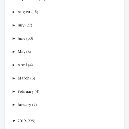
►
August
(18)
►
July
(27)
►
June
(30)
►
May
(8)
►
April
(4)
►
March
(3)
►
February
(4)
►
January
(7)
▼
2019
(229)