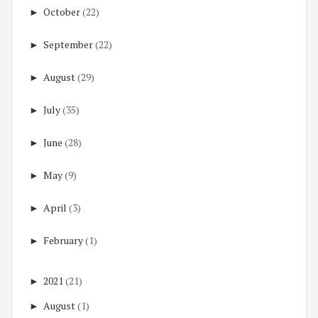
►
October
(22)
►
September
(22)
►
August
(29)
►
July
(35)
►
June
(28)
►
May
(9)
►
April
(3)
►
February
(1)
►
2021
(21)
►
August
(1)