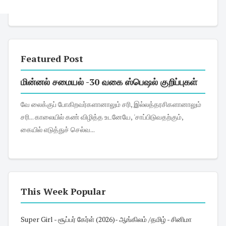
Featured Post
மின்னல் சமையல் -30 வகை ஸ்பெஷல் குறிப்புகள்
வே லைக்குப் போகிறவர்களானாலும் சரி, இல்லத்தரசிகளானாலும்
சரி... காலையில் கண் விழித்த உடனேயே, 'சாப்பிடுவதற்கும்,
கையில் எடுத்துச் செல்வ...
This Week Popular
Super Girl - சூப்பர் கேர்ள் (2026)- ஆங்கிலம் /தமிழ் - சினிமா