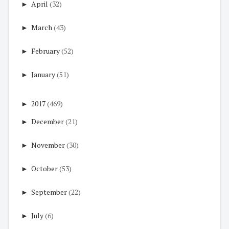
►
April
(32)
►
March
(43)
►
February
(52)
►
January
(51)
►
2017
(469)
►
December
(21)
►
November
(30)
►
October
(53)
►
September
(22)
►
July
(6)