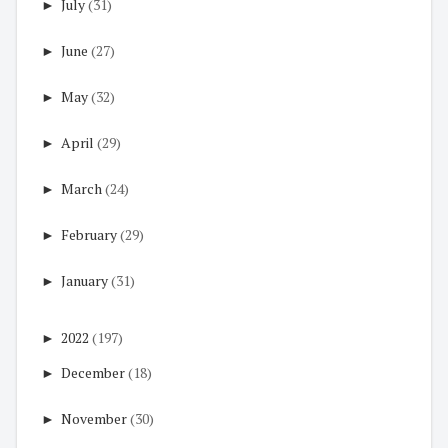
►
July
(31)
►
June
(27)
►
May
(32)
►
April
(29)
►
March
(24)
►
February
(29)
►
January
(31)
►
2022
(197)
►
December
(18)
►
November
(30)