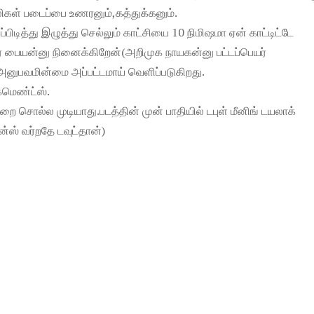
ள் படைப்பை உணரனும்,கத்துக்கனும்.
ிடித்து இழுத்து செல்லும் காட்சியை 10 நிமிஷமா ஏன் காட்டிட்டே
சர் பையன்னு நினைக்கிறேன்(அறிமுக நாயகன்னு பட்டப்பெயர்
அனுபவமின்மை அப்பட்டமாய் வெளிப்படுகிறது.
கமெண்ட்ஸ்.
சொல்ல முடியாது.படத்தின் முன் பாதியில் டபுள் மீனிங் டயலாக்
ன்ஸ் வர்றதே டவுட்தான்)