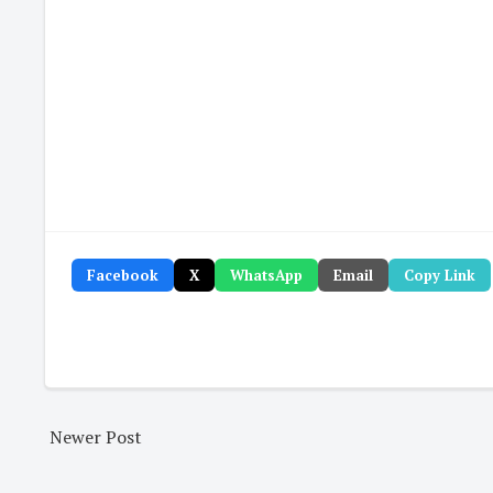
Facebook
X
WhatsApp
Email
Copy Link
Newer Post