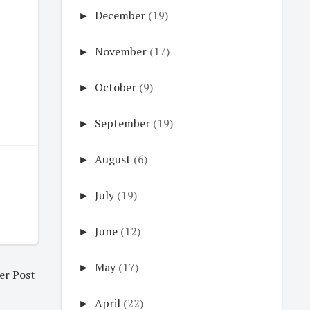
►
December
(19)
►
November
(17)
►
October
(9)
►
September
(19)
►
August
(6)
►
July
(19)
►
June
(12)
►
May
(17)
er Post
►
April
(22)