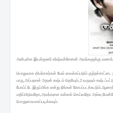
அன்புள்ள இயக்குனர் விஷ்வக்சேனன் அவர்களுக்கு வணக்
பொதுவாக விமர்சகர்கள் மேல் வைக்கப்படும் குற்றச்சாட்டை 
பாரு,அப்பதான் அதன் கஷ்டம் தெரியும்,2 வருஷம் கஷ்டப்பட்
போய்ட்டே இருப்பீங்க என்று நீங்கள் கோபப்படக்கூடும்.ஆ
மதிப்பிடுவதோ,அவர்களை எள்ளல் செய்வதோ அல்ல,மேன்ம
பொறுமையாகப்படிக்கவும்.