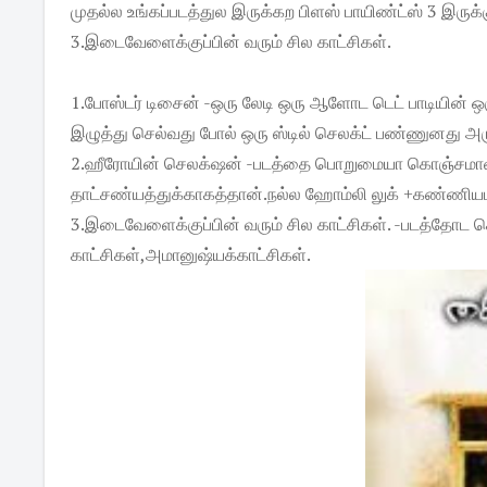
முதல்ல உங்கப்படத்துல இருக்கற பிளஸ் பாயிண்ட்ஸ் 3 இருக்
3.இடைவேளைக்குப்பின் வரும் சில காட்சிகள்.
1.போஸ்டர் டிசைன் -ஒரு லேடி ஒரு ஆளோட டெட் பாடியின் ஒர
இழுத்து செல்வது போல் ஒரு ஸ்டில் செலக்ட் பண்ணுனது அ
2.ஹீரோயின் செலக்‌ஷன் -படத்தை பொறுமையா கொஞ்சமாவத
தாட்சண்யத்துக்காகத்தான்.நல்ல ஹோம்லி லுக் +கண்ணியமா
3.இடைவேளைக்குப்பின் வரும் சில காட்சிகள். -படத்தோட 
காட்சிகள்,அமானுஷ்யக்காட்சிகள்.