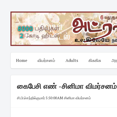
Skip
to
content
Home
விமர்சனம்
Adults
கிசுகிசு
அர
கைபேசி எண் -சினிமா விமர்சனம்
சி.பி.செந்தில்குமார்
·
5:50:00 AM
·
சினிமா விமர்சனம்