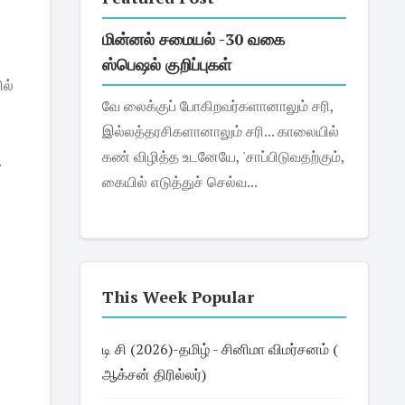
மின்னல் சமையல் -30 வகை
ஸ்பெஷல் குறிப்புகள்
ில்
வே லைக்குப் போகிறவர்களானாலும் சரி,
இல்லத்தரசிகளானாலும் சரி... காலையில்
கண் விழித்த உடனேயே, 'சாப்பிடுவதற்கும்,
.
கையில் எடுத்துச் செல்வ...
This Week Popular
டி சி (2026)-தமிழ் - சினிமா விமர்சனம் (
ஆக்சன் திரில்லர்)