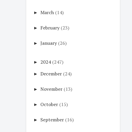
►
March
(14)
►
February
(23)
►
January
(26)
►
2024
(247)
►
December
(24)
►
November
(13)
►
October
(15)
►
September
(16)