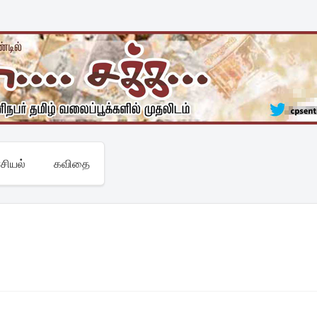
சியல்
கவிதை