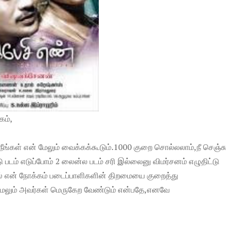
கம்,
நீங்கள் என் மேலும் வைக்கக்கூடும்.1000 குறை சொல்லலாம்,நீ செஞ்சு
டு படம் எடுப்போம் 2 லைன்ல படம் சரி இல்லைனு விமர்சனம் எழுதிட்டு
னால் என் நோக்கம் படைப்பாளிகளின் திறமையை குறைத்து
ேலும் அவர்கள் மெருகேற வேண்டும் என்பதே,எனவே