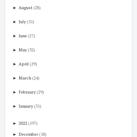
►
August
(28)
►
July
(31)
►
June
(27)
►
May
(32)
►
April
(29)
►
March
(24)
►
February
(29)
►
January
(31)
►
2022
(197)
►
December
(18)