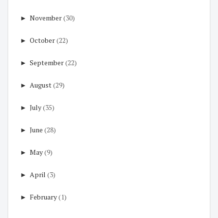
►
November
(30)
►
October
(22)
►
September
(22)
►
August
(29)
►
July
(35)
►
June
(28)
►
May
(9)
►
April
(3)
►
February
(1)