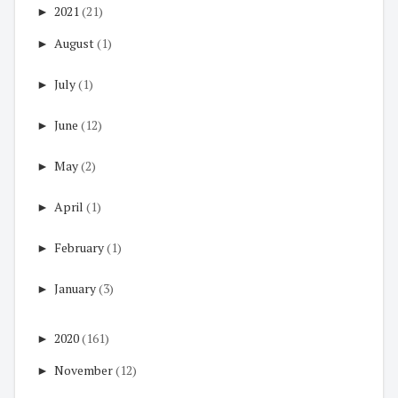
►
2021
(21)
►
August
(1)
►
July
(1)
►
June
(12)
►
May
(2)
►
April
(1)
►
February
(1)
►
January
(3)
►
2020
(161)
►
November
(12)