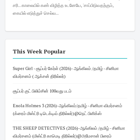
சரி... காலையில் கண் விழித்த உடனேயே, 'சாப்பிடுவதற்கும்,
கையில் எடுத்துச் செல்வ...
This Week Popular
Super Girl - சூப்பர் கேர்ள் (2026)- ஆங்கிலம் /தமிழ் - சினிமா
விமர்சனம் ( ஆக்சன் திரில்லர்)
சூப்பர் குட் பிலிம்சின் 100வது படம்
Enola Holmes 3 (2026)-ஆங்கிலம்/தமிழ் - சினிமா விமர்சனம்
(க்ரைம் மிஸ்ட்ரி டிடெக்டிவ் திரில்லர்)@நெட் பிளிக்ஸ்
THE SHEEP DETECTIVES (2026)-ஆங்கிலம் /தமிழ் - சினிமா
விமர்சனம் (மிஸ்ட்ரி காமெடி திரில்லர்)@அமேசான் பிரைம்