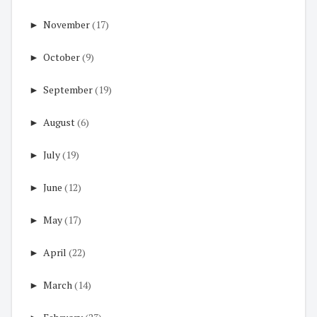
►
November
(17)
►
October
(9)
►
September
(19)
►
August
(6)
►
July
(19)
►
June
(12)
►
May
(17)
►
April
(22)
►
March
(14)