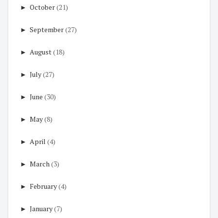
►
October
(21)
►
September
(27)
►
August
(18)
►
July
(27)
►
June
(30)
►
May
(8)
►
April
(4)
►
March
(3)
►
February
(4)
►
January
(7)