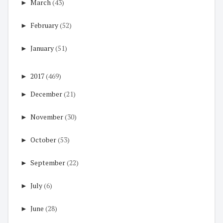
►
March
(43)
►
February
(52)
►
January
(51)
►
2017
(469)
►
December
(21)
►
November
(30)
►
October
(53)
►
September
(22)
►
July
(6)
►
June
(28)