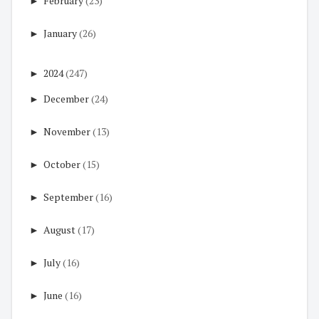
►
February
(23)
►
January
(26)
►
2024
(247)
►
December
(24)
►
November
(13)
►
October
(15)
►
September
(16)
►
August
(17)
►
July
(16)
►
June
(16)