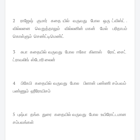
2 ராஜேஷ் குமார் கதை யில் வருவது போல ஒரு ட்விஸ்ட் .
வில்லனை வெறுத்தாலும் வில்லனின் மகன் மேல் பரிதாபம்
கொள்ளும் செண்ட்டிமெண்ட்
3 சுபா கதையில் வருவது போல ஈகோ கிளாஸ் ரோட் சைட்
ட்ராவலிங் ஸ்டோரி லைன்
4 பிகேபி கதையில் வருவது போல பிளான் பண்ணி சம்பவம்
பண்ணும் ஹீரோயிசம்
5 புஷ்பா தங்க துரை கதையில் வருவது போல உயிரோட்டமான
சம்பவங்கள்