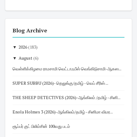
Blog Archive
▼
2026
(183)
▼
August
(6)
வெள்ளிக்கிழமை ராமசாமி வெட்டாஃபீஸ் வெங்கிடுசாமி-ஆகஸ...
SUPER SUBBU (2026)- தெலுங்கு/தமிழ் - வெப் சீரிஸ் ...
THE SHEEP DETECTIVES (2026)-ஆங்கிலம் /தமிழ் - சினி...
Enola Holmes 3 (2026)-ஆங்கிலம்/தமிழ் - சினிமா விமர...
சூப்பர் குட் பிலிம்சின் 100வது படம்