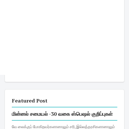
Featured Post
மின்னல் சமையல் -30 வகை ஸ்பெஷல் குறிப்புகள்
வே லைக்குப் போகிறவர்களானாலும் சரி, இல்லத்தரசிகளானாலும்