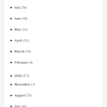
►
July
(34)
►
June
(28)
►
May
(56)
►
April
(52)
►
March
(19)
►
February
(4)
►
2018
(371)
►
November
(1)
►
August
(33)
►
July
(46)