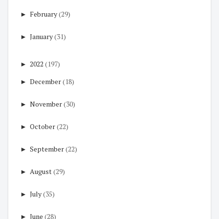
►
February
(29)
►
January
(31)
►
2022
(197)
►
December
(18)
►
November
(30)
►
October
(22)
►
September
(22)
►
August
(29)
►
July
(35)
►
June
(28)