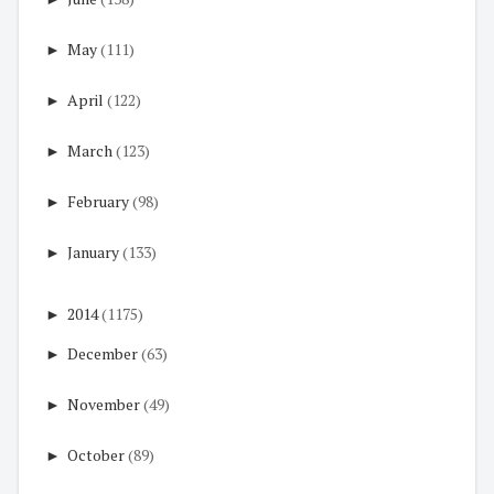
►
May
(111)
►
April
(122)
►
March
(123)
►
February
(98)
►
January
(133)
►
2014
(1175)
►
December
(63)
►
November
(49)
►
October
(89)