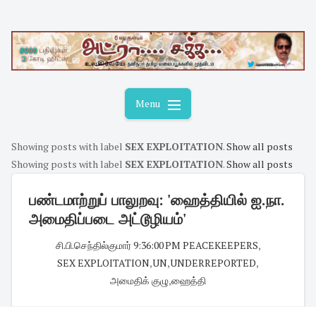
Skip
to
content
Menu
Showing posts with label
SEX EXPLOITATION
.
Show all posts
Showing posts with label
SEX EXPLOITATION
.
Show all posts
பண்டமாற்றுப் பாலுறவு: 'ஹைத்தியில் ஐ.நா.
அமைதிப்படை அட்டூழியம்'
சி.பி.செந்தில்குமார்
·
9:36:00 PM
·
PEACEKEEPERS
,
SEX EXPLOITATION
,
UN
,
UNDERREPORTED
,
அமைதிக் குழு
,
ஹைத்தி