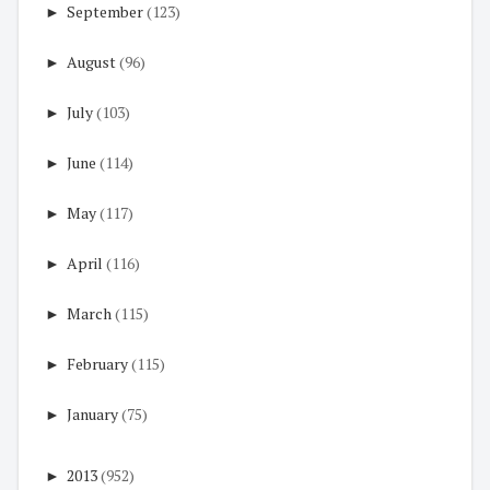
►
September
(123)
►
August
(96)
►
July
(103)
►
June
(114)
►
May
(117)
►
April
(116)
►
March
(115)
►
February
(115)
►
January
(75)
►
2013
(952)