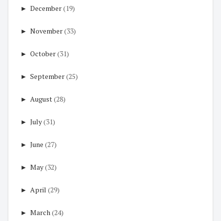
►
December
(19)
►
November
(33)
►
October
(31)
►
September
(25)
►
August
(28)
►
July
(31)
►
June
(27)
►
May
(32)
►
April
(29)
►
March
(24)