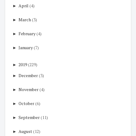
►
April
(4)
►
March
(3)
►
February
(4)
►
January
(7)
►
2019
(229)
►
December
(3)
►
November
(4)
►
October
(6)
►
September
(11)
►
August
(12)