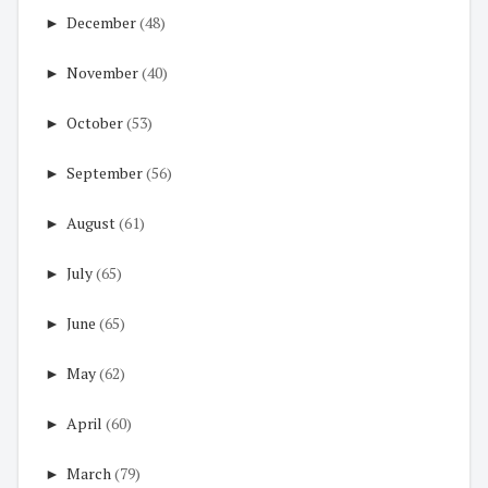
►
December
(48)
►
November
(40)
►
October
(53)
►
September
(56)
►
August
(61)
►
July
(65)
►
June
(65)
►
May
(62)
►
April
(60)
►
March
(79)