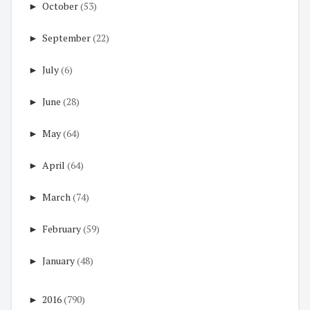
►
October
(53)
►
September
(22)
►
July
(6)
►
June
(28)
►
May
(64)
►
April
(64)
►
March
(74)
►
February
(59)
►
January
(48)
►
2016
(790)