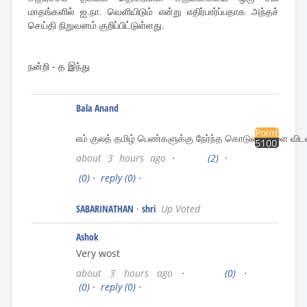
மாதங்களில் ஐ.நா. வெளியிடும் என்று எதிர்பார்ப்பதாக அந்தச்
செய்தி நிறுவனம் குறிப்பிட்டுள்ளது.
நன்றி - த இந்து
Bala Anand
Points
எம் குலத் தமிழ் பெண்களுக்கு நேர்ந்த கொடுமைகளை விடவ
5100
about 3 hours ago
·
(2)
·
(0)
·
reply
(0)
·
SABARINATHAN
·
shri
Up Voted
Ashok
Very wost
about 3 hours ago
·
(0)
·
(0)
·
reply
(0)
·