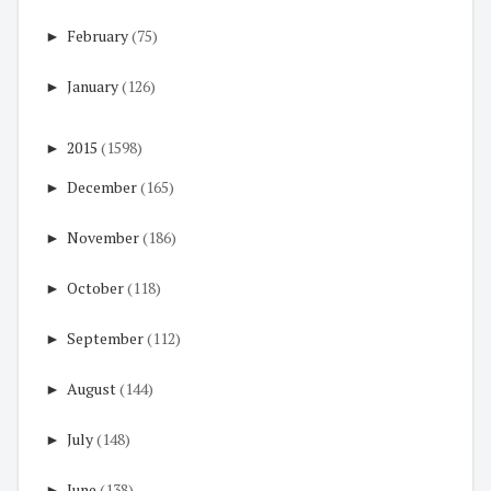
►
February
(75)
►
January
(126)
►
2015
(1598)
►
December
(165)
►
November
(186)
►
October
(118)
►
September
(112)
►
August
(144)
►
July
(148)
►
June
(138)