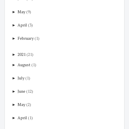
►
May
(9)
►
April
(3)
►
February
(1)
►
2021
(21)
►
August
(1)
►
July
(1)
►
June
(12)
►
May
(2)
►
April
(1)