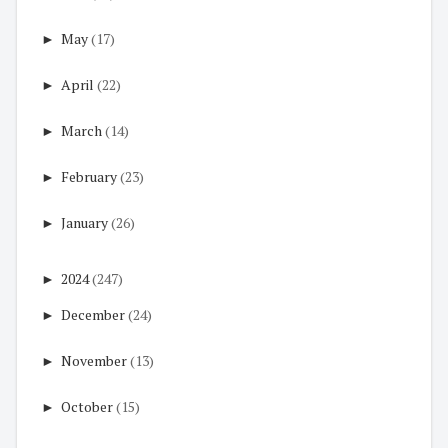
►
May
(17)
►
April
(22)
►
March
(14)
►
February
(23)
►
January
(26)
►
2024
(247)
►
December
(24)
►
November
(13)
►
October
(15)