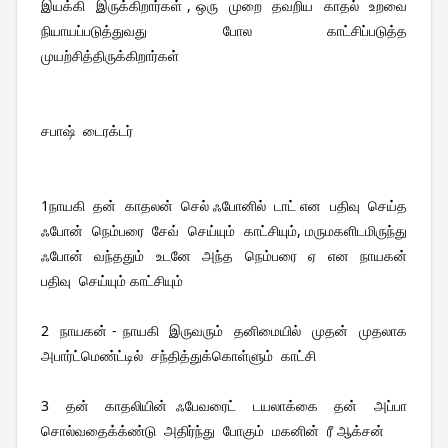
இயக்கி  இருக்கிறார்கள் , ஒரு  முறை  தவறிய  காதல்  உறவை  
நியாயப்படுத்துவது  போல  காட்சிப்படுத்த  
முயற்சித்திருக்கிறார்கள் 
சபாஷ்  டைரக்டர்
1நாயகி  தன்  காதலன்  செல் ஃபோனில்  டாட் என  பதிவு  செய்த  
ஃபோன்  நெம்பரை  சேவ்  செய்யும்  காட்சியும், மருமகளிடமிருந்து  
ஃபோன்  வந்ததும்  உடனே  அந்த  நெம்பரை  ஏ  என  நாயகன்  
பதிவு  செய்யும் காட்சியும்
2  நாயகன் - நாயகி  இருவரும்  தனிமையில்  முதன்  முதலாக  
அபார்ட்மெண்ட்டில்  சந்தித்துக்கொள்ளும்  காட்சி 
3  தன்  காதலியின் ஃபேவரைட்  டயலாக்கை  தன்  அப்பா  
சொல்வதைக்க்ண்டு  அதிர்ந்து  போகும்  மகனின்  ரீ ஆக்சன் 