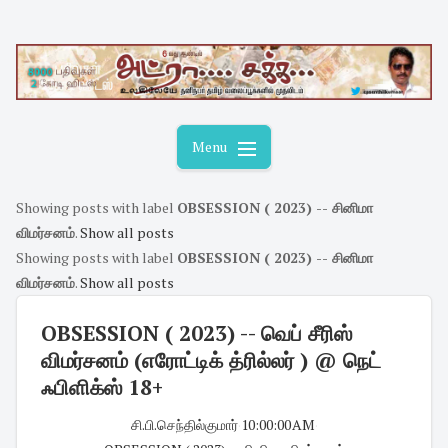
Skip
to
content
Menu
Showing posts with label
OBSESSION ( 2023) -- சினிமா
விமர்சனம்
.
Show all posts
Showing posts with label
OBSESSION ( 2023) -- சினிமா
விமர்சனம்
.
Show all posts
OBSESSION ( 2023) -- வெப் சீரிஸ்
விமர்சனம் (எரோட்டிக் த்ரில்லர் ) @ நெட்
ஃபிளிக்ஸ் 18+
சி.பி.செந்தில்குமார்
·
10:00:00 AM
·