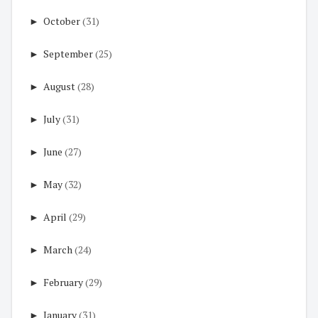
►
October
(31)
►
September
(25)
►
August
(28)
►
July
(31)
►
June
(27)
►
May
(32)
►
April
(29)
►
March
(24)
►
February
(29)
►
January
(31)