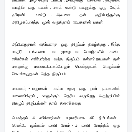
வயதில்  ஒரு  மகன் , மகள்  உண்டு  மகனுக்கு  ஒரு  கேர்ள்  
ஃபிரண்ட்  உண்டு . அவளை  தன்  குடும்பத்துக்கு  
அறிமுகப்படுத்த   முன்  வருகிறான்  நாயகனின்  மகன்
அப்போதுதான்  எதிர்பாராத  ஒரு  திருப்பம்  நிகழ்கிறது . இந்த  
மாதிரி  படங்களை  பல  முறை பல  மொழிகளில்  கண்ட  
ரசிகர்கள்  எதிர்பார்த்த  அந்த  திருப்பம்  என்ன? நாயகன்  தன்  
மகனுக்கு  மனைவியாகப்போகும்  பெண்ணுடன்  நெருக்கம்  
கொள்வதுதான்  அந்த  திருப்பம்
மாமனார் - மருமகள்   கள்ள  உறவு  ஒரு  நாள்  நாயகனின்  
மனைவிக்கும் , மகனுக்கும்  தெரிய  வருகிறது. அதற்குப்பின்  
நிகழும்  திருப்பங்கள்  தான்  திரைக்கதை 
மொத்தம்  4  எபிசோடுகள் . சராசரியாக  40  நிமிடங்கள் . 
ரெண்டே  முக்கால்  மணி  நேரம் - 3  மணி  நேரத்தில்  ஒரு  