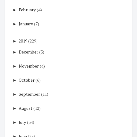
►
February
(4)
►
January
(7)
►
2019
(229)
►
December
(3)
►
November
(4)
►
October
(6)
►
September
(11)
►
August
(12)
►
July
(34)
►
June
(28)