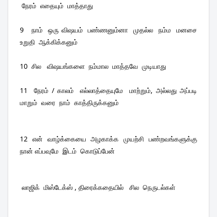
 நேரம்  எதையும்  மாத்தாது 
9   நாம்  ஒரு விஷயம்  பண்ணனும்னா  முதல்ல  நம்ம  மனசை  
உறுதி  ஆக்கிக்கனும்
10  சில   விஷயங்களை  நம்மால  மாத்தவே  முடியாது
11  நேரம் / காலம்  எல்லாத்தையுமே  மாற்றும், அல்லது அப்படி  
மாறும்  வரை  நாம்  காத்திருக்கனும்
12  என்  வாழ்க்கையை  அழகாக்க  முயற்சி  பண்றவங்களுக்கு  
நான் எப்பவுமே  இடம்  கொடுப்பேன்
 லாஜிக்  மிஸ்டேக்ஸ் , திரைக்கதையில்   சில  நெருடல்கள் 