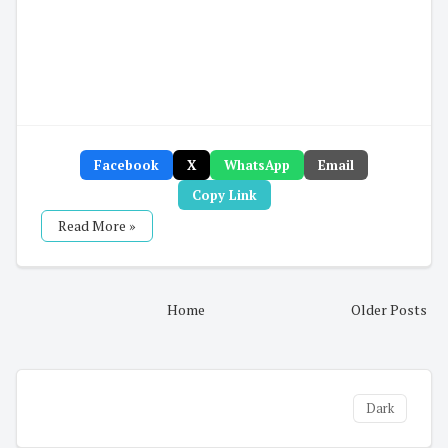
Facebook
X
WhatsApp
Email
Copy Link
Read More »
Home
Older Posts
Dark