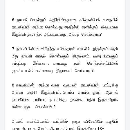
6  நாயகி  சொல்லும்  அதிர்ச்சிகரமான  ஃபிளாஸ்பேக்  கதையில்  
நாயகியின்  அம்மா  சொல்வது  அதிர்ச்சி  அளிக்கும்  விஷயமாக  
இருக்கிறது , எந்த  அம்மாவாவது  அப்படி  சொல்வாரா?
7  நாயகியின்  உடன்பிறந்த  சகோதரன்  சாயலில்  இருக்கும்  ஆள்  
மீது  நாயகி  காதல்  கொள்வதும்  திருமணம்  வரை போவதும்  
நம்பும்படி  இல்லை . யாராவது  தன்  சொந்தத்தம்பியின்   
முகச்சாயலில்  உள்ளவரை  திருமணம்  செய்வாரா?
8 நாயகியின்  அம்மா வாக  வருபவர்  நாயகியின்  பாட்டிக்கு  
அக்கா  மாதிரி  இருக்கிறார். ரொம்ப  ரொம்ப  ஓவர் . ஆனால்  
நாயகியின்  மாமியார்  நாயகிக்கு  தங்கை  மாதிரி  இருக்கிறார். 
என்ன  ஒரு    செலக்சன் ? 
அடல்ட்  கண்ட்டெண்ட்  வார்னிங்-  நாலு  எபிசோடுமே நாலுபேர்  
நாலு  விதமாக  பேசும்  விதமாகத்தான்  இருக்கிறது 18+ 