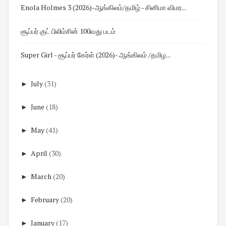
Enola Holmes 3 (2026)-ஆங்கிலம்/தமிழ் - சினிமா விமர...
சூப்பர் குட் பிலிம்சின் 100வது படம்
Super Girl - சூப்பர் கேர்ள் (2026)- ஆங்கிலம் /தமிழ...
►
July
(31)
►
June
(18)
►
May
(41)
►
April
(30)
►
March
(20)
►
February
(20)
►
January
(17)