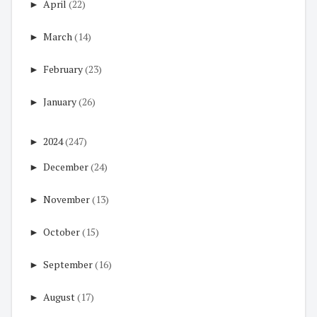
►
April
(22)
►
March
(14)
►
February
(23)
►
January
(26)
►
2024
(247)
►
December
(24)
►
November
(13)
►
October
(15)
►
September
(16)
►
August
(17)