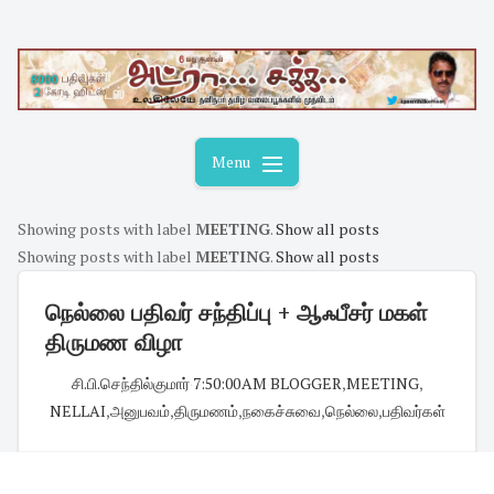
Skip
to
content
Menu
Showing posts with label
MEETING
.
Show all posts
Showing posts with label
MEETING
.
Show all posts
நெல்லை பதிவர் சந்திப்பு + ஆஃபீசர் மகள்
திருமண விழா
சி.பி.செந்தில்குமார்
·
7:50:00 AM
·
BLOGGER
,
MEETING
,
NELLAI
,
அனுபவம்
,
திருமணம்
,
நகைச்சுவை
,
நெல்லை
,
பதிவர்கள்