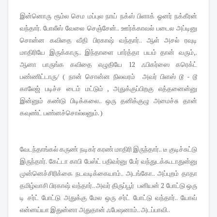
இன்னொரு ரூம்ல செம மப்புல நாய் நக்ஸ் பிளாக் ஓனர் நக்கீரன்
வந்தார். போலீஸ் வேலை செஞ்சேன்.. ஊர்க்காவல் படைல அப்டினு
சொன்ன கவிதை வீதி பிரகாஷ் வந்தார்.. ஆள் அசல் ரவுடி
மாதிரியே இருக்காரு.. இந்தாளை பார்த்தா பயம் தான் வரும்,.
ஆனா பாருங்க கவிதை எழுதியே 12 ஃபிகர்ஸை கரெக்ட்
பண்ணிட்டாரு/ ( நான் சொன்ன நிலவரம் அவர் பிளஸ் டூ - டூ
காலேஜ் படிச்ச டைம் மட்டும் , அதுக்குப்பிறகு எத்தனைன்னு
இன்னும் கண்டு பிடிக்கலை.. ஒரு தனிக்குழு அமைச்சு தான்
கவுண்ட் பண்னச்சொல்லனும். )
வேடந்தாங்கல் கருண் நடிகர் கரண் மாதிரி இருந்தார்.. டீ குடிச்சுட்டு
இருந்தார். கேட்டா காபி பேஸ்ட் பதிவர்னு பேர் வந்துடக்கூடாதுன்னு
முன்னெச்சிரிக்கை நடவடிக்கையாம்.. அடங்கோ.. அப்புறம் தாதா
தமிழ்வாசி பிரகாஷ் வந்தார்.. அவர் திருப்பூர் பனியன் 2 போட்டு ஒரு
டி சர்ட் போட்டு அதுக்கு மேல ஒரு சர்ட் போட்டு வந்தார்.. யோவ்
என்னய்யா இதுன்னா அதுதான் ஃபேஷனாம்.. அடப்பாவி..