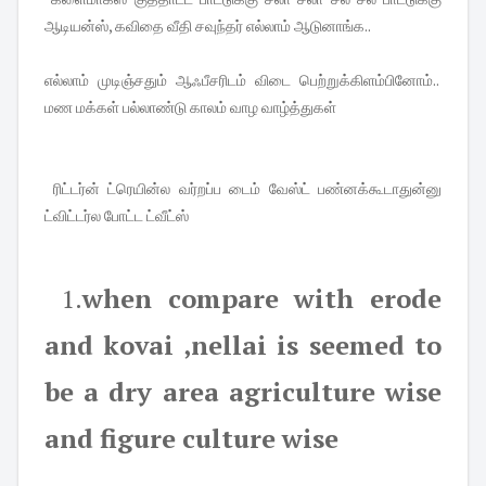
ஆடியன்ஸ், கவிதை வீதி சவுந்தர் எல்லாம் ஆடுனாங்க..
எல்லாம் முடிஞ்சதும் ஆஃபீசரிடம் விடை பெற்றுக்கிளம்பினோம்..
மண மக்கள் பல்லாண்டு காலம் வாழ வாழ்த்துகள்
ரிட்டர்ன் ட்ரெயின்ல வர்றப்ப டைம் வேஸ்ட் பண்னக்கூடாதுன்னு
ட்விட்டர்ல போட்ட ட்வீட்ஸ்
1.
when compare with erode
and kovai ,nellai is seemed to
be a dry area agriculture wise
and figure culture wise