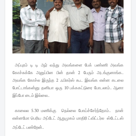
அப்புரம் டி டி ஆர் வந்து அவங்களை பேக் பண்ணி அவங்க
கோச்சுக்கே அனுப்பின பின் தான் 2 பேரும் அடங்குனாங்க..
அவங்க கோச்ல இருந்த 2 ஃபிகர்ஸ் கூட இவங்க என்ன கடலை
போட்டாங்கன்னு தனியா ஒரு 10 பக்ககட்டுரை போடலாம்.. ஆனா
இப்போ டைம் இல்லை..
காலைல 5.30 மணிக்கு நெல்லை போய்ச்சேர்ந்தோம்.. நான்
என்னமோ பெரிய அப்டேட் ஆறுமுகம் மாதிரி ட்விட்டர்ல ஸ்டேட்டஸ்
அப்டேட் பண்றேன்..