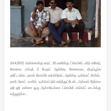
24.4.2012 அன்னைக்கு நைட் 10 மணிக்கு ட்ரெயின்.. வீடு சுரேஷ்,
கோவை சம்பத் 2 பேரும் ஆல்ரெடி கோவைல, திருப்பூர்ல
ஏறிட்டாங்க.. நாகர் கோயில் எக்ஸ்பிரஸ்.. ஆல்ரெடி டிக்கெட் ரிசர்வ்..
நான் பிளாட் ஃபார்ம் டிக்கெட்டும் எடுத்துட்டேன்.. அவ்ளவ் நேர்மை
ஹி ஹி .என்னா ஒரு ஆச்சரியம்னா ட்ரெயின் கரெக்ட் டைம்க்கு
வந்துடுச்சு..