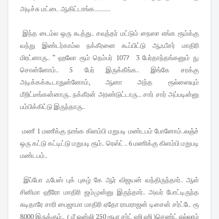
அடிச்சு மட்டை ஆகிட்டாங்க...........
இந்த டைம்ல ஒரு கூத்து.. சவுந்தர் மட்டும் நைஸா எங்க ரூம்க்கு
வந்து இண்டர்காம்ல நக்கீரனை கூப்பிட்டு ஆஃபீசர் மாதிரி
மிரட்னாரு.. “ ஹலோ ரூம் நெம்பர் 107? 3 பேர்தாந்தங்கனும் நு
சொன்னோம்.. 5 பேர் இருக்கீங்க.. இங்கே சரக்கு
அடிக்கக்கூடாதுன்னோம், ஆனா அந்த ரூல்ஸையும்
மீறிட்டீங்கன்னாரு.. நக்கீரன் அரண்டுட்டாரு... சார் சார் அப்படின்னு
பம்பிக்கிட்டு இருந்தாரு..
மணீ 1 மணீக்கு நாங்க கிளம்பி மறுபடி மண்டபம் போனோம்..லஞ்ச்
ஒரு கட்டு கட்டிட்டு மறுபடி ரூம்.. ரெஸ்ட் .. 6 மணிக்கு கிளம்பி மறுபடி
மண்டபம்..
இப்போ ஃபேஸ் புக் புகழ் கே ஆர் விஜயன் வந்திருந்தார்.. ஆள்
சினிமா ஹீரோ மாதிரி ஜம்முன்னு இருந்தார்.. அவர் போட்டிருந்த
சுடிதாரே சாரி பைஜாமா மாதிரி ஏதோ ராமராஜன் டிசைன் சர்ட்டே ரூ
8000 இருக்கும்.. ( மீ ஒன்லி 250 ரூபா சர்ட் ஹி ஹி )செண்ட் எல்லாம்