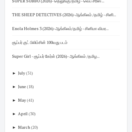
SUPER SUBBU (2026)- தெலுங்கு/தமிழ் - வெப் சீரிஸ் ...
THE SHEEP DETECTIVES (2026)-ஆங்கிலம் /தமிழ் - சினி...
Enola Holmes 3 (2026)-ஆங்கிலம்/தமிழ் - சினிமா விமர...
சூப்பர் குட் பிலிம்சின் 100வது படம்
Super Girl - சூப்பர் கேர்ள் (2026)- ஆங்கிலம் /தமிழ...
►
July
(31)
►
June
(18)
►
May
(41)
►
April
(30)
►
March
(20)