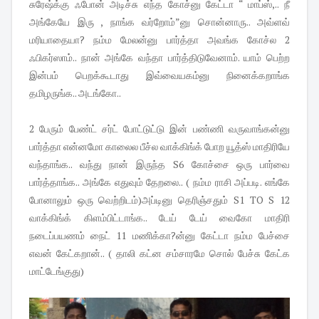
சுரேஷ்க்கு ஃபோன் அடிச்சு எந்த கோச்னு கேட்டா “ மாப்ஸ்,.. நீ
அங்கேயே இரு , நாங்க வர்றோம்”னு சொன்னாரு.. அவ்ளவ்
மரியாதையா? நம்ம மேலன்னு பார்த்தா அவங்க கோச்ல 2
ஃபிகர்ஸாம்.. நான் அங்கே வந்தா பார்த்திடுவேனாம். யாம் பெற்ற
இன்பம் பெறக்கூடாது இவ்வையகம்னு நினைக்கறாங்க
தமிழருங்க.. அடங்கோ..
2 பேரும் பேண்ட் சர்ட் போட்டுட்டு இன் பண்ணி வருவாங்கன்னு
பார்த்தா என்னமோ காலைல பீச்ல வாக்கிங்க் போற யூத்ஸ் மாதிரியே
வந்தாங்க.. வந்து நான் இருந்த S6 கோச்சை ஒரு பார்வை
பார்த்தாங்க.. அங்கே எதுவும் தேறலை.. ( நம்ம ராசி அப்படி. எங்கே
போனாலும் ஒரு வெற்றிடம்)அப்டினு தெரிஞ்சதும் S1 TO S 12
வாக்கிங்க் கிளம்பிட்டாங்க.. டேய் டேய் வைகோ மாதிரி
நடைப்பயணம் நைட் 11 மணிக்கா?ன்னு கேட்டா நம்ம பேச்சை
எவன் கேட்கறான்.. ( தாலி கட்ன சம்சாரமே சொல் பேச்சு கேட்க
மாட்டேங்குது)