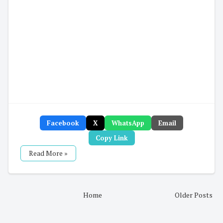
Facebook
X
WhatsApp
Email
Copy Link
Read More »
Home
Older Posts