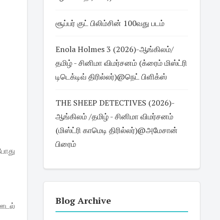
சூப்பர் குட் பிலிம்சின் 100வது படம்
Enola Holmes 3 (2026)-ஆங்கிலம்/
தமிழ் - சினிமா விமர்சனம் (க்ரைம் மிஸ்ட்ரி
டிடெக்டிவ் திரில்லர்)@நெட் பிளிக்ஸ்
THE SHEEP DETECTIVES (2026)-
ஆங்கிலம் /தமிழ் - சினிமா விமர்சனம்
(மிஸ்ட்ரி காமெடி திரில்லர்)@அமேசான்
பிரைம்
போது
Blog Archive
ஊடல்