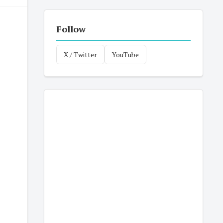
Follow
X / Twitter
YouTube