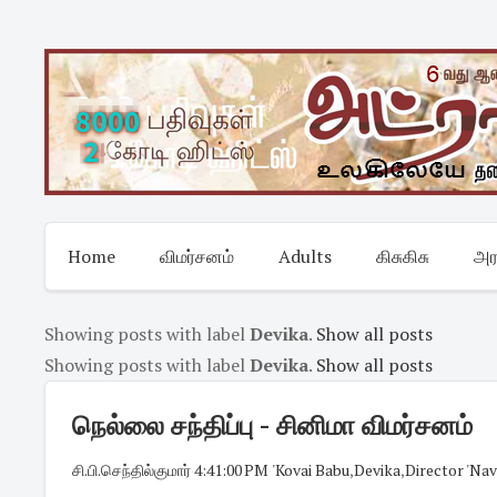
Skip
to
content
Home
விமர்சனம்
Adults
கிசுகிசு
அர
Showing posts with label
Devika
.
Show all posts
Showing posts with label
Devika
.
Show all posts
நெல்லை சந்திப்பு - சினிமா விமர்சனம்
சி.பி.செந்தில்குமார்
·
4:41:00 PM
·
'Kovai Babu
,
Devika
,
Director 'Nav