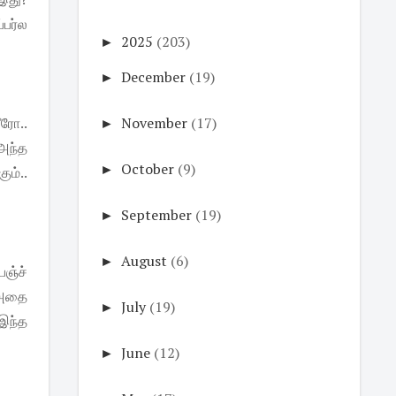
பர்ல
►
2025
(203)
►
December
(19)
ரோ..
►
November
(17)
 அந்த
►
October
(9)
ம்..
►
September
(19)
►
August
(6)
ெஞ்ச்
் அதை
►
July
(19)
?இந்த
►
June
(12)