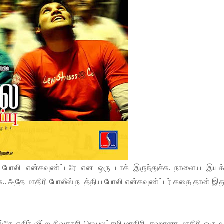
பல போலி என்கவுண்ட்டரே என ஒரு டாக் இருந்துச்சு. நாளைய இயக்க
சு.. அதே மாதிரி போலீஸ் நடத்திய போலி என்கவுண்ட்டர் கதை தான் இது
்கே எதிர் வீட்ல சிவகாசி ஜெயலட்சுமி மாதிரி, சஹானா மாதிரி ஒரு 