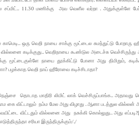
ல சப்மிட்.. 11.30 மணிக்கு அவ வெளீல வர்றா . அதுக்குள்ளே பேப்
காமெடி.. ஒரு வெறி நாயை சாக்கு மூட்டைல சுமந்துட்டு போறாரு ஹீ
 வில்லனை கடிக்குது.. வெறிநாயை கூண்டுல அடைச்சு வெச்சிருந்து
கு மூட்டைகுள்ளே நாயை தூக்கிட்டு போனா அது திமிறும், கடிக்கு
களா? பழக்காத வெறி நாய் ஹீரோவை கடிச்சிடாதா?
 நெஞ்சை தொடாத மாதிரி லிமிட் லாக் வெச்சிருப்பாங்க.. அதாவது ப
நாம கை விட்டாலும் நம்ம மேல அது விழாது . ஆனா படத்துல வில்லன
 வெயிட்டை விட்டதும் வில்லனை அது நசுக்கி கொல்லுது.. அது எப்படி
ுத்திருந்தா சரியா இருந்திருக்கும்/./