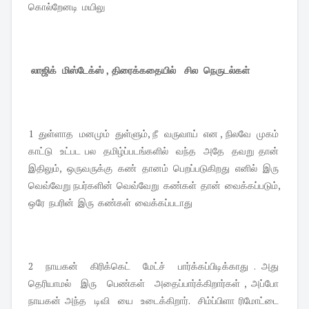
கொல்றேனடி மயிலு
லாஜிக் மிஸ்டேக்ஸ் , திரைக்கதையில் சில நெருடல்கள்
1 துள்ளாத மனமும் துள்ளும், நீ வருவாய் என , நிலவே முகம்
காட்டு உட்பட பல தமிழ்ப்படங்களில் வந்த அதே தவறு தான்
இதிலும், ஒருவருக்கு கண் தானம் பெறப்படுகிறது எனில் இரு
வெவ்வேறு நபர்களின் வெவ்வேறு கண்கள் தான் வைக்கப்படும்,
ஒரே நபரின் இரு கண்கள் வைக்கப்படாது
2 நாயகன் கிரிக்கெட் மேட்ச் பார்க்கப்பிடிக்காது . அது
தெரியாமல் இரு பெண்கள் அதைப்பார்க்கிறார்கள் , அப்போ
நாயகன் அந்த டிவி யை உடைக்கிறார். சிம்ப்பிளா ரிமோட்டை