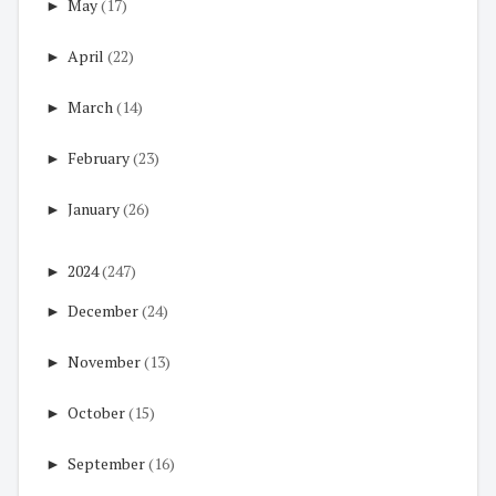
►
May
(17)
►
April
(22)
►
March
(14)
►
February
(23)
►
January
(26)
►
2024
(247)
►
December
(24)
►
November
(13)
►
October
(15)
►
September
(16)