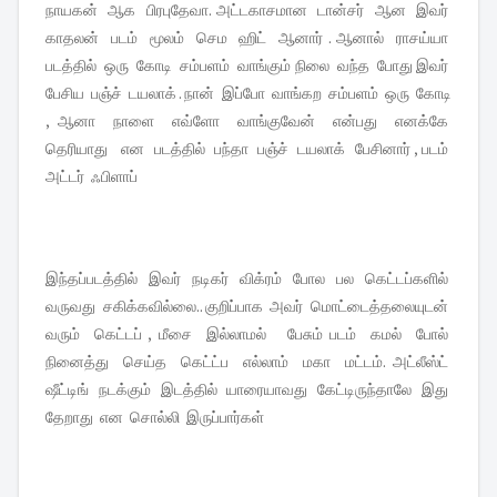
நாயகன் ஆக பிரபுதேவா. அட்டகாசமான டான்சர் ஆன இவர்
காதலன் படம் மூலம் செம ஹிட் ஆனார் . ஆனால் ராசய்யா
படத்தில் ஒரு கோடி சம்பளம் வாங்கும் நிலை வந்த போது இவர்
பேசிய பஞ்ச் டயலாக் . நான் இப்போ வாங்கற சம்பளம் ஒரு கோடி
, ஆனா நாளை எவ்ளோ வாங்குவேன் என்பது எனக்கே
தெரியாது என படத்தில் பந்தா பஞ்ச் டயலாக் பேசினார் , படம்
அட்டர் ஃபிளாப்
இந்தப்படத்தில் இவர் நடிகர் விக்ரம் போல பல கெட்டப்களில்
வருவது சகிக்கவில்லை.. குறிப்பாக அவர் மொட்டைத்தலையுடன்
வரும் கெட்டப் , மீசை இல்லாமல் பேசும் படம் கமல் போல்
நினைத்து செய்த கெட்ட்ப எல்லாம் மகா மட்டம். அட்லீஸ்ட்
ஷீட்டிங் நடக்கும் இடத்தில் யாரையாவது கேட்டிருந்தாலே இது
தேறாது என சொல்லி இருப்பார்கள்