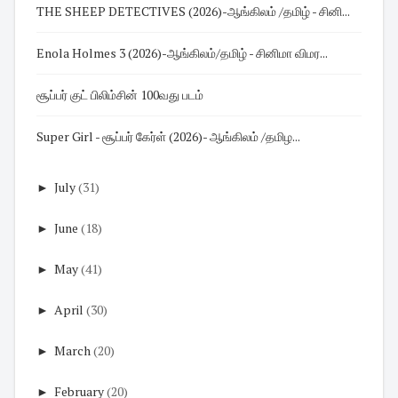
THE SHEEP DETECTIVES (2026)-ஆங்கிலம் /தமிழ் - சினி...
Enola Holmes 3 (2026)-ஆங்கிலம்/தமிழ் - சினிமா விமர...
சூப்பர் குட் பிலிம்சின் 100வது படம்
Super Girl - சூப்பர் கேர்ள் (2026)- ஆங்கிலம் /தமிழ...
►
July
(31)
►
June
(18)
►
May
(41)
►
April
(30)
►
March
(20)
►
February
(20)