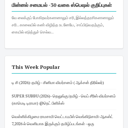
மின்னல் சமையல் -30 வகை ஸ்பெஷல் குறிப்புகள்
வே லைக்குப் போகிறவர்களானாலும் சரி, இல்லத்தரசிகளானாலும்
சரி... காலையில் கண் விழித்த உடனேயே, 'சாப்பிடுவதற்கும்,
கையில் எடுத்துச் செல்வ...
This Week Popular
டி சி (2026)-தமிழ் - சினிமா விமர்சனம் ( ஆக்சன் திரில்லர்)
SUPER SUBBU (2026)- தெலுங்கு/தமிழ் - வெப் சீரிஸ் விமர்சனம்
(காமெடி டிராமா) @நெட் பிளிக்ஸ்
வெள்ளிக்கிழமை ராமசாமி வெட்டாஃபீஸ் வெங்கிடுசாமி-ஆகஸ்ட்
7,2026 ல் வெளியாக இருக்கும் தமிழ்ப்படங்கள் - ஒரு