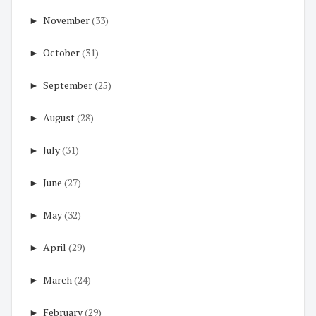
►
November
(33)
►
October
(31)
►
September
(25)
►
August
(28)
►
July
(31)
►
June
(27)
►
May
(32)
►
April
(29)
►
March
(24)
►
February
(29)