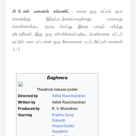
சி பி எஸ் ஃபைனல் கமெண்ட்
- கைல ஒரு லட்சம் ரூபா
கொடுத்து இந்தப்படத்தைப்பாருங்கனு யாராவது
சொன்னாக்கூட தயவு செய்து இதை யாரும் பார்த்து
விடாதீர்கள் , இது ஒரு எச்சரிக்கைப்பதிவு , பெண்களை மட்டம்
தட்டும் மகா மட்டமான ஒரு கேவலமான படம், ரேட்டிங் மைனஸ்
1 / 5
Bagheera
Theatrical release poster
Directed by
Adhik Ravichandran
Written by
Adhik Ravichandran
Produced by
R. V. Bharathan
Starring
Prabhu Deva
Srikanth
Amyra Dastur
Gayathrie