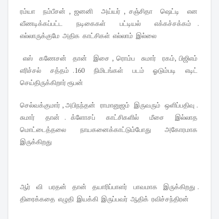
ரம்யா நம்பீசன் , ஜனனி அய்யர் , சஞ்சிதா ஷெட்டி என
வீணடிக்கப்பட்ட நடிகைகள் பட்டியல் எக்கச்சக்கம் .
எல்லாருக்குமே அதிக காட்சிகள் எல்லாம் இல்லை
எஸ் கணேசன் தான் இசை , ரொம்ப சுமார் ரகம், பிஜிஎம்
எரிச்சல் சத்தம் .160 நிமிடங்கள் படம் ஓடும்படி எடிட்
செய்திருக்கிறார் ரூபன்
செல்வக்குமார் , அபிநந்தன் ராமானுஜம் இருவரும் ஒளிப்பதிவு .
சுமார் தான் . க்ளோசப் காட்சிகளில் மீசை இல்லாத
மொட்டைத்தலை நாயகனைக்காட்டும்போது அகோரமாக
இருக்கிறது
ஆர் வி பரதன் தான் தயாரிப்பாளர் பாவமாக இருக்கிறது .
திரைக்கதை எழுதி இயக்கி இருப்பவர் ஆதிக் ரவிச்சந்திரன்