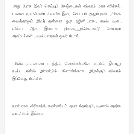
அது போக இவர் செய்யும் சேஷ்டைகள் எல்லாம் மகா எரிச்சல் .
டான்ஸ் மூவ்மெண்ட்ஸ்களில் இவர் செய்யும் குறும்புகள் ரசிக்க
வைத்தாலும் இவர் தன்னை ஒரு ரஜினி யாக , கமல் ஆக ,
விக்ரம் ஆக இவராக நினைத்துக்கொண்டு செய்யும்
அலம்பல்கள் , அலப்பரைகள் ஓவர் டோஸ்
மின்சாரக்கண்னா படத்தில் வெண்ணிலவே பாடலில் இவரது
நடிப்பு டான்ஸ் இரண்டும் கிளாசிக்காக இருக்கும். எல்லாம்
இப்போது மிஸ்சிங்
நண்பராக ஸ்ரீகாந்த் கண்ணியம் ஆன தோற்றம், ஆனால் அதிக
காட்சிகள் இல்லை