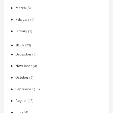
►
March
(3)
►
February
(4)
►
January
(7)
►
2019
(229)
►
December
(3)
►
November
(4)
►
October
(6)
►
September
(11)
►
August
(12)
►
July
(34)