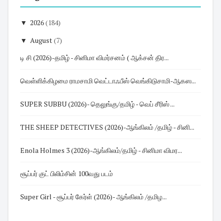
▼
2026
(184)
▼
August
(7)
டி சி (2026)-தமிழ் - சினிமா விமர்சனம் ( ஆக்சன் திர...
வெள்ளிக்கிழமை ராமசாமி வெட்டாஃபீஸ் வெங்கிடுசாமி-ஆகஸ...
SUPER SUBBU (2026)- தெலுங்கு/தமிழ் - வெப் சீரிஸ் ...
THE SHEEP DETECTIVES (2026)-ஆங்கிலம் /தமிழ் - சினி...
Enola Holmes 3 (2026)-ஆங்கிலம்/தமிழ் - சினிமா விமர...
சூப்பர் குட் பிலிம்சின் 100வது படம்
Super Girl - சூப்பர் கேர்ள் (2026)- ஆங்கிலம் /தமிழ...