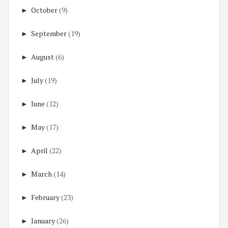
►
October
(9)
►
September
(19)
►
August
(6)
►
July
(19)
►
June
(12)
►
May
(17)
►
April
(22)
►
March
(14)
►
February
(23)
►
January
(26)