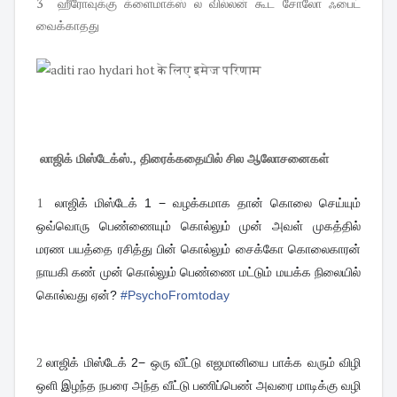
3 ஹீரோவுக்கு க்ளைமாக்ஸ் ல வில்லன் கூட சோலோ ஃபைட்
வைக்காதது
லாஜிக் மிஸ்டேக்ஸ்., திரைக்கதையில் சில ஆலோசனைகள்
1
லாஜிக் மிஸ்டேக் 1 − வழக்கமாக தான் கொலை செய்யும்
ஒவ்வொரு பெண்ணையும் கொல்லும் முன் அவள் முகத்தில்
மரண பயத்தை ரசித்து பின் கொல்லும் சைக்கோ கொலைகாரன்
நாயகி கண் முன் கொல்லும் பெண்ணை மட்டும் மயக்க நிலையில்
கொல்வது ஏன்?
#
PsychoFromtoday
2
லாஜிக் மிஸ்டேக் 2− ஒரு வீட்டு எஜமானியை பாக்க வரும் விழி
ஒளி இழந்த நபரை அந்த வீட்டு பணிப்பெண் அவரை மாடிக்கு வழி