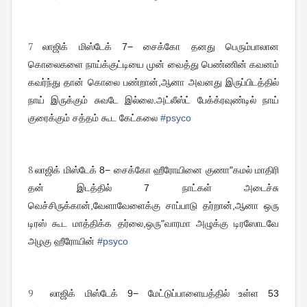
7
லாஜிக் மிஸ்டேக் 7− சைக்கோ தனது பெரும்பாலான
கொலைகளை நாய்க்குட்டியை முன் வைத்து பெண்ணின் கவனம்
கவர்ந்து தான் கொலை பண்றான்,ஆனா அவனது இருப்பிடத்தில்
நாய் இருக்கும் சுவடே இல்லை.அட்லீஸ்ட் பேக்க்ரவுண்டில் நாய்
குரைக்கும் சத்தம் கூட கேட்கலை
#
psyco
8
லாஜிக் மிஸ்டேக் 8− சைக்கோ ஹீரோயினை குணா"கமல் மாதிரி
தன் இடத்தில் 7 நாட்கள் அடைச்சு
வெச்சிருக்கான்,வேளாவேளைக்கு சாப்பாடு தர்றான்,ஆனா ஒரு
டிரஸ் கூட மாத்திக்க தர்லை,ஒரு"வாரமா அழுக்கு டிரஸோடவே
அழகு ஹீரோயின்
#
psyco
9
லாஜிக் மிஸ்டேக் 9− மேட்டுப்பாளையத்தில் உள்ள 53