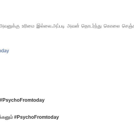
ுக்கு உரிமை இல்லை.அப்படி அவன் தொடர்ந்து கொலை செஞ்சு
oday
#
PsychoFromtoday
்கனும்
#
PsychoFromtoday