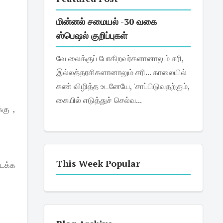
மின்னல் சமையல் -30 வகை
ஸ்பெஷல் குறிப்புகள்
வே லைக்குப் போகிறவர்களானாலும் சரி,
இல்லத்தரசிகளானாலும் சரி... காலையில்
கண் விழித்த உடனேயே, 'சாப்பிடுவதற்கும்,
கையில் எடுத்துச் செல்வ...
்கு ,
This Week Popular
ைக்க