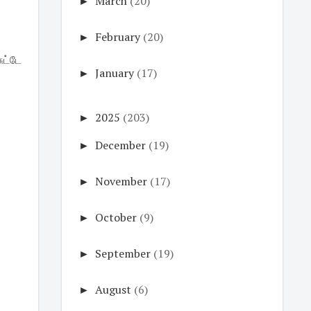
►
March
(20)
►
February
(20)
ட்டே
►
January
(17)
►
2025
(203)
►
December
(19)
►
November
(17)
►
October
(9)
►
September
(19)
►
August
(6)