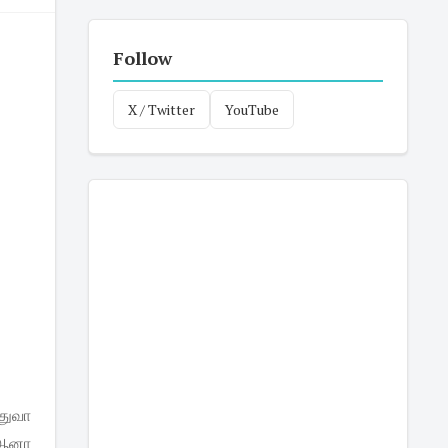
Follow
X / Twitter
YouTube
ொதுவா
 ஆனா