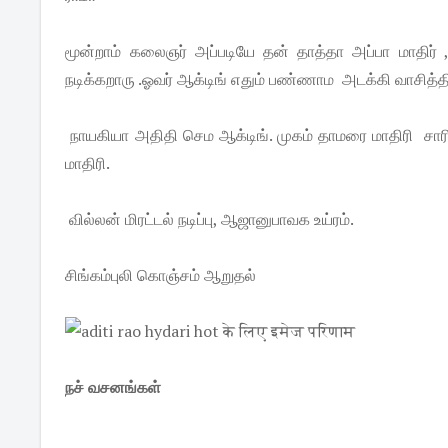
மூன்றாம் கலைஞர் அப்படியே தன் தாத்தா அப்பா மாதிர் 
நடிக்கறாரு .ஓவர் ஆக்டிங் எதும் பண்ணாம அடக்கி வாசித்திரு
நாயகியா அதிதி செம ஆக்டிங். முகம் தாமரை மாதிரி சார
மாதிரி.
வில்லன் மிரட்டல் நடிப்பு, ஆஜானுபாவக உய்ரம்.
சிங்கம்புலி கொஞ்சம் ஆறுதல்
நச் வசனங்கள்