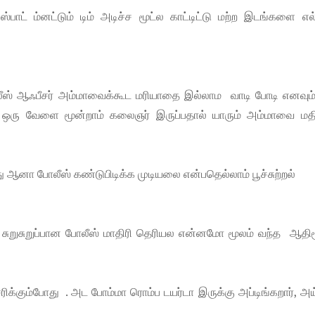
ாட் ம்னட்டும் டிம் அடிச்ச மூட்ல காட்டிட்டு மற்ற இடங்களை எல்
லீஸ் ஆஃபீசர் அம்மாவைக்கூட மரியாதை இல்லாம வாடி போடி எனவும் 
ச்? ஒரு வேளை மூன்றாம் கலைஞர் இருப்பதால் யாரும் அம்மாவை மதி
னா போலீஸ் கண்டுபிடிக்க முடியலை என்பதெல்லாம் பூச்சுற்றல்
தா சுறுசுறுப்பான போலீஸ் மாதிரி தெரியல என்னமோ மூலம் வந்த ஆதி
ரிக்கும்போது . அட போம்மா ரொம்ப டயர்டா இருக்கு அப்டிங்கறார், 