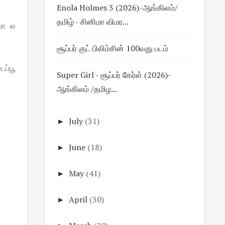
Enola Holmes 3 (2026)-ஆங்கிலம்/
தமிழ் - சினிமா விமர...
மா ல
சூப்பர் குட் பிலிம்சின் 100வது படம்
ப்பூ
Super Girl - சூப்பர் கேர்ள் (2026)-
ஆங்கிலம் /தமிழ...
►
July
(31)
►
June
(18)
►
May
(41)
►
April
(30)