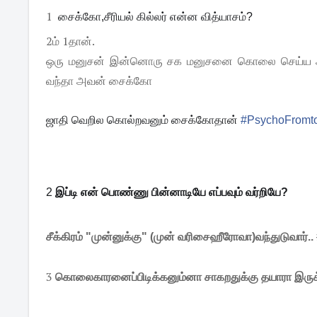
1
சைக்கோ,சீரியல் கில்லர் என்ன வித்யாசம்?
2ம் 1தான்.
ஒரு மனுசன் இன்னொரு சக மனுசனை கொலை செய்ய அவன
வந்தா அவன் சைக்கோ
ஜாதி வெறில கொல்றவனும் சைக்கோதான்
#
PsychoFromt
2
இப்டி என் பொண்ணு பின்னாடியே எப்பவும் வர்றியே?
சீக்கிரம் "முன்னுக்கு" (முன் வரிசைஹீரோவா)வந்துடுவார்..
3
கொலைகாரனைப்பிடிக்கனும்னா சாகறதுக்கு தயாரா இருக