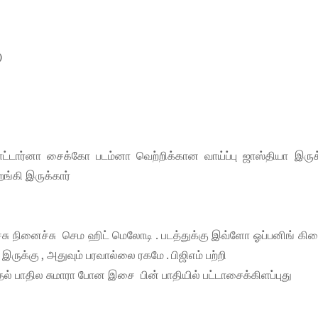
)
ோட்டார்னா சைக்கோ படம்னா வெற்றிக்கான வாய்ப்பு ஜாஸ்தியா இருக
்கி இருக்கார்
ு நினைச்சு செம ஹிட் மெலோடி . படத்துக்கு இவ்ளோ ஓப்பனிங் கிட
ருக்கு , அதுவும் பரவால்லை ரகமே . பிஜிஎம் பற்றி
 பாதில சுமாரா போன இசை பின் பாதியில் பட்டாசைக்கிளப்புது