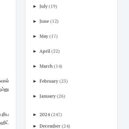
►
July
(19)
►
June
(12)
►
May
(17)
►
April
(22)
►
March
(14)
►
February
(23)
ோவால்
ம்னு
►
January
(26)
►
2024
(247)
ுரிய
 ஹிட்
►
December
(24)