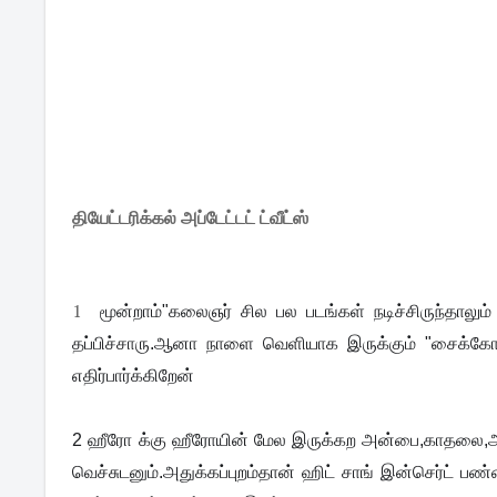
தியேட்டரிக்கல் அப்டேட்டட் ட்வீட்ஸ்
1
மூன்றாம்"கலைஞர் சில பல படங்கள் நடிச்சிருந்தாலு
தப்பிச்சாரு.ஆனா நாளை வெளியாக இருக்கும் "சைக்கோ"
எதிர்பார்க்கிறேன்
2
ஹீரோ க்கு ஹீரோயின் மேல இருக்கற அன்பை,காதலை,அபி
வெச்சுடனும்.அதுக்கப்புறம்தான் ஹிட் சாங் இன்செர்ட் பண