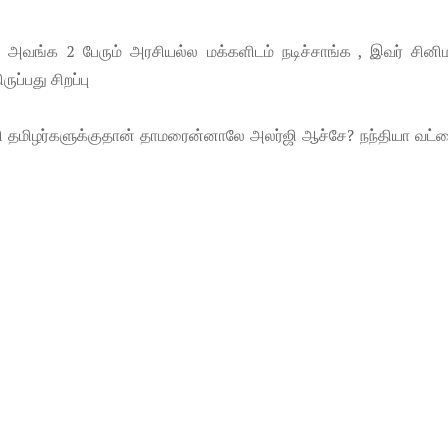
, அவங்க 2 பேரும் அரசியல்ல மக்களிடம் நடிச்சாங்க , இவர் சினி
ப்பது சிறப்பு
ி தமிழர்களுக்குதான் தாமரைன்னாலே அலர்ஜி ஆச்சே? நந்தியா வட்டை