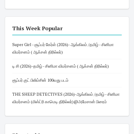
This Week Popular
Super Girl - சூப்பர் கேர்ள் (2026)- ஆங்கிலம் /தமிழ் - சினிமா
விமர்சனம் ( ஆக்சன் திரில்லர்)
டி சி (2026)-தமிழ் - சினிமா விமர்சனம் ( ஆக்சன் திரில்லர்)
சூப்பர் குட் பிலிம்சின் 100வது படம்
THE SHEEP DETECTIVES (2026)-ஆங்கிலம் /தமிழ் - சினிமா
விமர்சனம் (மிஸ்ட்ரி காமெடி திரில்லர்)@அமேசான் பிரைம்