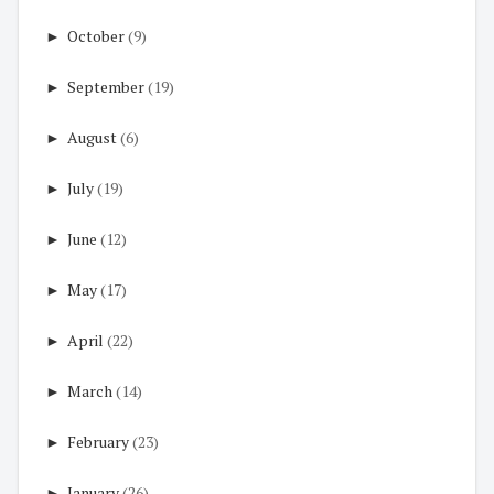
►
October
(9)
►
September
(19)
►
August
(6)
►
July
(19)
►
June
(12)
►
May
(17)
►
April
(22)
►
March
(14)
►
February
(23)
►
January
(26)