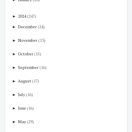
►
2024
(247)
►
December
(24)
►
November
(13)
►
October
(15)
►
September
(16)
►
August
(17)
►
July
(16)
►
June
(16)
►
May
(29)