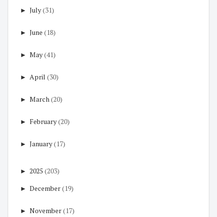
►
July
(31)
►
June
(18)
►
May
(41)
►
April
(30)
►
March
(20)
►
February
(20)
►
January
(17)
►
2025
(203)
►
December
(19)
►
November
(17)