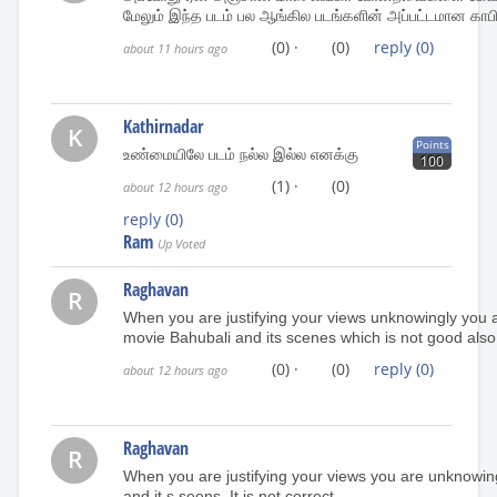
மேலும் இந்த படம் பல ஆங்கில படங்களின் அப்பட்டமான காப
(0)
·
(0)
reply
(0)
about 11 hours ago
Kathirnadar
K
Points
உண்மையிலே படம் நல்ல இல்ல எனக்கு
100
(1)
·
(0)
about 12 hours ago
reply
(0)
Ram
Up Voted
Raghavan
R
When you are justifying your views unknowingly you a
movie Bahubali and its scenes which is not good also
(0)
·
(0)
reply
(0)
about 12 hours ago
Raghavan
R
When you are justifying your views you are unknowing
and it s seens .It is not correct .