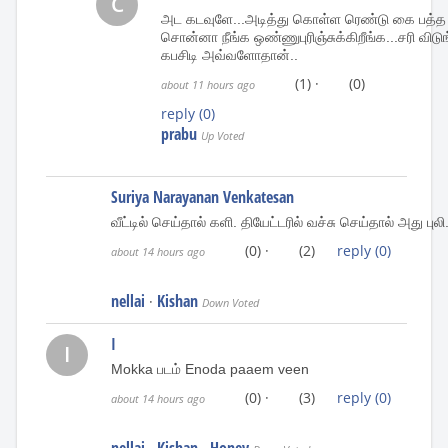
C
அட கடவுளே...அடித்து கொள்ள ரெண்டு கை பத்த 
சொன்னா நீங்க ஒண்ணுபுரிஞ்சுக்கிறீங்க...சரி விடுங்
கபசிடி அவ்வளோதான்..
(1)
·
(0)
about 11 hours ago
reply
(0)
prabu
Up Voted
Suriya Narayanan Venkatesan
வீட்டில் செய்தால் களி. தியேட்டரில் வச்சு செய்தால் அது புலி
(0)
·
(2)
reply
(0)
about 14 hours ago
nellai
Kishan
·
Down Voted
I
I
Mokka படம் Enoda paaem veen
(0)
·
(3)
reply
(0)
about 14 hours ago
nellai
Kishan
Honey