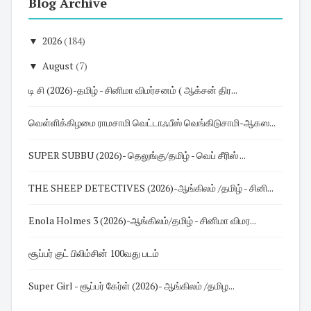
Blog Archive
▼
2026
(184)
▼
August
(7)
டி சி (2026)-தமிழ் - சினிமா விமர்சனம் ( ஆக்சன் திர...
வெள்ளிக்கிழமை ராமசாமி வெட்டாஃபீஸ் வெங்கிடுசாமி-ஆகஸ...
SUPER SUBBU (2026)- தெலுங்கு/தமிழ் - வெப் சீரிஸ் ...
THE SHEEP DETECTIVES (2026)-ஆங்கிலம் /தமிழ் - சினி...
Enola Holmes 3 (2026)-ஆங்கிலம்/தமிழ் - சினிமா விமர...
சூப்பர் குட் பிலிம்சின் 100வது படம்
Super Girl - சூப்பர் கேர்ள் (2026)- ஆங்கிலம் /தமிழ...