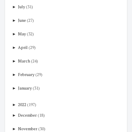
►
July
(31)
►
June
(27)
►
May
(32)
►
April
(29)
►
March
(24)
►
February
(29)
►
January
(31)
►
2022
(197)
►
December
(18)
►
November
(30)