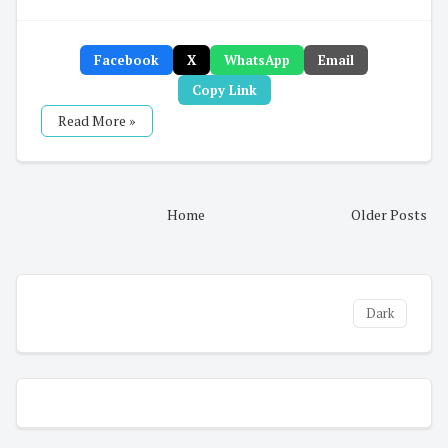
Facebook
X
WhatsApp
Email
Copy Link
Read More »
Home
Older Posts
Dark