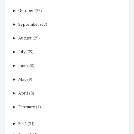
►
October
(22)
►
September
(22)
►
August
(29)
►
July
(35)
►
June
(28)
►
May
(9)
►
April
(3)
►
February
(1)
►
2021
(21)