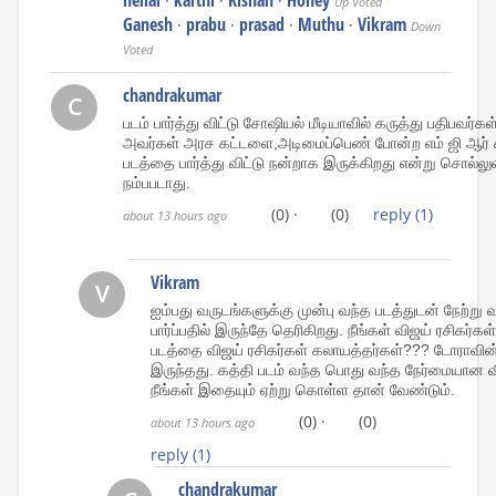
·
·
·
Up Voted
Ganesh
prabu
prasad
Muthu
Vikram
·
·
·
·
Down
Voted
chandrakumar
C
படம் பார்த்து விட்டு சோஷியல் மீடியாவில் கருத்து பதிப
அவர்கள் அரச கட்டளை,அடிமைப்பெண் போன்ற எம் ஜி ஆர் 
படத்தை பார்த்து விட்டு நன்றாக இருக்கிறது என்று சொல்லு
நம்பபடாது.
(0)
·
(0)
reply
(1)
about 13 hours ago
Vikram
V
ஐம்பது வருடங்களுக்கு முன்பு வந்த படத்துடன் நேற்று வ
பார்ப்பதில் இருந்தே தெரிகிறது. நீங்கள் விஜய் ரசிகர்
படத்தை விஜய் ரசிகர்கள் கலாயத்தர்கள்??? டோராவ
இருந்தது. கத்தி படம் வந்த பொது வந்த நேர்மையான
நீங்கள் இதையும் ஏற்று கொள்ள தான் வேண்டும்.
(0)
·
(0)
about 13 hours ago
reply
(1)
chandrakumar