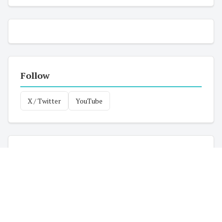
Follow
X / Twitter
YouTube