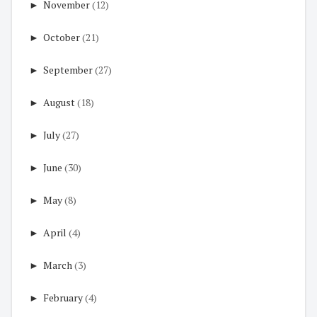
►
November
(12)
►
October
(21)
►
September
(27)
►
August
(18)
►
July
(27)
►
June
(30)
►
May
(8)
►
April
(4)
►
March
(3)
►
February
(4)