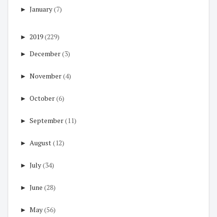
►
January
(7)
►
2019
(229)
►
December
(3)
►
November
(4)
►
October
(6)
►
September
(11)
►
August
(12)
►
July
(34)
►
June
(28)
►
May
(56)