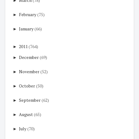
►
March
(78)
►
February
(75)
►
January
(66)
►
2011
(764)
►
December
(69)
►
November
(52)
►
October
(50)
►
September
(62)
►
August
(65)
►
July
(70)