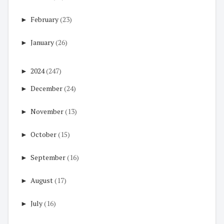
►
February
(23)
►
January
(26)
►
2024
(247)
►
December
(24)
►
November
(13)
►
October
(15)
►
September
(16)
►
August
(17)
►
July
(16)