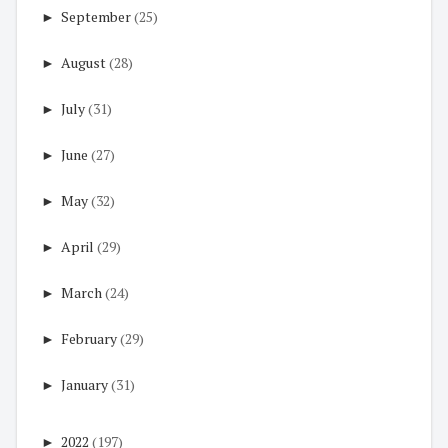
►
September
(25)
►
August
(28)
►
July
(31)
►
June
(27)
►
May
(32)
►
April
(29)
►
March
(24)
►
February
(29)
►
January
(31)
►
2022
(197)