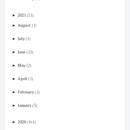
►
2021
(21)
►
August
(1)
►
July
(1)
►
June
(12)
►
May
(2)
►
April
(1)
►
February
(1)
►
January
(3)
►
2020
(161)