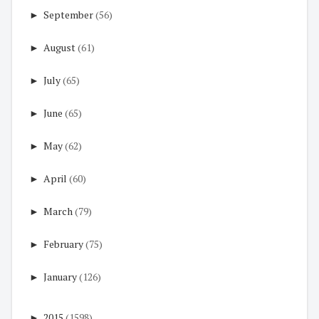
►
September
(56)
►
August
(61)
►
July
(65)
►
June
(65)
►
May
(62)
►
April
(60)
►
March
(79)
►
February
(75)
►
January
(126)
►
2015
(1598)