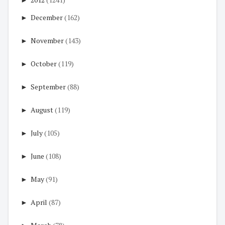
►
December
(162)
►
November
(143)
►
October
(119)
►
September
(88)
►
August
(119)
►
July
(105)
►
June
(108)
►
May
(91)
►
April
(87)