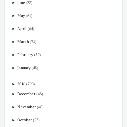
►
June
(28)
►
May
(64)
►
April
(64)
►
March
(74)
►
February
(59)
►
January
(48)
►
2016
(790)
►
December
(48)
►
November
(40)
►
October
(53)