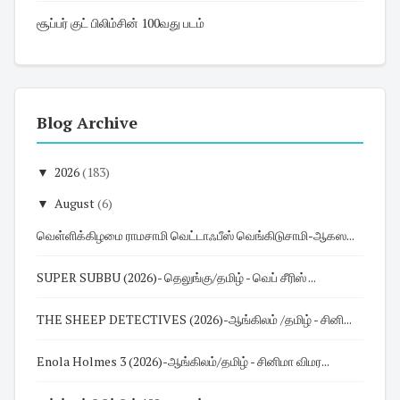
சூப்பர் குட் பிலிம்சின் 100வது படம்
Blog Archive
▼
2026
(183)
▼
August
(6)
வெள்ளிக்கிழமை ராமசாமி வெட்டாஃபீஸ் வெங்கிடுசாமி-ஆகஸ...
SUPER SUBBU (2026)- தெலுங்கு/தமிழ் - வெப் சீரிஸ் ...
THE SHEEP DETECTIVES (2026)-ஆங்கிலம் /தமிழ் - சினி...
Enola Holmes 3 (2026)-ஆங்கிலம்/தமிழ் - சினிமா விமர...