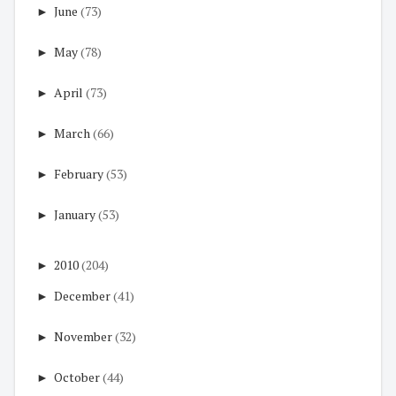
►
June
(73)
►
May
(78)
►
April
(73)
►
March
(66)
►
February
(53)
►
January
(53)
►
2010
(204)
►
December
(41)
►
November
(32)
►
October
(44)