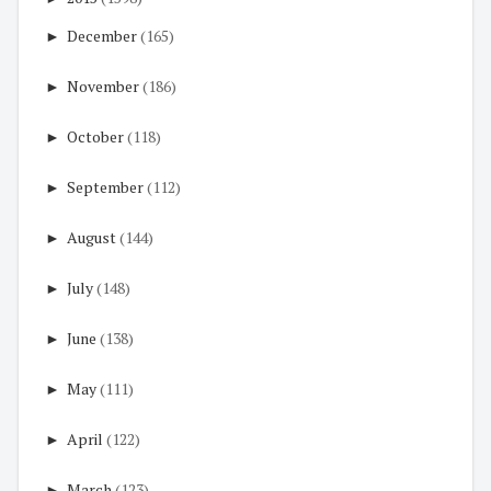
►
December
(165)
►
November
(186)
►
October
(118)
►
September
(112)
►
August
(144)
►
July
(148)
►
June
(138)
►
May
(111)
►
April
(122)
►
March
(123)