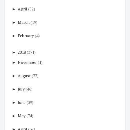
►
April
(52)
►
March
(19)
►
February
(4)
►
2018
(371)
►
November
(1)
►
August
(33)
►
July
(46)
►
June
(39)
►
May
(74)
►
April
(32)