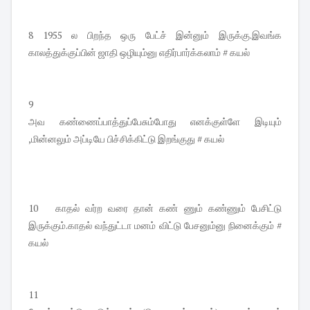
8 1955 ல பிறந்த ஒரு பேட்ச் இன்னும் இருக்கு.இவங்க
காலத்துக்குப்பின் ஜாதி ஒழியும்னு எதிர்பார்க்கலாம் # கயல்
9
அவ கண்ணைப்பாத்துப்பேசும்போது எனக்குள்ளே இடியும்
,மின்னலும் அப்டியே பிச்சிக்கிட்டு இறங்குது # கயல்
10 காதல் வர்ற வரை தான் கண் ணும் கண்ணும் பேசிட்டு
இருக்கும்.காதல் வந்துட்டா மனம் விட்டு பேசனும்னு நினைக்கும் #
கயல்
11