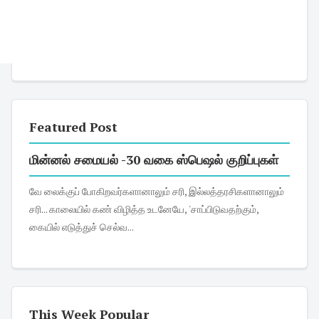
Featured Post
மின்னல் சமையல் -30 வகை ஸ்பெஷல் குறிப்புகள்
வே லைக்குப் போகிறவர்களானாலும் சரி, இல்லத்தரசிகளானாலும்
சரி... காலையில் கண் விழித்த உடனேயே, 'சாப்பிடுவதற்கும்,
கையில் எடுத்துச் செல்வ...
This Week Popular