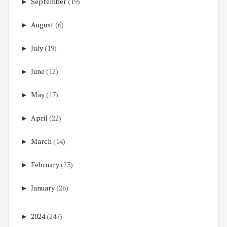
►
September
(19)
►
August
(6)
►
July
(19)
►
June
(12)
►
May
(17)
►
April
(22)
►
March
(14)
►
February
(23)
►
January
(26)
►
2024
(247)