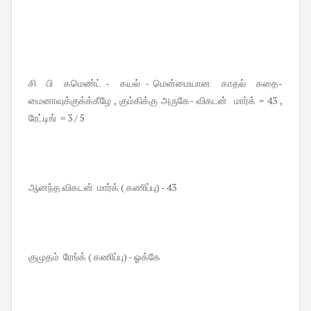
சி பி கமெண்ட் - கயல் - மென்மையான காதல் கதை-
மைனாவுக்குக்க்கீழே , கும்கிக்கு அருகே- விகடன் மார்க் = 43 ,
ரேட்டிங் = 3 / 5
ஆனந்த விகடன் மார்க் ( கணிப்பு) - 43
குமுதம் ரேங்க் ( கணிப்பு) - ஓக்கே