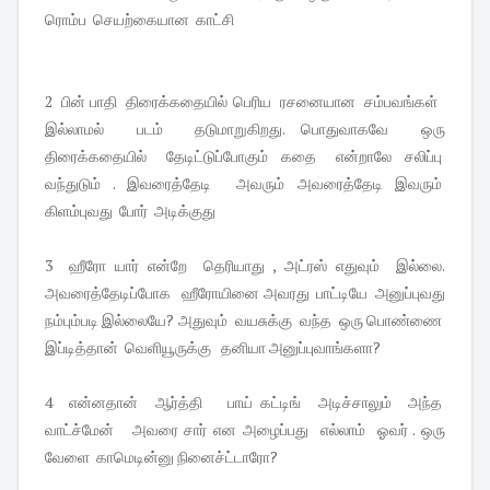
ரொம்ப செயற்கையான காட்சி
2 பின் பாதி திரைக்கதையில் பெரிய ரசனையான சம்பவங்கள்
இல்லாமல் படம் தடுமாறுகிறது. பொதுவாகவே ஒரு
திரைக்கதையில் தேடிட்டுப்போகும் கதை என்றாலே சலிப்பு
வந்துடும் . இவரைத்தேடி அவரும் அவரைத்தேடி இவரும்
கிளம்புவது போர் அடிக்குது
3 ஹீரோ யார் என்றே தெரியாது , அட்ரஸ் எதுவும் இல்லை.
அவரைத்தேடிப்போக ஹீரோயினை அவரது பாட்டியே அனுப்புவது
நம்பும்படி இல்லையே? அதுவும் வயசுக்கு வந்த ஒரு பொண்ணை
இப்டித்தான் வெளியூருக்கு தனியா அனுப்புவாங்களா?
4 என்னதான் ஆர்த்தி பாய் கட்டிங் அடிச்சாலும் அந்த
வாட்ச்மேன் அவரை சார் என அழைப்பது எல்லாம் ஓவர் . ஒரு
வேளை காமெடின்னு நினைச்ட்டாரோ?