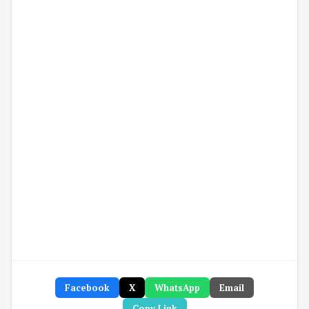
Facebook
X
WhatsApp
Email
Copy Link