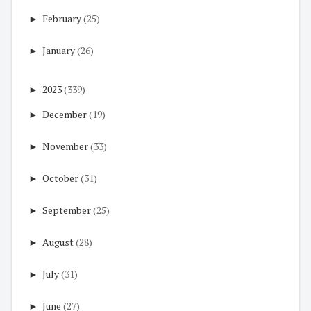
►
February
(25)
►
January
(26)
►
2023
(339)
►
December
(19)
►
November
(33)
►
October
(31)
►
September
(25)
►
August
(28)
►
July
(31)
►
June
(27)