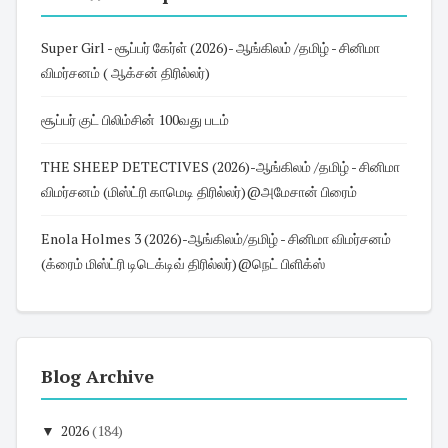
Super Girl - சூப்பர் கேர்ள் (2026)- ஆங்கிலம் /தமிழ் - சினிமா
விமர்சனம் ( ஆக்சன் திரில்லர்)
சூப்பர் குட் பிலிம்சின் 100வது படம்
THE SHEEP DETECTIVES (2026)-ஆங்கிலம் /தமிழ் - சினிமா
விமர்சனம் (மிஸ்ட்ரி காமெடி திரில்லர்)@அமேசான் பிரைம்
Enola Holmes 3 (2026)-ஆங்கிலம்/தமிழ் - சினிமா விமர்சனம்
(க்ரைம் மிஸ்ட்ரி டிடெக்டிவ் திரில்லர்)@நெட் பிளிக்ஸ்
Blog Archive
▼
2026
(184)