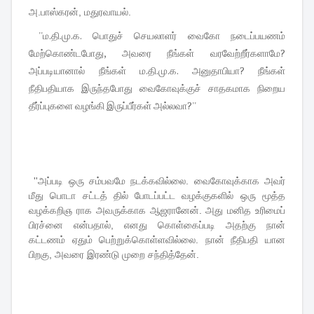
அ.பாஸ்கரன், மதுரவாயல்.
''ம.தி.மு.க. பொதுச் செயலாளர் வைகோ நடைப்பயணம்
மேற்கொண்டபோது, அவரை நீங்கள் வரவேற்றீர்களாமே?
அப்படியானால் நீங்கள் ம.தி.மு.க. அனுதாபியா? நீங்கள்
நீதிபதியாக இருந்தபோது வைகோவுக்குச் சாதகமாக நிறைய
தீர்ப்புகளை வழங்கி இருப்பீர்கள் அல்லவா?''
''அப்படி ஒரு சம்பவமே நடக்கவில்லை. வைகோவுக்காக அவர்
மீது பொடா சட்டத் தில் போடப்பட்ட வழக்குகளில் ஒரு மூத்த
வழக்கறிஞ ராக அவருக்காக ஆஜரானேன். அது மனித உரிமைப்
பிரச்னை என்பதால், எனது கொள்கைப்படி அதற்கு நான்
கட்டணம் ஏதும் பெற்றுக்கொள்ளவில்லை. நான் நீதிபதி யான
பிறகு, அவரை இரண்டு முறை சந்தித்தேன்.