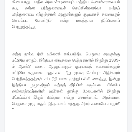
கிடையாது. மாநில அமைச்சரவையும் மத்திய அமைச்சரவையும்
கூடி என்ன பரிந்துரையைச் செய்கின்றனவோ, அந்தப்
பரிந்துரையை ஏற்றுத்தான் ஆளுநர்களும் குடியரசுத் தலைவரும்
செயல்பட வேண்டும்’ என்ற மகத்தான தீர்ப்பினைப்
பெற்றுத்தந்து,
அந்த நால்வ ரின் உயிரைக் காப்பாற்றிய பெருமை அவருக்கு
மட்டுமே சாரும். இந்தியா விடுதலை பெற்ற நாளில் இருந்து 1999-
ம் ஆண்டு வரை, ஆளுநர்களும் குடியரசுத் தலைவர்களும்
மட்டுமே கருணை மனுக்கள் மீது முடிவு செய்யும் அதிகாரம்
பெற்றிருந்ததற்குச் சட்டரீதி யான முற்றுப்புள்ளி வைத்து, இன்று
இந்தியா முழுவதிலும் அந்தத் தீர்ப்பின் அடிப்படை யிலேயே
எண்ணற்றவர்களின் உயிர்கள் தூக்கு மேடைகளில் இருந்து
மீட்கப்பட்டு இருக் கின்றன என்று சொன்னால், அதற்கான
பெருமை முழு வதும் நீதிநாயகம் சந்துரு அவர் களையே சாரும்!’
''