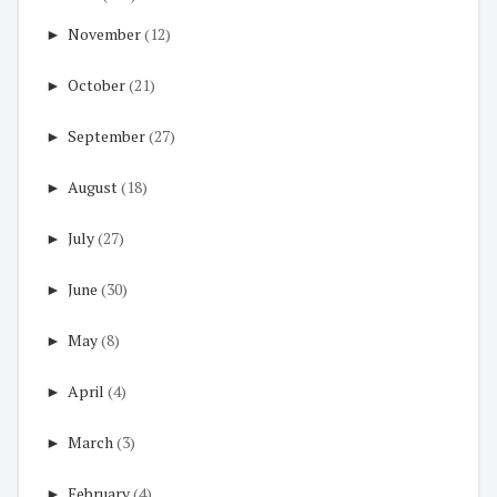
►
November
(12)
►
October
(21)
►
September
(27)
►
August
(18)
►
July
(27)
►
June
(30)
►
May
(8)
►
April
(4)
►
March
(3)
►
February
(4)