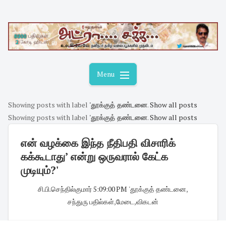
Skip
to
content
Menu
Showing posts with label
'தூக்குத் தண்டனை
.
Show all posts
Showing posts with label
'தூக்குத் தண்டனை
.
Show all posts
என் வழக்கை இந்த நீதிபதி விசாரிக்
கக்கூடாது’ என்று ஒருவரால் கேட்க
முடியும்?'
சி.பி.செந்தில்குமார்
·
5:09:00 PM
·
'தூக்குத் தண்டனை
,
சந்துரு பதில்கள்
,
மேடை
,
விகடன்