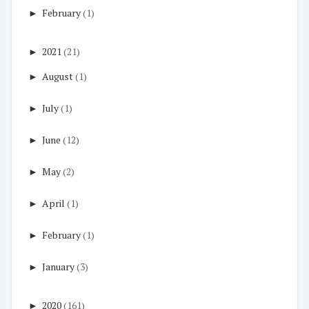
►
February
(1)
►
2021
(21)
►
August
(1)
►
July
(1)
►
June
(12)
►
May
(2)
►
April
(1)
►
February
(1)
►
January
(3)
►
2020
(161)