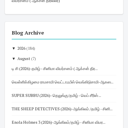
விமர்சனம் ( ஆக்சன் திரில்லர்)
Blog Archive
▼
2026
(184)
▼
August
(7)
டி சி (2026)-தமிழ் - சினிமா விமர்சனம் ( ஆக்சன் திர...
வெள்ளிக்கிழமை ராமசாமி வெட்டாஃபீஸ் வெங்கிடுசாமி-ஆகஸ...
SUPER SUBBU (2026)- தெலுங்கு/தமிழ் - வெப் சீரிஸ் ...
THE SHEEP DETECTIVES (2026)-ஆங்கிலம் /தமிழ் - சினி...
Enola Holmes 3 (2026)-ஆங்கிலம்/தமிழ் - சினிமா விமர...