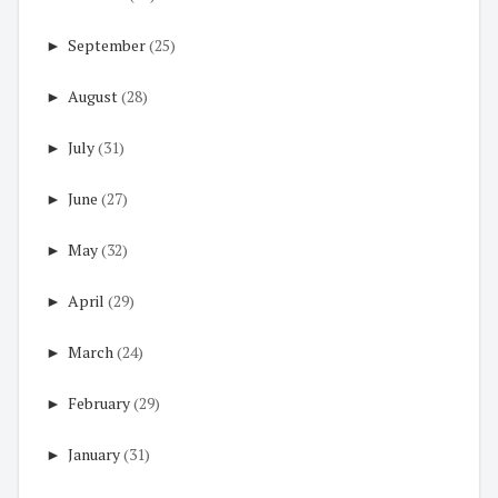
►
September
(25)
►
August
(28)
►
July
(31)
►
June
(27)
►
May
(32)
►
April
(29)
►
March
(24)
►
February
(29)
►
January
(31)