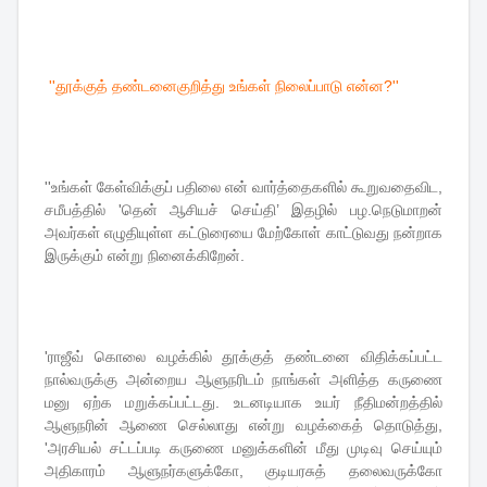
''தூக்குத் தண்டனைகுறித்து உங்கள் நிலைப்பாடு என்ன?''
''உங்கள் கேள்விக்குப் பதிலை என் வார்த்தைகளில் கூறுவதைவிட,
சமீபத்தில் 'தென் ஆசியச் செய்தி’ இதழில் பழ.நெடுமாறன்
அவர்கள் எழுதியுள்ள கட்டுரையை மேற்கோள் காட்டுவது நன்றாக
இருக்கும் என்று நினைக்கிறேன்.
'ராஜீவ் கொலை வழக்கில் தூக்குத் தண்டனை விதிக்கப்பட்ட
நால்வருக்கு அன்றைய ஆளுநரிடம் நாங்கள் அளித்த கருணை
மனு ஏற்க மறுக்கப்பட்டது. உடனடியாக உயர் நீதிமன்றத்தில்
ஆளுநரின் ஆணை செல்லாது என்று வழக்கைத் தொடுத்து,
'அரசியல் சட்டப்படி கருணை மனுக்களின் மீது முடிவு செய்யும்
அதிகாரம் ஆளுநர்களுக்கோ, குடியரசுத் தலைவருக்கோ