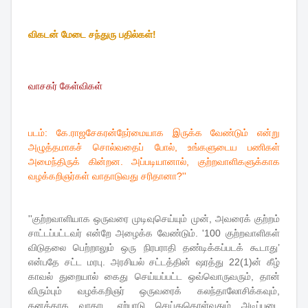
விகடன் மேடை சந்துரு பதில்கள்!
வாசகர் கேள்விகள்
படம்: கே.ராஜசேகரன்நேர்மையாக இருக்க வேண்டும் என்று
அழுத்தமாகச் சொல்வதைப் போல், உங்களுடைய பணிகள்
அமைந்திருக் கின்றன. அப்படியானால், குற்றவாளிகளுக்காக
வழக்கறிஞர்கள் வாதாடுவது சரிதானா?''
''குற்றவாளியாக ஒருவரை முடிவுசெய்யும் முன், அவரைக் குற்றம்
சாட்டப்பட்டவர் என்றே அழைக்க வேண்டும். '100 குற்றவாளிகள்
விடுதலை பெற்றாலும் ஒரு நிரபராதி தண்டிக்கப்படக் கூடாது’
என்பதே சட்ட மரபு. அரசியல் சட்டத்தின் ஷரத்து 22(1)ன் கீழ்
காவல் துறையால் கைது செய்யப்பட்ட ஒவ்வொருவரும், தான்
விரும்பும் வழக்கறிஞர் ஒருவரைக் கலந்தாலோசிக்கவும்,
தனக்காக வாதாட ஏற்பாடு செய்துகொள்வதும் அடிப்படை