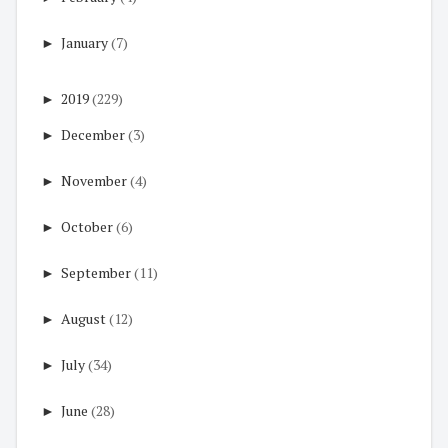
►
January
(7)
►
2019
(229)
►
December
(3)
►
November
(4)
►
October
(6)
►
September
(11)
►
August
(12)
►
July
(34)
►
June
(28)