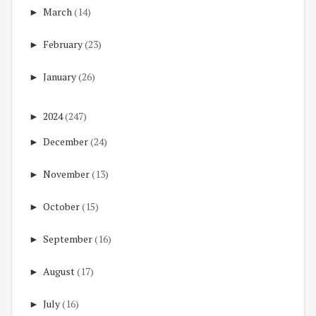
►
March
(14)
►
February
(23)
►
January
(26)
►
2024
(247)
►
December
(24)
►
November
(13)
►
October
(15)
►
September
(16)
►
August
(17)
►
July
(16)