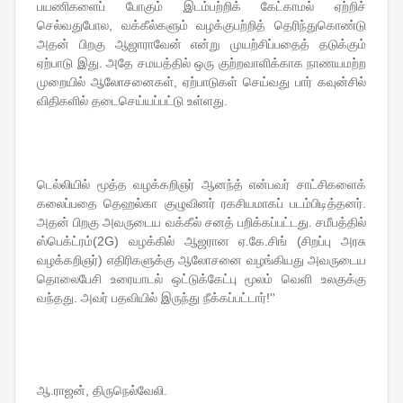
பயணிகளைப் போகும் இடம்பற்றிக் கேட்காமல் ஏற்றிச்
செல்வதுபோல, வக்கீல்களும் வழக்குபற்றித் தெரிந்துகொண்டு
அதன் பிறகு ஆஜாராவேன் என்று முயற்சிப்பதைத் தடுக்கும்
ஏற்பாடு இது. அதே சமயத்தில் ஒரு குற்றவாளிக்காக நாணயமற்ற
முறையில் ஆலோசனைகள், ஏற்பாடுகள் செய்வது பார் கவுன்சில்
விதிகளில் தடைசெய்யப்பட்டு உள்ளது.
டெல்லியில் மூத்த வழக்கறிஞர் ஆனந்த் என்பவர் சாட்சிகளைக்
கலைப்பதை தெஹல்கா குழுவினர் ரகசியமாகப் படம்பிடித்தனர்.
அதன் பிறகு அவருடைய வக்கீல் சனத் பறிக்கப்பட்டது. சமீபத்தில்
ஸ்பெக்ட்ரம்(2G) வழக்கில் ஆஜரான ஏ.கே.சிங் (சிறப்பு அரசு
வழக்கறிஞர்) எதிரிகளுக்கு ஆலோசனை வழங்கியது அவருடைய
தொலைபேசி உரையாடல் ஒட்டுக்கேட்பு மூலம் வெளி உலகுக்கு
வந்தது. அவர் பதவியில் இருந்து நீக்கப்பட்டார்!''
ஆ.ராஜன், திருநெல்வேலி.