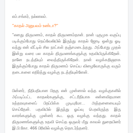
எம்.சங்கர், நல்லாலம்.
''காதல் அனுபவம் உண்டா?''
''எனது திருமணம், காதல் திருமணம்தான். நான் புகுமுக வகுப்பு
படிக்கும்போது நெய்வேலியில் இருந்து காதல் ஜோடி ஒன்று ஓடி
வந்து என் வீட்டில் சில நாட்கள் தஞ்சமடைந்தது. அப்போது முதல்
இன்று வரை பல காதல் திருமணங்களுக்கு உதவியிருக்கிறேன்.
நானே நடத்தியும் வைத்திருக்கிறேன். நான் வழக்கறிஞராக
இருக்கும்போது காதல் திருமணம் செய்ய விழைவோருக்கு வரும்
தடைகளை எதிர்த்து வழக்கு நடத்தியுள்ளேன்.
பின்னர், நீதிபதியான பிறகு என் முன்னால் வந்த வழக்குகளில்
அப்படிப்பட்ட காதலர்களுக்கு, சட்டரீதியாக என்னவிதமான
உத்தரவுகளைப் பிறப்பிக்க முடியுமோ... அத்தனையையும்
செய்தேன். பதவியில் இருந்து ஓய்வு பெறவிருந்த இரு
வாரங்களுக்கு முன்னர் கூட ஒரு வழக்கு வந்தது. காதல்
திருமணங்களுக்கு உதவி செய்த ஒருவர் மீது காவல் துறையினர்
இ.பி.கோ. 466 பிரிவில் வழக்கு தொடர்ந்தனர்.