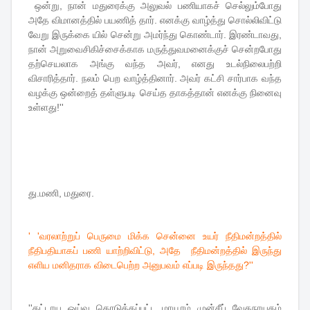
ஒன்று, நான் மதுரைக்கு அலுவல் பணியாகச் செல்லும்போது
அதே விமானத்தில் பயணித் தார். எனக்கு வாழ்த்து சொல்லிவிட்டு
வேறு இருக்கை யில் சென்று அமர்ந்து கொண்டார். இரண்டாவது,
நான் அறுவைசிகிச்சைக்காக மருத்துவமனைக்குச் சென்றபோது
தற்செயலாக அங்கு வந்த அவர், எனது உடல்நிலைபற்றி
விசாரித்தார். நலம் பெற வாழ்த்தினார். அவர் கட்சி சார்பாக வந்த
வழக்கு ஒன்றைத் தள்ளுபடி செய்த தாகத்தான் எனக்கு நினைவு
உள்ளது!''
து.மணி, மதுரை.
' 'வரலாற்றுப் பெருமை மிக்க சென்னை உயர் நீதிமன்றத்தில்
நீதிபதியாகப் பணி யாற்றிவிட்டு, அதே நீதிமன்றத்தில் இருந்து
எளிய மனிதராக விடைபெற்ற அனுபவம் எப்படி இருந்தது?''
''கட்டாய ஓய்வு கொடுக்கப்பட்ட மாயூரம் முன்சீப் வேதநாயகம்