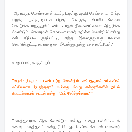
அதாவது, பெண்ணைக் கடத்தியதற்கு உதவி செய்ததாக. அந்த
வழக்கு தள்ளுபடியான பிறகும் அவருக்கு போலீஸ் வேலை
கொடுக்க மறுத்துவிட்டனர். 'காதல் திருமணங்களை ஆதரிக்க
வேண்டும், கௌரவக் கொலைகளைத் தடுக்க வேண்டும்’ என்று
என் தீர்ப்பில் குறிப்பிட்டு, அந்த இளைஞனுக்கு வேலை
கொடுக்கும்படி காவல் துறை இயக்குநருக்கு உத்தரவிட்டேன்.''
ச.ஐயப்பன், காஞ்சிபுரம்.
''வழக்கறிஞராகப் பணியாற்ற வேண்டும் என்பதுதான் உங்களின்
லட்சியமாக இருந்ததா? அல்லது வேறு கல்லூரிகளில் இடம்
கிடைக்காமல் சட்டக் கல்லூரியில் சேர்ந்தீர்களா?''
''மருத்துவராக ஆக வேண்டும் என்பது எனது பள்ளிக்கூடக்
கனவு. மருத்துவக் கல்லூரியில் இடம் கிடைக்காமல் மாணவர்