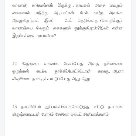
வாணலி) சுடுதண்ணீர் இருக்கு , நாயகன் அதை வெறும்
கைகளால் எடுத்து அடியாட்கள் மேல் ஊற்ற அவங்க
அலறுகிறார்கள் .இவர் மேல் தெறிக்காதா?கொதிக்கும்
வாணலியை வெறும் கைகளால் தூக்குகிறாரே?இவர் என்ன
இரும்புக்கை மாயாவியா?
12 கிருஷ்ணா வசனமா பேசும்போது அவரு தங்கையை
ஒருத்தன் கடல்ல தூக்கிப்போட்டுட்டான் கறாரு, ஆனா
விஷூவலா நமக்குக்காட்டும்போது அது ஆறு
13 நாயகியிடம் துப்பாக்கியைக்கொடுத்து விட்டு நாயகன்
கிருஷ்ணாவுடன் போடும் சோலோ ஃபைட் சினிமாத்தனம்