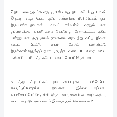
7 நாயகனைத்தாக்க ஒரு கும்பல் வருது . நாயகனிடம் துப்பாக்கி
இருக்கு . நாலு பேரை ஷூட் பண்ணினா மீதி ஆட்கள் ஓடி
இருப்பாங்க .நாயகன் ஃபைட் சீக்வன்ஸ் வரனும் என
துப்பாக்கியை நாயகி கைல கொடுத்து தேவைப்பட்டா ஷூட்
பண்ணு என ஒரு ரூமில் நாயகியை அடைத்து விட்டு இவன்
ஃபைட் போட்டு டைம் வேஸ்ட் பண்ணிட்டு
இருக்கான்.அதுக்குப்பதிலா முடிஞ்ச வரை 10 பேரை ஷூட்
பண்ணிட்டா மீதி ஆட்களோட ஃபைட் போட்டு இருக்கலாம்
8 ஆறு அடியாட்கள் நாயகியைப்பிடிச்சு எங்கேயோ
கூட்டிட்டுப்போறாங்க. நாயகன் இல்லை .அப்பவே
நாயகியைப்போட்டுத்தள்ளி இருக்கலாம், எல்லார் கைலயும் , கத்தி ,
கடப்பாறை ஆயுதம் எல்லாம் இருக்கு , ஏன் கொல்லலை ?