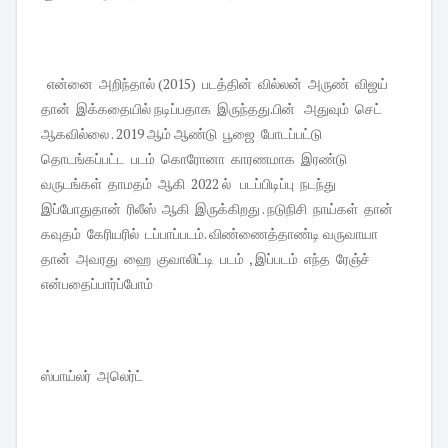
என்னை அறிந்தால் (2015) படத்தின் வில்லன் அருண் விஜய்
தான் இக்கதையில் நடிப்பதாக இருந்தது.பின் அதுவும் செட்
ஆகவில்லை . 2019 ஆம் ஆண்டு பூஜை போடப்பட்டு
தொடங்கப்பட்ட படம் கொரோனா காரணமாக இரண்டு
வருடங்கள் தாமதம் ஆகி 2022 ல் படப்பிடிப்பு நடந்து
இப்போதுதான் ரிலீஸ் ஆகி இருக்கிறது . நடுநிசி நாய்கள் தான்
கவுதம் கேரியரில் டப்பாப்படம். விண்ணைத்தாண்டி வருவாயா
தான் அவரது ஹை குவாலிட்டி படம் , இப்படம் எந்த ரேஞ்ச்
என்பதைப்பார்ப்போம்
ஸ்பாய்லர் அலெர்ட்