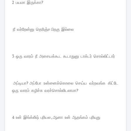
2 பயமா இருக்கா?
நீ வர்றேன்னு தெரிஞ்ச பிறகு இல்லை
3 ஒரு வாரம் நீ அசையக்கூட கூடாதுனு டாக்டர் சொல்லிட்டார்
அப்டியா? அப்போ உன்னைக்கொலை செய்ய வர்றவங்க கிட்டே
ஒரு வாரம் கழிச்சு வரச்சொல்லிடலாமா?
4 உன் இங்க்லீஷ் புரியல , ஆனா உன் ஆதங்கம் புரியுது