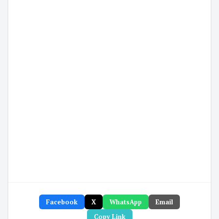
Facebook
X
WhatsApp
Email
Copy Link