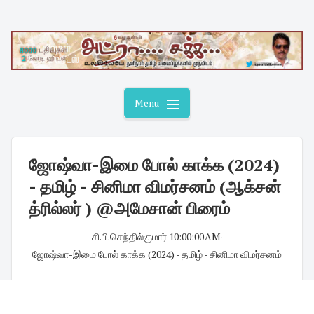
Skip
to
content
Menu
ஜோஷ்வா-இமை போல் காக்க (2024)
- தமிழ் - சினிமா விமர்சனம் (ஆக்சன்
த்ரில்லர் ) @அமேசான் பிரைம்
சி.பி.செந்தில்குமார்
·
10:00:00 AM
·
ஜோஷ்வா-இமை போல் காக்க (2024) - தமிழ் - சினிமா விமர்சனம்