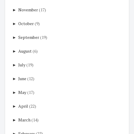
►
November
(17)
►
October
(9)
►
September
(19)
►
August
(6)
►
July
(19)
►
June
(12)
►
May
(17)
►
April
(22)
►
March
(14)
►
February
(23)