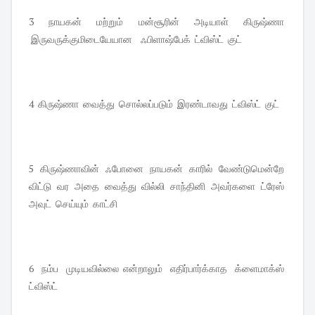
3 நாயகன் மற்றும் மன்சூரின் அடியாள் கிருஷ்ணா
இருவருக்குமிடையேயான ஃபிளாஷ்பேக் ட்விஸ்ட் குட்
4 கிருஷ்ணா வைத்து சொல்லப்படும் இரண்டாவது ட்விஸ்ட் குட்
5 கிருஷ்ணாவின் ஃபோனை நாயகன் காரில் வேண்டுமென்றே
விட்டு வர அதை வைத்து வில்லி சாந்தினி அவர்களை ட்ரேஸ்
அவுட் செய்யும் காட்சி
6 நம்ப முடியவில்லை என்றாலும் எதிர்பார்க்காத க்ளைமாக்ஸ்
ட்விஸ்ட்