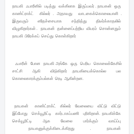
நாயகி ஃபாரீனில் படித்து வக்கீலாக இருப்பவர் . நாயகன் ஒரு
காண்ட்ராக்ட் கில்லர் . அதாவது வாடகைக்கொலையாளி .
இருவரும் எதேச்சையாக சந்தித்து திடீர்க்காதலில்
விழுகிறார்கள் . நாயகன் தன்னைப்பற்றிய விபரம் சொன்னதும்
நாயகி பிரேக்கப் செய்து கொள்கிறார்
ஃபாரீன் போன நாயகி அங்கே ஒரு பெரிய கொலைக்கேசில்
சாட்சி ஆகி விடுகிறார் .நாயகியைக்கொல்ல பல
கொலைகாரக்கும்பல்கள் ரெடி ஆகின்றன.
நாயகன் காண்ட்ராக்ட் கில்லர் வேலையை விட்டு விட்டு
இப்போது செக்யூரிட்டி கார்டாகப்பணி புரிகிறான். நாயகிக்கே
செக்யூரிட்டி ஆக வேலை பார்க்கும் வாய்ப்பு
நாயகனுக்குக்கிடைக்கிறது . நாயகன்