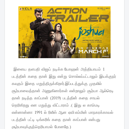
இளைய தளபதி விஜய் நடிக்க யோஹன் அத்தியாயம் 1
படத்தின் கதை தான் இது என்று சொல்லப்பட்டாலும் இயக்குநர்
கவுதம் இதை மறுத்திருக்கிறார்.இப்படத்துக்கு முதலில்
சூர்யாவைத்தான் அணுகினார்கள் என்றாலும் சூர்யா ஆல்ரெடி
தான் நடித்த காப்பான் (2019) படத்தின் கதை சாயல்
தெரிகிறது என மறுத்து விட்டாராம் .( இது ல காமெடி
என்னான்னா 1991 ல் ரிலீஸ் ஆன ஏவி எம்மின் மாநகரக்காவல்
படத்தின் பட்டி டிங்கரிங் கதை தான் காப்பான் என்பது
சூர்யாவுக்குத்தெரியாமல் போனதே )