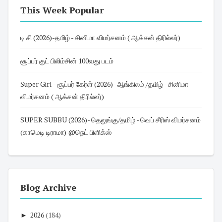
This Week Popular
டி சி (2026)-தமிழ் - சினிமா விமர்சனம் ( ஆக்சன் திரில்லர்)
சூப்பர் குட் பிலிம்சின் 100வது படம்
Super Girl - சூப்பர் கேர்ள் (2026)- ஆங்கிலம் /தமிழ் - சினிமா
விமர்சனம் ( ஆக்சன் திரில்லர்)
SUPER SUBBU (2026)- தெலுங்கு/தமிழ் - வெப் சீரிஸ் விமர்சனம்
(காமெடி டிராமா) @நெட் பிளிக்ஸ்
Blog Archive
►
2026
(184)