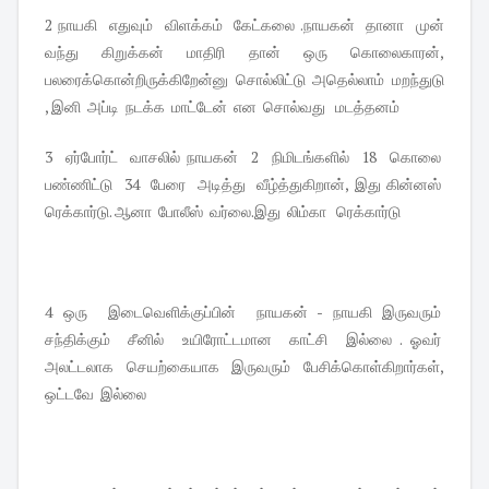
2 நாயகி எதுவும் விளக்கம் கேட்கலை .நாயகன் தானா முன்
வந்து கிறுக்கன் மாதிரி தான் ஒரு கொலைகாரன்,
பலரைக்கொன்றிருக்கிறேன்னு சொல்லிட்டு அதெல்லாம் மறந்துடு
, இனி அப்டி நடக்க மாட்டேன் என சொல்வது மடத்தனம்
3 ஏர்போர்ட் வாசலில் நாயகன் 2 நிமிடங்களில் 18 கொலை
பண்ணிட்டு 34 பேரை அடித்து வீழ்த்துகிறான், இது கின்னஸ்
ரெக்கார்டு. ஆனா போலீஸ் வர்லை.இது லிம்கா ரெக்கார்டு
4 ஒரு இடைவெளிக்குப்பின் நாயகன் - நாயகி இருவரும்
சந்திக்கும் சீனில் உயிரோட்டமான காட்சி இல்லை . ஓவர்
அலட்டலாக செயற்கையாக இருவரும் பேசிக்கொள்கிறார்கள்,
ஒட்டவே இல்லை