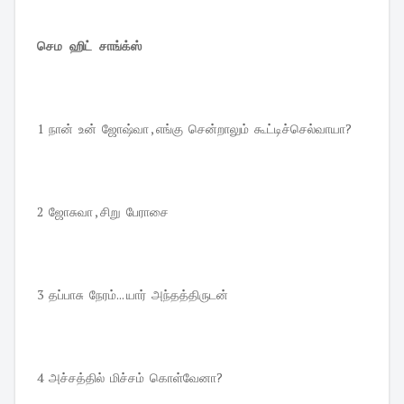
செம ஹிட் சாங்க்ஸ்
1 நான் உன் ஜோஷ்வா , எங்கு சென்றாலும் கூட்டிச்செல்வாயா?
2 ஜோசுவா , சிறு பேராசை
3 தப்பாசு நேரம்... யார் அந்தத்திருடன்
4 அச்சத்தில் மிச்சம் கொள்வேனா?