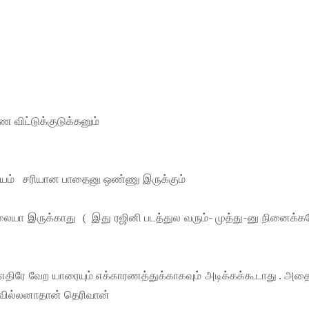
ட்டுக்குடுக்கனும்
சயம் சரியான பாதைனு ஒண்ணு இருக்கும்
ிலையா இருக்காது ( இது ரஜினி படத்துல வரும்- முத்து-னு நினைக்
் எதிரே வேற யாரையும் எக்காரணத்துக்காகவும் அடிக்கக்கூடாது . அதை
 வில்லனாதான் தெரிவான்