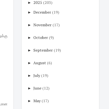
►
2025
(203)
►
December
(19)
►
November
(17)
க்கு
►
October
(9)
►
September
(19)
►
August
(6)
►
July
(19)
►
June
(12)
►
May
(17)
ுமான