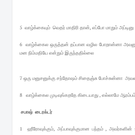
5 வாழ்க்கையும் வெதர் மாதிரி தான், எப்போ மாறும் அப்டின
6 வாழ்க்கைல ஒருத்தன் தப்பான வழில போறான்னா அவனு
மன நிம்மதியே என்றும் இருந்ததில்லை
7 ஒரு மனுசனுக்கு சந்தோஷம் சிதைஞ்சு போச்சுன்னா அவ
8 வாழ்க்கைல முடிவுங்கறதே கிடையாது , எல்லாமே ஆரம்பம
சபாஷ் டைரக்டர்
1 ஹீரோவுக்கும், அப்பாவுக்குமான பந்தம் , அவர்களி