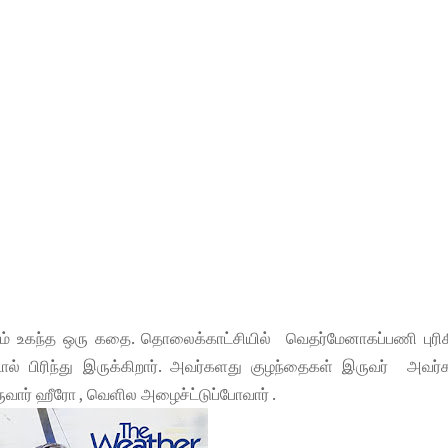
 உகந்த ஒரு கதை. தொலைக்காட்சியில் வெதர்மேனாகப்பணி புரிகி
ால் பிரிந்து இருக்கிறார். அவர்களது குழந்தைகள் இருவர் அவர்
ுவார் ஹீரோ , வெளில அழைச்ட்டுப்போவார் .