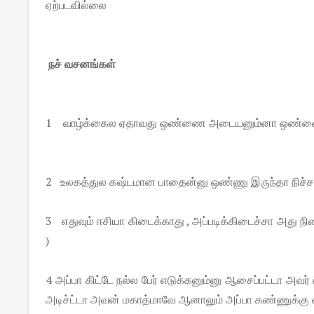
ஏற்படவில்லை
நச் வசனங்கள்
1 வாழ்க்கைல ஏதாவது ஒண்ணை அடையனும்னா ஒண்ணை வி
2 உலகத்துல கஷ்டமான பாதைன்னு ஒண்ணு இருந்தா நிச்
3 எதுவும் ஈசியா கிடைக்காது , அப்படிக்கிடைச்சா அது ந
)
4 அப்பா கிட்டே நல்ல பேர் எடுக்கனும்னு ஆசைப்பட்டா அவர
அடிச்ட்டா அவன் மகாத்மாவே ஆனாலும் அப்பா கண்ணுக்கு