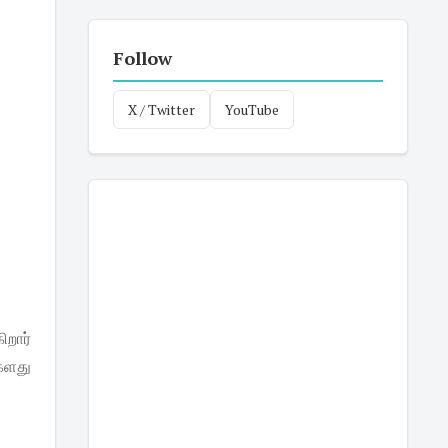
Follow
X / Twitter
YouTube
றார்
களது