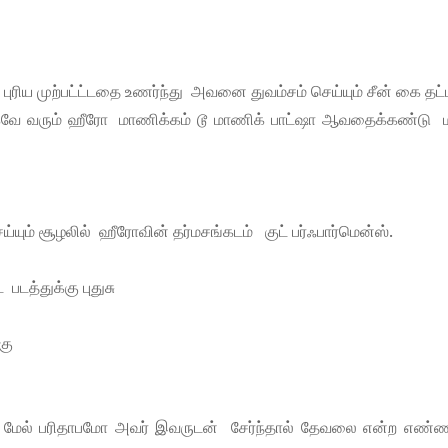
ுரிய முற்பட்ட்டதை உணர்ந்து அவனை துவம்சம் செய்யும் சீன் கை த
கவே வரும் ஹீரோ மாணிக்கம் டூ மாணிக் பாட்ஷா ஆவதைக்கண்டு 
யும் சூழலில் ஹீரோவின் தர்மசங்கடம் குட் பர்ஃபார்மென்ஸ்.
படத்துக்கு புதுசு
்கு
 மேல் பரிதாபமோ அவர் இவருடன் சேர்ந்தால் தேவலை என்ற எண