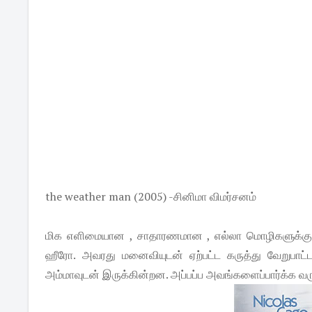
the weather man (2005) -சினிமா விமர்சனம்
மிக எளிமையான , சாதாரணமான , எல்லா மொழிகளுக்கும்
ஹீரோ. அவரது மனைவியுடன் ஏற்பட்ட கருத்து வேறுபாட்ட
அம்மாவுடன் இருக்கின்றன. அப்பப்ப அவங்களைப்பார்க்க வர