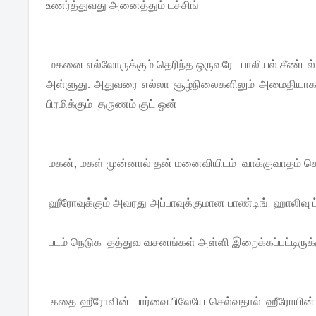
உணர்த்துவது அனைத்தும் டச்சிங்
மகனை எல்லோருக்கும் தெரிந்த ஒருவரே பாலியல் சீண்டல் ப
அள்ளுது. அதுவரை எல்லா சூழ்நிலைகளிலும் அமைதியா
பிரமிக்கும் தருணம் குட் ஒன்
மகன், மகள் முன்னால் தன் மனைவியிடம் வாக்குவாதம் செய்
ஹீரோவுக்கும் அவரது அப்பாவுக்குமான பாண்டிங் ஹாலிவு ட் 
படம் நெடுக தத்துவ வசனங்கள் அள்ளி இறைக்கப்பட்டிருக
கதை ஹீரோவின் பார்வையிலேயே செல்வதால் ஹீரோயின்