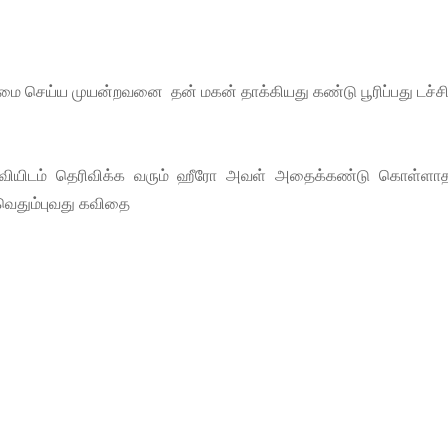
 செய்ய முயன்றவனை தன் மகன் தாக்கியது கண்டு பூரிப்பது டச்சி
யிடம் தெரிவிக்க வரும் ஹீரோ அவள் அதைக்கண்டு கொள்ளாத
வெதும்புவது கவிதை