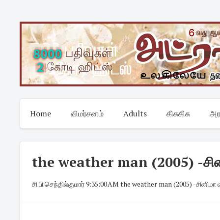
Skip
to
content
Home
விமர்சனம்
Adults
கிசுகிசு
அர
the weather man (2005) -சின
சி.பி.செந்தில்குமார்
·
9:35:00 AM
·
the weather man (2005) -சினிமா 