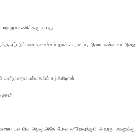
ு யாராலும் கணிக்க முடியாது
க்கு ஏற்படும் மன உளைச்சல் தான் காரணம் , ஆனா உண்மைல அவனு
ன் வன்முறையைக்கையில் எடுக்கிறான்
் தான்
ன் உரையாடல் மிக அழகு.அதே போல் ஹீரோவுக்கும் அவரது மகனுக்க