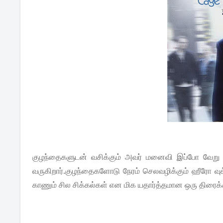
குழந்தைகளுடன் வசிக்கும் அவர் மனைவி இப்போ வேறு ஒரு 
வருகிறார்.குழந்தைகளோடு நேரம் செலவழிக்கும் ஹீரோ வு
காணும் சில சிக்கல்கள் என மிக யதார்த்தமான ஒரு திரை