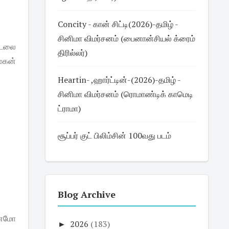
Concity - கான் சிட்டி(2026)-தமிழ் -
சினிமா விமர்சனம் (பைனான்சியல் க்ரைம்
ட்டலை
திரில்லர்)
மகன்
Heartin- ,ஹார்ட்டின்-(2026)-தமிழ் -
சினிமா விமர்சனம் (ரொமாண்டிக் காமெடி
ட்ராமா)
சூப்பர் குட் பிலிம்சின் 100வது படம்
Blog Archive
்ணமோ
►
2026
(183)