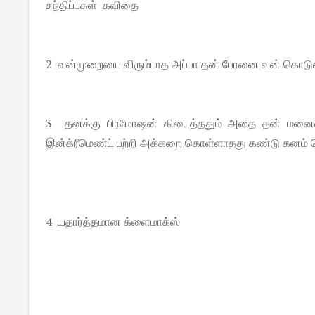
சந்திப்புகள் கவிதை
2 வன்முறையை விரும்பாத அப்பா தன் பேரனை வன் கொடுமை
3 தனக்கு பிரமோஷன் கிடைத்ததும் அதை தன் மனைவி
இன்க்ரீமெண்ட் பற்றி அக்கறை கொள்ளாதது கண்டு கனம் 
4 யதார்த்தமான க்ளைமாக்ஸ்