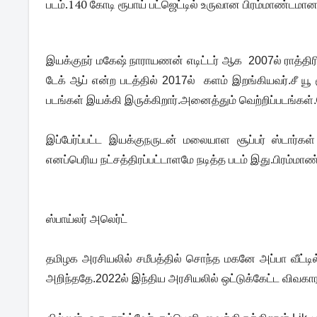
படம்.140 கோடி ரூபாய் பட்ஜெட்டில் உருவான பிரம்மாண்டமான
இயக்குநர் மகேஷ் நாராயணன் எடிட்டர் ஆக 2007ல் ராத்திர
டேக் ஆப் என்ற படத்தில் 2017ல் களம் இறங்கியவர்.சீ யூ
படங்கள் இயக்கி இருக்கிறார்.அனைத்தும் வெற்றிப்படங்கள்
இப்பேர்ப்பட்ட இயக்குநருடன் மலையாள சூப்பர் ஸ்டார்கள்
எனப்பெரிய நட்சத்திரப்பட்டாளமே நடித்த படம் இது.பிரம்மாண
ஸ்பாய்லர் அலெர்ட்
தமிழக அரசியலில் சமீபத்தில் சொந்த மகனே அப்பா வீட்டில
அறிந்ததே.2022ல் இந்திய அரசியலில் ஒட்டுக்கேட்ட விவகார