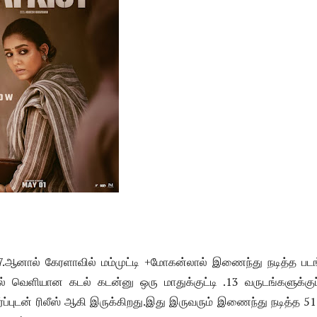
7.ஆனால் கேரளாவில் மம்முட்டி +மோகன்லால் இணைந்து நடித்த படங
 வெளியான கடல் கடன்னு ஒரு மாதுக்குட்டி .13 வருடங்களுக்குப்
ர்ப்புடன் ரிலீஸ் ஆகி இருக்கிறது.இது இருவரும் இணைந்து நடித்த 5