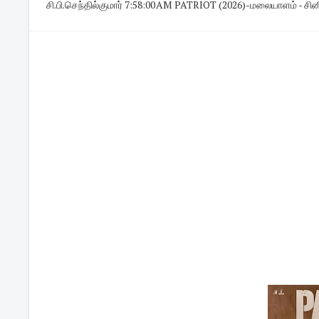
சி.பி.செந்தில்குமார்
·
7:58:00 AM
·
PATRIOT (2026)-மலையாளம் - சினிம