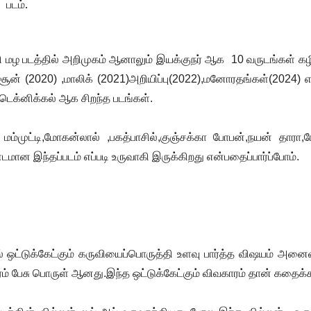
 படம்.
ி மழ படத்தில் அறிமுகம் ஆனாலும் இயக்குநர் ஆக 10 வருடங்கள் கழ
 சூன் (2020) ,மாலிக் (2021)அறியிப்பு(2022),மனோரதங்
கள்(2024) 
.டெக்னிக்கல் ஆக சிறந்த படங்கள்.
 மம்முட்டி,மோகன்லால் ,பகத்பாசில்,குஞ்சக்கா போபன்,நயன் தாரா,
்டமான இந்தப்படம் எப்படி உருவாகி இருக்கிறது என்பதைப்பார்ப்போம்.
் ஒட்டுக்கேட்கும் கருவியைப்பொருத்தி உளவு பார்த்த விஷயம் அனை
ம் பேசு பொருள் ஆனது.இந்த ஒட்டுக்கேட்கும் விவகாரம் தான் கதைக்