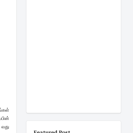
்கள்
பின்
1 வது
Featured Post