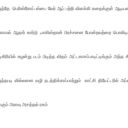
 இருந்தே பெரிஸ்கோப் ஸ்பை வேர் ஆப் பற்றி விளக்கி கதைக்குள் ஆடி
ிக்காமல் ஆதார் கார்டு ,பாகிஸ்தான் பிரச்சனை போன்றவற்றை பொலிடி
ரியில் சுழன்று படம் பிடித்த விதம் அட்டகாசம்.எடிட்டிங்கும் அந்த ச
தபடி வில்லனை வழி நடத்திக்காப்பாற்றும் காட்சி தியேட்டரில் அப
ிக்கும் அளவு அசத்தல் ரகம்