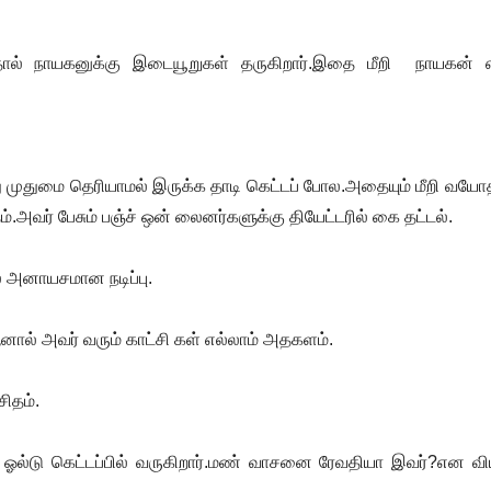
ால் நாயகனுக்கு இடையூறுகள் தருகிறார்.இதை மீறி நாயகன் எப
யது முதுமை தெரியாமல் இருக்க தாடி கெட்டப் போல.அதையும் மீறி வயோ
.அவர் பேசும் பஞ்ச் ஒன் லைனர்களுக்கு தியேட்டரில் கை தட்டல்.
ல் அனாயசமான நடிப்பு.
ல் அவர் வரும் காட்சி கள் எல்லாம் அதகளம்.
ிதம்.
ஓல்டு கெட்டப்பில் வருகிறார்.மண் வாசனை ரேவதியா இவர்?என வி