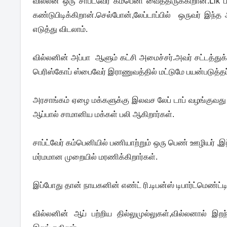
வில்லன் ஒரு சாப்ட்வேர் கம்பெனி வைத்திருக்கிறான்.Li
கண்டுபிடிக்கிறான்.செல்போன்,லே
ப்டாப்பில் ஒருவர் இந்
எடுத்து விடலாம்.
வில்லனின் அப்பா ஆளும் கட்சி அமைச்சர்.அவர் சட்டத்துக்க
பெரிஸ்கோப் ஸ்பைவேர் இராணுவத்தில் மட்டுமே பயன்படுத்தப்
அரசாங்கம் ஏழை மக்களுக்கு இலவச லேப் டாப் வழங்குவத
ஆப்பால் சாமானிய மக்கள் பலி ஆகிறார்கள்.
சாப்ட்வேர் கம்பெனியில் பணியாற்றும் ஒரு பெண் ஊழியர்
மர்மமான முறையில் மரணிக்கிறார்கள்.
இப்போது தான் நாயகனின் எண்ட் ரி.டிபன்ஸ் டிபார்ட்மெண்ட்
வில்லனின் ஆப் பற்றிய தில்லுமுல்லுகள்,வில்லனால் 