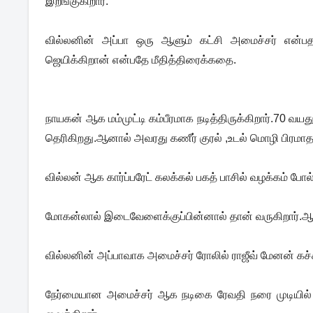
இறங்குகிறார்.
வில்லனின் அப்பா ஒரு ஆளும் கட்சி அமைச்சர் என்பத
ஜெயிக்கிறான் என்பதே மீதித்திரைக்கதை.
நாயகன் ஆக மம்முட்டி கம்பீரமாக நடித்திருக்கிறார்.70 வ
தெரிகிறது.ஆனால் அவரது கணீர் குரல் ,உடல் மொழி பிரமாதம்
வில்லன் ஆக கார்ப்பரேட் கலக்கல் பகத் பாசில் வழக்கம் போ
மோகன்லால் இடைவேளைக்குப்பின்னால் தான் வருகிறார்.ஆனா
வில்லனின் அப்பாவாக அமைச்சர் ரோலில் ராஜீவ் மேனன் கச்ச
நேர்மையான அமைச்சர் ஆக நடிகை ரேவதி நரை முடியில் 