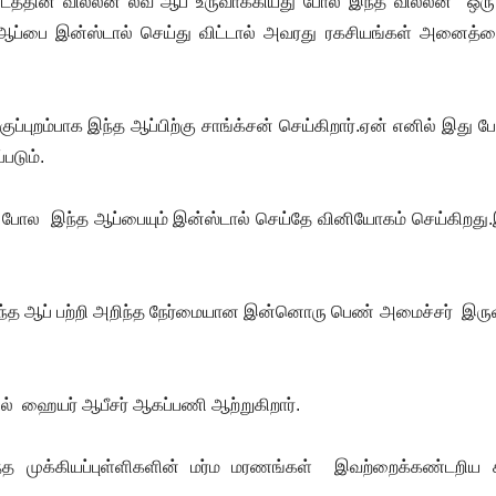
k படத்தின் வில்லன் லவ் ஆப் உருவாக்கியது போல இந்த வில்லன் ஒர
த ஆப்பை இன்ஸ்டால் செய்து விட்டால் அவரது ரகசியங்கள் அனைத்தை
ுப்புறம்பாக இந்த ஆப்பிற்கு சாங்க்சன் செய்கிறார்.ஏன் எனில் இது 
படும்.
ு போல இந்த ஆப்பையும் இன்ஸ்டால் செய்தே வினியோகம் செய்கிறது.
 ,இந்த ஆப் பற்றி அறிந்த நேர்மையான இன்னொரு பெண் அமைச்சர் இரு
டில் ஹையர் ஆபீசர் ஆகப்பணி ஆற்றுகிறார்.
இறந்த முக்கியப்புள்ளிகளின் மர்ம மரணங்கள் இவற்றைக்கண்டறிய 