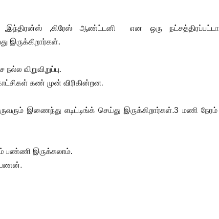
 ,இந்திரன்ஸ் ,கிரேஸ் ஆண்ட்டனி என ஒரு நட்சத்திரப்பட்ட
ு இருக்கிறார்கள்.
நல்ல விறுவிறுப்பு.
 காட்சிகள் கண் முன் விரிகின்றன.
வரும் இணைந்து எடிட்டிங்க் செய்து இருக்கிறார்கள்.3 மணி நேரம்
ிம் பண்ணி இருக்கலாம்.
ாயணன்.