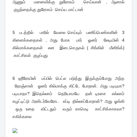
ஆணும் மனைவிக்கு துரோகம் செய்வான் , ஆனால்
குழந்தைக்கு துரோகம் செய்ய மாட்டான்
5 படத்தில் பாரில் வேலை செய்யும் பணிப்பெண்களின் 3
கிளைக்கதைகள் , அது போக பார் ஓனர் லேடியின் 4
கில்மாக்கதைகள் என இடைசெருகல் ( சிங்கிள் மீனிங்க்)
காட்சிகள் குழப்புது
6 ஹீரோயின் மப்பில் பெட்ல படுத்து இருக்கும்போது அந்த
நோஞ்சான் ஓனர் கில்மாக்கு கிட்டே போறான். அது படியுமா?
படியாதா? இதெல்லாம் தெரியாமயே தன் டிரசை எல்லாம்
கழட்டிட்டு அண்டர்வேரோட எப்டி தில்லாப்போறான்? அது ஓங்கி
ஒரு உதை விட்டதும் வரும் காமெடி காட்சிக்காகவா?
சகிக்கலை