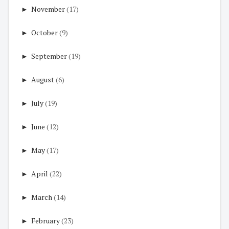
►
November
(17)
►
October
(9)
►
September
(19)
►
August
(6)
►
July
(19)
►
June
(12)
►
May
(17)
►
April
(22)
►
March
(14)
►
February
(23)