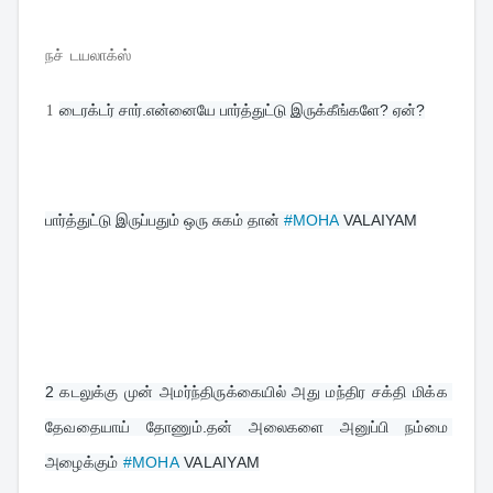
நச் டயலாக்ஸ்
1
டைரக்டர் சார்.என்னையே பார்த்துட்டு இருக்கீங்களே? ஏன்?
பார்த்துட்டு இருப்பதும் ஒரு சுகம் தான் 
#MOHA
 VALAIYAM
2 
கடலுக்கு முன் அமர்ந்திருக்கையில் அது மந்திர சக்தி மிக்க 
தேவதையாய் தோணும்.தன் அலைகளை அனுப்பி நம்மை 
அழைக்கும் 
#MOHA
 VALAIYAM