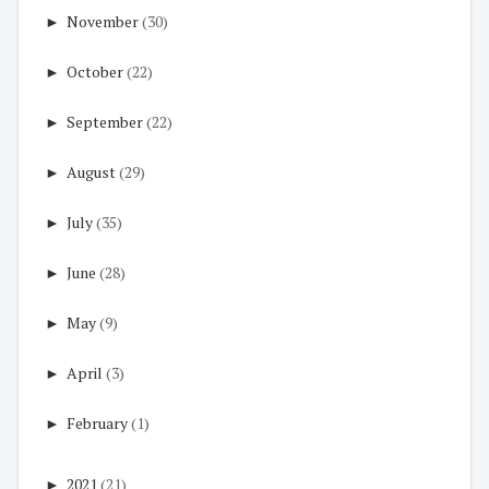
►
November
(30)
►
October
(22)
►
September
(22)
►
August
(29)
►
July
(35)
►
June
(28)
►
May
(9)
►
April
(3)
►
February
(1)
►
2021
(21)