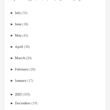
►
July
(31)
►
June
(18)
►
May
(41)
►
April
(30)
►
March
(20)
►
February
(20)
►
January
(17)
►
2025
(203)
►
December
(19)