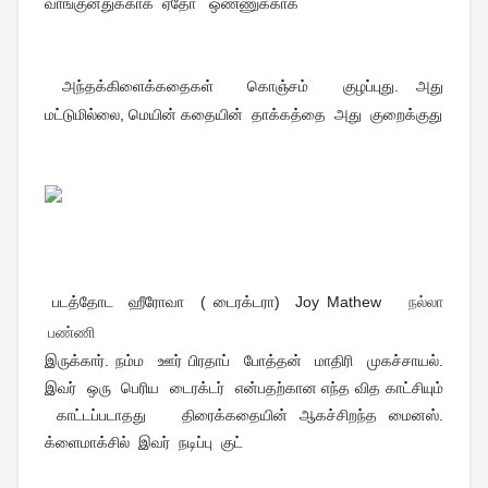
வாங்குனதுக்காக ஏதோ ஒண்ணுக்காக
அந்தக்கிளைக்கதைகள் கொஞ்சம் குழப்புது. அது
மட்டுமில்லை, மெயின் கதையின் தாக்கத்தை அது குறைக்குது
படத்தோட ஹீரோவா ( டைரக்டரா) Joy Mathew
நல்லா
பண்ணி
இருக்கார். நம்ம ஊர் பிரதாப் போத்தன் மாதிரி முகச்சாயல்.
இவர் ஒரு பெரிய டைரக்டர் என்பதற்கான எந்த வித காட்சியும்
காட்டப்படாதது திரைக்கதையின் ஆகச்சிறந்த மைனஸ்.
க்ளைமாக்சில் இவர் நடிப்பு குட்