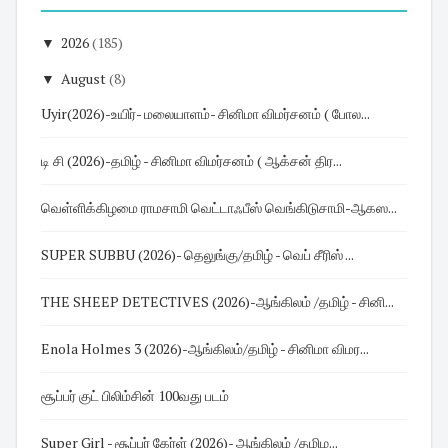
▼
2026
(185)
▼
August
(8)
Uyir(2026)-உயிர்- மலையாளம்- சினிமா விமர்சனம் ( போல...
டி சி (2026)-தமிழ் - சினிமா விமர்சனம் ( ஆக்சன் திர...
வெள்ளிக்கிழமை ராமசாமி வெட்டாஃபீஸ் வெங்கிடுசாமி-ஆகஸ...
SUPER SUBBU (2026)- தெலுங்கு/தமிழ் - வெப் சீரிஸ் ...
THE SHEEP DETECTIVES (2026)-ஆங்கிலம் /தமிழ் - சினி...
Enola Holmes 3 (2026)-ஆங்கிலம்/தமிழ் - சினிமா விமர...
சூப்பர் குட் பிலிம்சின் 100வது படம்
Super Girl - சூப்பர் கேர்ள் (2026)- ஆங்கிலம் /தமிழ...