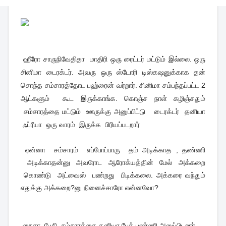
ஹீரோ சாருநிவேதிதா மாதிரி ஒரு ரைட்டர் மட்டும் இல்லை. ஒரு
சினிமா டைரக்டர். அவரு ஒரு ஸ்டோரி டிஸ்கஷனுக்காக தன்
சொந்த சம்சாரத்தோட பஹ்ரைன் வர்றார். சினிமா சம்பந்தப்பட்ட 2
ஆட்களும் கூட இருக்காங்க. கொஞ்ச நாள் கழிஞ்சதும்
சம்சாரத்தை மட்டும் ஊருக்கு அனுப்பிட்டு டைரக்டர் தனியா
ஃப்ரீயா ஒரு வாரம் இருக்க பிரியப்படறார்
ஏன்னா சம்சாரம் எப்போப்பாரு தம் அடிக்காத , தண்ணி
அடிக்காதன்னு அவரோட ஆரோக்யத்தின் மேல் அக்கறை
கொண்டு அட்வைஸ் பண்றது பிடிக்கலை. அக்கரை வந்தும்
எதுக்கு அக்கறை?னு நினைச்சாரோ என்னவோ?
நைசா பேசி சம்சாரத்தை தனியா பேக் பண்ணி அனுப்பிடறார்.