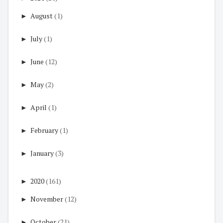
►
August
(1)
►
July
(1)
►
June
(12)
►
May
(2)
►
April
(1)
►
February
(1)
►
January
(3)
►
2020
(161)
►
November
(12)
►
October
(21)