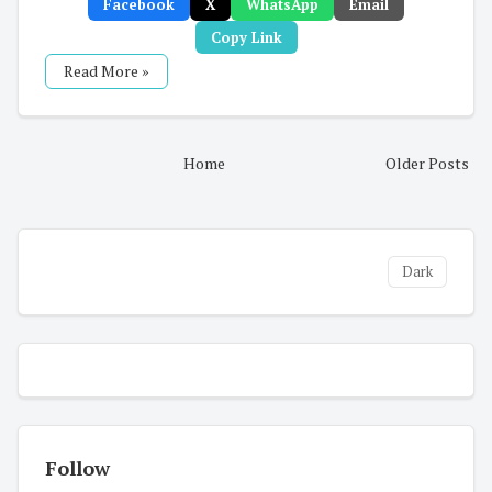
Facebook
X
WhatsApp
Email
Copy Link
Read More »
Home
Older Posts
Dark
Follow