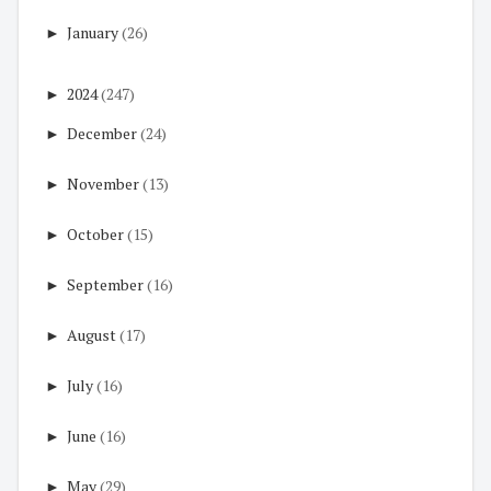
►
January
(26)
►
2024
(247)
►
December
(24)
►
November
(13)
►
October
(15)
►
September
(16)
►
August
(17)
►
July
(16)
►
June
(16)
►
May
(29)