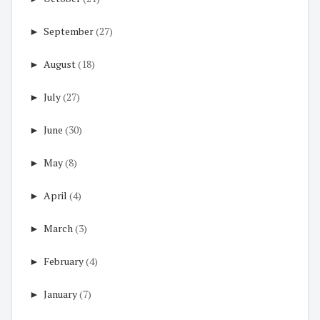
►
September
(27)
►
August
(18)
►
July
(27)
►
June
(30)
►
May
(8)
►
April
(4)
►
March
(3)
►
February
(4)
►
January
(7)