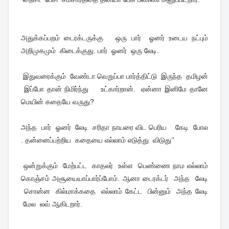
அதுக்கப்பறம் டைரக்டருக்கு ஒரு பார் ஓனர் உடைய நட்பும்
அறிமுகமும் கிடைக்குது. பார் ஓனர் ஒரு லேடி.
இதுவரைக்கும் வேண்டா வெறுப்பா பார்த்திட்டு இருந்த தமிழன்
இப்போ தான் நிமிர்ந்து உட்கார்றான். ஏன்னா இனிமே தானே
மெயின் கதையே வருது?
அந்த பார் ஓனர் லேடி சரிதா நாயரை விட பெரிய கேடி போல
. தன்னைப்பற்றிய கதையை எல்லாம் எடுத்து விடுது’’
ஒன்றுக்கும் மேற்பட்ட காதலர் உள்ள பெண்ணை நாம எல்லாம்
கொஞ்சம் அசூயையாப்பார்ப்போம். ஆனா டைரக்டர் அந்த லேடி
சொன்ன கில்மாக்கதை எல்லாம் கேட்ட பின்னும் அந்த லேடி
மேல லவ் ஆகிடறார்.