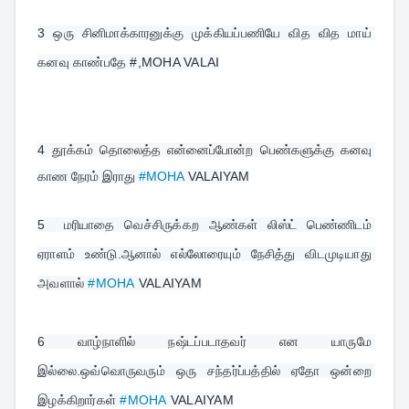
3 
ஒரு சினிமாக்காரனுக்கு முக்கியப்பணியே வித வித மாய் 
கனவு காண்பதே #,MOHA VALAI
4 
தூக்கம் தொலைத்த என்னைப்போன்ற பெண்களுக்கு கனவு 
காண நேரம் இராது 
#MOHA
 VALAIYAM
5  
மரியாதை வெச்சிருக்கற ஆண்கள் லிஸ்ட் பெண்ணிடம் 
ஏராளம் உண்டு.ஆனால் எல்லோரையும் நேசித்து விடமுடியாது 
அவளால் 
#MOHA
 VALAIYAM
6 
வாழ்நாளில் நஷ்டப்படாதவர் என யாருமே 
இல்லை.ஒவ்வொருவரும் ஒரு சந்தர்ப்பத்தில் ஏதோ ஒன்றை 
இழக்கிறார்கள் 
#MOHA
 VALAIYAM