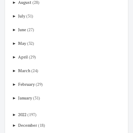
►
August
(28)
►
July
(31)
►
June
(27)
►
May
(32)
►
April
(29)
►
March
(24)
►
February
(29)
►
January
(31)
►
2022
(197)
►
December
(18)