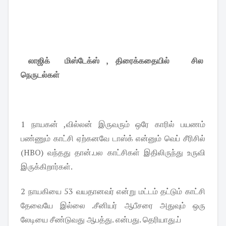
லாஜிக் மிஸ்டேக்ஸ் , திரைக்கதையில் சில
நெருடல்கள்
1 நாயகன் ,வில்லன் இருவரும் ஒரே காரில் பயணம்
பண்ணும் காட்சி ஏற்கனவே டாஸ்க் என்னும் வெப் சீரிசில்
(HBO) வந்தது தான்.பல காட்சிகள் இதிலிருந்து உருவி
இருக்கிறார்கள்.
2 நாயகியை 53 வயதானவர் என்று மட்டம் தட்டும் காட்சி
தேவையே இல்லை .சீனியர் ஆபீசரை அதுவும் ஒரு
லேடியை சீண்டுவது ஆபத்து. என்பது. தெரியாது.ப்