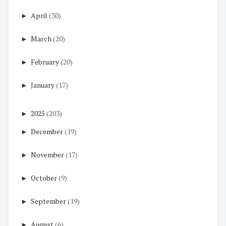
►
April
(30)
►
March
(20)
►
February
(20)
►
January
(17)
►
2025
(203)
►
December
(19)
►
November
(17)
►
October
(9)
►
September
(19)
►
August
(6)