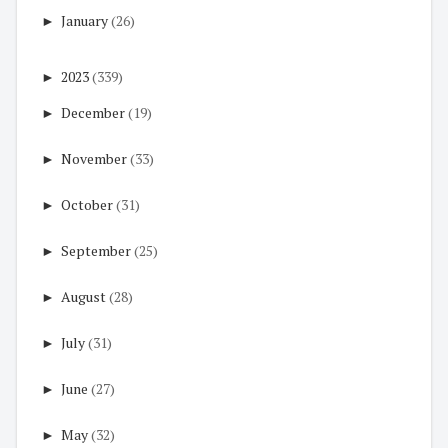
►
January
(26)
►
2023
(339)
►
December
(19)
►
November
(33)
►
October
(31)
►
September
(25)
►
August
(28)
►
July
(31)
►
June
(27)
►
May
(32)