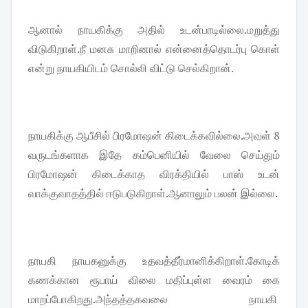
ஆனால் நாயகிக்கு அதில் உடன்பாடில்லை.மறுத்து
விடுகிறாள்.நீ மனசு மாறினால் என்னைத்தொடர்பு கொள்
என்று நாயகியிடம் சொல்லி விட்டு செல்கிறான்.
நாயகிக்கு ஆபீசில் பிரமோஷன் கிடைக்கவில்லை.அவள் 8
வருடங்களாக இதே கம்பெனியில் வேலை செய்தும்
பிரமோஷன் கிடைக்காத விரக்தியில் பாஸ் உடன்
வாக்குவாதத்தில் ஈடுபடுகிறாள்.ஆனாலும் பலன் இல்லை.
நாயகி நாயகனுக்கு உதவத்தீர்மானிக்கிறாள்.கோடிக்
கணக்கான ரூபாய் விலை மதிப்புள்ள வைரம் கை
மாறப்போகிறது.அந்தத்தகவலை நாயகி