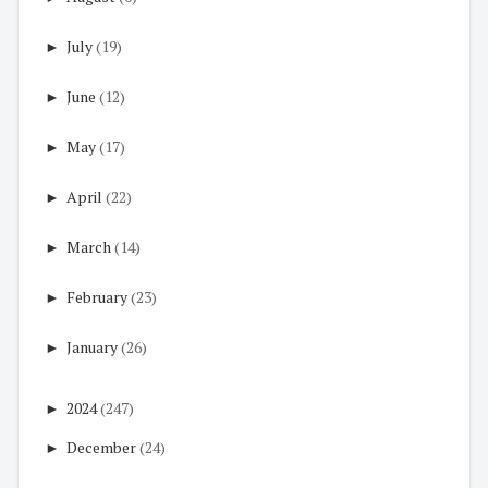
►
July
(19)
►
June
(12)
►
May
(17)
►
April
(22)
►
March
(14)
►
February
(23)
►
January
(26)
►
2024
(247)
►
December
(24)