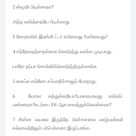
2 ஸ்மூதி பிடிக்காதா?
அந்த வார்த்தையே பிடிக்காது
3 கோதாவில் இறங்கி ட்டா உயிராவது ?மயிராவது?
4 சந்தோஷத்தைக்காசு கொடுத்து வாங்க முடியாது.
யாரோ தப்பா சொல்லிக்கொடுத்திருக்காங்க
5 லைப்ல எவ்ளோ சம்பாதிச்சாலும் போதாது.
6 யோகா கத்துக்கறியா?யாரையாவது கரெக்ட்
பண்ணவா?உடம்பை Fit ஆக வைத்துக்கொள்ளவா?
7 சின்ன வயசுல இருந்தே பிரச்சனைல வாழ்பவர்கள்
எல்லாவற்றிலும் பர்பெக்சனா இருப்பாங்க.