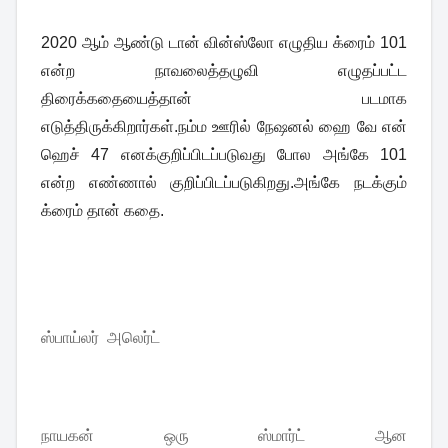
2020 ஆம் ஆண்டு டான் வின்ஸ்லோ எழுதிய க்ரைம் 101
என்ற நாவலைத்தழுவி எழுதப்பட்ட
திரைக்கதையைத்தான் படமாக
எடுத்திருக்கிறார்கள்.நம்ம ஊரில் நேஷனல் ஹை வே என்
ஹெச் 47 எனக்குறிப்பிடப்படுவது போல அங்கே 101
என்ற எண்ணால் குறிப்பிடப்படுகிறது.அங்கே நடக்கும்
க்ரைம் தான் கதை.
ஸ்பாய்லர் அலெர்ட்
நாயகன் ஒரு ஸ்மார்ட் ஆன