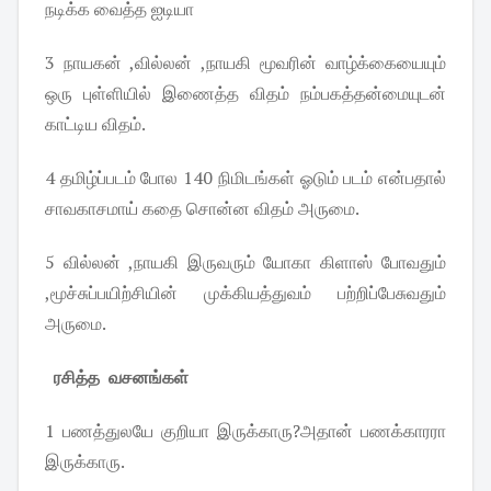
நடிக்க வைத்த ஐடியா
3 நாயகன் ,வில்லன் ,நாயகி மூவரின் வாழ்க்கையையும்
ஒரு புள்ளியில் இணைத்த விதம் நம்பகத்தன்மையுடன்
காட்டிய விதம்.
4 தமிழ்ப்படம் போல 140 நிமிடங்கள் ஓடும் படம் என்பதால்
சாவகாசமாய் கதை சொன்ன விதம் அருமை.
5 வில்லன் ,நாயகி இருவரும் யோகா கிளாஸ் போவதும்
,மூச்சுப்பயிற்சியின் முக்கியத்துவம் பற்றிப்பேசுவதும்
அருமை.
ரசித்த வசனங்கள்
1 பணத்துலயே குறியா இருக்காரு?அதான் பணக்காரரா
இருக்காரு.