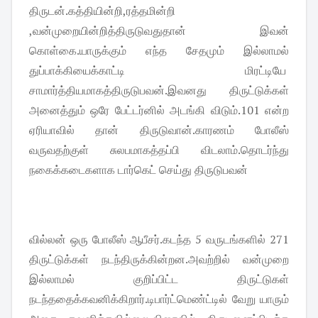
திருடன்.கத்தியின்றி,ரத்தமின்றி
,வன்முறையின்றித்திருடுவதுதான் இவன்
கொள்கை.யாருக்கும் எந்த சேதமும் இல்லாமல்
துப்பாக்கியைக்காட்டி மிரட்டியே
சாமார்த்தியமாகத்திருடுபவன்.
இவனது திருட்டுக்கள்
அனைத்தும் ஒரே பேட்டர்னில் அடங்கி விடும்.101 என்ற
ஏரியாவில் தான் திருடுவான்.காரணம் போலீஸ்
வருவதற்குள் சுலபமாகத்தப்பி விடலாம்.தொடர்ந்து
நகைக்கடைகளாக டார்கெட் செய்து திருடுபவன்
வில்லன் ஒரு போலீஸ் ஆபீசர்.கடந்த 5 வருடங்களில் 271
திருட்டுக்கள் நடந்திருக்கின்றன.அவற்றில் வன்முறை
இல்லாமல் குறிப்பிட்ட திருட்டுகள்
நடந்ததைக்கவனிக்கிறார்.டிபார்ட்
மெண்ட்டில் வேறு யாரும்