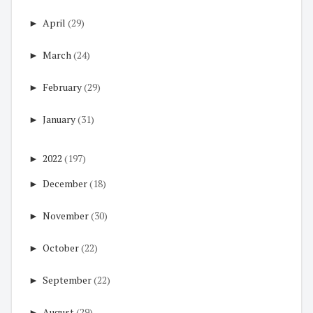
►
April
(29)
►
March
(24)
►
February
(29)
►
January
(31)
►
2022
(197)
►
December
(18)
►
November
(30)
►
October
(22)
►
September
(22)
►
August
(29)