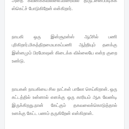
அதை கவனிக்கவில்லை.விரைவில் திருடனைப்பிடிக்க
ஸ்கெட்ச் போடுகிறேன் என்கிறார்.
நாயகி ஒரு இன்சூரன்ஸ் ஆபீசில் பணி
புரிகிறார்.மிகத்திறமையாகப்பணி ஆற்றியும் தனக்கு
இன்னமும் பிரமோஷன் கிடைக்க வில்லையே என்ற குறை
உண்டு.
நாயகன் நாயகியை சில நாட்கள் பாலோ செய்கிறான். ஒரு
கட்டத்தில் உன்னால் எனக்கு ஒரு காரியம் ஆக வேண்டி
இருக்கிறது.நான் கேட்கும் தகவலைக்கொடுத்தால்
உனக்கு கேட்ட பணம் தருகிறேன் என்கிறான்.