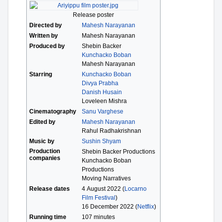
Release poster
Directed by
Mahesh Narayanan
Written by
Mahesh Narayanan
Produced by
Shebin Backer
Kunchacko Boban
Mahesh Narayanan
Starring
Kunchacko Boban
Divya Prabha
Danish Husain
Loveleen Mishra
Cinematography
Sanu Varghese
Edited by
Mahesh Narayanan
Rahul Radhakrishnan
Music by
Sushin Shyam
Production
Shebin Backer Productions
companies
Kunchacko Boban
Productions
Moving Narratives
Release dates
4 August 2022 (
Locarno
Film Festival
)
16 December 2022 (
Netflix
)
Running time
107 minutes