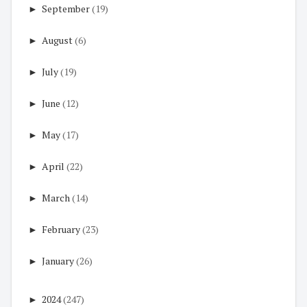
►
September
(19)
►
August
(6)
►
July
(19)
►
June
(12)
►
May
(17)
►
April
(22)
►
March
(14)
►
February
(23)
►
January
(26)
►
2024
(247)