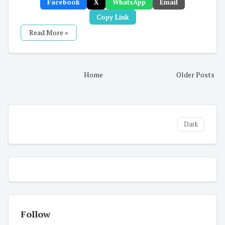
Facebook
X
WhatsApp
Email
Copy Link
Read More »
Home
Older Posts
Dark
Follow