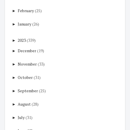
►
February
(25)
►
January
(26)
►
2023
(339)
►
December
(19)
►
November
(33)
►
October
(31)
►
September
(25)
►
August
(28)
►
July
(31)