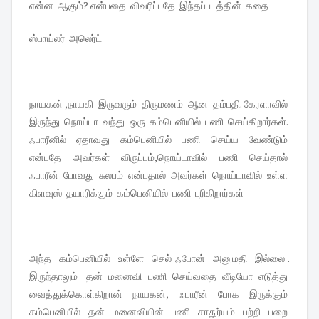
என்ன ஆகும்? என்பதை விவரிப்பதே இந்தப்படத்தின் கதை
ஸ்பாய்லர் அலெர்ட்
நாயகன் ,நாயகி இருவரும் திருமணம் ஆன தம்பதி. கேரளாவில்
இருந்து நொய்டா வந்து ஒரு கம்பெனியில் பணி செய்கிறார்கள்.
ஃபாரீனில் ஏதாவது கம்பெனியில் பணி செய்ய வேண்டும்
என்பதே அவர்கள் விருப்பம்,நொய்டாவில் பணி செய்தால்
ஃபாரீன் போவது சுலபம் என்பதால் அவர்கள் நொய்டாவில் உள்ள
கிளவுஸ் தயாரிக்கும் கம்பெனியில் பணி புரிகிறார்கள்
அந்த கம்பெனியில் உள்ளே செல் ஃபோன் அனுமதி இல்லை .
இருந்தாலும் தன் மனைவி பணி செய்வதை வீடியோ எடுத்து
வைத்துக்கொள்கிறான் நாயகன், ஃபாரீன் போக இருக்கும்
கம்பெனியில் தன் மனைவியின் பணி சாதுர்யம் பற்றி பறை