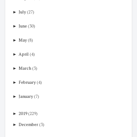
►
July
(27)
►
June
(30)
►
May
(8)
►
April
(4)
►
March
(3)
►
February
(4)
►
January
(7)
►
2019
(229)
►
December
(3)