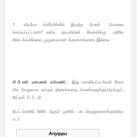
7 வீடியோ க்ளிப்பிங்கில் இருந்த பெண் கொலை
செய்யப்பட்டாளா? என்ற நாயகியின் கேள்விக்கு பதிலே
கிடைக்கவில்லை . முழுமையான க்ளைமாக்ஸாக இல்லை
சி பி எஸ் ஃபைனல் கமெண்ட்
- இது ஈரானியப்படங்கள் போல
மிக மெதுவாக நகரும் திரைக்கதை , பெண்களுக்குப்பிடிக்கும் ,
ரேட்டிங் 3 / 5 , தி
யேட்டர்களில் ரிலீஸ் ஆகும் முன்பே பல விருதுகளைக்குவித்த
படம்
Ariyippu