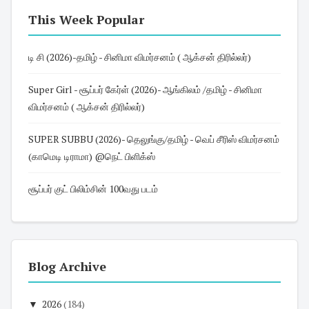
This Week Popular
டி சி (2026)-தமிழ் - சினிமா விமர்சனம் ( ஆக்சன் திரில்லர்)
Super Girl - சூப்பர் கேர்ள் (2026)- ஆங்கிலம் /தமிழ் - சினிமா
விமர்சனம் ( ஆக்சன் திரில்லர்)
SUPER SUBBU (2026)- தெலுங்கு/தமிழ் - வெப் சீரிஸ் விமர்சனம்
(காமெடி டிராமா) @நெட் பிளிக்ஸ்
சூப்பர் குட் பிலிம்சின் 100வது படம்
Blog Archive
▼
2026
(184)