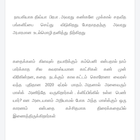
நாயகியாக திவ்யா பிரபா . அவரது கண்களே முக்கால் சதவீத
பங்களிப்பை செய்து விடுகிறது. போதாததற்கு அவரது
அபாரமான உடல்மொழி தனித்து நிற்கிறது
கதைக்களம் கிளவுஸ் தயாரிக்கும் கம்பெனி என்பதால் நாம்
பார்க்காத சில சுவராஸ்யமான காட்சிகள் கண் முன்
விரிகின்றன, கதை நடக்கும் கால கட்டம் கொரோனா வைரஸ்
வந்த புதிதான 2020 ஏப்ரல் மாதம். அதனால் அனைவரும்
மாஸ்க் அணிந்தே வருகிறார்கள் . க்ளிப்பிங்கில் உள்ள பெண்
யார்? என அடையாளம் அறியாமல் போக அந்த மாஸ்க்கும் ஒரு
காரணம் என்பதை கச்சிதமாக திரைக்கதையில்
இணைத்திருக்கிறார்கள்