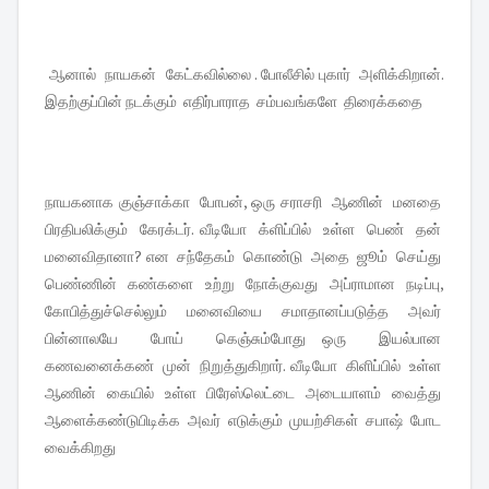
ஆனால் நாயகன் கேட்கவில்லை . போலீசில் புகார் அளிக்கிறான்.
இதற்குப்பின் நடக்கும் எதிர்பாராத சம்பவங்களே திரைக்கதை
நாயகனாக குஞ்சாக்கா போபன், ஒரு சராசரி ஆணின் மனதை
பிரதிபலிக்கும் கேரக்டர். வீடியோ க்ளிப்பில் உள்ள பெண் தன்
மனைவிதானா? என சந்தேகம் கொண்டு அதை ஜூம் செய்து
பெண்ணின் கண்களை உற்று நோக்குவது அப்ராமான நடிப்பு,
கோபித்துச்செல்லும் மனைவியை சமாதானப்படுத்த அவர்
பின்னாலயே போய் கெஞ்சும்போது ஒரு இயல்பான
கணவனைக்கண் முன் நிறுத்துகிறார். வீடியோ கிளிப்பில் உள்ள
ஆணின் கையில் உள்ள பிரேஸ்லெட்டை அடையாளம் வைத்து
ஆளைக்கண்டுபிடிக்க அவர் எடுக்கும் முயற்சிகள் சபாஷ் போட
வைக்கிறது