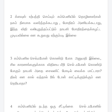
2 க்ளவுஸ் உற்பத்தி செய்யும் கம்பெனியில் தொழிலாளர்கள்
நகம் நீளமாக வளர்த்தக்கூடாது , மோதிரம் அணியக்கூடாது,
இந்த விதி வலியுறுத்தப்பட்டும் நாயகி மோதிரத்தைக்கழட்ட
முடியவில்லை என கூறுவது ஏற்கும்படி இல்லை
3 கம்பெனில செல்ஃபோன் கொண்டு போக அனுமதி இல்லை.,
சில காரணங்களுக்காக விதியை மீறி செல் ஃபோன் கொண்டு
போகும் நாயகி அதை சைலண்ட் மோடில் வைக்க மாட்டாரா?
திடீர் என கால் வந்தால் ரிங் டோன் காட்டிக்குடுக்கும் என
தெரியாதா?
4 கம்பெனியில் நடந்த ஒரு சீட்டிங்கை செல் ஃபோனில்