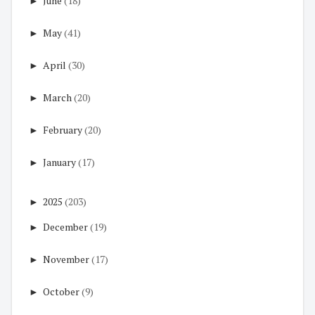
►
June
(18)
►
May
(41)
►
April
(30)
►
March
(20)
►
February
(20)
►
January
(17)
►
2025
(203)
►
December
(19)
►
November
(17)
►
October
(9)