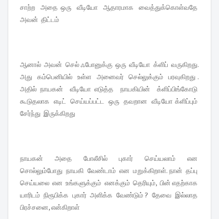
சாற்ற அதை ஒரு வீடியோ ஆதாரமாக வைத்துக்கொள்வதே
அவன் திட்டம்
ஆனால் அவன் செல் ஃபோனுக்கு ஒரு வீடியோ க்ளிப் வருகிறது.
அது கம்பெனியில் உள்ள அனைவர் செல்லுக்கும் பரவுகிறது .
அதில் நாயகன் வீடியோ எடுத்த நாயகியின் க்ளிப்பிங்கோடு
கூடுதலாக எடிட் செய்யப்பட்ட ஒரு தவறான வீடியோ க்ளிப்பும்
சேர்ந்து இருக்கிறது
நாயகன் அதை போலீசில் புகார் செய்யலாம் என
சொல்லும்போது நாயகி வேண்டாம் என மறுக்கிறாள். நான் தப்பு
செய்யலை என உங்களுக்கும் எனக்கும் தெரியும், பின் எதற்காக
யாரிடம் நிரூபிக்க புகார் அளிக்க வேண்டும் ? தேவை இல்லாத
பிரச்சனை, என்கிறாள்