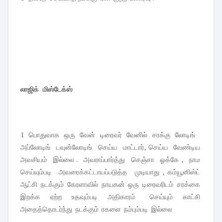
லாஜிக் மிஸ்டேக்ஸ்
1 பொதுவாக ஒரு வேன் டிரைவர் வேனில் சரக்கு லோடிங்
அப்லோடிங் டவுன்லோடிங் செய்ய மாட்டார், செய்ய வேண்டிய
அவசியம் இல்லை . அவராப்பார்த்து செஞ்சா ஓக்கே , நாம
செய்யும்படி அவரைக்கட்டாயப்படுத்த முடியாது , கம்யூனிஸ்ட்
ஆட்சி நடக்கும் கேரளாவில் நாயகன் ஒரு டிரைவரிடம் சரக்கை
இறக்க ஏற்ற உதவும்படி அதிகாரம் செய்யும் காட்சி
அதைத்தொடர்ந்து நடக்கும் ரகளை நம்பும்படி இல்லை