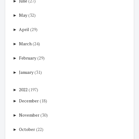
►
June
(27)
►
May
(32)
►
April
(29)
►
March
(24)
►
February
(29)
►
January
(31)
►
2022
(197)
►
December
(18)
►
November
(30)
►
October
(22)