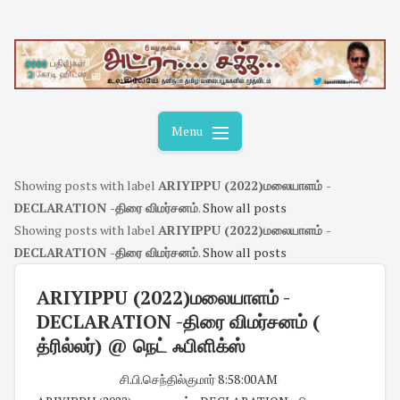
Skip
to
content
Menu
Showing posts with label
ARIYIPPU (2022)மலையாளம் -
DECLARATION -திரை விமர்சனம்
.
Show all posts
Showing posts with label
ARIYIPPU (2022)மலையாளம் -
DECLARATION -திரை விமர்சனம்
.
Show all posts
ARIYIPPU (2022)மலையாளம் -
DECLARATION -திரை விமர்சனம் (
த்ரில்லர்) @ நெட் ஃபிளிக்ஸ்
சி.பி.செந்தில்குமார்
·
8:58:00 AM
·