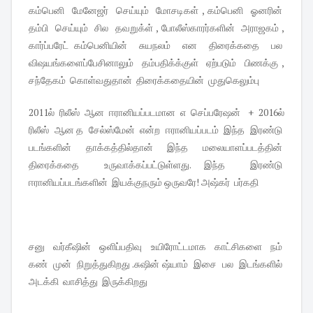
கம்பெனி மேனேஜர் செய்யும் மோசடிகள் , கம்பெனி ஓனரின்
தம்பி செய்யும் சில தவறுக்ள் , போலீஸ்காரர்களின் அராஜகம் ,
கார்ப்பரேட் கம்பெனியின் சுயநலம் என திரைக்கதை பல
விஷயங்களைப்பேசினாலும் தம்பதிக்க்குள் ஏற்படும் பிணக்கு ,
சந்தேகம் கொள்வதுதான் திரைக்கதையின் முதுகெலும்பு
2011ல் ரிலீஸ் ஆன ஈரானியப்படமான எ செப்பரேஷன் + 2016ல்
ரிலீஸ் ஆன த சேல்ஸ்மேன் என்ற ஈரானியப்படம் இந்த இரண்டு
படங்களின் தாக்கத்தில்தான் இந்த மலையாளப்படத்தின்
திரைக்கதை உருவாக்கப்பட்டுள்ளது. இந்த இரண்டு
ஈரானியப்படங்களின் இயக்குநரும் ஒருவரே! அஷ்கர் பர்கதி
சனு வர்கீஷின் ஒளிப்பதிவு உயிரோட்டமாக காட்சிகளை நம்
கண் முன் நிறுத்துகிறது .சுஷின் ஷ்யாம் இசை பல இடங்களில்
அடக்கி வாசித்து இருக்கிறது