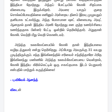
இந்தியா தோற்றது. அந்தப் போட்டியில் கோலி சிறப்பாக
விளையாடி இருக்கிறார். அவரை யாரும் குறை
சொல்லப்போவதில்லை எனினும் அன்றைய தினம் இரவு முழுவதும்
தனியாக உட்கார்ந்து, அந்த மோசமான ஷாட் விளையாடி அவுட்
ஆனதால் தான் இந்திய அணி தோற்றது என குற்ற உணர்ச்சியை
உணர்ந்ததாக பின்னர் பேட்டி ஒன்றில் தெரிவித்தார். அதுதான்
கோலி. வெற்றி மீது வெறி கொண்டவர்.
அடுத்த உலககோப்பையில் கோலி தான் இந்தியாவை
வழிநடத்துவார் என்று தெரிகிறது. அப்போது அவருக்கு 31 வயது
முடிந்திருக்கும். எந்த இங்கிலாந்தில் சரிவைச் சந்தித்தாரோ அதே
இங்கிலாந்து மண்ணில் அடுத்த உலகக்கோப்பையை வென்றால்,
கோலி இந்திய கிரிக்கெட்டில் ஒரு சகாப்தமாக இடம் பெறுவார்
என்பதில் மாற்றுக் கருத்தில்லை!
- பு.விவேக் ஆனந்த்
விகட
ன்