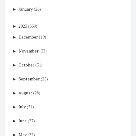
►
January
(26)
►
2023
(339)
►
December
(19)
►
November
(33)
►
October
(31)
►
September
(25)
►
August
(28)
►
July
(31)
►
June
(27)
►
May
(32)