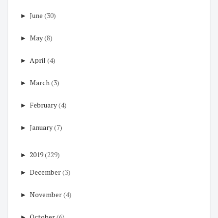
►
June
(30)
►
May
(8)
►
April
(4)
►
March
(3)
►
February
(4)
►
January
(7)
►
2019
(229)
►
December
(3)
►
November
(4)
►
October
(6)