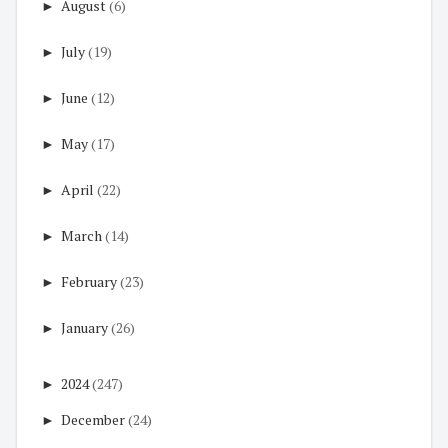
►
August
(6)
►
July
(19)
►
June
(12)
►
May
(17)
►
April
(22)
►
March
(14)
►
February
(23)
►
January
(26)
►
2024
(247)
►
December
(24)