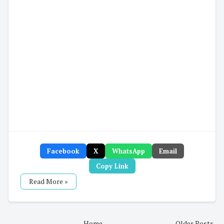
Facebook
X
WhatsApp
Email
Copy Link
Read More »
Home
Older Posts