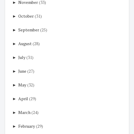
►
November
(33)
►
October
(31)
►
September
(25)
►
August
(28)
►
July
(31)
►
June
(27)
►
May
(32)
►
April
(29)
►
March
(24)
►
February
(29)