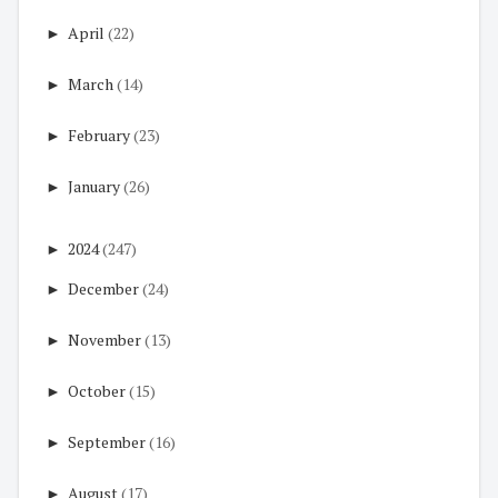
►
April
(22)
►
March
(14)
►
February
(23)
►
January
(26)
►
2024
(247)
►
December
(24)
►
November
(13)
►
October
(15)
►
September
(16)
►
August
(17)