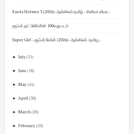
Enola Holmes 3 (2026)-ஆங்கிலம்/தமிழ் - சினிமா விமர...
சூப்பர் குட் பிலிம்சின் 100வது படம்
Super Girl - சூப்பர் கேர்ள் (2026)- ஆங்கிலம் /தமிழ...
►
July
(31)
►
June
(18)
►
May
(41)
►
April
(30)
►
March
(20)
►
February
(20)